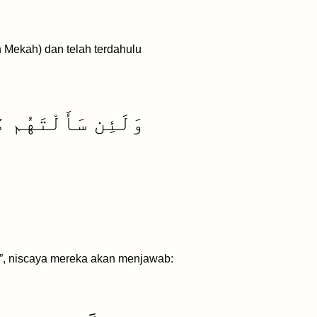
 Mekah) dan telah terdahulu
وَلَئِن سَأَلْتَهُم مَّ
”, niscaya mereka akan menjawab: