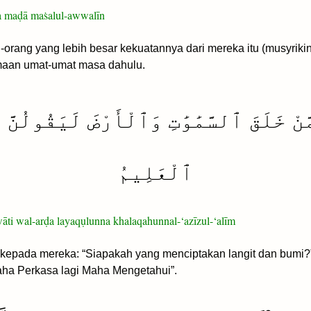
a maḍā maṡalul-awwalīn
orang yang lebih besar kekuatannya dari mereka itu (musyrikin
maan umat-umat masa dahulu.
نْ خَلَقَ ٱلسَّمَٰوَٰتِ وَٱلْأَرْضَ لَيَقُولُنَّ 
ٱلْعَلِيمُ
āti wal-arḍa layaqụlunna khalaqahunnal-‘azīzul-‘alīm
kepada mereka: “Siapakah yang menciptakan langit dan bumi?
ha Perkasa lagi Maha Mengetahui”.