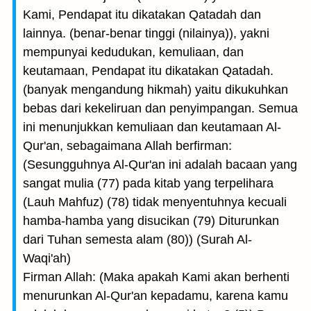
Kami, Pendapat itu dikatakan Qatadah dan
lainnya. (benar-benar tinggi (nilainya)), yakni
mempunyai kedudukan, kemuliaan, dan
keutamaan, Pendapat itu dikatakan Qatadah.
(banyak mengandung hikmah) yaitu dikukuhkan
bebas dari kekeliruan dan penyimpangan. Semua
ini menunjukkan kemuliaan dan keutamaan Al-
Qur'an, sebagaimana Allah berfirman:
(Sesungguhnya Al-Qur'an ini adalah bacaan yang
sangat mulia (77) pada kitab yang terpelihara
(Lauh Mahfuz) (78) tidak menyentuhnya kecuali
hamba-hamba yang disucikan (79) Diturunkan
dari Tuhan semesta alam (80)) (Surah Al-
Waqi'ah)
Firman Allah: (Maka apakah Kami akan berhenti
menurunkan Al-Qur'an kepadamu, karena kamu