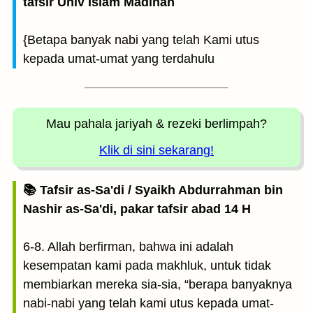
tafsir Univ Islam Madinah
{Betapa banyak nabi yang telah Kami utus
kepada umat-umat yang terdahulu
Mau pahala jariyah
& rezeki berlimpah?
Klik di sini sekarang!
📚 Tafsir as-Sa'di / Syaikh Abdurrahman bin
Nashir as-Sa'di, pakar tafsir abad 14 H
6-8. Allah berfirman, bahwa ini adalah
kesempatan kami pada makhluk, untuk tidak
membiarkan mereka sia-sia, “berapa banyaknya
nabi-nabi yang telah kami utus kepada umat-