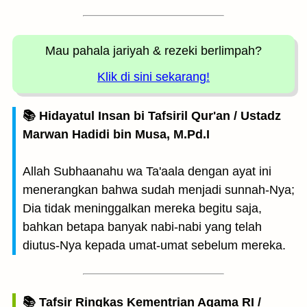
Mau pahala jariyah
& rezeki berlimpah?
Klik di sini sekarang!
📚 Hidayatul Insan bi Tafsiril Qur'an / Ustadz
Marwan Hadidi bin Musa, M.Pd.I
Allah Subhaanahu wa Ta'aala dengan ayat ini
menerangkan bahwa sudah menjadi sunnah-Nya;
Dia tidak meninggalkan mereka begitu saja,
bahkan betapa banyak nabi-nabi yang telah
diutus-Nya kepada umat-umat sebelum mereka.
📚 Tafsir Ringkas Kementrian Agama RI /