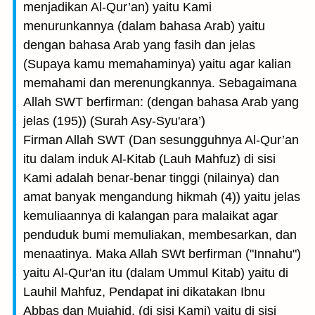
menjadikan Al-Qur’an) yaitu Kami
menurunkannya (dalam bahasa Arab) yaitu
dengan bahasa Arab yang fasih dan jelas
(Supaya kamu memahaminya) yaitu agar kalian
memahami dan merenungkannya. Sebagaimana
Allah SWT berfirman: (dengan bahasa Arab yang
jelas (195)) (Surah Asy-Syu'ara’)
Firman Allah SWT (Dan sesungguhnya Al-Qur’an
itu dalam induk Al-Kitab (Lauh Mahfuz) di sisi
Kami adalah benar-benar tinggi (nilainya) dan
amat banyak mengandung hikmah (4)) yaitu jelas
kemuliaannya di kalangan para malaikat agar
penduduk bumi memuliakan, membesarkan, dan
menaatinya. Maka Allah SWt berfirman ("Innahu")
yaitu Al-Qur'an itu (dalam Ummul Kitab) yaitu di
Lauhil Mahfuz, Pendapat ini dikatakan Ibnu
Abbas dan Mujahid. (di sisi Kami) yaitu di sisi