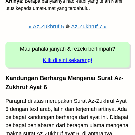
Artinya:
Berapa banyaknya nabi-nabi yang telah Kami
utus kepada umat-umat yang terdahulu.
« Az-Zukhruf 5
✵
Az-Zukhruf 7 »
Mau pahala jariyah
& rezeki berlimpah?
Klik di sini sekarang!
Kandungan Berharga Mengenai Surat Az-
Zukhruf Ayat 6
Paragraf di atas merupakan Surat Az-Zukhruf Ayat
6 dengan text arab, latin dan terjemah artinya. Ada
pelbagai kandungan berharga dari ayat ini. Didapati
pelbagai penjabaran dari beragam ulama mengenai
makna surat Az-Zukhruf ayat 6, di antaranya