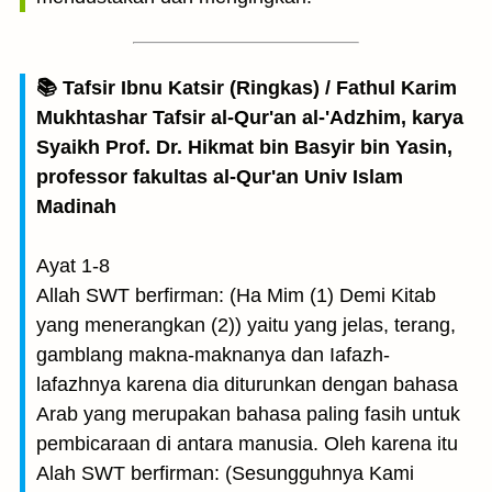
📚 Tafsir Ibnu Katsir (Ringkas) / Fathul Karim
Mukhtashar Tafsir al-Qur'an al-'Adzhim, karya
Syaikh Prof. Dr. Hikmat bin Basyir bin Yasin,
professor fakultas al-Qur'an Univ Islam
Madinah
Ayat 1-8
Allah SWT berfirman: (Ha Mim (1) Demi Kitab
yang menerangkan (2)) yaitu yang jelas, terang,
gamblang makna-maknanya dan Iafazh-
lafazhnya karena dia diturunkan dengan bahasa
Arab yang merupakan bahasa paling fasih untuk
pembicaraan di antara manusia. Oleh karena itu
Alah SWT berfirman: (Sesungguhnya Kami