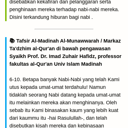
disebabkan kekafiran dan pelanggaran serta
penghinaan mereka terhadap nabi-nabi mereka.
Disini terkandung hiburan bagi nabi .
📚 Tafsir Al-Madinah Al-Munawwarah / Markaz
Ta'dzhim al-Qur'an di bawah pengawasan
Syaikh Prof. Dr. Imad Zuhair Hafidz, professor
fakultas al-Qur'an Univ Islam Madinah
6-10. Betapa banyak Nabi-Nabi yang telah Kami
utus kepada umat-umat terdahulu! Namun
tidaklah seorang Nabi datang kepada umat-umat
itu melainkan mereka akan menghinanya. Oleh
sebab itu Kami binasakan kaum yang lebih kuat
dari kaummu itu -hai Rasulullah-, dan telah
disebutkan kisah mereka dan kebinasaan