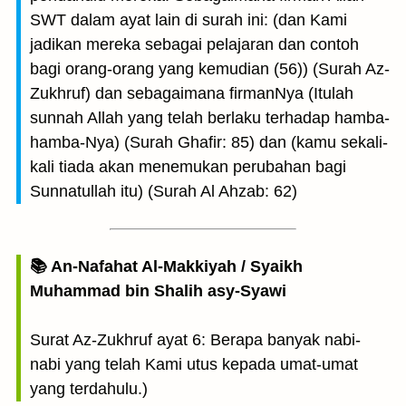
SWT dalam ayat lain di surah ini: (dan Kami
jadikan mereka sebagai pelajaran dan contoh
bagi orang-orang yang kemudian (56)) (Surah Az-
Zukhruf) dan sebagaimana firmanNya (Itulah
sunnah Allah yang telah berlaku terhadap hamba-
hamba-Nya) (Surah Ghafir: 85) dan (kamu sekali-
kali tiada akan menemukan perubahan bagi
Sunnatullah itu) (Surah Al Ahzab: 62)
📚 An-Nafahat Al-Makkiyah / Syaikh
Muhammad bin Shalih asy-Syawi
Surat Az-Zukhruf ayat 6: Berapa banyak nabi-
nabi yang telah Kami utus kepada umat-umat
yang terdahulu.)