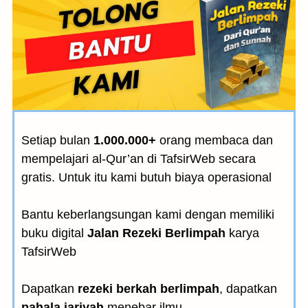
Setiap bulan
1.000.000+
orang membaca dan
mempelajari al-Qur’an di TafsirWeb secara
gratis. Untuk itu kami butuh biaya operasional
Bantu keberlangsungan kami dengan memiliki
buku digital
Jalan Rezeki Berlimpah
karya
TafsirWeb
Dapatkan
rezeki berkah berlimpah
, dapatkan
pahala jariyah
menebar ilmu