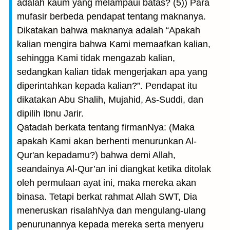
adalah kaum yang melampaui batas? (5)) Para
mufasir berbeda pendapat tentang maknanya.
Dikatakan bahwa maknanya adalah “Apakah
kalian mengira bahwa Kami memaafkan kalian,
sehingga Kami tidak mengazab kalian,
sedangkan kalian tidak mengerjakan apa yang
diperintahkan kepada kalian?”. Pendapat itu
dikatakan Abu Shalih, Mujahid, As-Suddi, dan
dipilih Ibnu Jarir.
Qatadah berkata tentang firmanNya: (Maka
apakah Kami akan berhenti menurunkan Al-
Qur'an kepadamu?) bahwa demi Allah,
seandainya Al-Qur’an ini diangkat ketika ditolak
oleh permulaan ayat ini, maka mereka akan
binasa. Tetapi berkat rahmat Allah SWT, Dia
meneruskan risalahNya dan mengulang-ulang
penurunannya kepada mereka serta menyeru