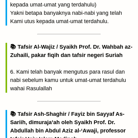
kepada umat-umat yang terdahulu)
Yakni betapa banyaknya nabi-nabi yang telah
Kami utus kepada umat-umat terdahulu.
📚 Tafsir Al-Wajiz / Syaikh Prof. Dr. Wahbah az-
Zuhaili, pakar fiqih dan tafsir negeri Suriah
6. Kami telah banyak mengutus para rasul dan
nabi sebelum kamu untuk umat-umat terdahulu
wahai Rasulallah
📚 Tafsir Ash-Shaghir / Fayiz bin Sayyaf As-
Sariih, dimuraja’ah oleh Syaikh Prof. Dr.
Abdullah bin Abdul Aziz al-‘Awaji, professor