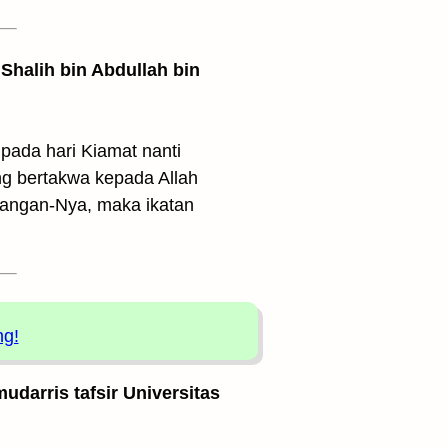
Shalih bin Abdullah bin
pada hari Kiamat nanti
ng bertakwa kepada Allah
rangan-Nya, maka ikatan
ng!
udarris tafsir Universitas