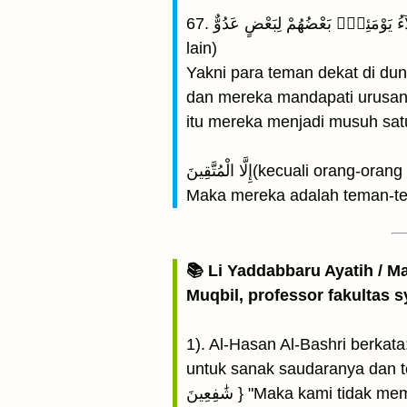
67. الْأَخِلَّآءُ يَوْمَئِذٍۭ بَعْضُهُمْ لِبَعْضٍ عَدُوٌّ (Teman-teman akrab pada hari itu sebagiannya menjadi musuh bagi sebagian yang
lain)
Yakni para teman dekat di dun
dan mereka mandapati urusan 
itu mereka menjadi musuh sat
إِلَّا الْمُتَّقِينَ(kecuali or
Maka mereka adalah teman-tem
📚 Li Yaddabbaru Ayatih / M
Muqbil, professor fakultas s
1). Al-Hasan Al-Bashri berkat
untuk sanak saudaranya dan temanny
شَٰفِعِينَ } "Maka kami tidak mempunyai pemberi syafa’at seorangpun" { وَلَا صَدِيقٍ حَمِيمٍ } "dan tidak pula mempunyai