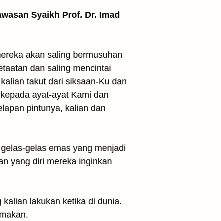
awasan Syaikh Prof. Dr. Imad
mereka akan saling bermusuhan
etaatan dan saling mencintai
alian takut dari siksaan-Ku dan
n kepada ayat-ayat Kami dan
lapan pintunya, kalian dan
 gelas-gelas emas yang menjadi
 yang diri mereka inginkan
 kalian lakukan ketika di dunia.
 makan.