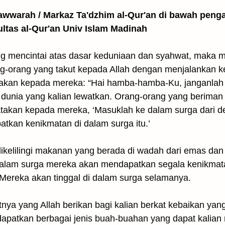
awwarah / Markaz Ta'dzhim al-Qur'an di bawah peng
ultas al-Qur'an Univ Islam Madinah
ng mencintai atas dasar keduniaan dan syahwat, maka 
ng-orang yang takut kepada Allah dengan menjalankan k
takan kepada mereka: “Hai hamba-hamba-Ku, janganlah k
a dunia yang kalian lewatkan. Orang-orang yang berima
atakan kepada mereka, ‘Masuklah ke dalam surga dari de
tkan kenikmatan di dalam surga itu.’
ikelilingi makanan yang berada di wadah dari emas dan
alam surga mereka akan mendapatkan segala kenikmatan
Mereka akan tinggal di dalam surga selamanya.
atnya yang Allah berikan bagi kalian berkat kebaikan yang
apatkan berbagai jenis buah-buahan yang dapat kalian