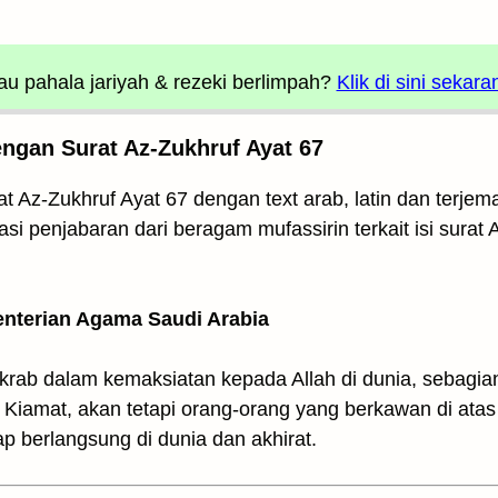
u pahala jariyah
& rezeki berlimpah?
Klik di sini sekara
engan Surat Az-Zukhruf Ayat 67
 Az-Zukhruf Ayat 67 dengan text arab, latin dan terjemah
asi penjabaran dari beragam mufassirin terkait isi surat 
enterian Agama Saudi Arabia
rab dalam kemaksiatan kepada Allah di dunia, sebagian 
ri Kiamat, akan tetapi orang-orang yang berkawan di ata
 berlangsung di dunia dan akhirat.