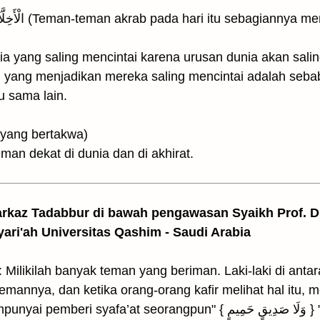
ia yang saling mencintai karena urusan dunia akan sali
yang menjadikan mereka saling mencintai adalah seba
u sama lain.
ang-orang yang bertakwa)
an dekat di dunia dan di akhirat.
arkaz Tadabbur di bawah pengawasan Syaikh Prof. Dr
yari'ah Universitas Qashim - Saudi Arabia
a: Milikilah banyak teman yang beriman. Laki-laki di ant
a, dan ketika orang-orang kafir melihat hal itu, mereka berkata