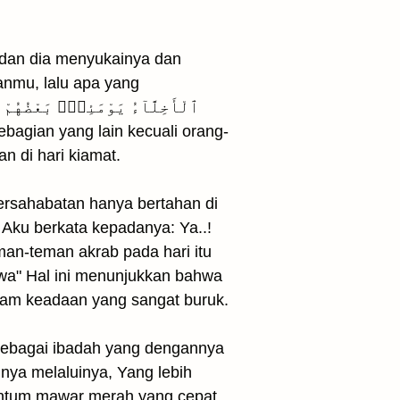
 dan dia menyukainya dan
anmu, lalu apa yang
n di hari kiamat.
Persahabatan hanya bertahan di
 Aku berkata kepadanya: Ya..!
kwa" Hal ini menunjukkan bahwa
lam keadaan yang sangat buruk.
 sebagai ibadah yang dengannya
nya melaluinya, Yang lebih
kuntum mawar merah yang cepat