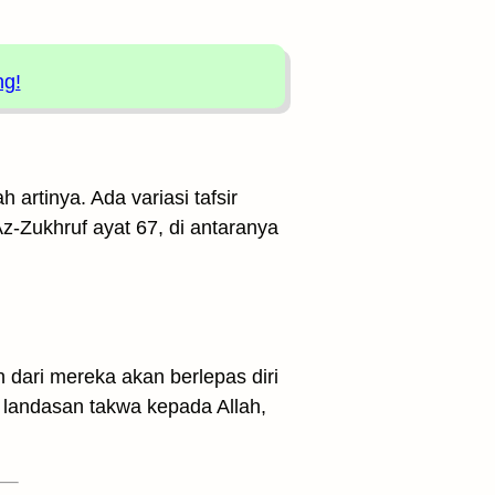
ng!
 artinya. Ada variasi tafsir
Az-Zukhruf ayat 67, di antaranya
dari mereka akan berlepas diri
s landasan takwa kepada Allah,