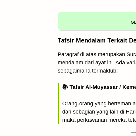
Ma
Tafsir Mendalam Terkait D
Paragraf di atas merupakan Surat
mendalam dari ayat ini. Ada vari
sebagaimana termaktub:
📚 Tafsir Al-Muyassar / Kem
Orang-orang yang berteman ak
dari sebagian yang lain di Ha
maka perkawanan mereka tetap