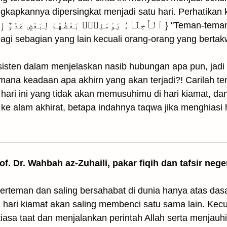
gkapkannya dipersingkat menjadi satu hari. Perhatikan 
gi sebagian yang lain kecuali orang-orang yang bertak
sisten dalam menjelaskan nasib hubungan apa pun, jadi pi
iamana keadaan apa akhirn yang akan terjadi?! Carilah 
 hari ini yang tidak akan memusuhimu di hari kiamat, da
ke alam akhirat, betapa indahnya taqwa jika menghiasi 
rof. Dr. Wahbah az-Zuhaili, pakar fiqih dan tafsir nege
erteman dan saling bersahabat di dunia hanya atas das
 hari kiamat akan saling membenci satu sama lain. Kecu
iasa taat dan menjalankan perintah Allah serta menjauh