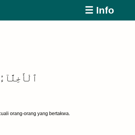
☰ Info
ٱلْأَخِلَّآءُ
uali orang-orang yang bertakwa.