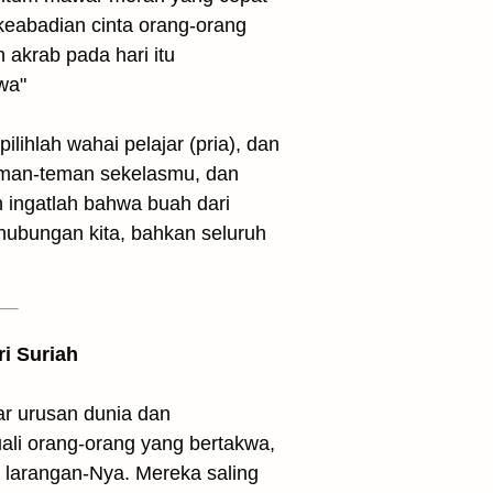
keabadian cinta orang-orang
wa"
lihlah wahai pelajar (pria), dan
teman-teman sekelasmu, dan
n ingatlah bahwa buah dari
hubungan kita, bahkan seluruh
ri Suriah
ar urusan dunia dan
ali orang-orang yang bertakwa,
i larangan-Nya. Mereka saling