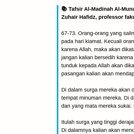
📚 Tafsir Al-Madinah Al-Mun
Zuhair Hafidz, professor fak
67-73. Orang-orang yang sali
pada hari kiamat. Kecuali ora
karena Allah, maka akan dika
jangan kalian bersedih karen
tunduk kepada Allah akan dik
pasangan kalian akan mendapa
Di dalam surga mereka akan d
tempat minuman mereka. Di d
dan yang mata mereka sukai. 
Itulah surga yang tinggi deraj
Di dalamnya kalian akan mend