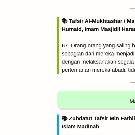
📚 Tafsir Al-Mukhtashar / M
Humaid, Imam Masjidil Har
67. Orang-orang yang saling 
sebagian dari mereka menjadi
dengan melaksanakan segala p
pertemanan mereka abadi, tid
Ma
📚 Zubdatut Tafsir Min Fathi
Islam Madinah