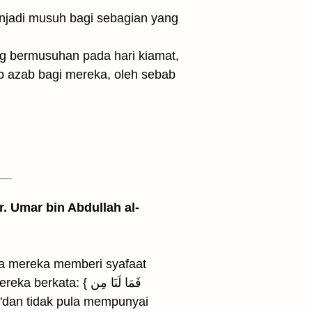
ng bermusuhan pada hari kiamat,
b azab bagi mereka, oleh sebab
. Umar bin Abdullah al-
ara mereka memberi syafaat
: { فَمَا لَنَا مِن