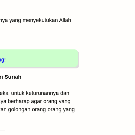
nnya yang menyekutukan Allah
ng!
ri Suriah
 kekal untuk keturunannya dan
aya berharap agar orang yang
ukan golongan orang-orang yang