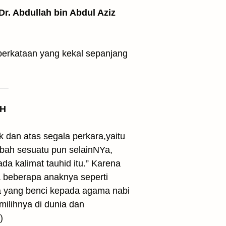
 Dr. Abdullah bin Abdul Aziz
 perkataan yang kekal sepanjang
 H
k dan atas segala perkara,yaitu
mbah sesuatu pun selainNYa,
a kalimat tauhid itu.” Karena
 beberapa anaknya seperti
da yang benci kepada agama nabi
milihnya di dunia dan
)