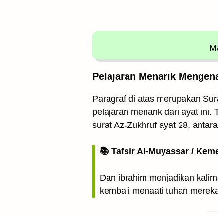
Ma
Pelajaran Menarik Mengena
Paragraf di atas merupakan Sura
pelajaran menarik dari ayat in
surat Az-Zukhruf ayat 28, antara 
📚 Tafsir Al-Muyassar / Kem
Dan ibrahim menjadikan kalima
kembali menaati tuhan mereka