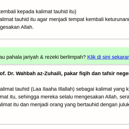
upaya mereka kembali kepada kalimat tauhid itu)
limat tauhid itu agar menjadi tempat kembali keturuna
gesakan Allah.
u pahala jariyah
& rezeki berlimpah?
Klik di sini sekara
rof. Dr. Wahbah az-Zuhaili, pakar fiqih dan tafsir nege
limat tauhid (Laa Ilaaha Illallah) sebagai kalimat yang
mat itu, sehingga mereka selalu mengesakan Allah, ser
alimat itu dan menjadi orang yang bertauhid dengan jul