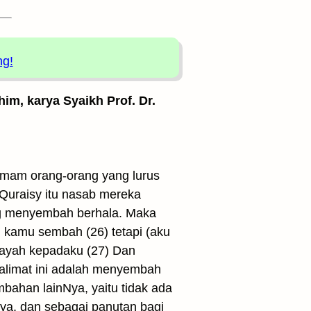
ng!
him, karya Syaikh Prof. Dr.
imam orang-orang yang lurus
 Quraisy itu nasab mereka
ang menyembah berhala. Maka
 kamu sembah (26) tetapi (aku
ayah kepadaku (27) Dan
 kalimat ini adalah menyembah
ahan lainNya, yaitu tidak ada
nya, dan sebagai panutan bagi