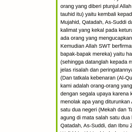
orang yang diberi ptunjul All
tauhid itu) yaitu kembali kepad
Mujahid, Qatadah, As-Suddi da
kalimat yang kekal pada ketur
ada orang yang mengucapkan
Kemudian Allah SWT berfirman
bapak-bapak mereka) yaitu ha
(sehingga datanglah kepada m
jelas risalah dan peringatanny
(Dan tatkala kebenaran (Al-Qu
kami adalah orang-orang yang
dengan segala upaya karena ka
menolak apa yang diturunkan 
satu dua negeri (Mekah dan Tai
agung di mata salah satu dua 
Qatadah, As-Suddi, dan Ibnu 