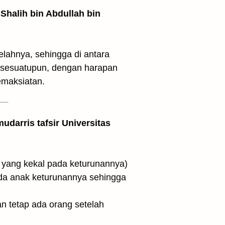
Shalih bin Abdullah bin
telahnya, sehingga di antara
 sesuatupun, dengan harapan
emaksiatan.
udarris tafsir Universitas
t tauhid itu kalimat yang kekal pada keturunannya)
ada anak keturunannya sehingga
n tetap ada orang setelah