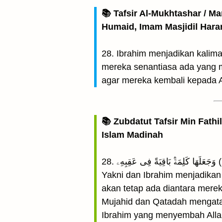
📚 Tafsir Al-Mukhtashar / M
Humaid, Imam Masjidil Har
28. Ibrahim menjadikan kalimat
mereka senantiasa ada yang 
agar mereka kembali kepada A
📚 Zubdatut Tafsir Min Fathi
Islam Madinah
28
Yakni dan Ibrahim menjadikan
akan tetap ada diantara mere
Mujahid dan Qatadah mengataka
Ibrahim yang menyembah Allah