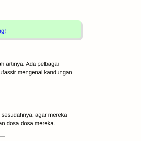
ng!
ah artinya. Ada pelbagai
 mufassir mengenai kandungan
ang sesudahnya, agar mereka
dan dosa-dosa mereka.