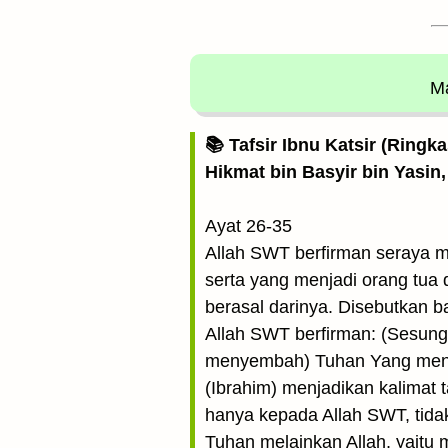
Ma
📚 Tafsir Ibnu Katsir (Ringk
Hikmat bin Basyir bin Yasin,
Ayat 26-35
Allah SWT berfirman seraya m
serta yang menjadi orang tua 
berasal darinya. Disebutkan 
Allah SWT berfirman: (Sesung
menyembah) Tuhan Yang menj
(Ibrahim) menjadikan kalimat 
hanya kepada Allah SWT, tida
Tuhan melainkan Allah, yaitu 