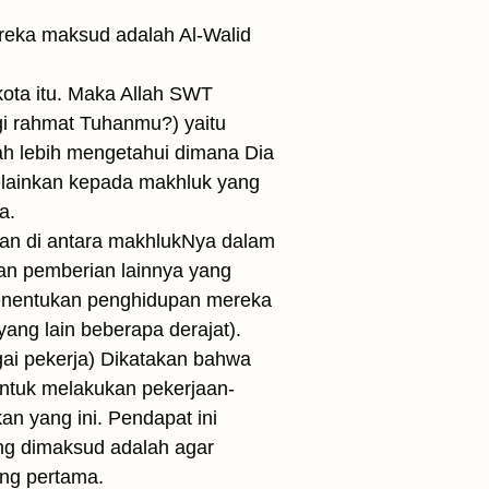
reka maksud adalah Al-Walid
kota itu. Maka Allah SWT
gi rahmat Tuhanmu?) yaitu
ah lebih mengetahui dimana Dia
elainkan kepada makhluk yang
a.
an di antara makhlukNya dalam
n pemberian lainnya yang
 menentukan penghidupan mereka
ang lain beberapa derajat).
ai pekerja) Dikatakan bahwa
ntuk melakukan pekerjaan-
n yang ini. Pendapat ini
ng dimaksud adalah agar
ang pertama.