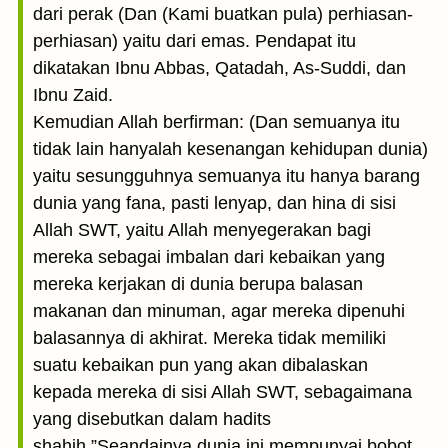
dari perak (Dan (Kami buatkan pula) perhiasan-
perhiasan) yaitu dari emas. Pendapat itu
dikatakan Ibnu Abbas, Qatadah, As-Suddi, dan
Ibnu Zaid.
Kemudian Allah berfirman: (Dan semuanya itu
tidak lain hanyalah kesenangan kehidupan dunia)
yaitu sesungguhnya semuanya itu hanya barang
dunia yang fana, pasti lenyap, dan hina di sisi
Allah SWT, yaitu Allah menyegerakan bagi
mereka sebagai imbalan dari kebaikan yang
mereka kerjakan di dunia berupa balasan
makanan dan minuman, agar mereka dipenuhi
balasannya di akhirat. Mereka tidak memiliki
suatu kebaikan pun yang akan dibalaskan
kepada mereka di sisi Allah SWT, sebagaimana
yang disebutkan dalam hadits
shahih,”Seandainya dunia ini mempunyai bobot