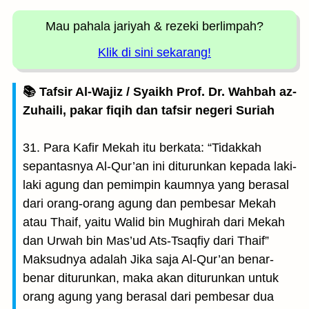
Mau pahala jariyah
& rezeki berlimpah?
Klik di sini sekarang!
📚 Tafsir Al-Wajiz / Syaikh Prof. Dr. Wahbah az-
Zuhaili, pakar fiqih dan tafsir negeri Suriah
31. Para Kafir Mekah itu berkata: “Tidakkah
sepantasnya Al-Qur’an ini diturunkan kepada laki-
laki agung dan pemimpin kaumnya yang berasal
dari orang-orang agung dan pembesar Mekah
atau Thaif, yaitu Walid bin Mughirah dari Mekah
dan Urwah bin Mas’ud Ats-Tsaqfiy dari Thaif”
Maksudnya adalah Jika saja Al-Qur’an benar-
benar diturunkan, maka akan diturunkan untuk
orang agung yang berasal dari pembesar dua