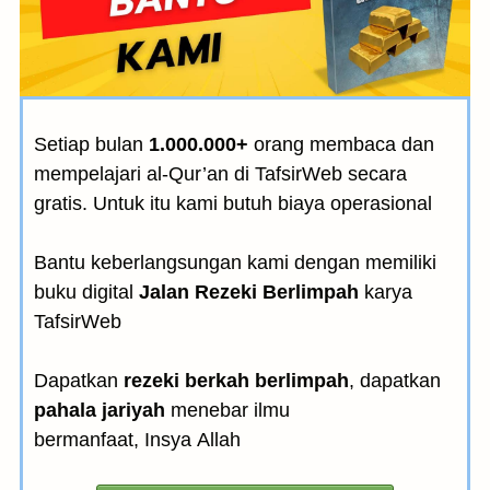
Setiap bulan
1.000.000+
orang membaca dan
mempelajari al-Qur’an di TafsirWeb secara
gratis. Untuk itu kami butuh biaya operasional
Bantu keberlangsungan kami dengan memiliki
buku digital
Jalan Rezeki Berlimpah
karya
TafsirWeb
Dapatkan
rezeki berkah berlimpah
, dapatkan
pahala jariyah
menebar ilmu
bermanfaat, Insya Allah