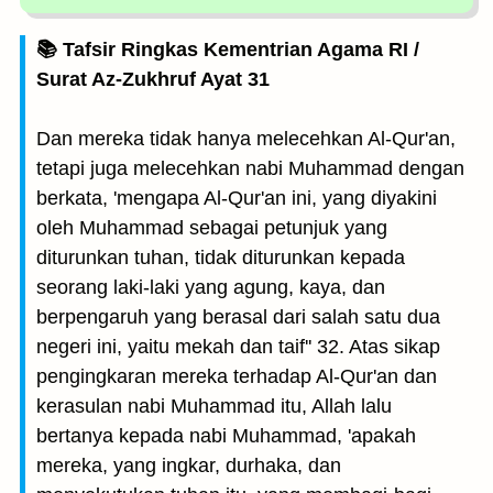
📚 Tafsir Ringkas Kementrian Agama RI /
Surat Az-Zukhruf Ayat 31
Dan mereka tidak hanya melecehkan Al-Qur'an,
tetapi juga melecehkan nabi Muhammad dengan
berkata, 'mengapa Al-Qur'an ini, yang diyakini
oleh Muhammad sebagai petunjuk yang
diturunkan tuhan, tidak diturunkan kepada
seorang laki-laki yang agung, kaya, dan
berpengaruh yang berasal dari salah satu dua
negeri ini, yaitu mekah dan taif'' 32. Atas sikap
pengingkaran mereka terhadap Al-Qur'an dan
kerasulan nabi Muhammad itu, Allah lalu
bertanya kepada nabi Muhammad, 'apakah
mereka, yang ingkar, durhaka, dan