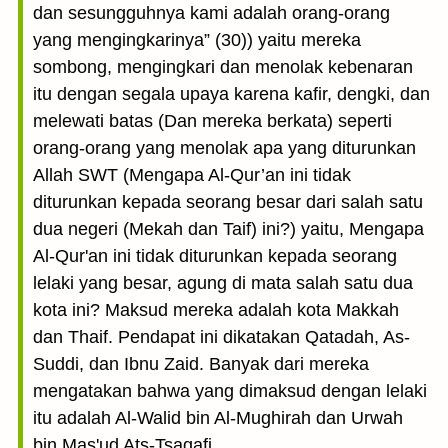
dan sesungguhnya kami adalah orang-orang
yang mengingkarinya” (30)) yaitu mereka
sombong, mengingkari dan menolak kebenaran
itu dengan segala upaya karena kafir, dengki, dan
melewati batas (Dan mereka berkata) seperti
orang-orang yang menolak apa yang diturunkan
Allah SWT (Mengapa Al-Qur’an ini tidak
diturunkan kepada seorang besar dari salah satu
dua negeri (Mekah dan Taif) ini?) yaitu, Mengapa
Al-Qur'an ini tidak diturunkan kepada seorang
lelaki yang besar, agung di mata salah satu dua
kota ini? Maksud mereka adalah kota Makkah
dan Thaif. Pendapat ini dikatakan Qatadah, As-
Suddi, dan Ibnu Zaid. Banyak dari mereka
mengatakan bahwa yang dimaksud dengan lelaki
itu adalah Al-Walid bin Al-Mughirah dan Urwah
bin Mas'ud Ats-Tsaqafi.