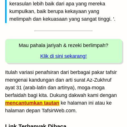
kerasulan lebih baik dari apa yang mereka
kumpulkan, baik berupa kekayaan yang
melimpah dan kekuasaan yang sangat tinggi. '.
Mau pahala jariyah
& rezeki berlimpah?
Klik di sini sekarang!
Itulah variasi penafsiran dari berbagai pakar tafsir
mengenai kandungan dan arti surat Az-Zukhruf
ayat 31 (arab-latin dan artinya), moga-moga
berfaidah bagi kita. Dukung dakwah kami dengan
mencantumkan tautan
ke halaman ini atau ke
halaman depan TafsirWeb.com.
Link Terbanyak Dibaca