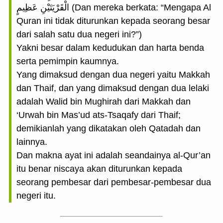
الْقَرْيَتَيْنِ عَظِيمٍ (Dan mereka berkata: “Mengapa Al
Quran ini tidak diturunkan kepada seorang besar
dari salah satu dua negeri ini?”)
Yakni besar dalam kedudukan dan harta benda
serta pemimpin kaumnya.
Yang dimaksud dengan dua negeri yaitu Makkah
dan Thaif, dan yang dimaksud dengan dua lelaki
adalah Walid bin Mughirah dari Makkah dan
‘Urwah bin Mas’ud ats-Tsaqafy dari Thaif;
demikianlah yang dikatakan oleh Qatadah dan
lainnya.
Dan makna ayat ini adalah seandainya al-Qur’an
itu benar niscaya akan diturunkan kepada
seorang pembesar dari pembesar-pembesar dua
negeri itu.