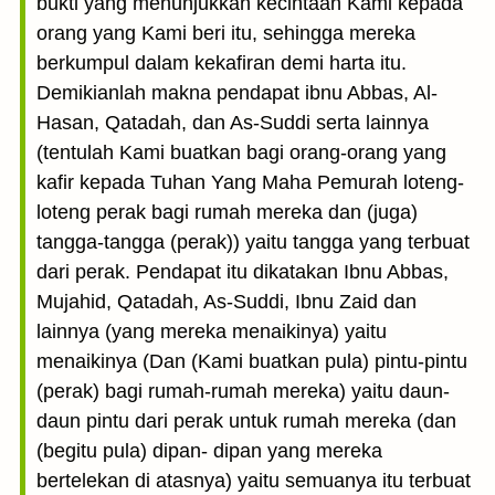
bukti yang menunjukkan kecintaan Kami kepada
orang yang Kami beri itu, sehingga mereka
berkumpul dalam kekafiran demi harta itu.
Demikianlah makna pendapat ibnu Abbas, Al-
Hasan, Qatadah, dan As-Suddi serta lainnya
(tentulah Kami buatkan bagi orang-orang yang
kafir kepada Tuhan Yang Maha Pemurah loteng-
loteng perak bagi rumah mereka dan (juga)
tangga-tangga (perak)) yaitu tangga yang terbuat
dari perak. Pendapat itu dikatakan Ibnu Abbas,
Mujahid, Qatadah, As-Suddi, Ibnu Zaid dan
lainnya (yang mereka menaikinya) yaitu
menaikinya (Dan (Kami buatkan pula) pintu-pintu
(perak) bagi rumah-rumah mereka) yaitu daun-
daun pintu dari perak untuk rumah mereka (dan
(begitu pula) dipan- dipan yang mereka
bertelekan di atasnya) yaitu semuanya itu terbuat