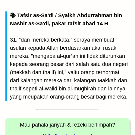
📚 Tafsir as-Sa'di / Syaikh Abdurrahman bin
Nashir as-Sa'di, pakar tafsir abad 14 H
31. “dan mereka berkata,” seraya membuat
usulan kepada Allah berdasarkan akal rusak
mereka, ”mengapa al-qur’an ini tidak diturunkan
kepada seorang besar dari salah satu dua negeri
(mekkah dan tha’if) ini,” yaitu orang terhormat
dari kalangan mereka dari kalangan Makkah dan
tha’if sepeti al-walid bin al-mughirah dan lainnya
yang meupakan orang-orang besar bagi mereka.
Mau pahala jariyah
& rezeki berlimpah?