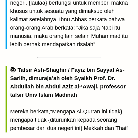
negeri. {laulaa} berfungsi untuk memberi makna
khusus untuk sesuatu yang dimaksud oleh
kalimat setelahnya. Ibnu Abbas berkata bahwa
orang-orang Arab berkata: “Jika saja Nabi itu
manusia, maka orang lain selain Muhammad itu
lebih berhak mendapatkan risalah”
📚 Tafsir Ash-Shaghir / Fayiz bin Sayyaf As-
Sariih, dimuraja’ah oleh Syaikh Prof. Dr.
Abdullah bin Abdul Aziz al-‘Awaji, professor
tafsir Univ Islam Madinah
Mereka berkata,“Mengapa Al-Qur’an ini tidak}
mengapa tidak {diturunkan kepada seorang
pembesar dari dua negeri ini} Mekkah dan Thaif