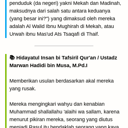
penduduk (da negeri) yakni Mekah dan Madinah,
maksudnya dari salah satu antara keduanya
(yang besar ini?") yang dimaksud oleh mereka
adalah Al Walid Ibnu Mughirah di Mekah, atau
Urwah ibnu Mas'ud Ats Tsaqafi di Thaif.
📚 Hidayatul Insan bi Tafsiril Qur'an / Ustadz
Marwan Hadidi bin Musa, M.Pd.I
Memberikan usulan berdasarkan akal mereka
yang rusak.
Mereka mengingkari wahyu dan kenabian
Muhammad shallallahu 'alaihi wa sallam, karena
menurut pikiran mereka, seorang yang diutus
menjadi Rasul itu hendaklah seorang yang kaya