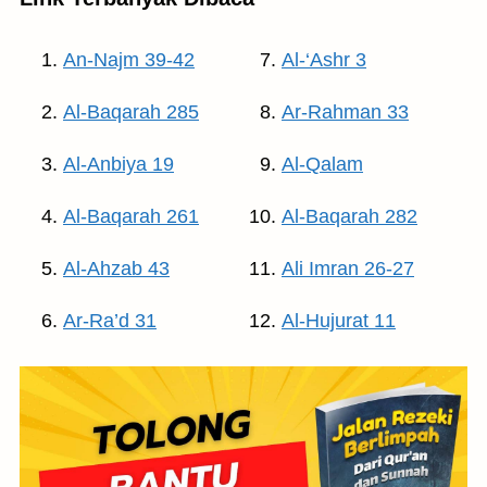
An-Najm 39-42
Al-‘Ashr 3
Al-Baqarah 285
Ar-Rahman 33
Al-Anbiya 19
Al-Qalam
Al-Baqarah 261
Al-Baqarah 282
Al-Ahzab 43
Ali Imran 26-27
Ar-Ra’d 31
Al-Hujurat 11