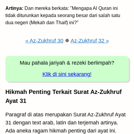
Artinya:
Dan mereka berkata: "Mengapa Al Quran ini
tidak diturunkan kepada seorang besar dari salah satu
dua negeri (Mekah dan Thaif) ini?"
« Az-Zukhruf 30
✵
Az-Zukhruf 32 »
Mau pahala jariyah
& rezeki berlimpah?
Klik di sini sekarang!
Hikmah Penting Terkait Surat Az-Zukhruf
Ayat 31
Paragraf di atas merupakan Surat Az-Zukhruf Ayat
31 dengan text arab, latin dan terjemah artinya.
Ada aneka ragam hikmah penting dari ayat ini.