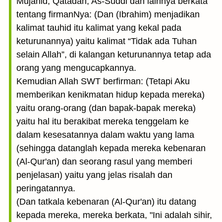
Mujahid, Qatadah, As-Suddi dan lainnya berkata
tentang firmanNya: (Dan (Ibrahim) menjadikan
kalimat tauhid itu kalimat yang kekal pada
keturunannya) yaitu kalimat “Tidak ada Tuhan
selain Allah”, di kalangan keturunannya tetap ada
orang yang mengucapkannya.
Kemudian Allah SWT berfirman: (Tetapi Aku
memberikan kenikmatan hidup kepada mereka)
yaitu orang-orang (dan bapak-bapak mereka)
yaitu hal itu berakibat mereka tenggelam ke
dalam kesesatannya dalam waktu yang lama
(sehingga datanglah kepada mereka kebenaran
(Al-Qur'an) dan seorang rasul yang memberi
penjelasan) yaitu yang jelas risalah dan
peringatannya.
(Dan tatkala kebenaran (Al-Qur'an) itu datang
kepada mereka, mereka berkata, "Ini adalah sihir,