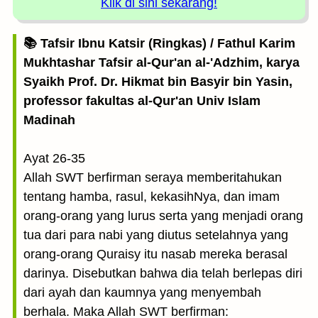
Klik di sini sekarang!
📚 Tafsir Ibnu Katsir (Ringkas) / Fathul Karim
Mukhtashar Tafsir al-Qur'an al-'Adzhim, karya
Syaikh Prof. Dr. Hikmat bin Basyir bin Yasin,
professor fakultas al-Qur'an Univ Islam
Madinah
Ayat 26-35
Allah SWT berfirman seraya memberitahukan
tentang hamba, rasul, kekasihNya, dan imam
orang-orang yang lurus serta yang menjadi orang
tua dari para nabi yang diutus setelahnya yang
orang-orang Quraisy itu nasab mereka berasal
darinya. Disebutkan bahwa dia telah berlepas diri
dari ayah dan kaumnya yang menyembah
berhala. Maka Allah SWT berfirman: