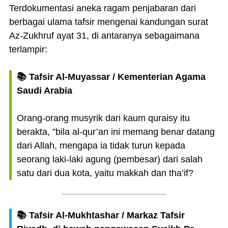
Terdokumentasi aneka ragam penjabaran dari
berbagai ulama tafsir mengenai kandungan surat
Az-Zukhruf ayat 31, di antaranya sebagaimana
terlampir:
📚 Tafsir Al-Muyassar / Kementerian Agama
Saudi Arabia
Orang-orang musyrik dari kaum quraisy itu
berakta, ”bila al-qur’an ini memang benar datang
dari Allah, mengapa ia tidak turun kepada
seorang laki-laki agung (pembesar) dari salah
satu dari dua kota, yaitu makkah dan tha’if?
📚 Tafsir Al-Mukhtashar / Markaz Tafsir