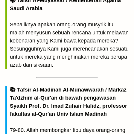
📚 Tafsir Al-Muyassar / Kementerian Agama
Saudi Arabia
Sebaliknya apakah orang-orang musyrik itu
malah menyusun sebuah rencana untuk melawan
kebenaran yang Kami bawa kepada mereka?
Sesungguhnya Kami juga merencanakan sesuatu
untuk mereka yang menghinakan mereka berupa
azab dan siksaan.
📚 Tafsir Al-Madinah Al-Munawwarah / Markaz
Ta'dzhim al-Qur'an di bawah pengawasan
Syaikh Prof. Dr. Imad Zuhair Hafidz, professor
fakultas al-Qur'an Univ Islam Madinah
79-80. Allah membongkar tipu daya orang-orang