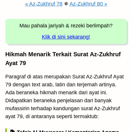
« Az-Zukhruf 78
✵
Az-Zukhruf 80 »
Mau pahala jariyah
& rezeki berlimpah?
Klik di sini sekarang!
Hikmah Menarik Terkait Surat Az-Zukhruf
Ayat 79
Paragraf di atas merupakan Surat Az-Zukhruf Ayat
79 dengan text arab, latin dan terjemah artinya.
Ada beraneka hikmah menarik dari ayat ini.
Didapatkan beraneka penjelasan dari banyak
mufassirin terhadap kandungan surat Az-Zukhruf
ayat 79, di antaranya seperti termaktub: