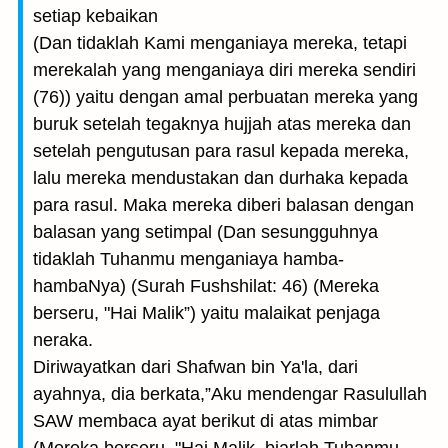
setiap kebaikan
(Dan tidaklah Kami menganiaya mereka, tetapi
merekalah yang menganiaya diri mereka sendiri
(76)) yaitu dengan amal perbuatan mereka yang
buruk setelah tegaknya hujjah atas mereka dan
setelah pengutusan para rasul kepada mereka,
lalu mereka mendustakan dan durhaka kepada
para rasul. Maka mereka diberi balasan dengan
balasan yang setimpal (Dan sesungguhnya
tidaklah Tuhanmu menganiaya hamba-
hambaNya) (Surah Fushshilat: 46) (Mereka
berseru, "Hai Malik”) yaitu malaikat penjaga
neraka.
Diriwayatkan dari Shafwan bin Ya'la, dari
ayahnya, dia berkata,”Aku mendengar Rasulullah
SAW membaca ayat berikut di atas mimbar