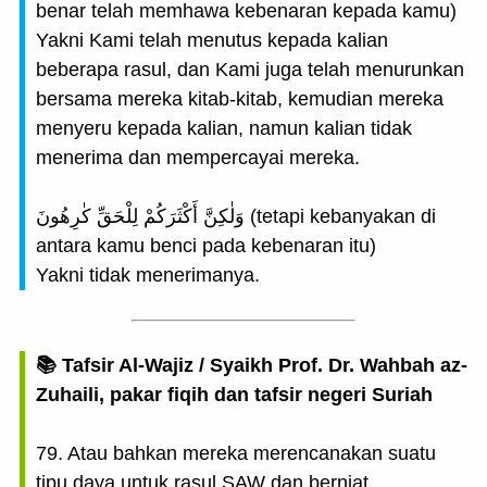
benar telah memhawa kebenaran kepada kamu)
Yakni Kami telah menutus kepada kalian
beberapa rasul, dan Kami juga telah menurunkan
bersama mereka kitab-kitab, kemudian mereka
menyeru kepada kalian, namun kalian tidak
menerima dan mempercayai mereka.
وَلٰكِنَّ أَكْثَرَكُمْ لِلْحَقِّ كٰرِهُونَ (tetapi kebanyakan di
antara kamu benci pada kebenaran itu)
Yakni tidak menerimanya.
📚 Tafsir Al-Wajiz / Syaikh Prof. Dr. Wahbah az-
Zuhaili, pakar fiqih dan tafsir negeri Suriah
79. Atau bahkan mereka merencanakan suatu
tipu daya untuk rasul SAW dan berniat