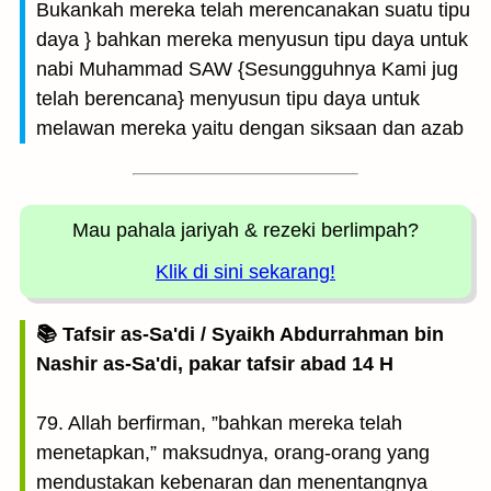
Bukankah mereka telah merencanakan suatu tipu
daya } bahkan mereka menyusun tipu daya untuk
nabi Muhammad SAW {Sesungguhnya Kami jug
telah berencana} menyusun tipu daya untuk
melawan mereka yaitu dengan siksaan dan azab
Mau pahala jariyah
& rezeki berlimpah?
Klik di sini sekarang!
📚 Tafsir as-Sa'di / Syaikh Abdurrahman bin
Nashir as-Sa'di, pakar tafsir abad 14 H
79. Allah berfirman, ”bahkan mereka telah
menetapkan,” maksudnya, orang-orang yang
mendustakan kebenaran dan menentangnya