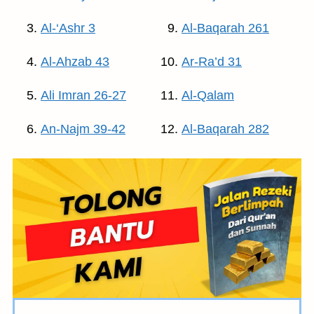
Al-‘Ashr 3
Al-Baqarah 261
Al-Ahzab 43
Ar-Ra’d 31
Ali Imran 26-27
Al-Qalam
An-Najm 39-42
Al-Baqarah 282