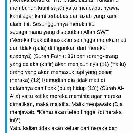
(Mereka berseru, "Hai Malik, biarlah Tuhanmu
membunuh kami saja”) yaitu mencabut nyawa
kami agar kami terbebas dari azab yang kami
alami ini. Sesungguhnya mereka itu
sebagaimana yang disebutkan Allah SWT
(Mereka tidak dibinasakan sehingga mereka mati
dan tidak (pula) diringankan dari mereka
azabnya) (Surah Fathir: 36) dan (orang-orang
yang celaka (kafir) akan menjauhinya (11) (Yaitu)
orang yang akan memasuki api yang besar
(neraka) (12) Kemudian dia tidak mati di
dalamnya dan tidak (pula) hidup (13)) (Surah Al-
A'la) yaitu ketika mereka meminta agar mereka
dimatikan, maka malaikat Malik menjawab: (Dia
menjawab, "Kamu akan tetap tinggal (di neraka
ini)”)
Yaitu kalian tidak akan keluar dari neraka dan