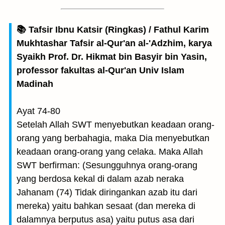
📚 Tafsir Ibnu Katsir (Ringkas) / Fathul Karim
Mukhtashar Tafsir al-Qur'an al-'Adzhim, karya
Syaikh Prof. Dr. Hikmat bin Basyir bin Yasin,
professor fakultas al-Qur'an Univ Islam
Madinah
Ayat 74-80
Setelah Allah SWT menyebutkan keadaan orang-
orang yang berbahagia, maka Dia menyebutkan
keadaan orang-orang yang celaka. Maka Allah
SWT berfirman: (Sesungguhnya orang-orang
yang berdosa kekal di dalam azab neraka
Jahanam (74) Tidak diringankan azab itu dari
mereka) yaitu bahkan sesaat (dan mereka di
dalamnya berputus asa) yaitu putus asa dari