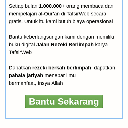
Setiap bulan
1.000.000+
orang membaca dan
mempelajari al-Qur’an di TafsirWeb secara
gratis. Untuk itu kami butuh biaya operasional
Bantu keberlangsungan kami dengan memiliki
buku digital
Jalan Rezeki Berlimpah
karya
TafsirWeb
Dapatkan
rezeki berkah berlimpah
, dapatkan
pahala jariyah
menebar ilmu
bermanfaat, Insya Allah
Bantu Sekarang