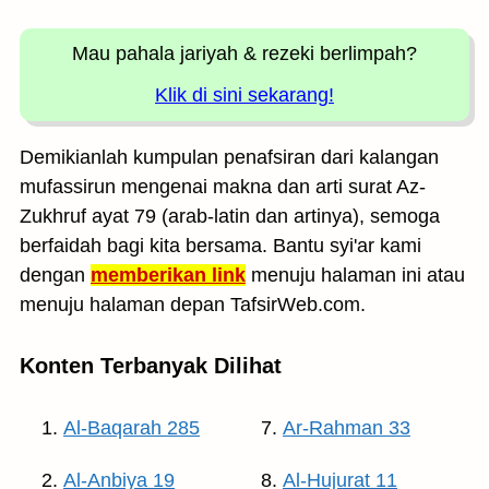
Mau pahala jariyah
& rezeki berlimpah?
Klik di sini sekarang!
Demikianlah kumpulan penafsiran dari kalangan
mufassirun mengenai makna dan arti surat Az-
Zukhruf ayat 79 (arab-latin dan artinya), semoga
berfaidah bagi kita bersama. Bantu syi'ar kami
dengan
memberikan link
menuju halaman ini atau
menuju halaman depan TafsirWeb.com.
Konten Terbanyak Dilihat
Al-Baqarah 285
Ar-Rahman 33
Al-Anbiya 19
Al-Hujurat 11