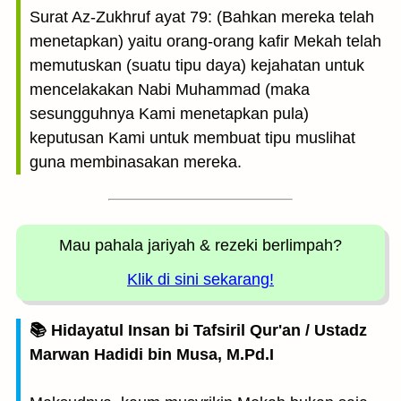
Surat Az-Zukhruf ayat 79: (Bahkan mereka telah
menetapkan) yaitu orang-orang kafir Mekah telah
memutuskan (suatu tipu daya) kejahatan untuk
mencelakakan Nabi Muhammad (maka
sesungguhnya Kami menetapkan pula)
keputusan Kami untuk membuat tipu muslihat
guna membinasakan mereka.
Mau pahala jariyah
& rezeki berlimpah?
Klik di sini sekarang!
📚 Hidayatul Insan bi Tafsiril Qur'an / Ustadz
Marwan Hadidi bin Musa, M.Pd.I