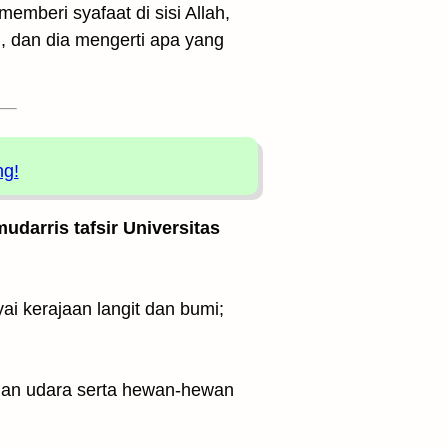
mberi syafaat di sisi Allah,
, dan dia mengerti apa yang
ng!
udarris tafsir Universitas
 dan udara serta hewan-hewan