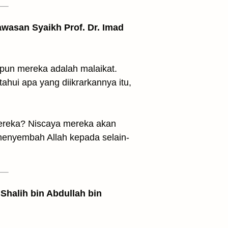
awasan Syaikh Prof. Dr. Imad
ipun mereka adalah malaikat.
hui apa yang diikrarkannya itu,
mereka? Niscaya mereka akan
menyembah Allah kepada selain-
Shalih bin Abdullah bin