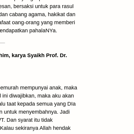
esan, bersaksi untuk para rasul
dan cabang agama, hakikat dan
yafaat oang-orang yang memberi
 mendapatkan pahalaNYa.
him, karya Syaikh Prof. Dr.
 Pemurah mempunyai anak, maka
ini diwajibkan, maka aku akan
alu taat kepada semua yang DIa
an untuk menyembahnya. Jadi
T. Dan syarat itu tidak
Kalau sekiranya Allah hendak