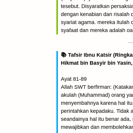
tesebut. Disyaratkan persaksi
dengan kenabian dan risalah
syariat agama. mereka itulah
syafaat dan mereka adalah oa
📚 Tafsir Ibnu Katsir (Ringk
Hikmat bin Basyir bin Yasin,
Ayat 81-89
Allah SWT berfirman: (Katak
akulah (Muhammad) orang yang
menyembahnya karena hal itu,
perintahkan kepadaku. Tidak
seandainya hal itu benar ada, 
mewajibkan dan membolehkan t