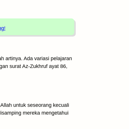
ng!
h artinya. Ada variasi pelajaran
ngan surat Az-Zukhruf ayat 86,
 Allah untuk seseorang kecuali
 disamping mereka mengetahui