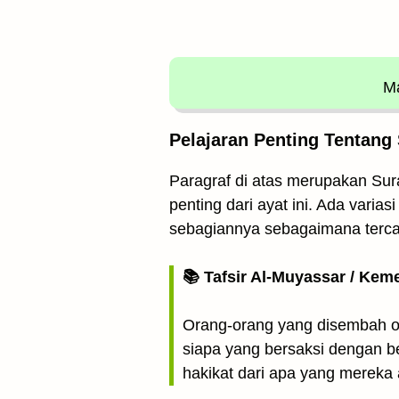
Ma
Pelajaran Penting Tentang 
Paragraf di atas merupakan Surat
penting dari ayat ini. Ada varia
sebagiannya sebagaimana terc
📚 Tafsir Al-Muyassar / Kem
Orang-orang yang disembah oleh
siapa yang bersaksi dengan 
hakikat dari apa yang mereka 