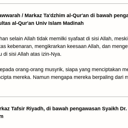
awwarah / Markaz Ta'dzhim al-Qur'an di bawah peng
ultas al-Qur'an Univ Islam Madinah
selain Allah tidak memilki syafaat di sisi Allah, mesk
as kebenaran, mengikrarkan keesaan Allah, dan mengeta
di sisi Allah atas izin-Nya.
kepada orang-orang musyrik, siapa yang menciptakan 
ncipta mereka. Namun mengapa mereka berpaling dari 
arkaz Tafsir Riyadh, di bawah pengawasan Syaikh Dr. 
am