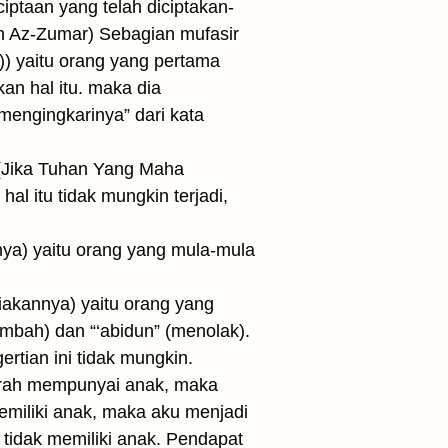
iptaan yang telah diciptakan-
ah Az-Zumar) Sebagian mufasir
)) yaitu orang yang pertama
an hal itu. maka dia
engingkarinya” dari kata
 (Jika Tuhan Yang Maha
 itu tidak mungkin terjadi,
ya) yaitu orang yang mula-mula
akannya) yaitu orang yang
mbah) dan “‘abidun” (menolak).
rtian ini tidak mungkin.
urah mempunyai anak, maka
emiliki anak, maka aku menjadi
tidak memiliki anak. Pendapat