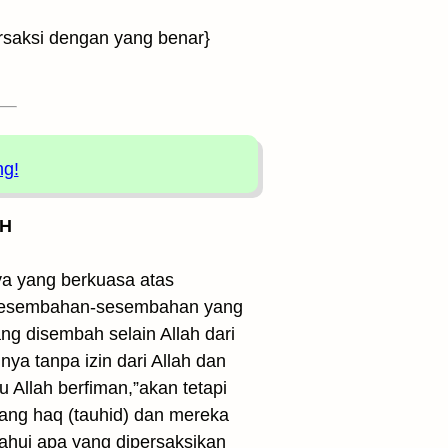
rsaksi dengan yang benar}
ng!
 H
ya yang berkuasa atas
n sesembahan-sesembahan yang
ng disembah selain Allah dari
nya tanpa izin dari Allah dan
u Allah berfiman,”akan tetapi
yang haq (tauhid) dan mereka
ahui apa yang dipersaksikan