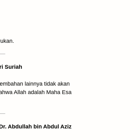
rukan.
ri Suriah
sembahan lainnya tidak akan
bahwa Allah adalah Maha Esa
 Dr. Abdullah bin Abdul Aziz