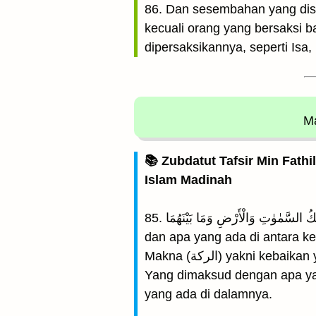
86. Dan sesembahan yang disem
kecuali orang yang bersaksi b
dipersaksikannya, seperti Isa,
Ma
📚 Zubdatut Tafsir Min Fathi
Islam Madinah
85. وَتَبَارَكَ الَّذِى لَهُۥ مُلْكُ السَّمٰوٰتِ وَالْأَرْضِ وَمَا بَيْنَهُمَا (Dan Maha Suci Tuhan Yang mempunyai kerajaan langit dan bumi;
dan apa yang ada di antara k
Makna (الركة) yakni keb
Yang dimaksud dengan apa yan
yang ada di dalamnya.