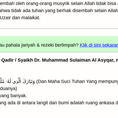
bah oleh orang-orang musyrik selain Allah tidak bisa me
ahwa tidak ada tuhan yang berhak disembah selain Allah
 Uzair dan malaikat.
u pahala jariyah
& rezeki berlimpah?
Klik di sini sekara
l Qadir / Syaikh Dr. Muhammad Sulaiman Al Asyqar, m
eduanya)
aikan yang banyak.
g ada di antara langit dan bumi adalah ruang ankasa