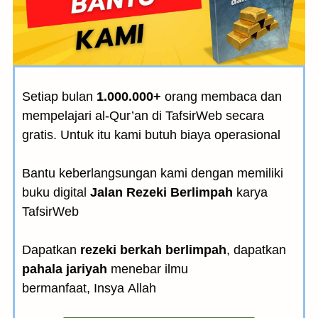
Setiap bulan
1.000.000+
orang membaca dan
mempelajari al-Qur’an di TafsirWeb secara
gratis. Untuk itu kami butuh biaya operasional
Bantu keberlangsungan kami dengan memiliki
buku digital
Jalan Rezeki Berlimpah
karya
TafsirWeb
Dapatkan
rezeki berkah berlimpah
, dapatkan
pahala jariyah
menebar ilmu
bermanfaat, Insya Allah