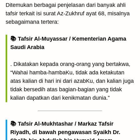
Ditemukan berbagai penjelasan dari banyak ahli
tafsir terkait isi surat Az-Zukhruf ayat 68, misalnya
sebagaimana tertera:
📚 Tafsir Al-Muyassar / Kementerian Agama
Saudi Arabia
. Dikatakan kepada orang-orang yang bertakwa,
“Wahai hamba-hambaKu, tidak ada ketakutan
atas kalian di hari ini dari azabKu, dan kalian juga
tidak bersedih atas bagian-bagian yang tidak
kalian dapatkan dari kenikmatan dunia.”
📚 Tafsir Al-Mukhtashar / Markaz Tafsir
Riyadh, di bawah pengawasan Syaikh Dr.