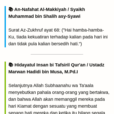
📚 An-Nafahat Al-Makkiyah / Syaikh
Muhammad bin Shalih asy-Syawi
Surat Az-Zukhruf ayat 68: ("Hai hamba-hamba-
Ku, tiada kekuatiran terhadap kalian pada hari ini
dan tidak pula kalian bersedih hati.")
📚 Hidayatul Insan bi Tafsiril Qur'an / Ustadz
Marwan Hadidi bin Musa, M.Pd.I
Selanjutnya Allah Subhaanahu wa Ta'aala
menyebutkan pahala orang-orang yang bertakwa,
dan bahwa Allah akan memanggil mereka pada
hari Kiamat dengan sesuatu yang membuat
senang hati mereka dan ketika itu hilang segala