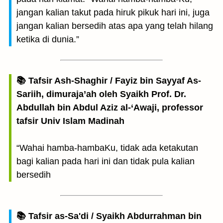
jangan kalian takut pada hiruk pikuk hari ini, juga
jangan kalian bersedih atas apa yang telah hilang
ketika di dunia.”
📚 Tafsir Ash-Shaghir / Fayiz bin Sayyaf As-
Sariih, dimuraja’ah oleh Syaikh Prof. Dr.
Abdullah bin Abdul Aziz al-‘Awaji, professor
tafsir Univ Islam Madinah
“Wahai hamba-hambaKu, tidak ada ketakutan
bagi kalian pada hari ini dan tidak pula kalian
bersedih
📚 Tafsir as-Sa'di / Syaikh Abdurrahman bin