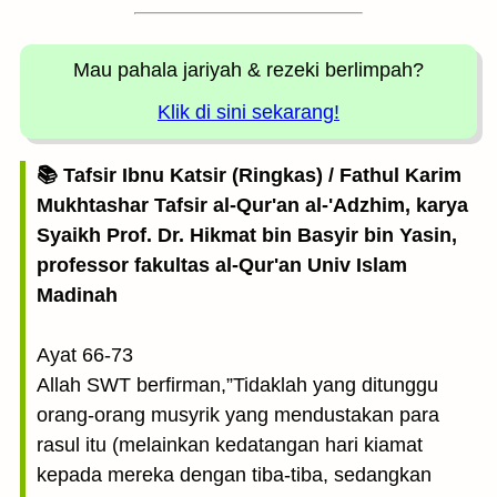
Mau pahala jariyah
& rezeki berlimpah?
Klik di sini sekarang!
📚 Tafsir Ibnu Katsir (Ringkas) / Fathul Karim
Mukhtashar Tafsir al-Qur'an al-'Adzhim, karya
Syaikh Prof. Dr. Hikmat bin Basyir bin Yasin,
professor fakultas al-Qur'an Univ Islam
Madinah
Ayat 66-73
Allah SWT berfirman,”Tidaklah yang ditunggu
orang-orang musyrik yang mendustakan para
rasul itu (melainkan kedatangan hari kiamat
kepada mereka dengan tiba-tiba, sedangkan