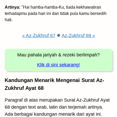
Artinya:
"Hai hamba-hamba-Ku, tiada kekhawatiran
terhadapmu pada hari ini dan tidak pula kamu bersedih
hati.
« Az-Zukhruf 67
✵
Az-Zukhruf 69 »
Mau pahala jariyah
& rezeki berlimpah?
Klik di sini sekarang!
Kandungan Menarik Mengenai Surat Az-
Zukhruf Ayat 68
Paragraf di atas merupakan Surat Az-Zukhruf Ayat
68 dengan text arab, latin dan terjemah artinya.
Ada berbagai kandungan menarik dari ayat ini.