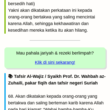
bersedih hati)
Yakni akan dikatakan perkataan ini kepada
orang-orang bertakwa yang saling mencintai
karena Allah, sehingga kekhawatiran dan
kesedihan mereka ketika itu akan hilang.
Mau pahala jariyah
& rezeki berlimpah?
Klik di sini sekarang!
📚 Tafsir Al-Wajiz / Syaikh Prof. Dr. Wahbah az-
Zuhaili, pakar fiqih dan tafsir negeri Suriah
68. Akan dikatakan kepada orang-orang yang
bertakwa dan saling berteman karib karena Allah
pada hari kiamat: “Wahai hamba-hamba-Ku,