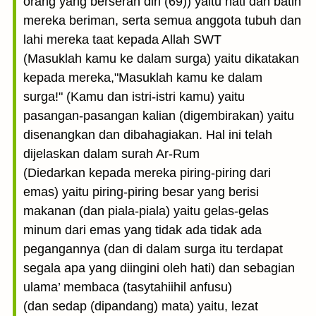
orang yang berserah diri (69)) yaitu hati dan batin
mereka beriman, serta semua anggota tubuh dan
lahi mereka taat kepada Allah SWT
(Masuklah kamu ke dalam surga) yaitu dikatakan
kepada mereka,"Masuklah kamu ke dalam
surga!" (Kamu dan istri-istri kamu) yaitu
pasangan-pasangan kalian (digembirakan) yaitu
disenangkan dan dibahagiakan. Hal ini telah
dijelaskan dalam surah Ar-Rum
(Diedarkan kepada mereka piring-piring dari
emas) yaitu piring-piring besar yang berisi
makanan (dan piala-piala) yaitu gelas-gelas
minum dari emas yang tidak ada tidak ada
pegangannya (dan di dalam surga itu terdapat
segala apa yang diingini oleh hati) dan sebagian
ulama’ membaca (tasytahiihil anfusu)
(dan sedap (dipandang) mata) yaitu, lezat