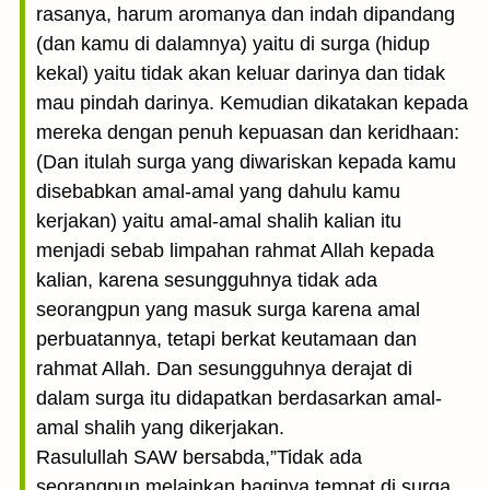
rasanya, harum aromanya dan indah dipandang
(dan kamu di dalamnya) yaitu di surga (hidup
kekal) yaitu tidak akan keluar darinya dan tidak
mau pindah darinya. Kemudian dikatakan kepada
mereka dengan penuh kepuasan dan keridhaan:
(Dan itulah surga yang diwariskan kepada kamu
disebabkan amal-amal yang dahulu kamu
kerjakan) yaitu amal-amal shalih kalian itu
menjadi sebab limpahan rahmat Allah kepada
kalian, karena sesungguhnya tidak ada
seorangpun yang masuk surga karena amal
perbuatannya, tetapi berkat keutamaan dan
rahmat Allah. Dan sesungguhnya derajat di
dalam surga itu didapatkan berdasarkan amal-
amal shalih yang dikerjakan.
Rasulullah SAW bersabda,”Tidak ada
seorangpun melainkan baginya tempat di surga