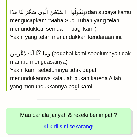
وَتَقُولُوا۟ سُبْحٰنَ الَّذِى سَخَّرَ لَنَا هٰذَا(dan supaya kamu
mengucapkan: “Maha Suci Tuhan yang telah
menundukkan semua ini bagi kami)
Yakni yang telah menundukkan kendaraan ini.
وَمَا كُنَّا لَهُۥ مُقْرِنِينَ (padahal kami sebelumnya tidak
mampu menguasainya)
Yakni kami sebelumnya tidak dapat
menundukannya kalaulah bukan karena Allah
yang menundukkannya bagi kami.
Mau pahala jariyah
& rezeki berlimpah?
Klik di sini sekarang!