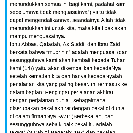
menundukkan semua ini bagi kami, padahal kami
sebelumnya tidak menguasainya”) yaitu tidak
dapat mengendalikannya, seandainya Allah tidak
menunduk­kan ini untuk kita, maka kita tidak akan
mampu menguasainya.
Ibnu Abbas, Qatadah, As-Suddi, dan Ibnu Zaid
berkata bahwa “muqrinin” adalah menguasai (dan
sesungguhnya kami akan kembali kepada Tuhan
kami (14)) yaitu akan dikembalikan kepadaNya
setelah kematian kita dan hanya kepadaNyalah
perjalanan kita yang paling besar. Ini termasuk ke
dalam bagian "Pengingat perjalanan akhirat
dengan perjalanan dunia", sebagaimana
diserupakan bekal akhirat dengan bekal di dunia
di dalam firmanNya SWT: (Berbekallah, dan
sesungguhnya sebaik-baik bekal itu adalah
takwa) (Surah Al-Baqarah: 197) dan pakaian