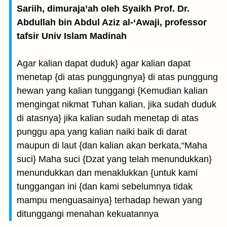
Sariih, dimuraja’ah oleh Syaikh Prof. Dr.
Abdullah bin Abdul Aziz al-‘Awaji, professor
tafsir Univ Islam Madinah
Agar kalian dapat duduk} agar kalian dapat
menetap {di atas punggungnya} di atas punggung
hewan yang kalian tunggangi {Kemudian kalian
mengingat nikmat Tuhan kalian, jika sudah duduk
di atasnya} jika kalian sudah menetap di atas
punggu apa yang kalian naiki baik di darat
maupun di laut {dan kalian akan berkata,“Maha
suci} Maha suci {Dzat yang telah menundukkan}
menundukkan dan menaklukkan {untuk kami
tunggangan ini {dan kami sebelumnya tidak
mampu menguasainya} terhadap hewan yang
ditunggangi menahan kekuatannya