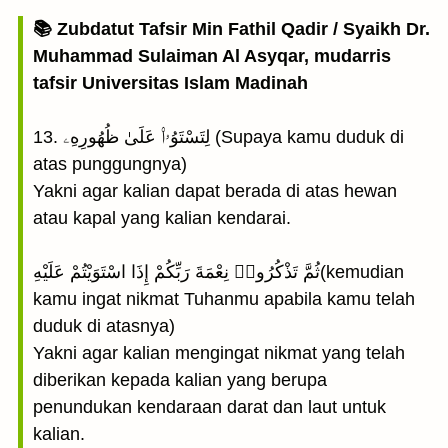
📚 Zubdatut Tafsir Min Fathil Qadir / Syaikh Dr.
Muhammad Sulaiman Al Asyqar, mudarris
tafsir Universitas Islam Madinah
13. لِتَسْتَوُۥا۟ عَلَىٰ ظُهُورِهِۦ (Supaya kamu duduk di
atas punggungnya)
Yakni agar kalian dapat berada di atas hewan
atau kapal yang kalian kendarai.
ثُمَّ تَذْكُرُوا۟ نِعْمَةَ رَبِّكُمْ إِذَا اسْتَوَيْتُمْ عَلَيْهِ(kemudian
kamu ingat nikmat Tuhanmu apabila kamu telah
duduk di atasnya)
Yakni agar kalian mengingat nikmat yang telah
diberikan kepada kalian yang berupa
penundukan kendaraan darat dan laut untuk
kalian.