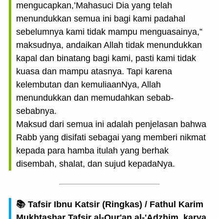
mengucapkan,’Mahasuci Dia yang telah
menundukkan semua ini bagi kami padahal
sebelumnya kami tidak mampu menguasainya,”
maksudnya, andaikan Allah tidak menundukkan
kapal dan binatang bagi kami, pasti kami tidak
kuasa dan mampu atasnya. Tapi karena
kelembutan dan kemuliaanNya, Allah
menundukkan dan memudahkan sebab-
sebabnya.
Maksud dari semua ini adalah penjelasan bahwa
Rabb yang disifati sebagai yang memberi nikmat
kepada para hamba itulah yang berhak
disembah, shalat, dan sujud kepadaNya.
📚 Tafsir Ibnu Katsir (Ringkas) / Fathul Karim
Mukhtashar Tafsir al-Qur'an al-'Adzhim, karya