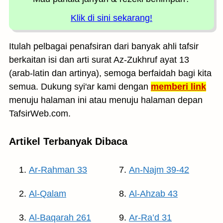
Klik di sini sekarang!
Itulah pelbagai penafsiran dari banyak ahli tafsir
berkaitan isi dan arti surat Az-Zukhruf ayat 13
(arab-latin dan artinya), semoga berfaidah bagi kita
semua. Dukung syi'ar kami dengan
memberi link
menuju halaman ini atau menuju halaman depan
TafsirWeb.com.
Artikel Terbanyak Dibaca
Ar-Rahman 33
An-Najm 39-42
Al-Qalam
Al-Ahzab 43
Al-Baqarah 261
Ar-Ra’d 31