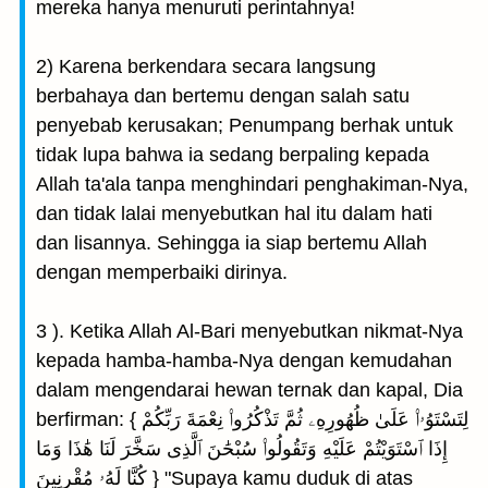
mereka hanya menuruti perintahnya!
2) Karena berkendara secara langsung
berbahaya dan bertemu dengan salah satu
penyebab kerusakan; Penumpang berhak untuk
tidak lupa bahwa ia sedang berpaling kepada
Allah ta'ala tanpa menghindari penghakiman-Nya,
dan tidak lalai menyebutkan hal itu dalam hati
dan lisannya. Sehingga ia siap bertemu Allah
dengan memperbaiki dirinya.
3 ). Ketika Allah Al-Bari menyebutkan nikmat-Nya
kepada hamba-hamba-Nya dengan kemudahan
dalam mengendarai hewan ternak dan kapal, Dia
berfirman: { لِتَسْتَوُۥا۟ عَلَىٰ ظُهُورِهِۦ ثُمَّ تَذْكُرُوا۟ نِعْمَةَ رَبِّكُمْ
إِذَا ٱسْتَوَيْتُمْ عَلَيْهِ وَتَقُولُوا۟ سُبْحَٰنَ ٱلَّذِى سَخَّرَ لَنَا هَٰذَا وَمَا
كُنَّا لَهُۥ مُقْرِنِينَ } "Supaya kamu duduk di atas