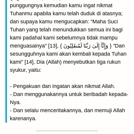
punggungnya kemudian kamu ingat nikmat
Tuhanmu apabila kamu telah duduk di atasnya;
dan supaya kamu mengucapkan: "Maha Suci
Tuhan yang telah menundukkan semua ini bagi
kami padahal kami sebelumnya tidak mampu
menguasainya" [13], { وَإِنَّآ إِلَىٰ رَبِّنَا لَمُنقَلِبُونَ } "Dan
sesungguhnya kami akan kembali kepada Tuhan
kami" [14], Dia (Allah) menyebutkan tiga rukun
syukur, yaitu:
- Pengakuan dan ingatan akan nikmat Allah.
- Dan menggunakannya untuk beribadah kepada-
Nya.
- Dan selalu menceritakannya, dan memuji Allah
karenanya.