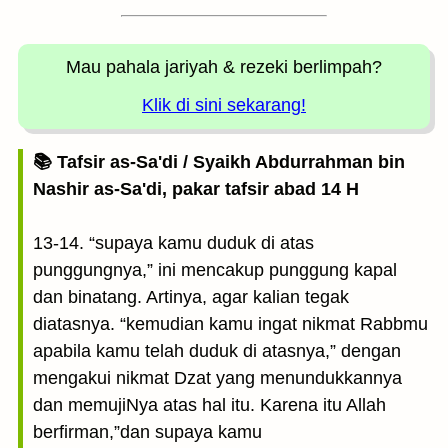
Mau pahala jariyah
& rezeki berlimpah?
Klik di sini sekarang!
📚 Tafsir as-Sa'di / Syaikh Abdurrahman bin
Nashir as-Sa'di, pakar tafsir abad 14 H
13-14. “supaya kamu duduk di atas
punggungnya,” ini mencakup punggung kapal
dan binatang. Artinya, agar kalian tegak
diatasnya. “kemudian kamu ingat nikmat Rabbmu
apabila kamu telah duduk di atasnya,” dengan
mengakui nikmat Dzat yang menundukkannya
dan memujiNya atas hal itu. Karena itu Allah
berfirman,”dan supaya kamu