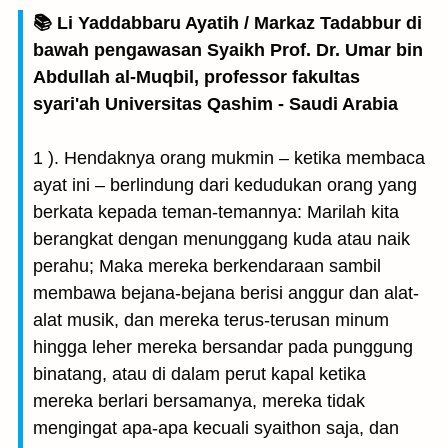
📚 Li Yaddabbaru Ayatih / Markaz Tadabbur di
bawah pengawasan Syaikh Prof. Dr. Umar bin
Abdullah al-Muqbil, professor fakultas
syari'ah Universitas Qashim - Saudi Arabia
1 ). Hendaknya orang mukmin – ketika membaca
ayat ini – berlindung dari kedudukan orang yang
berkata kepada teman-temannya: Marilah kita
berangkat dengan menunggang kuda atau naik
perahu; Maka mereka berkendaraan sambil
membawa bejana-bejana berisi anggur dan alat-
alat musik, dan mereka terus-terusan minum
hingga leher mereka bersandar pada punggung
binatang, atau di dalam perut kapal ketika
mereka berlari bersamanya, mereka tidak
mengingat apa-apa kecuali syaithon saja, dan