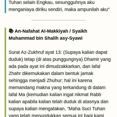
Tuhan selain Engkau, sesungguhnya aku
menganiaya diriku sendiri, maka ampunilah aku"
📚 An-Nafahat Al-Makkiyah / Syaikh
Muhammad bin Shalih asy-Syawi
Surat Az-Zukhruf ayat 13: (Supaya kalian dapat
duduk) tetap (di atas punggungnya) Dhamir yang
ada pada ayat ini dimudzakkarkan, dan lafal
Zhahr dikemukakan dalam bentuk jamak
sehingga menjadi Zhuhur; hal ini karena
memandang makna yang terkandung di dalam
lafal Ma (kemudian kalian ingat nikmat Rabb
kalian apabila kalian telah duduk di atasnya dan
supaya kalian mengatakan, "Maha Suci Tuhan
yang telah menundukkan semua ini bagi kami