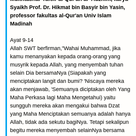
Syaikh Prof. Dr. Hikmat bin Basyir bin Yasin,
professor fakultas al-Qur'an Univ Islam
Madinah
Ayat 9-14
Allah SWT berfirman,"Wahai Muhammad, jika
kamu menanyakan kepada orang-orang yang
musyrik kepada Allah, yang menyembah tuhan
selain Dia bersamaNya (Siapakah yang
menciptakan langit dan bumi? 'Niscaya mereka
akan menjawab, 'Semuanya diciptakan oleh Yang
Maha Perkasa lagi Maha Mengetahui) yaitu
sungguh mereka akan mengakui bahwa Dzat
yang Maha Menciptakan semuanya adalah hanya
Allah, tidak ada sekutu bagiNya. Tetapi sekalipun
begitu mereka menyembah selainNya bersama