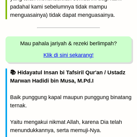
padahal kami sebelumnya tidak mampu
menguasainya) tidak dapat menguasainya.
Mau pahala jariyah
& rezeki berlimpah?
Klik di sini sekarang!
📚 Hidayatul Insan bi Tafsiril Qur'an / Ustadz
Marwan Hadidi bin Musa, M.Pd.I
Baik punggung kapal maupun punggung binatang
ternak.
Yaitu mengakui nikmat Allah, karena Dia telah
menundukkannya, serta memuji-Nya.