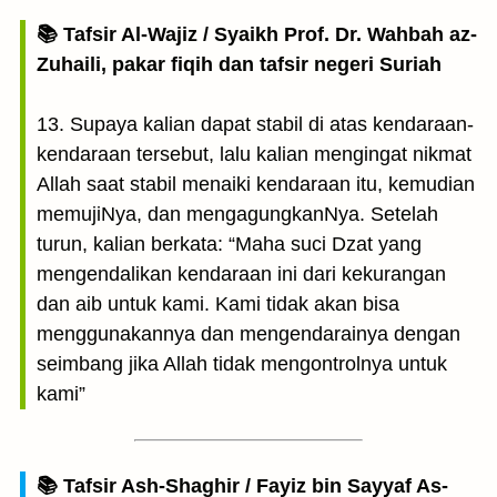
📚 Tafsir Al-Wajiz / Syaikh Prof. Dr. Wahbah az-
Zuhaili, pakar fiqih dan tafsir negeri Suriah
13. Supaya kalian dapat stabil di atas kendaraan-
kendaraan tersebut, lalu kalian mengingat nikmat
Allah saat stabil menaiki kendaraan itu, kemudian
memujiNya, dan mengagungkanNya. Setelah
turun, kalian berkata: “Maha suci Dzat yang
mengendalikan kendaraan ini dari kekurangan
dan aib untuk kami. Kami tidak akan bisa
menggunakannya dan mengendarainya dengan
seimbang jika Allah tidak mengontrolnya untuk
kami”
📚 Tafsir Ash-Shaghir / Fayiz bin Sayyaf As-