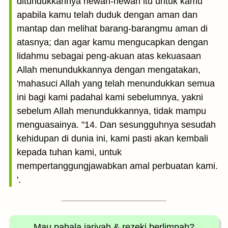
ditundukkannya hewan-hewan itu untuk kamu
apabila kamu telah duduk dengan aman dan
mantap dan melihat barang-barangmu aman di
atasnya; dan agar kamu mengucapkan dengan
lidahmu sebagai peng-akuan atas kekuasaan
Allah menundukkannya dengan mengatakan,
'mahasuci Allah yang telah menundukkan semua
ini bagi kami padahal kami sebelumnya, yakni
sebelum Allah menundukkannya, tidak mampu
menguasainya. "14. Dan sesungguhnya sesudah
kehidupan di dunia ini, kami pasti akan kembali
kepada tuhan kami, untuk
mempertanggungjawabkan amal perbuatan kami.
'.
Mau pahala jariyah
& rezeki berlimpah?