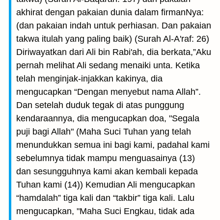
akhirat dengan pakaian dunia dalam firmanNya:
(dan pakaian indah untuk perhiasan. Dan pakaian
takwa itulah yang paling baik) (Surah Al-A'raf: 26)
Diriwayatkan dari Ali bin Rabi'ah, dia berkata,”Aku
pernah melihat Ali sedang menaiki unta. Ketika
telah menginjak-injakkan kakinya, dia
mengucapkan “Dengan menyebut nama Allah”.
Dan setelah duduk tegak di atas punggung
kendaraannya, dia mengucapkan doa, "Segala
puji bagi Allah" (Maha Suci Tuhan yang telah
menundukkan semua ini bagi kami, padahal kami
sebelumnya tidak mampu menguasainya (13)
dan sesungguhnya kami akan kembali kepada
Tuhan kami (14)) Kemudian Ali mengucapkan
“hamdalah” tiga kali dan “takbir” tiga kali. Lalu
mengucapkan, "Maha Suci Engkau, tidak ada