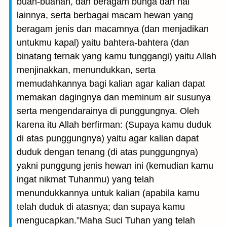
buah-buahan, dan beragam bunga dan hal
lainnya, serta berbagai macam hewan yang
beragam jenis dan macamnya (dan menjadikan
untukmu kapal) yaitu bahtera-bahtera (dan
binatang ternak yang kamu tunggangi) yaitu Allah
menjinakkan, menundukkan, serta
memudahkannya bagi kalian agar kalian dapat
memakan dagingnya dan meminum air susunya
serta mengendarainya di punggungnya. Oleh
karena itu Allah berfirman: (Supaya kamu duduk
di atas punggungnya) yaitu agar kalian dapat
duduk dengan tenang (di atas punggungnya)
yakni punggung jenis hewan ini (kemudian kamu
ingat nikmat Tuhanmu) yang telah
menundukkannya untuk kalian (apabila kamu
telah duduk di atasnya; dan supaya kamu
mengucapkan.”Maha Suci Tuhan yang telah