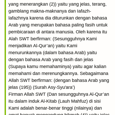
yang menerangkan (2)) yaitu yang jelas, terang,
gamblang makna-maknanya dan Iafazh-
lafazhnya karena dia diturunkan dengan bahasa
Arab yang merupakan bahasa paling fasih untuk
pembicaraan di antara manusia. Oleh karena itu
Alah SWT berfirman: (Sesungguhnya Kami
menjadikan Al-Qur’an) yaitu Kami
menurunkannya (dalam bahasa Arab) yaitu
dengan bahasa Arab yang fasih dan jelas
(Supaya kamu memahaminya) yaitu agar kalian
memahami dan merenungkannya. Sebagaimana
Allah SWT berfirman: (dengan bahasa Arab yang
jelas (195)) (Surah Asy-Syu'ara’)
Firman Allah SWT (Dan sesungguhnya Al-Qur’an
itu dalam induk Al-Kitab (Lauh Mahfuz) di sisi
Kami adalah benar-benar tinggi (nilainya) dan