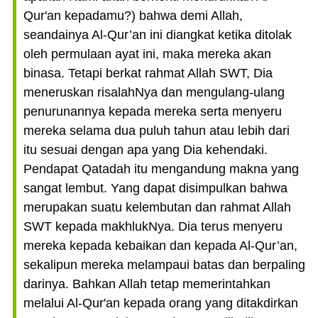
Qur'an kepadamu?) bahwa demi Allah,
seandainya Al-Qur’an ini diangkat ketika ditolak
oleh permulaan ayat ini, maka mereka akan
binasa. Tetapi berkat rahmat Allah SWT, Dia
meneruskan risalahNya dan mengulang-ulang
penurunannya kepada mereka serta menyeru
mereka selama dua puluh tahun atau lebih dari
itu sesuai dengan apa yang Dia kehendaki.
Pendapat Qatadah itu mengandung makna yang
sangat lembut. Yang dapat disimpulkan bahwa
merupakan suatu kelembutan dan rahmat Allah
SWT kepada makhlukNya. Dia terus menyeru
mereka kepada kebaikan dan kepada Al-Qur’an,
sekalipun mereka melampaui batas dan berpaling
darinya. Bahkan Allah tetap memerintahkan
melalui Al-Qur'an kepada orang yang ditakdirkan