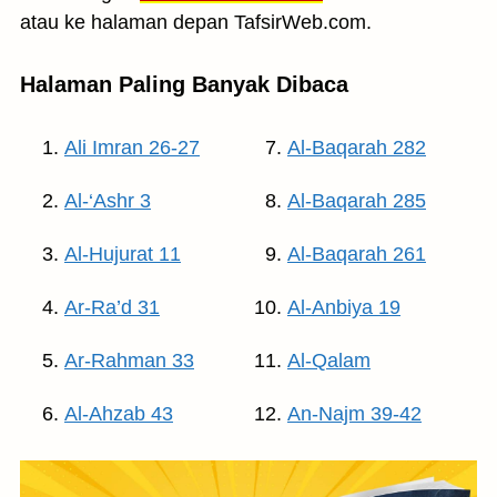
atau ke halaman depan TafsirWeb.com.
Halaman Paling Banyak Dibaca
Ali Imran 26-27
Al-Baqarah 282
Al-‘Ashr 3
Al-Baqarah 285
Al-Hujurat 11
Al-Baqarah 261
Ar-Ra’d 31
Al-Anbiya 19
Ar-Rahman 33
Al-Qalam
Al-Ahzab 43
An-Najm 39-42