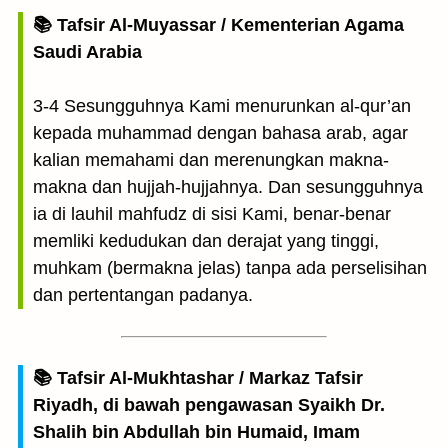
📚 Tafsir Al-Muyassar / Kementerian Agama
Saudi Arabia
3-4 Sesungguhnya Kami menurunkan al-qur’an
kepada muhammad dengan bahasa arab, agar
kalian memahami dan merenungkan makna-
makna dan hujjah-hujjahnya. Dan sesungguhnya
ia di lauhil mahfudz di sisi Kami, benar-benar
memliki kedudukan dan derajat yang tinggi,
muhkam (bermakna jelas) tanpa ada perselisihan
dan pertentangan padanya.
📚 Tafsir Al-Mukhtashar / Markaz Tafsir
Riyadh, di bawah pengawasan Syaikh Dr.
Shalih bin Abdullah bin Humaid, Imam