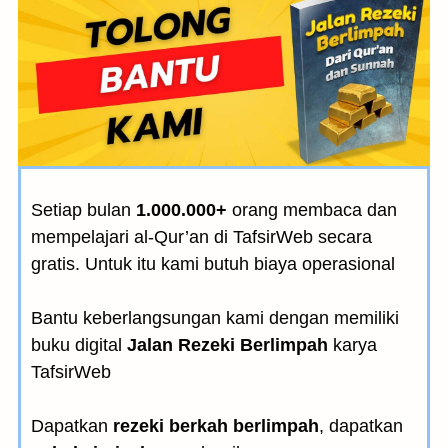
Setiap bulan
1.000.000+
orang membaca dan
mempelajari al-Qur’an di TafsirWeb secara
gratis. Untuk itu kami butuh biaya operasional
Bantu keberlangsungan kami dengan memiliki
buku digital
Jalan Rezeki Berlimpah
karya
TafsirWeb
Dapatkan
rezeki berkah berlimpah
, dapatkan