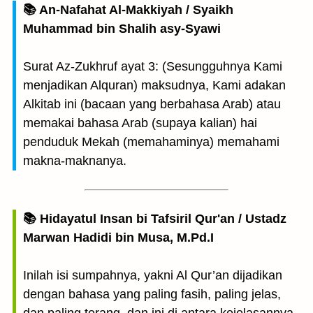
📚 An-Nafahat Al-Makkiyah / Syaikh
Muhammad bin Shalih asy-Syawi
Surat Az-Zukhruf ayat 3: (Sesungguhnya Kami
menjadikan Alquran) maksudnya, Kami adakan
Alkitab ini (bacaan yang berbahasa Arab) atau
memakai bahasa Arab (supaya kalian) hai
penduduk Mekah (memahaminya) memahami
makna-maknanya.
📚 Hidayatul Insan bi Tafsiril Qur'an / Ustadz
Marwan Hadidi bin Musa, M.Pd.I
Inilah isi sumpahnya, yakni Al Qur’an dijadikan
dengan bahasa yang paling fasih, paling jelas,