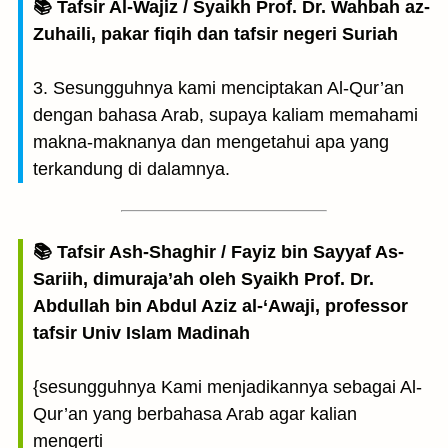
📚 Tafsir Al-Wajiz / Syaikh Prof. Dr. Wahbah az-
Zuhaili, pakar fiqih dan tafsir negeri Suriah
3. Sesungguhnya kami menciptakan Al-Qur’an
dengan bahasa Arab, supaya kaliam memahami
makna-maknanya dan mengetahui apa yang
terkandung di dalamnya.
📚 Tafsir Ash-Shaghir / Fayiz bin Sayyaf As-
Sariih, dimuraja’ah oleh Syaikh Prof. Dr.
Abdullah bin Abdul Aziz al-‘Awaji, professor
tafsir Univ Islam Madinah
{sesungguhnya Kami menjadikannya sebagai Al-
Qur’an yang berbahasa Arab agar kalian
mengerti