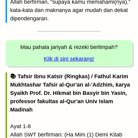
Allah berfirman, “supaya kamu memahami(nya),”
kata-kata dan maknanya agar mudah dan dekat
dipendengaran.
Mau pahala jariyah
& rezeki berlimpah?
Klik di sini sekarang!
📚 Tafsir Ibnu Katsir (Ringkas) / Fathul Karim
Mukhtashar Tafsir al-Qur'an al-'Adzhim, karya
Syaikh Prof. Dr. Hikmat bin Basyir bin Yasin,
professor fakultas al-Qur'an Univ Islam
Madinah
Ayat 1-8
Allah SWT berfirman: (Ha Mim (1) Demi Kitab