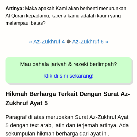
Artinya:
Maka apakah Kami akan berhenti menurunkan
Al Quran kepadamu, karena kamu adalah kaum yang
melampaui batas?
« Az-Zukhruf 4
✵
Az-Zukhruf 6 »
Mau pahala jariyah
& rezeki berlimpah?
Klik di sini sekarang!
Hikmah Berharga Terkait Dengan Surat Az-
Zukhruf Ayat 5
Paragraf di atas merupakan Surat Az-Zukhruf Ayat
5 dengan text arab, latin dan terjemah artinya. Ada
sekumpulan hikmah berharga dari ayat ini.