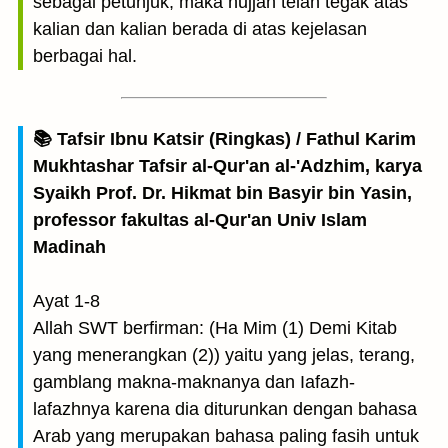
sebagai petunjuk, maka hujjah telah tegak atas
kalian dan kalian berada di atas kejelasan
berbagai hal.
📚 Tafsir Ibnu Katsir (Ringkas) / Fathul Karim
Mukhtashar Tafsir al-Qur'an al-'Adzhim, karya
Syaikh Prof. Dr. Hikmat bin Basyir bin Yasin,
professor fakultas al-Qur'an Univ Islam
Madinah
Ayat 1-8
Allah SWT berfirman: (Ha Mim (1) Demi Kitab
yang menerangkan (2)) yaitu yang jelas, terang,
gamblang makna-maknanya dan Iafazh-
lafazhnya karena dia diturunkan dengan bahasa
Arab yang merupakan bahasa paling fasih untuk