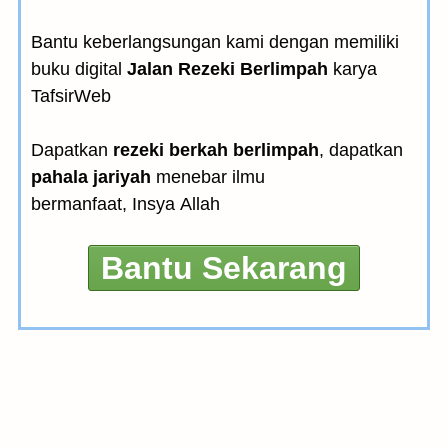
Bantu keberlangsungan kami dengan memiliki
buku digital
Jalan Rezeki Berlimpah
karya
TafsirWeb
Dapatkan
rezeki berkah berlimpah
, dapatkan
pahala jariyah
menebar ilmu
bermanfaat, Insya Allah
Bantu Sekarang