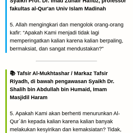
Syaikh Prof. Dr. Imad Zuhair Hafidz, professor
fakultas al-Qur'an Univ Islam Madinah
5. Allah mengingkari dan mengolok orang-orang
kafir: “Apakah Kami menjadi tidak lagi
memperingatkan kalian karena kalian berpaling,
bermaksiat, dan sangat mendustakan?”
📚 Tafsir Al-Mukhtashar / Markaz Tafsir
Riyadh, di bawah pengawasan Syaikh Dr.
Shalih bin Abdullah bin Humaid, Imam
Masjidil Haram
5. Apakah Kami akan berhenti menurunkan Al-
Qur`ān kepada kalian karena kalian banyak
melakukan kesyirikan dan kemaksiatan? Tidak,