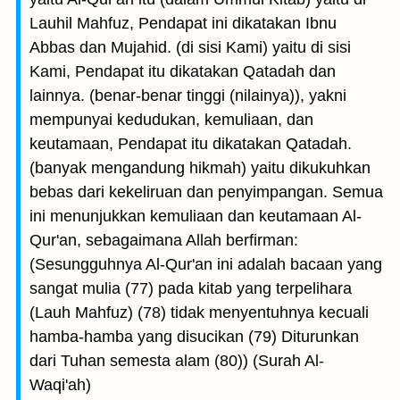
Lauhil Mahfuz, Pendapat ini dikatakan Ibnu
Abbas dan Mujahid. (di sisi Kami) yaitu di sisi
Kami, Pendapat itu dikatakan Qatadah dan
lainnya. (benar-benar tinggi (nilainya)), yakni
mempunyai kedudukan, kemuliaan, dan
keutamaan, Pendapat itu dikatakan Qatadah.
(banyak mengandung hikmah) yaitu dikukuhkan
bebas dari kekeliruan dan penyimpangan. Semua
ini menunjukkan kemuliaan dan keutamaan Al-
Qur'an, sebagaimana Allah berfirman:
(Sesungguhnya Al-Qur'an ini adalah bacaan yang
sangat mulia (77) pada kitab yang terpelihara
(Lauh Mahfuz) (78) tidak menyentuhnya kecuali
hamba-hamba yang disucikan (79) Diturunkan
dari Tuhan semesta alam (80)) (Surah Al-
Waqi'ah)