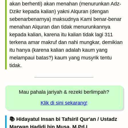
akan berhenti) akan menahan (menurunkan Adz-
Dzikr kepada kalian) yakni Alquran (dengan
sebenarbenarnya) maksudnya Kami benar-benar
menahan Alquran dan tidak menurunkannya
kepada kalian, karena itu kalian tidak lagi 311
terkena amar makruf dan nahi mungkar, demikian
itu hanya (karena kalian adalah kaum yang
melampaui batas?) kaum yang musyrik tentu
tidak.
Mau pahala jariyah
& rezeki berlimpah?
Klik di sini sekarang!
📚 Hidayatul Insan bi Tafsiril Qur'an / Ustadz
Marwan Hadidi bin Musa, M.Pd.I