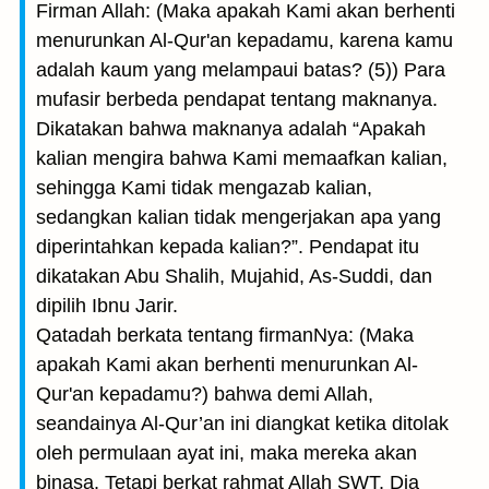
Firman Allah: (Maka apakah Kami akan berhenti
menurunkan Al-Qur'an kepadamu, karena kamu
adalah kaum yang melampaui batas? (5)) Para
mufasir berbeda pendapat tentang maknanya.
Dikatakan bahwa maknanya adalah “Apakah
kalian mengira bahwa Kami memaafkan kalian,
sehingga Kami tidak mengazab kalian,
sedangkan kalian tidak mengerjakan apa yang
diperintahkan kepada kalian?”. Pendapat itu
dikatakan Abu Shalih, Mujahid, As-Suddi, dan
dipilih Ibnu Jarir.
Qatadah berkata tentang firmanNya: (Maka
apakah Kami akan berhenti menurunkan Al-
Qur'an kepadamu?) bahwa demi Allah,
seandainya Al-Qur’an ini diangkat ketika ditolak
oleh permulaan ayat ini, maka mereka akan
binasa. Tetapi berkat rahmat Allah SWT, Dia