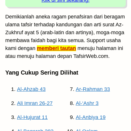
Klik di sini sekarang!
Demikianlah aneka ragam penafsiran dari beragam
ulama tafsir terhadap kandungan dan arti surat Az-
Zukhruf ayat 5 (arab-latin dan artinya), moga-moga
membawa faidah bagi kita semua. Support usaha
kami dengan
memberi tautan
menuju halaman ini
atau menuju halaman depan TafsirWeb.com.
Yang Cukup Sering Dilihat
Al-Ahzab 43
Ar-Rahman 33
Ali Imran 26-27
Al-‘Ashr 3
Al-Hujurat 11
Al-Anbiya 19