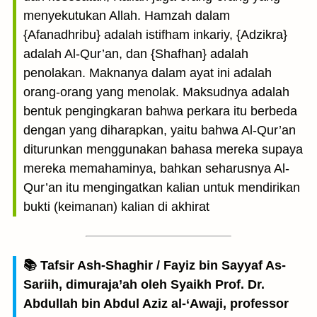
menyekutukan Allah. Hamzah dalam
{Afanadhribu} adalah istifham inkariy, {Adzikra}
adalah Al-Qur’an, dan {Shafhan} adalah
penolakan. Maknanya dalam ayat ini adalah
orang-orang yang menolak. Maksudnya adalah
bentuk pengingkaran bahwa perkara itu berbeda
dengan yang diharapkan, yaitu bahwa Al-Qur’an
diturunkan menggunakan bahasa mereka supaya
mereka memahaminya, bahkan seharusnya Al-
Qur’an itu mengingatkan kalian untuk mendirikan
bukti (keimanan) kalian di akhirat
📚 Tafsir Ash-Shaghir / Fayiz bin Sayyaf As-
Sariih, dimuraja’ah oleh Syaikh Prof. Dr.
Abdullah bin Abdul Aziz al-‘Awaji, professor