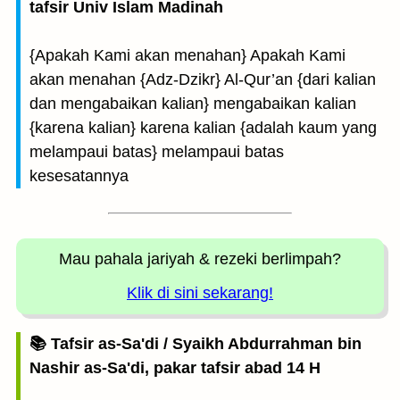
tafsir Univ Islam Madinah
{Apakah Kami akan menahan} Apakah Kami
akan menahan {Adz-Dzikr} Al-Qur’an {dari kalian
dan mengabaikan kalian} mengabaikan kalian
{karena kalian} karena kalian {adalah kaum yang
melampaui batas} melampaui batas
kesesatannya
Mau pahala jariyah
& rezeki berlimpah?
Klik di sini sekarang!
📚 Tafsir as-Sa'di / Syaikh Abdurrahman bin
Nashir as-Sa'di, pakar tafsir abad 14 H