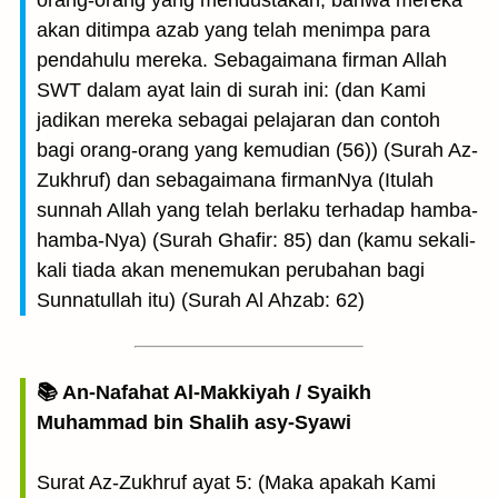
orang-orang yang mendustakan, bahwa mereka
akan ditimpa azab yang telah menimpa para
pendahulu mereka. Sebagaimana firman Allah
SWT dalam ayat lain di surah ini: (dan Kami
jadikan mereka sebagai pelajaran dan contoh
bagi orang-orang yang kemudian (56)) (Surah Az-
Zukhruf) dan sebagaimana firmanNya (Itulah
sunnah Allah yang telah berlaku terhadap hamba-
hamba-Nya) (Surah Ghafir: 85) dan (kamu sekali-
kali tiada akan menemukan perubahan bagi
Sunnatullah itu) (Surah Al Ahzab: 62)
📚 An-Nafahat Al-Makkiyah / Syaikh
Muhammad bin Shalih asy-Syawi
Surat Az-Zukhruf ayat 5: (Maka apakah Kami