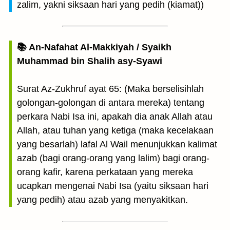
zalim, yakni siksaan hari yang pedih (kiamat))
📚 An-Nafahat Al-Makkiyah / Syaikh
Muhammad bin Shalih asy-Syawi
Surat Az-Zukhruf ayat 65: (Maka berselisihlah
golongan-golongan di antara mereka) tentang
perkara Nabi Isa ini, apakah dia anak Allah atau
Allah, atau tuhan yang ketiga (maka kecelakaan
yang besarlah) lafal Al Wail menunjukkan kalimat
azab (bagi orang-orang yang lalim) bagi orang-
orang kafir, karena perkataan yang mereka
ucapkan mengenai Nabi Isa (yaitu siksaan hari
yang pedih) atau azab yang menyakitkan.