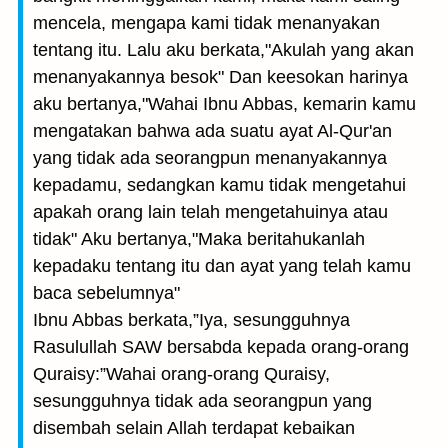
mencela, mengapa kami tidak menanyakan
tentang itu. Lalu aku berkata,"Akulah yang akan
menanyakannya besok" Dan keesokan harinya
aku bertanya,"Wahai Ibnu Abbas, kemarin kamu
mengatakan bahwa ada suatu ayat Al-Qur'an
yang tidak ada seorangpun menanyakannya
kepadamu, sedangkan kamu tidak mengetahui
apakah orang lain telah mengetahuinya atau
tidak" Aku bertanya,"Maka beritahukanlah
kepadaku tentang itu dan ayat yang telah kamu
baca sebelumnya"
Ibnu Abbas berkata,”Iya, sesungguhnya
Rasulullah SAW bersabda kepada orang-orang
Quraisy:”Wahai orang-orang Quraisy,
sesungguhnya tidak ada seorangpun yang
disembah selain Allah terdapat kebaikan