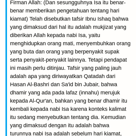
Firman Allah: (Dan sesungguhnya Isa itu benar-
benar memberikan pengetahuan tentang hari
kiamat) Telah disebutkan tafsir Ibnu Ishaq bahwa
yang dimaksud dari hal itu adalah mukjizat yang
diberikan Allah kepada nabi Isa, yaitu
menghidupkan orang mati, menyembuhkan orang
yang buta dan orang yang berpenyakit supak
serta penyakit-penyakit lainnya. Tetapi pendapat
ini masih perlu ditinjau. Tafsir yang paling jauh
adalah apa yang diriwayatkan Qatadah dari
Hasan Al-Bashri dan Sa'id bin Jubair, bahwa
dhamir yang ada pada lafaz (innahu) merujuk
kepada Al-Qur'an, bahkan yang benar dhamir itu
kembali kepada nabi Isa karena konteks kalimat
itu sedang menyebutkan tentang dia. Kemudian
yang dimaksud dengan itu adalah bahwa
turunnya nabi Isa adalah sebelum hari kiamat,