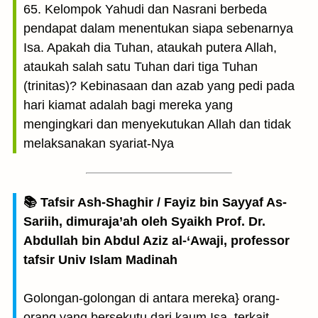
65. Kelompok Yahudi dan Nasrani berbeda
pendapat dalam menentukan siapa sebenarnya
Isa. Apakah dia Tuhan, ataukah putera Allah,
ataukah salah satu Tuhan dari tiga Tuhan
(trinitas)? Kebinasaan dan azab yang pedi pada
hari kiamat adalah bagi mereka yang
mengingkari dan menyekutukan Allah dan tidak
melaksanakan syariat-Nya
📚 Tafsir Ash-Shaghir / Fayiz bin Sayyaf As-
Sariih, dimuraja’ah oleh Syaikh Prof. Dr.
Abdullah bin Abdul Aziz al-‘Awaji, professor
tafsir Univ Islam Madinah
Golongan-golongan di antara mereka} orang-
orang yang bersekutu dari kaum Isa, terkait