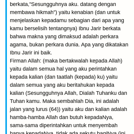
berkata,"Sesungguhnya aku. datang dengan
membawa hikmah”) yaitu kenabian (dan untuk
menjelaskan kepadamu sebagian dari apa yang
kamu berselisih tentangnya) Ibnu Jarir berkata
bahwa makna yang dimaksud adalah perkara
agama, bukan perkara dunia. Apa yang dikatakan
Ibnu Jarir ini baik.
Firman Allah: (maka bertakwalah kepada Allah)
yaitu dalam semua hal yang aku perintahkan
kepada kalian (dan taatlah (kepada) ku) yaitu
dalam semua yang aku beritahukan kepada
kalian (Sesungguhnya Allah, Dialah Tuhanku dan
Tuhan kamu. Maka sembahlah Dia, ini adalah
jalan yang lurus (64)) yaitu aku dan kalian adalah
hamba-hamba Allah dan butuh kepadaNya,
sama-sama diperintahkan untuk menyembah
hanya kepadaNya, tidak ada sekutu bagiNya (ini