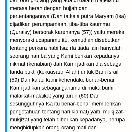
dan orang-orang yang ada di dalam majelis itu
merasa heran dengan hujjah dan
pertentangannya (Dan tatkala putra Maryam (Isa)
dijadikan perumpamaan, tiba-tiba kaummu
(Quraisy) bersorak karenanya (57)) yaitu mereka
menyoraki ucapanmu itu. kemudian disebutkan
tentang perkara nabi Isa: (Ia tiada lain hanyalah
seorang hamba yang Kami berikan kepadanya
nikmat (kenabian) dan Kami jadikan dia sebagai
tanda bukti (kekuasaan Allah) untuk Bani Israil
(59) Dan kalau kami kehendaki. benar-benar
Kami jadikan sebagai gantimu di muka bumi
malaikat-malaikat yang turun (60) Dan
sesungguhnya Isa itu benar-benar memberikan
pengetahuan tentang hari kiamat) yaitu mukjizat-
mukjizat yang telah diberikan kepadanya, berupa
menghidupkan orang-orang mati dan