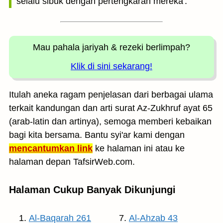
selalu sibuk dengan pertengkaran mereka'.
Mau pahala jariyah
& rezeki berlimpah?
Klik di sini sekarang!
Itulah aneka ragam penjelasan dari berbagai ulama
terkait kandungan dan arti surat Az-Zukhruf ayat 65
(arab-latin dan artinya), semoga memberi kebaikan
bagi kita bersama. Bantu syi'ar kami dengan
mencantumkan link
ke halaman ini atau ke
halaman depan TafsirWeb.com.
Halaman Cukup Banyak Dikunjungi
Al-Baqarah 261
Al-Ahzab 43