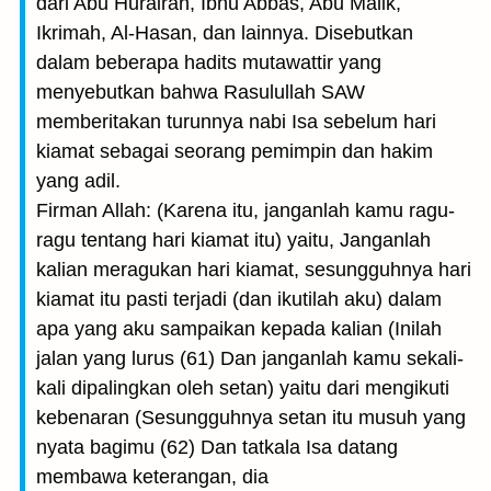
dari Abu Hurairah, Ibnu Abbas, Abu Malik,
Ikrimah, Al-Hasan, dan lainnya. Disebutkan
dalam beberapa hadits mutawattir yang
menyebutkan bahwa Rasulullah SAW
memberitakan turunnya nabi Isa sebelum hari
kiamat sebagai seorang pemimpin dan hakim
yang adil.
Firman Allah: (Karena itu, janganlah kamu ragu-
ragu tentang hari kiamat itu) yaitu, Janganlah
kalian meragukan hari kiamat, sesungguhnya hari
kiamat itu pasti terjadi (dan ikutilah aku) dalam
apa yang aku sampaikan kepada kalian (Inilah
jalan yang lurus (61) Dan janganlah kamu sekali-
kali dipalingkan oleh setan) yaitu dari mengikuti
kebenaran (Sesungguhnya setan itu musuh yang
nyata bagimu (62) Dan tatkala Isa datang
membawa keterangan, dia