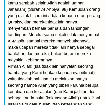
kamu sembah selain Allah adalah umpan
Jahanam) (Surah Al-Anbiya: 98) Kemudian orang
yang diajak bicara ini adalah kepada orang-orang
Quraisy, dan mereka tidak lain hanya
menyembah berhala-berhala dan tandingan-
tandingan. Mereka sama sekali tidak menyembah
Al-Masih, sampai mereka menyebutkannya,
maka ucapan mereka tidak lain hanya sebagai
bantahan dari mereka, bukan berarti mereka
meyakini kebenarannya
Firman Allah: (Isa tidak lain hanyalah seorang
hamba yang Kami berikan kepada nya nikmat)
yaitu tidaklah nabi Isa itu melainkan hanya
seorang hamba Allah yang diberi karunia berupa
kenabian dan kerasulan (dan Kami jadikan dia
sebagai tanda bukti (kekuasaan Allah) untuk Bani
Israil) yaitu dalil, hujjah, dan keterangan yang