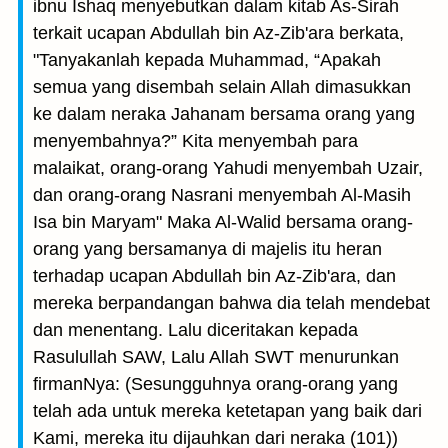
ibnu Ishaq menyebutkan dalam kitab As-Sirah
terkait ucapan Abdullah bin Az-Zib'ara berkata,
"Tanyakanlah kepada Muhammad, “Apakah
semua yang disembah selain Allah dimasukkan
ke dalam neraka Jahanam bersama orang yang
menyembahnya?” Kita menyembah para
malaikat, orang-orang Yahudi menyembah Uzair,
dan orang-orang Nasrani menyembah Al-Masih
Isa bin Maryam" Maka Al-Walid bersama orang-
orang yang bersamanya di majelis itu heran
terhadap ucapan Abdullah bin Az-Zib'ara, dan
mereka berpandangan bahwa dia telah mendebat
dan menentang. Lalu diceritakan kepada
Rasulullah SAW, Lalu Allah SWT menurunkan
firmanNya: (Sesungguhnya orang-orang yang
telah ada untuk mereka ketetapan yang baik dari
Kami, mereka itu dijauhkan dari neraka (101))