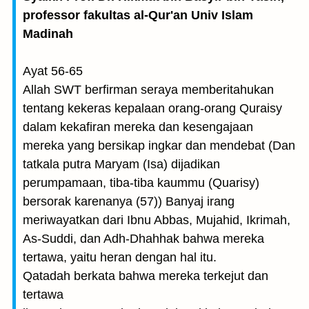
professor fakultas al-Qur'an Univ Islam
Madinah
Ayat 56-65
Allah SWT berfirman seraya memberitahukan
tentang kekeras kepalaan orang-orang Quraisy
dalam kekafiran mereka dan kesengajaan
mereka yang bersikap ingkar dan mendebat (Dan
tatkala putra Maryam (Isa) dijadikan
perumpamaan, tiba-tiba kaummu (Quarisy)
bersorak karenanya (57)) Banyaj irang
meriwayatkan dari Ibnu Abbas, Mujahid, Ikrimah,
As-Suddi, dan Adh-Dhahhak bahwa mereka
tertawa, yaitu heran dengan hal itu.
Qatadah berkata bahwa mereka terkejut dan
tertawa