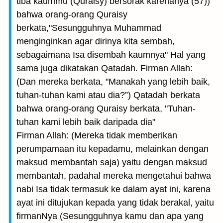
tiba kaummu (Quraisy) bersorak karenanya (57))
bahwa orang-orang Quraisy
berkata,"Sesungguhnya Muhammad
menginginkan agar dirinya kita sembah,
sebagaimana Isa disembah kaumnya" Hal yang
sama juga dikatakan Qatadah. Firman Allah:
(Dan mereka berkata, "Manakah yang lebih baik,
tuhan-tuhan kami atau dia?”) Qatadah berkata
bahwa orang-orang Quraisy berkata, "Tuhan-
tuhan kami lebih baik daripada dia"
Firman Allah: (Mereka tidak memberikan
perumpamaan itu kepadamu, melainkan dengan
maksud membantah saja) yaitu dengan maksud
membantah, padahal mereka mengetahui bahwa
nabi Isa tidak termasuk ke dalam ayat ini, karena
ayat ini ditujukan kepada yang tidak berakal, yaitu
firmanNya (Sesungguhnya kamu dan apa yang