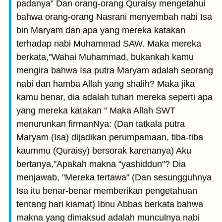
padanya” Dan orang-orang Quraisy mengetahui
bahwa orang-orang Nasrani menyembah nabi Isa
bin Maryam dan apa yang mereka katakan
terhadap nabi Muhammad SAW. Maka mereka
berkata,"Wahai Muhammad, bukankah kamu
mengira bahwa Isa putra Maryam adalah seorang
nabi dan hamba Allah yang shalih? Maka jika
kamu benar, dia adalah tuhan mereka seperti apa
yang mereka katakan " Maka Allah SWT
menurunkan firmanNya: (Dan tatkala putra
Maryam (Isa) dijadikan perumpamaan, tiba-tiba
kaummu (Quraisy) bersorak karenanya) Aku
bertanya,"Apakah makna “yashiddun"? Dia
menjawab, "Mereka tertawa" (Dan sesungguhnya
Isa itu benar-benar memberikan pengetahuan
tentang hari kiamat) Ibnu Abbas berkata bahwa
makna yang dimaksud adalah munculnya nabi