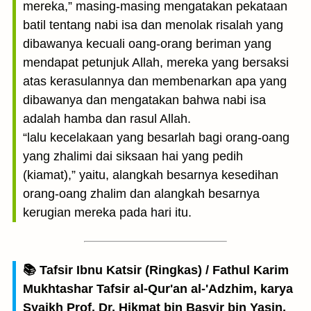
mereka,” masing-masing mengatakan pekataan
batil tentang nabi isa dan menolak risalah yang
dibawanya kecuali oang-orang beriman yang
mendapat petunjuk Allah, mereka yang bersaksi
atas kerasulannya dan membenarkan apa yang
dibawanya dan mengatakan bahwa nabi isa
adalah hamba dan rasul Allah.
“lalu kecelakaan yang besarlah bagi orang-oang
yang zhalimi dai siksaan hai yang pedih
(kiamat),” yaitu, alangkah besarnya kesedihan
orang-oang zhalim dan alangkah besarnya
kerugian mereka pada hari itu.
📚 Tafsir Ibnu Katsir (Ringkas) / Fathul Karim
Mukhtashar Tafsir al-Qur'an al-'Adzhim, karya
Syaikh Prof. Dr. Hikmat bin Basyir bin Yasin,