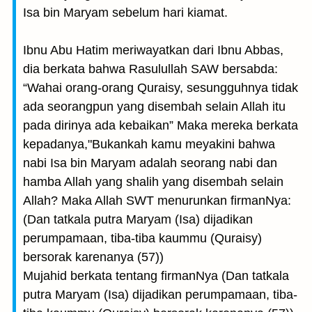
Isa bin Maryam sebelum hari kiamat.
Ibnu Abu Hatim meriwayatkan dari Ibnu Abbas,
dia berkata bahwa Rasulullah SAW bersabda:
“Wahai orang-orang Quraisy, sesungguhnya tidak
ada seorangpun yang disembah selain Allah itu
pada dirinya ada kebaikan” Maka mereka berkata
kepadanya,"Bukankah kamu meyakini bahwa
nabi Isa bin Maryam adalah seorang nabi dan
hamba Allah yang shalih yang disembah selain
Allah? Maka Allah SWT menurunkan firmanNya:
(Dan tatkala putra Maryam (Isa) dijadikan
perumpamaan, tiba-tiba kaummu (Quraisy)
bersorak karenanya (57))
Mujahid berkata tentang firmanNya (Dan tatkala
putra Maryam (Isa) dijadikan perumpamaan, tiba-