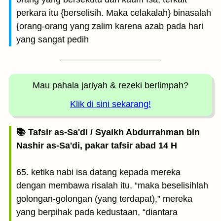
perkara itu {berselisih. Maka celakalah} binasalah
{orang-orang yang zalim karena azab pada hari
yang sangat pedih
Mau pahala jariyah
& rezeki berlimpah?
Klik di sini sekarang!
📚 Tafsir as-Sa'di / Syaikh Abdurrahman bin
Nashir as-Sa'di, pakar tafsir abad 14 H
65. ketika nabi isa datang kepada mereka
dengan membawa risalah itu, “maka beselisihlah
golongan-golongan (yang terdapat),” mereka
yang berpihak pada kedustaan, “diantara