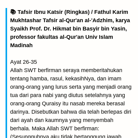
📚 Tafsir Ibnu Katsir (Ringkas) / Fathul Karim
Mukhtashar Tafsir al-Qur'an al-'Adzhim, karya
Syaikh Prof. Dr. Hikmat bin Basyir bin Yasin,
professor fakultas al-Qur'an Univ Islam
Madinah
Ayat 26-35
Allah SWT berfirman seraya memberitahukan
tentang hamba, rasul, kekasihNya, dan imam
orang-orang yang lurus serta yang menjadi orang
tua dari para nabi yang diutus setelahnya yang
orang-orang Quraisy itu nasab mereka berasal
darinya. Disebutkan bahwa dia telah berlepas diri
dari ayah dan kaumnya yang menyembah
berhala. Maka Allah SWT berfirman:
(Sesungguhnya aku tidak bertanggung jawab