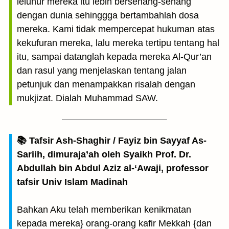
leluhur mereka itu lebih bersenang-senang
dengan dunia sehinggga bertambahlah dosa
mereka. Kami tidak mempercepat hukuman atas
kekufuran mereka, lalu mereka tertipu tentang hal
itu, sampai datanglah kepada mereka Al-Qur’an
dan rasul yang menjelaskan tentang jalan
petunjuk dan menampakkan risalah dengan
mukjizat. Dialah Muhammad SAW.
📚 Tafsir Ash-Shaghir / Fayiz bin Sayyaf As-
Sariih, dimuraja’ah oleh Syaikh Prof. Dr.
Abdullah bin Abdul Aziz al-‘Awaji, professor
tafsir Univ Islam Madinah
Bahkan Aku telah memberikan kenikmatan
kepada mereka} orang-orang kafir Mekkah {dan