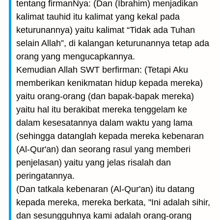
tentang firmanNya: (Dan (Ibrahim) menjadikan
kalimat tauhid itu kalimat yang kekal pada
keturunannya) yaitu kalimat “Tidak ada Tuhan
selain Allah”, di kalangan keturunannya tetap ada
orang yang mengucapkannya.
Kemudian Allah SWT berfirman: (Tetapi Aku
memberikan kenikmatan hidup kepada mereka)
yaitu orang-orang (dan bapak-bapak mereka)
yaitu hal itu berakibat mereka tenggelam ke
dalam kesesatannya dalam waktu yang lama
(sehingga datanglah kepada mereka kebenaran
(Al-Qur'an) dan seorang rasul yang memberi
penjelasan) yaitu yang jelas risalah dan
peringatannya.
(Dan tatkala kebenaran (Al-Qur'an) itu datang
kepada mereka, mereka berkata, "Ini adalah sihir,
dan sesungguhnya kami adalah orang-orang