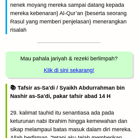
nenek moyang mereka sampai datang kepada
mereka kebenaran} Al-Qur’an {beserta seorang
Rasul yang memberi penjelasan} menerangkan
risalah
Mau pahala jariyah
& rezeki berlimpah?
Klik di sini sekarang!
📚 Tafsir as-Sa'di / Syaikh Abdurrahman bin
Nashir as-Sa'di, pakar tafsir abad 14 H
29. kalimat tauhid itu senantiasa ada pada
keturunan nabi Ibrahim hingga kemewahan dan
sikap melampaui batas masuk dalam diri mereka.
Allah berfirman, ”tetapi aku telah memberikan