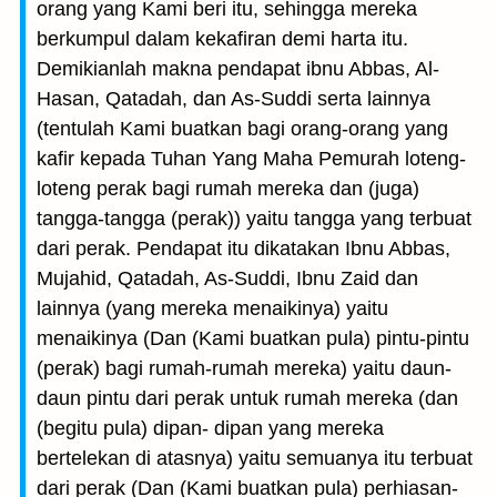
orang yang Kami beri itu, sehingga mereka
berkumpul dalam kekafiran demi harta itu.
Demikianlah makna pendapat ibnu Abbas, Al-
Hasan, Qatadah, dan As-Suddi serta lainnya
(tentulah Kami buatkan bagi orang-orang yang
kafir kepada Tuhan Yang Maha Pemurah loteng-
loteng perak bagi rumah mereka dan (juga)
tangga-tangga (perak)) yaitu tangga yang terbuat
dari perak. Pendapat itu dikatakan Ibnu Abbas,
Mujahid, Qatadah, As-Suddi, Ibnu Zaid dan
lainnya (yang mereka menaikinya) yaitu
menaikinya (Dan (Kami buatkan pula) pintu-pintu
(perak) bagi rumah-rumah mereka) yaitu daun-
daun pintu dari perak untuk rumah mereka (dan
(begitu pula) dipan- dipan yang mereka
bertelekan di atasnya) yaitu semuanya itu terbuat
dari perak (Dan (Kami buatkan pula) perhiasan-