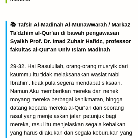
📚 Tafsir Al-Madinah Al-Munawwarah / Markaz
Ta'dzhim al-Qur'an di bawah pengawasan
Syaikh Prof. Dr. Imad Zuhair Hafidz, professor
fakultas al-Qur'an Univ Islam Madinah
29-32. Hai Rasulullah, orang-orang musryik dari
kaummu itu tidak melaksanakan wasiat Nabi
Ibrahim, tidak pula segera mendapat siksaan.
Namun Aku memberikan mereka dan nenek
moyang mereka berbagai kenikmatan, hingga
datang kepada mereka al-Qur’an dan seorang
rasul yang menjelaskan jalan petunjuk bagi
mereka, rasul itu menjelaskan segala kebaikan
yang harus dilakukan dan segala keburukan yang