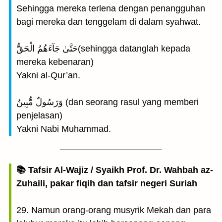
Sehingga mereka terlena dengan penangguhan
bagi mereka dan tenggelam di dalam syahwat.
حَتَّىٰ جَآءَهُمُ الْحَقُّ(sehingga datanglah kepada
mereka kebenaran)
Yakni al-Qur’an.
وَرَسُولٌ مُّبِينٌ (dan seorang rasul yang memberi
penjelasan)
Yakni Nabi Muhammad.
📚 Tafsir Al-Wajiz / Syaikh Prof. Dr. Wahbah az-
Zuhaili, pakar fiqih dan tafsir negeri Suriah
29. Namun orang-orang musyrik Mekah dan para