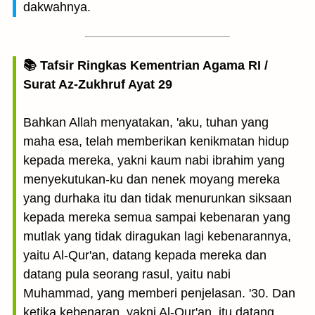
dakwahnya.
📚 Tafsir Ringkas Kementrian Agama RI /
Surat Az-Zukhruf Ayat 29
Bahkan Allah menyatakan, 'aku, tuhan yang
maha esa, telah memberikan kenikmatan hidup
kepada mereka, yakni kaum nabi ibrahim yang
menyekutukan-ku dan nenek moyang mereka
yang durhaka itu dan tidak menurunkan siksaan
kepada mereka semua sampai kebenaran yang
mutlak yang tidak diragukan lagi kebenarannya,
yaitu Al-Qur'an, datang kepada mereka dan
datang pula seorang rasul, yaitu nabi
Muhammad, yang memberi penjelasan. '30. Dan
ketika kebenaran, yakni Al-Qur'an, itu datang