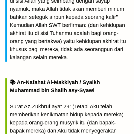
di sisi Allah yang seimbang dengan sayap
nyamuk, maka Allah tidak akan memberi minum
bahkan seteguk airpun kepada seorang kafir”
Kemudian Allah SWT berfirman: (dan kehidupan
akhirat itu di sisi Tuhanmu adalah bagi orang-
orang yang bertakwa) yaitu kehidupan akhirat itu
khusus bagi mereka, tidak ada seorangpun dari
kalangan selain mereka.
📚 An-Nafahat Al-Makkiyah / Syaikh
Muhammad bin Shalih asy-Syawi
Surat Az-Zukhruf ayat 29: (Tetapi Aku telah
memberikan kenikmatan hidup kepada mereka)
kepada orang-orang musyrik itu (dan bapak-
bapak mereka) dan Aku tidak menyegerakan