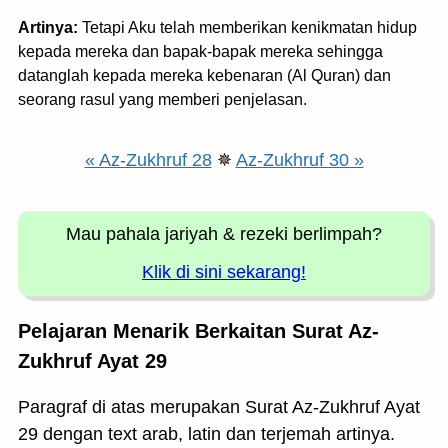
Artinya:
Tetapi Aku telah memberikan kenikmatan hidup
kepada mereka dan bapak-bapak mereka sehingga
datanglah kepada mereka kebenaran (Al Quran) dan
seorang rasul yang memberi penjelasan.
« Az-Zukhruf 28
✵
Az-Zukhruf 30 »
Mau pahala jariyah
& rezeki berlimpah?
Klik di sini sekarang!
Pelajaran Menarik Berkaitan Surat Az-
Zukhruf Ayat 29
Paragraf di atas merupakan Surat Az-Zukhruf Ayat
29 dengan text arab, latin dan terjemah artinya.