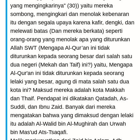
yang mengingkarinya” (30)) yaitu mereka
sombong, mengingkari dan menolak kebenaran
itu dengan segala upaya karena kafir, dengki, dan
melewati batas (Dan mereka berkata) seperti
orang-orang yang menolak apa yang diturunkan
Allah SWT (Mengapa Al-Qur’an ini tidak
diturunkan kepada seorang besar dari salah satu
dua negeri (Mekah dan Taif) ini?) yaitu, Mengapa
Al-Qur'an ini tidak diturunkan kepada seorang
lelaki yang besar, agung di mata salah satu dua
kota ini? Maksud mereka adalah kota Makkah
dan Thaif. Pendapat ini dikatakan Qatadah, As-
Suddi, dan Ibnu Zaid. Banyak dari mereka
mengatakan bahwa yang dimaksud dengan lelaki
itu adalah Al-Walid bin Al-Mughirah dan Urwah
bin Mas'ud Ats-Tsaqafi.