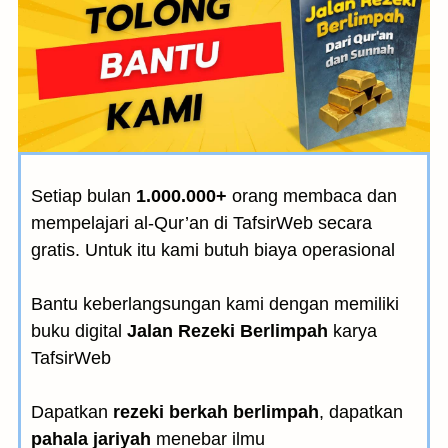
Setiap bulan
1.000.000+
orang membaca dan
mempelajari al-Qur’an di TafsirWeb secara
gratis. Untuk itu kami butuh biaya operasional
Bantu keberlangsungan kami dengan memiliki
buku digital
Jalan Rezeki Berlimpah
karya
TafsirWeb
Dapatkan
rezeki berkah berlimpah
, dapatkan
pahala jariyah
menebar ilmu