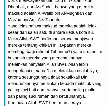
Malik meriwayatkan dari Zaid bin Aslam, Adh-
Dhahhak, dan As-Suddi, bahwa yang mereka
maksud adalah Al-Walid bin Al-Mughirah dan
Mas'ud bin Amr Ats-Tsaqafi.
Yang jelas bahwa maksud mereka adalah lelaki
besar dari salah satu di antara kedua kota itu.
Maka Allah SWT berfirman seraya menjawab
mereka tentang kritikan ini: (Apakah mereka
membagi-bagi rahmat Tuhanmu?) yaitu urusan ini
bukanlah mereka yang menentukannya,
melainkan hanyalah Allah SWT. Allah lebih
mengetahui dimana Dia meletakkan risalahNya,
karena sesungguhnya tidak sekali-kali Dia
menurunkannya melainkan kepada makhluk yang
paling suci hati dan jiwanya, serta paling mulia
dan paling suci rumah dan keturunannya.
Kemudian Allah SWT berfirman seraya