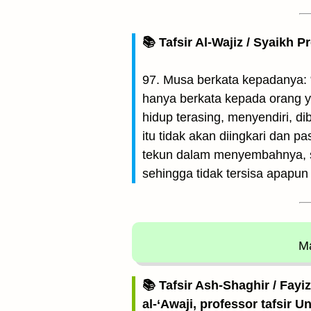
📚 Tafsir Al-Wajiz / Syaikh P
97. Musa berkata kepadanya: 
hanya berkata kepada orang y
hidup terasing, menyendiri, di
itu tidak akan diingkari dan 
tekun dalam menyembahnya, s
sehingga tidak tersisa apapun 
Ma
📚 Tafsir Ash-Shaghir / Fayi
al-‘Awaji, professor tafsir 