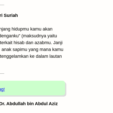
ri Suriah
panjang hidupmu kamu akan
 denganku” (maksudnya yaitu
 terkait hisab dan azabmu. Janji
uhan anak sapimu yang mana kamu
tenggelamkan ke dalam lautan
ng!
 Dr. Abdullah bin Abdul Aziz