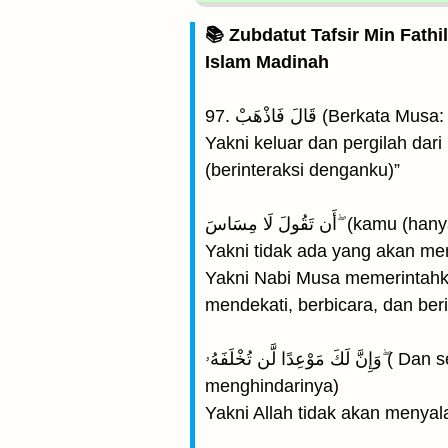
📚 Zubdatut Tafsir Min Fathi
Islam Madinah
97. قَالَ فَاذْهَبْ (Berk
Yakni keluar dan pergilah da
(berinteraksi denganku)”
قُولَ لَا مِسَاسَ
Yakni tidak ada yang akan m
Yakni Nabi Musa memerintahka
mendekati, berbicara, dan be
وَإِنَّ لَكَ مَوْعِدًا لَّن تُخْلَفَهُۥ ۖ( Dan sesungguhnya bagimu hukuman (di akhirat) yang kamu sekali-kali tidak dapat
menghindarinya)
Yakni Allah tidak akan menyala