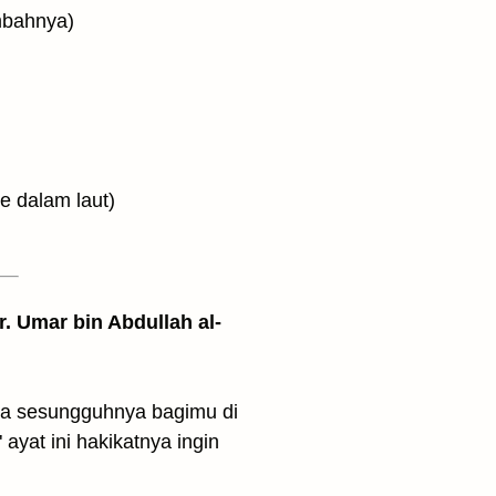
tap menyembahnya)
nnya ke dalam laut)
. Umar bin Abdullah al-
ayat ini hakikatnya ingin