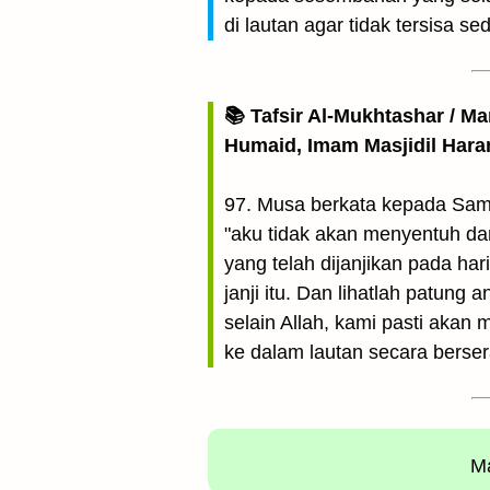
di lautan agar tidak tersisa sed
📚 Tafsir Al-Mukhtashar / M
Humaid, Imam Masjidil Har
97. Musa berkata kepada Sami
"aku tidak akan menyentuh da
yang telah dijanjikan pada har
janji itu. Dan lihatlah patun
selain Allah, kami pasti aka
ke dalam lautan secara bersera
Ma