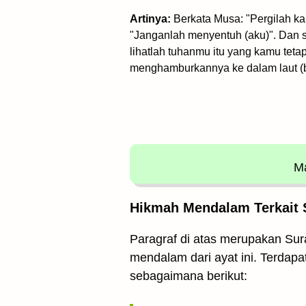
Artinya:
Berkata Musa: "Pergilah k
"Janganlah menyentuh (aku)". Dan s
lihatlah tuhanmu itu yang kamu t
menghamburkannya ke dalam laut (b
Ma
Hikmah Mendalam Terkait S
Paragraf di atas merupakan Sura
mendalam dari ayat ini. Terdapa
sebagaimana berikut: