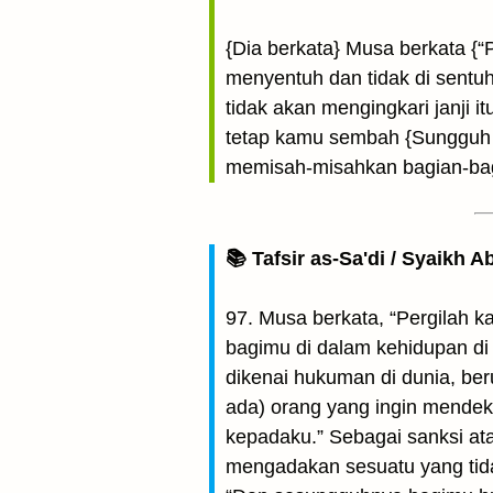
{Dia berkata} Musa berkata {
menyentuh dan tidak di sentuh
tidak akan mengingkari janji i
tetap kamu sembah {Sungguh
memisah-misahkan bagian-bagi
📚 Tafsir as-Sa'di / Syaikh 
97. Musa berkata, “Pergilah 
bagimu di dalam kehidupan di
dikenai hukuman di dunia, be
ada) orang yang ingin mende
kepadaku.” Sebagai sanksi ata
mengadakan sesuatu yang tida