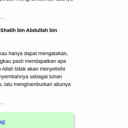
Shalih bin Abdullah bin
gkau hanya dapat mengatakan,
engkau pasti mendapatkan apa
 Allah tidak akan menyelisihi
 menyembahnya sebagai tuhan
bu, lalu menghamburkan abunya
ng!