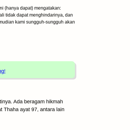
ni (hanya dapat) mengatakan:
li tidak dapat menghindarinya, dan
emudian kami sungguh-sungguh akan
ng!
artinya. Ada beragam hikmah
t Thaha ayat 97, antara lain