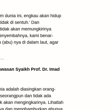
 dunia ini, engkau akan hidup
dak di sentuh.’ Dan
tidak akan memungkirinya
enyembahnya, kami benar-
abu) nya di dalam laut, agar
awasan Syaikh Prof. Dr. Imad
ia adalah diasingkan orang-
 seorangpun dan tidak ada
ak akan mengingkarinya. Lihatlah
rnya dan menghamburkan abunya