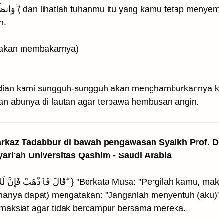
وَانظُرْ إِلَىٰٓ إِلٰهِكَ الَّذِى ظَلْتَ عَلَيْهِ عَاكِفًا ۖ( dan lihatlah tuhanmu itu yang kamu te
h.
nya kami akan membakarnya)
ثُمَّ لَنَنسِفَنَّهُۥ فِى الْيَم (kemudian kami sungguh-sungguh akan menghamburka
 abunya di lautan agar terbawa hembusan angin.
arkaz Tadabbur di bawah pengawasan Syaikh Prof. Dr
yari'ah Universitas Qashim - Saudi Arabia
(hanya dapat) mengatakan: "Janganlah menyentuh (aku)" 
i maksiat agar tidak bercampur bersama mereka.