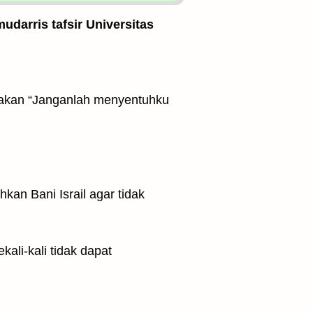
udarris tafsir Universitas
atakan “Janganlah menyentuhku
an Bani Israil agar tidak