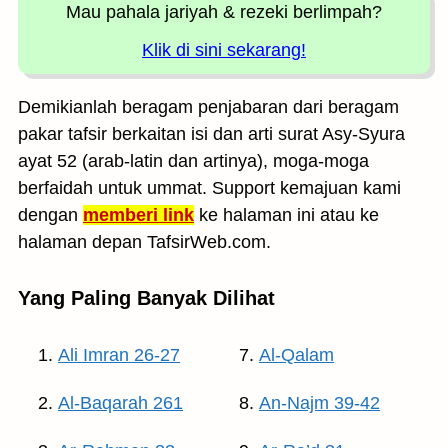
Mau pahala jariyah
& rezeki berlimpah?
Klik di sini sekarang!
Demikianlah beragam penjabaran dari beragam
pakar tafsir berkaitan isi dan arti surat Asy-Syura
ayat 52 (arab-latin dan artinya), moga-moga
berfaidah untuk ummat. Support kemajuan kami
dengan
memberi link
ke halaman ini atau ke
halaman depan TafsirWeb.com.
Yang Paling Banyak Dilihat
Ali Imran 26-27
Al-Qalam
Al-Baqarah 261
An-Najm 39-42