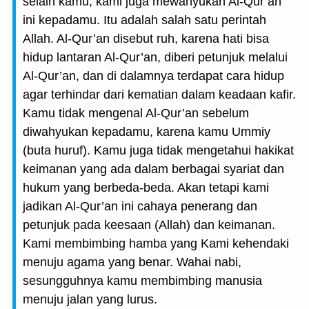
selain kamu, kami juga mewahyukan Al-Qur’an
ini kepadamu. Itu adalah salah satu perintah
Allah. Al-Qur’an disebut ruh, karena hati bisa
hidup lantaran Al-Qur’an, diberi petunjuk melalui
Al-Qur’an, dan di dalamnya terdapat cara hidup
agar terhindar dari kematian dalam keadaan kafir.
Kamu tidak mengenal Al-Qur’an sebelum
diwahyukan kepadamu, karena kamu Ummiy
(buta huruf). Kamu juga tidak mengetahui hakikat
keimanan yang ada dalam berbagai syariat dan
hukum yang berbeda-beda. Akan tetapi kami
jadikan Al-Qur’an ini cahaya penerang dan
petunjuk pada keesaan (Allah) dan keimanan.
Kami membimbing hamba yang Kami kehendaki
menuju agama yang benar. Wahai nabi,
sesungguhnya kamu membimbing manusia
menuju jalan yang lurus.