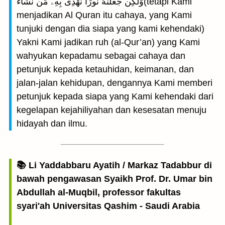
وَلٰكِن جَعَلْنٰهُ نُورًا نَّهْدِى بِهِۦ مَن نَّشَآءُ(tetapi Kami
menjadikan Al Quran itu cahaya, yang Kami
tunjuki dengan dia siapa yang kami kehendaki)
Yakni Kami jadikan ruh (al-Qur’an) yang Kami
wahyukan kepadamu sebagai cahaya dan
petunjuk kepada ketauhidan, keimanan, dan
jalan-jalan kehidupan, dengannya Kami memberi
petunjuk kepada siapa yang Kami kehendaki dari
kegelapan kejahiliyahan dan kesesatan menuju
hidayah dan ilmu.
📚 Li Yaddabbaru Ayatih / Markaz Tadabbur di
bawah pengawasan Syaikh Prof. Dr. Umar bin
Abdullah al-Muqbil, professor fakultas
syari'ah Universitas Qashim - Saudi Arabia