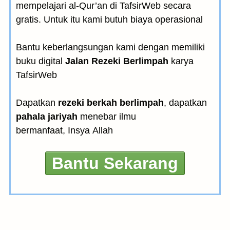
mempelajari al-Qur’an di TafsirWeb secara
gratis. Untuk itu kami butuh biaya operasional
Bantu keberlangsungan kami dengan memiliki
buku digital
Jalan Rezeki Berlimpah
karya
TafsirWeb
Dapatkan
rezeki berkah berlimpah
, dapatkan
pahala jariyah
menebar ilmu
bermanfaat, Insya Allah
Bantu Sekarang