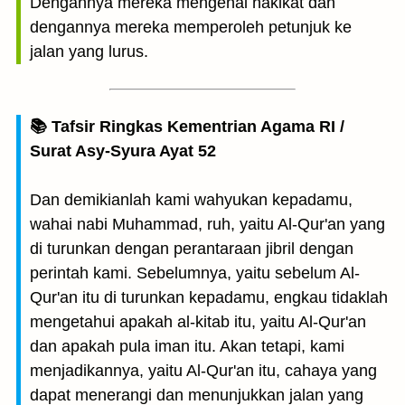
Dengannya mereka mengenal hakikat dan
dengannya mereka memperoleh petunjuk ke
jalan yang lurus.
📚 Tafsir Ringkas Kementrian Agama RI /
Surat Asy-Syura Ayat 52
Dan demikianlah kami wahyukan kepadamu,
wahai nabi Muhammad, ruh, yaitu Al-Qur'an yang
di turunkan dengan perantaraan jibril dengan
perintah kami. Sebelumnya, yaitu sebelum Al-
Qur'an itu di turunkan kepadamu, engkau tidaklah
mengetahui apakah al-kitab itu, yaitu Al-Qur'an
dan apakah pula iman itu. Akan tetapi, kami
menjadikannya, yaitu Al-Qur'an itu, cahaya yang
dapat menerangi dan menunjukkan jalan yang