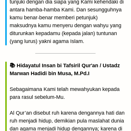
tunjuki dengan dia siapa yang Kami kehendaki di
antara hamba-hamba Kami. Dan sesungguhnya
kamu benar-benar memberi petunjuk)
maksudnya kamu menyeru dengan wahyu yang
diturunkan kepadamu (kepada jalan) tuntunan
(yang lurus) yakni agama Islam.
📚 Hidayatul Insan bi Tafsiril Qur'an / Ustadz
Marwan Hadidi bin Musa, M.Pd.I
Sebagaimana Kami telah mewahyukan kepada
para rasul sebelum-Mu.
Al Qur’an disebut ruh karena dengannya hati dan
ruh menjadi hidup, demikian pula maslahat dunia
dan agama menjadi hidup dengannya; karena di