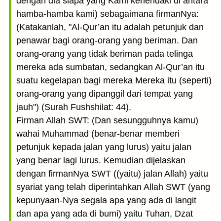
dengan dia siapa yang Kami kehendaki di antara
hamba-hamba kami) sebagaimana firmanNya:
(Katakanlah, "Al-Qur’an itu adalah petunjuk dan
penawar bagi orang-orang yang beriman. Dan
orang-orang yang tidak beriman pada telinga
mereka ada sumbatan, sedangkan Al-Qur’an itu
suatu kegelapan bagi mereka Mereka itu (seperti)
orang-orang yang dipanggil dari tempat yang
jauh") (Surah Fushshilat: 44).
Firman Allah SWT: (Dan sesungguhnya kamu)
wahai Muhammad (benar-benar memberi
petunjuk kepada jalan yang lurus) yaitu jalan
yang benar lagi lurus. Kemudian dijelaskan
dengan firmanNya SWT ((yaitu) jalan Allah) yaitu
syariat yang telah diperintahkan Allah SWT (yang
kepunyaan-Nya segala apa yang ada di langit
dan apa yang ada di bumi) yaitu Tuhan, Dzat