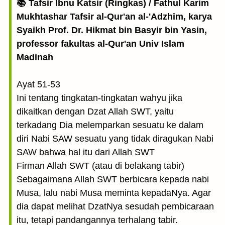
📚 Tafsir Ibnu Katsir (Ringkas) / Fathul Karim
Mukhtashar Tafsir al-Qur'an al-'Adzhim, karya
Syaikh Prof. Dr. Hikmat bin Basyir bin Yasin,
professor fakultas al-Qur'an Univ Islam
Madinah
Ayat 51-53
Ini tentang tingkatan-tingkatan wahyu jika
dikaitkan dengan Dzat Allah SWT, yaitu
terkadang Dia melemparkan sesuatu ke dalam
diri Nabi SAW sesuatu yang tidak diragukan Nabi
SAW bahwa hal itu dari Allah SWT
Firman Allah SWT (atau di belakang tabir)
Sebagaimana Allah SWT berbicara kepada nabi
Musa, lalu nabi Musa meminta kepadaNya. Agar
dia dapat melihat DzatNya sesudah pembicaraan
itu, tetapi pandangannya terhalang tabir.