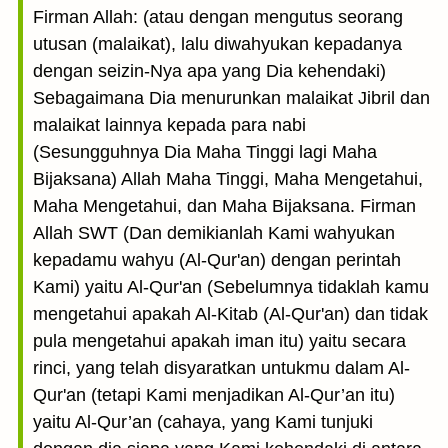
Firman Allah: (atau dengan mengutus seorang
utusan (malaikat), lalu diwahyukan kepadanya
dengan seizin-Nya apa yang Dia kehendaki)
Sebagaimana Dia menurunkan malaikat Jibril dan
malaikat lainnya kepada para nabi
(Sesungguhnya Dia Maha Tinggi lagi Maha
Bijaksana) Allah Maha Tinggi, Maha Mengetahui,
Maha Mengetahui, dan Maha Bijaksana. Firman
Allah SWT (Dan demikianlah Kami wahyukan
kepadamu wahyu (Al-Qur'an) dengan perintah
Kami) yaitu Al-Qur'an (Sebelumnya tidaklah kamu
mengetahui apakah Al-Kitab (Al-Qur'an) dan tidak
pula mengetahui apakah iman itu) yaitu secara
rinci, yang telah disyaratkan untukmu dalam Al-
Qur'an (tetapi Kami menjadikan Al-Qur’an itu)
yaitu Al-Qur’an (cahaya, yang Kami tunjuki