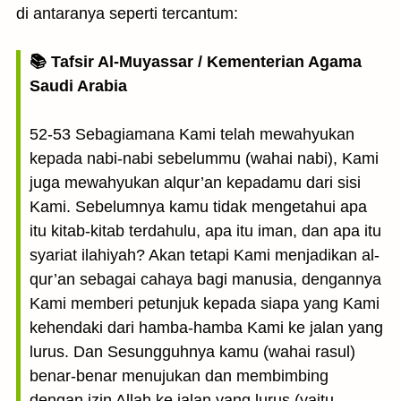
di antaranya seperti tercantum:
📚 Tafsir Al-Muyassar / Kementerian Agama
Saudi Arabia
52-53 Sebagiamana Kami telah mewahyukan
kepada nabi-nabi sebelummu (wahai nabi), Kami
juga mewahyukan alqur’an kepadamu dari sisi
Kami. Sebelumnya kamu tidak mengetahui apa
itu kitab-kitab terdahulu, apa itu iman, dan apa itu
syariat ilahiyah? Akan tetapi Kami menjadikan al-
qur’an sebagai cahaya bagi manusia, dengannya
Kami memberi petunjuk kepada siapa yang Kami
kehendaki dari hamba-hamba Kami ke jalan yang
lurus. Dan Sesungguhnya kamu (wahai rasul)
benar-benar menujukan dan membimbing
dengan izin Allah ke jalan yang lurus (yaitu