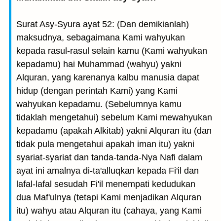
Surat Asy-Syura ayat 52: (Dan demikianlah)
maksudnya, sebagaimana Kami wahyukan
kepada rasul-rasul selain kamu (Kami wahyukan
kepadamu) hai Muhammad (wahyu) yakni
Alquran, yang karenanya kalbu manusia dapat
hidup (dengan perintah Kami) yang Kami
wahyukan kepadamu. (Sebelumnya kamu
tidaklah mengetahui) sebelum Kami mewahyukan
kepadamu (apakah Alkitab) yakni Alquran itu (dan
tidak pula mengetahui apakah iman itu) yakni
syariat-syariat dan tanda-tanda-Nya Nafi dalam
ayat ini amalnya di-ta'alluqkan kepada Fi'il dan
lafal-lafal sesudah Fi'il menempati kedudukan
dua Maf'ulnya (tetapi Kami menjadikan Alquran
itu) wahyu atau Alquran itu (cahaya, yang Kami