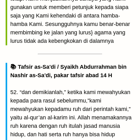
gunakan untuk memberi petunjuk kepada siapa
saja yang Kami kehendaki di antara hamba-
hamba Kami. Sesungguhnya kamu benar-benar
membimbing ke jalan yang lurus} agama yang
lurus tidak ada kebengkokan di dalamnya
📚 Tafsir as-Sa'di / Syaikh Abdurrahman bin
Nashir as-Sa'di, pakar tafsir abad 14 H
52. “dan demikianlah,” ketika kami mewahyukan
kepada para rasul sebelummu,”kami
mewahyukan kepadamu ruh dari perintah kami,”
yaitu al-qur’an al-karim ini. Allah menamakannya
ruh karena dengan ruh itulah jasad manusia
hidup, dan hati serta ruh hanya bisa hidup