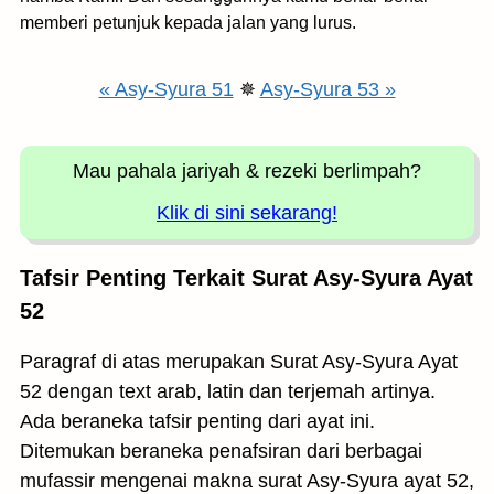
memberi petunjuk kepada jalan yang lurus.
« Asy-Syura 51
✵
Asy-Syura 53 »
Mau pahala jariyah
& rezeki berlimpah?
Klik di sini sekarang!
Tafsir Penting Terkait Surat Asy-Syura Ayat
52
Paragraf di atas merupakan Surat Asy-Syura Ayat
52 dengan text arab, latin dan terjemah artinya.
Ada beraneka tafsir penting dari ayat ini.
Ditemukan beraneka penafsiran dari berbagai
mufassir mengenai makna surat Asy-Syura ayat 52,