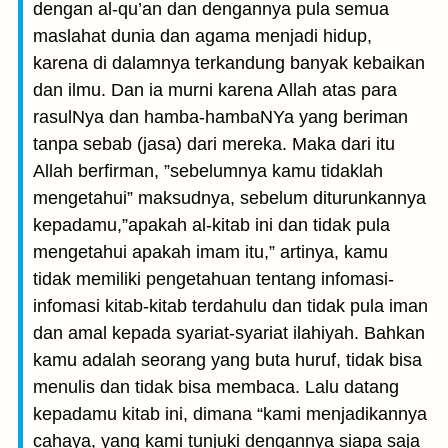
dengan al-qu’an dan dengannya pula semua
maslahat dunia dan agama menjadi hidup,
karena di dalamnya terkandung banyak kebaikan
dan ilmu. Dan ia murni karena Allah atas para
rasulNya dan hamba-hambaNYa yang beriman
tanpa sebab (jasa) dari mereka. Maka dari itu
Allah berfirman, ”sebelumnya kamu tidaklah
mengetahui” maksudnya, sebelum diturunkannya
kepadamu,”apakah al-kitab ini dan tidak pula
mengetahui apakah imam itu,” artinya, kamu
tidak memiliki pengetahuan tentang infomasi-
infomasi kitab-kitab terdahulu dan tidak pula iman
dan amal kepada syariat-syariat ilahiyah. Bahkan
kamu adalah seorang yang buta huruf, tidak bisa
menulis dan tidak bisa membaca. Lalu datang
kepadamu kitab ini, dimana “kami menjadikannya
cahaya, yang kami tunjuki dengannya siapa saja