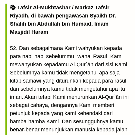
📚 Tafsir Al-Mukhtashar / Markaz Tafsir
Riyadh, di bawah pengawasan Syaikh Dr.
Shalih bin Abdullah bin Humaid, Imam
Masjidil Haram
52. Dan sebagaimana Kami wahyukan kepada
para nabi-nabi sebelummu -wahai Rasul- Kami
mewahyukan kepadamu Al-Qur`ān dari sisi Kami.
Sebelumnya kamu tidak mengetahui apa saja
kitab samawi yang diturunkan kepada para rasul
dan sebelumnya kamu tidak mengetahui apa itu
iman. Akan tetapi Kami menurunkan Al-Qur`ān ini
sebagai cahaya, dengannya Kami memberi
petunjuk kepada yang kami kehendaki dari
hamba-hamba Kami. Dan sesungguhnya kamu
benar-benar menunjukkan manusia kepada jalan