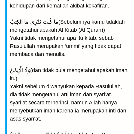
kehidupan dari kematian akibat kekafiran.
مَا كُنتَ تَدْرِى مَا الْكِتٰبُ(Sebelumnya kamu tidaklah
mengetahui apakah Al Kitab (Al Quran))
Yakni tidak mengetahui apa itu kitab, sebab
Rasulullah merupakan ‘ummi’ yang tidak dapat
membaca dan menulis.
وَلَا الْإِيمٰنُ(dan tidak pula mengetahui apakah iman
itu)
Yakni sebelum diwahyukan kepada Rasulullah,
dia tidak mengetahui arti iman dan syari’at-
syari’at secara terperinci, namun Allah hanya
menyebutkan iman karena ia merupakan inti dan
asas syari’at.