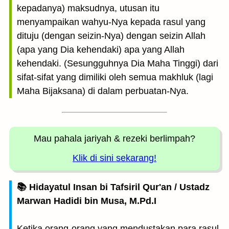
kepadanya) maksudnya, utusan itu
menyampaikan wahyu-Nya kepada rasul yang
dituju (dengan seizin-Nya) dengan seizin Allah
(apa yang Dia kehendaki) apa yang Allah
kehendaki. (Sesungguhnya Dia Maha Tinggi) dari
sifat-sifat yang dimiliki oleh semua makhluk (lagi
Maha Bijaksana) di dalam perbuatan-Nya.
Mau pahala jariyah
& rezeki berlimpah?
Klik di sini sekarang!
📚 Hidayatul Insan bi Tafsiril Qur'an / Ustadz
Marwan Hadidi bin Musa, M.Pd.I
Ketika orang-orang yang mendustakan para rasul