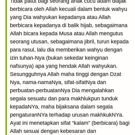
Tidak patut bagi seorang anak cucu adam diajak
berbicara oleh Allah kecuali dalam bentuk wahyu
yang Dia wahyukan kepadanya atau Allah
berbicara kepadanya di balik hijab, sebagaimana
Allah bicara kepada Musa atau Allah mengutus
seorang utusan, sebagaimana jibril, turun kepada
para rasul, lalu dia memberikan wahyu dengan
izin tuhan-Nya (bukan sekedar keinginan
nafsunya) apa yang hendak Allah wahyukan.
Sesungguhnya Allah maha tinggi dengan Dzat
Nya, nama-namaNya, sifat-sifatNya dan
perbuatan-perbuatanNya Dia mengalahkan
segala sesuatu dan para makhlukpun tunduk
kepadaNYa, maha bijaksana dalam segala
pengaturanNYa terhadap urusan makhkukNYa.
Ayat ini menetapkan sifat “kalam” (berbicara) bagi
Allah sesuai dengan kebesaran dan