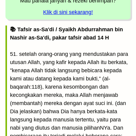
Mau pahala jariyah
& rezeki berlimpah?
Klik di sini sekarang!
📚 Tafsir as-Sa'di / Syaikh Abdurrahman bin
Nashir as-Sa'di, pakar tafsir abad 14 H
51. setelah orang-orang yang mendustakan para
utusan Allah, yang kafir kepada Allah itu berkata,
”kenapa Allah tidak langsung bebicara kepada
kami atau datang kepada kami bukti,” (al-
baqarah:118), karena kesombongan dan
kecongkakan mereka, maka Allah menjawab
(membantah) mereka dengan ayat suci ini. (dan
Dia jelaskan) bahwa Dia hanya berkata-kata
langsung kepada manusia tertentu, yaitu para
nabi yang diutus dan manusia pilihanNYa. Dan