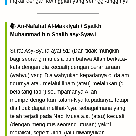
ingkar dengan ketinggian yang setinggi-tingginya
📚 An-Nafahat Al-Makkiyah / Syaikh
Muhammad bin Shalih asy-Syawi
Surat Asy-Syura ayat 51: (Dan tidak mungkin
bagi seorang manusia pun bahwa Allah berkata-
kata dengan dia kecuali) dengan perantaraan
(wahyu) yang Dia wahyukan kepadanya di dalam
tidurnya atau melalui ilham (atau) melainkan (di
belakang tabir) seumpamanya Allah
memperdengarkan kalam-Nya kepadanya, tetapi
dia tidak dapat melihat-Nya, sebagaimana yang
telah terjadi pada Nabi Musa a.s. (atau) kecuali
(dengan mengutus seorang utusan) yakni
malaikat, seperti Jibril (lalu diwahyukan