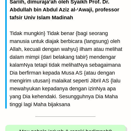
Sariih, dimuraja’ah oleh Syaikh Prof. Dr.
Abdullah bin Abdul Aziz al-‘Awaji, professor
tafsir Univ Islam Madinah
Tidak mungkin} Tidak benar {bagi seorang
manusia untuk diajak berbicara (langsung) oleh
Allah, kecuali dengan wahyu} ilham atau melihat
dalam mimpi {dari belakang tabir} mendengar
kalamNya tetapi tidak melihatNya sebagaimana
Dia berfirman kepada Musa AS {atau dengan
mengirim utusan} malaikat seperti Jibril AS {lalu
mewahyukan kepadanya dengan izinNya apa
yang Dia kehendaki. Sesungguhnya Dia Maha
tinggi lagi Maha bijaksana