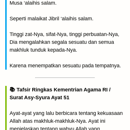
Musa ‘alaihis salam.
Seperti malaikat Jibril ‘alaihis salam.
Tinggi zat-Nya, sifat-Nya, tinggi perbuatan-Nya,
Dia mengalahkan segala sesuatu dan semua
makhluk tunduk kepada-Nya.
Karena menempatkan sesuatu pada tempatnya.
📚 Tafsir Ringkas Kementrian Agama RI /
Surat Asy-Syura Ayat 51
Ayat-ayat yang lalu berbicara tentang kekuasaan
Allah atas makhluk-makhluk-Nya. Ayat ini
menjelaskan tentang wahyu Allah yang