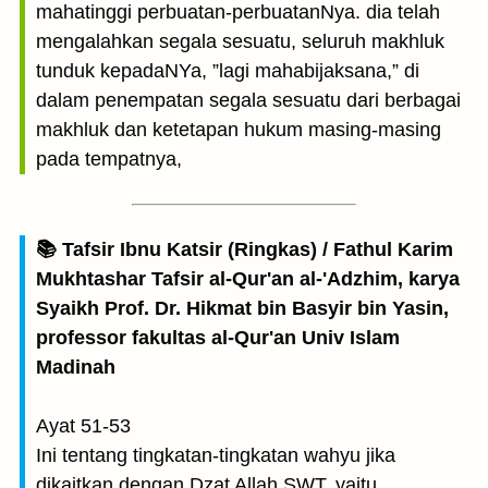
mahatinggi perbuatan-perbuatanNya. dia telah
mengalahkan segala sesuatu, seluruh makhluk
tunduk kepadaNYa, ”lagi mahabijaksana,” di
dalam penempatan segala sesuatu dari berbagai
makhluk dan ketetapan hukum masing-masing
pada tempatnya,
📚 Tafsir Ibnu Katsir (Ringkas) / Fathul Karim
Mukhtashar Tafsir al-Qur'an al-'Adzhim, karya
Syaikh Prof. Dr. Hikmat bin Basyir bin Yasin,
professor fakultas al-Qur'an Univ Islam
Madinah
Ayat 51-53
Ini tentang tingkatan-tingkatan wahyu jika
dikaitkan dengan Dzat Allah SWT, yaitu