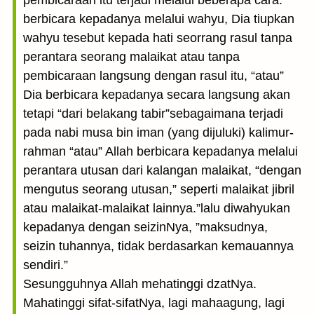
pembicaraan itu terjadi melalui beberapa cara:
berbicara kepadanya melalui wahyu, Dia tiupkan
wahyu tesebut kepada hati seorrang rasul tanpa
perantara seorang malaikat atau tanpa
pembicaraan langsung dengan rasul itu, “atau”
Dia berbicara kepadanya secara langsung akan
tetapi “dari belakang tabir”sebagaimana terjadi
pada nabi musa bin iman (yang dijuluki) kalimur-
rahman “atau” Allah berbicara kepadanya melalui
perantara utusan dari kalangan malaikat, “dengan
mengutus seorang utusan,” seperti malaikat jibril
atau malaikat-malaikat lainnya.”lalu diwahyukan
kepadanya dengan seizinNya, ”maksudnya,
seizin tuhannya, tidak berdasarkan kemauannya
sendiri.”
Sesungguhnya Allah mehatinggi dzatNya.
Mahatinggi sifat-sifatNya, lagi mahaagung, lagi