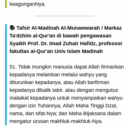
keagunganNya.
📚 Tafsir Al-Madinah Al-Munawwarah / Markaz
Ta'dzhim al-Qur'an di bawah pengawasan
Syaikh Prof. Dr. Imad Zuhair Hafidz, professor
fakultas al-Qur'an Univ Islam Madinah
51. Tidak mungkin manusia dapat Allah firmankan
kepadanya melainkan melalui wahyu yang
diturunkan kepadanya, atau Allah berfirman
kepadanya dibalik tabir, atau dengan mengutus
malaikat kepadanya untuk menyampaikan wahyu
dengan izin Tuhannya. Allah Maha Tinggi Dzat,
nama, dan sifat-Nya; dan Maha Bijaksana dalam
mengatur urusan makhluk-makhluk-Nya.