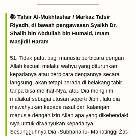
📚 Tafsir Al-Mukhtashar / Markaz Tafsir
Riyadh, di bawah pengawasan Syaikh Dr.
Shalih bin Abdullah bin Humaid, Imam
Masjidil Haram
51. Tidak patut bagi manusia berbicara dengan
Allah kecuali melalui wahyu yang diturunkan
kepadanya atau berbicara dengannya secara
langsung, akan tetapi berada di belakang tabir
tanpa bisa melihat-Nya, atau Dia mengirim
malaikat sebagai utusan seperti Jibril, lalu dia
mewahyukan kepada rasul dari kalangan
manusia dengan izin Allah apa yang dikehendaki-
Nya untuk diwahyukan kepadanya.
Sesungguhnya Dia -Subḥānahu- Mahatinggi Żat-