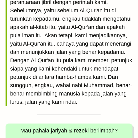
perantaraan jibril dengan perintah kami.
Sebelumnya, yaitu sebelum Al-Qur'an itu di
turunkan kepadamu, engkau tidaklah mengetahui
apakah al-kitab itu, yaitu Al-Qur'an dan apakah
pula iman itu. Akan tetapi, kami menjadikannya,
yaitu Al-Qur'an itu, cahaya yang dapat menerangi
dan menunjukkan jalan yang benar kepadamu.
Dengan Al-Qur'an itu pula kami memberi petunjuk
siapa yang kami kehendaki untuk mendapat
petunjuk di antara hamba-hamba kami. Dan
sungguh, engkau, wahai nabi Muhammad, benar-
benar membimbing manusia kepada jalan yang
lurus, jalan yang kami ridai.
Mau pahala jariyah
& rezeki berlimpah?