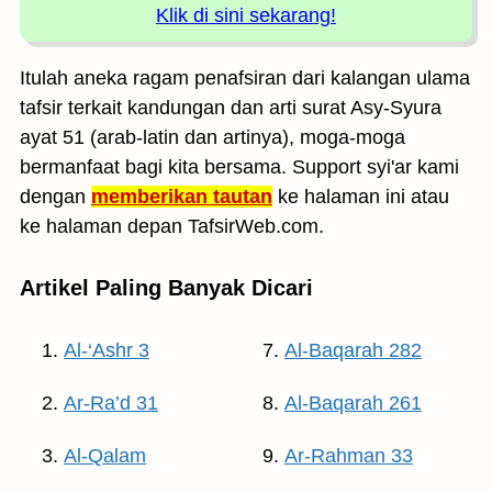
Klik di sini sekarang!
Itulah aneka ragam penafsiran dari kalangan ulama
tafsir terkait kandungan dan arti surat Asy-Syura
ayat 51 (arab-latin dan artinya), moga-moga
bermanfaat bagi kita bersama. Support syi'ar kami
dengan
memberikan tautan
ke halaman ini atau
ke halaman depan TafsirWeb.com.
Artikel Paling Banyak Dicari
Al-‘Ashr 3
Al-Baqarah 282
Ar-Ra’d 31
Al-Baqarah 261
Al-Qalam
Ar-Rahman 33