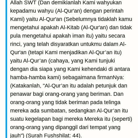
Allah SWT (Dan demikianlah Kami wahyukan
kepadamu wahyu (Al-Qur'an) dengan perintah
Kami) yaitu Al-Qur'an (Sebelumnya tidaklah kamu
mengetahui apakah Al-Kitab (Al-Qur'an) dan tidak
pula mengetahui apakah iman itu) yaitu secara
rinci, yang telah disyaratkan untukmu dalam Al-
Qur'an (tetapi Kami menjadikan Al-Qur’an itu)
yaitu Al-Qur’an (cahaya, yang Kami tunjuki
dengan dia siapa yang Kami kehendaki di antara
hamba-hamba kami) sebagaimana firmanNya:
(Katakanlah, "Al-Qur’an itu adalah petunjuk dan
penawar bagi orang-orang yang beriman. Dan
orang-orang yang tidak beriman pada telinga
mereka ada sumbatan, sedangkan Al-Qur’an itu
suatu kegelapan bagi mereka Mereka itu (seperti)
orang-orang yang dipanggil dari tempat yang
jauh") (Surah Fushshilat: 44).