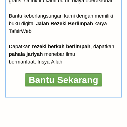
gratis. Untuk itu kami butuh biaya operasional
Bantu keberlangsungan kami dengan memiliki
buku digital
Jalan Rezeki Berlimpah
karya
TafsirWeb
Dapatkan
rezeki berkah berlimpah
, dapatkan
pahala jariyah
menebar ilmu
bermanfaat, Insya Allah
Bantu Sekarang