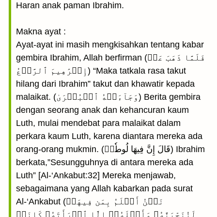
Haran anak paman Ibrahim.
Makna ayat :
Ayat-ayat ini masih mengkisahkan tentang kabar
gembira Ibrahim, Allah berfirman (فَلَمَّا ذَهَبَ عَنۡ
إِبۡرَٰهِيمَ ٱلرَّوۡعُ) “Maka tatkala rasa takut
hilang dari Ibrahim” takut dan khawatir kepada
malaikat. (وَجَآءَتۡهُ ٱلۡبُشۡرَىٰ) Berita gembira
dengan seorang anak dan kehancuran kaum
Luth, mulai mendebat para malaikat dalam
perkara kaum Luth, karena diantara mereka ada
orang-orang mukmin. (قَالَ إِنَّ فِيهَا لُوطٗاۚ) Ibrahim
berkata,”Sesungguhnya di antara mereka ada
Luth” [Al-‘Ankabut:32] Mereka menjawab,
sebagaimana yang Allah kabarkan pada surat
Al-‘Ankabut (نَحۡنُ أَعۡلَمُ بِمَن فِيهَاۖ
لَنُنَجِّيَنَّهُۥ وَأَهۡلَهُۥٓ إِلَّا ٱمۡرَأَتَهُۥ كَانَتۡ