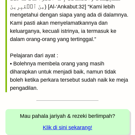
مِنَ ٱلۡغَٰبِرِينَ) [Al-‘Ankabut:32] “Kami lebih
mengetahui dengan siapa yang ada di dalamnya.
Kami pasti akan menyelamatkannya dan
keluarganya, kecuali istrinya, ia termasuk ke
dalam orang-orang yang tertinggal.”
Pelajaran dari ayat :
• Bolehnya membela orang yang masih
diharapkan untuk menjadi baik, namun tidak
boleh ketika perkara tersebut sudah naik ke meja
pengadilan.
Mau pahala jariyah
& rezeki berlimpah?
Klik di sini sekarang!