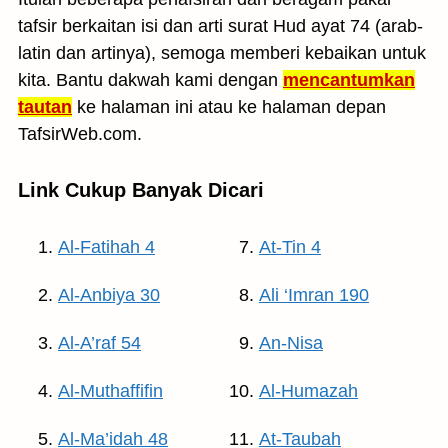
tafsir berkaitan isi dan arti surat Hud ayat 74 (arab-
latin dan artinya), semoga memberi kebaikan untuk
kita. Bantu dakwah kami dengan
mencantumkan
tautan
ke halaman ini atau ke halaman depan
TafsirWeb.com.
Link Cukup Banyak Dicari
Al-Fatihah 4
At-Tin 4
Al-Anbiya 30
Ali ‘Imran 190
Al-A’raf 54
An-Nisa
Al-Muthaffifin
Al-Humazah
Al-Ma’idah 48
At-Taubah