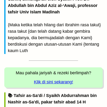
Abdullah bin Abdul Aziz al-‘Awaji, professor
tafsir Univ Islam Madinah
{Maka ketika telah hilang dari Ibrahim rasa takut}
rasa takut {dan telah datang kabar gembira
kepadanya, dia bermujadalah dengan Kami}
berdiskusi dengan utusan-utusan Kami {tentang
kaum Luth
Mau pahala jariyah
& rezeki berlimpah?
Klik di sini sekarang!
📚 Tafsir as-Sa'di / Syaikh Abdurrahman bin
Nashir as-Sa'di, pakar tafsir abad 14 H