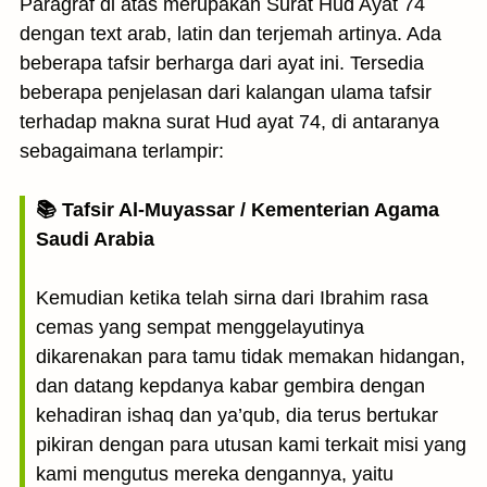
Paragraf di atas merupakan Surat Hud Ayat 74
dengan text arab, latin dan terjemah artinya. Ada
beberapa tafsir berharga dari ayat ini. Tersedia
beberapa penjelasan dari kalangan ulama tafsir
terhadap makna surat Hud ayat 74, di antaranya
sebagaimana terlampir:
📚 Tafsir Al-Muyassar / Kementerian Agama
Saudi Arabia
Kemudian ketika telah sirna dari Ibrahim rasa
cemas yang sempat menggelayutinya
dikarenakan para tamu tidak memakan hidangan,
dan datang kepdanya kabar gembira dengan
kehadiran ishaq dan ya’qub, dia terus bertukar
pikiran dengan para utusan kami terkait misi yang
kami mengutus mereka dengannya, yaitu