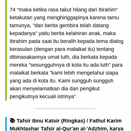
74 “maka ketika rasa takut hilang dari Ibrahim”
ketakutan yang menghinggapinya karena tamu
tamunya, ”dan berita gembira telah datang
kepadanya” yaitu berita kelahiran anak, maka
Ibrahim pada saat itu beralih kepada tema dialog
kerasulan (dengan para malaikat itu) tentang
dibinasakannya umat luth, dia berkata kepada
mereka ”sesungguhnya di kota itu ada luth” para
malaikat berkata ”kami lebih mengetahui siapa
yang ada di kota itu. Kami sungguh sungguh
akan menyelamatkan dia dan pengikut
pengikutnya kecuali istrinya”
📚 Tafsir Ibnu Katsir (Ringkas) / Fathul Karim
Mukhtashar Tafsir al-Qur'an al-'Adzhim, karya