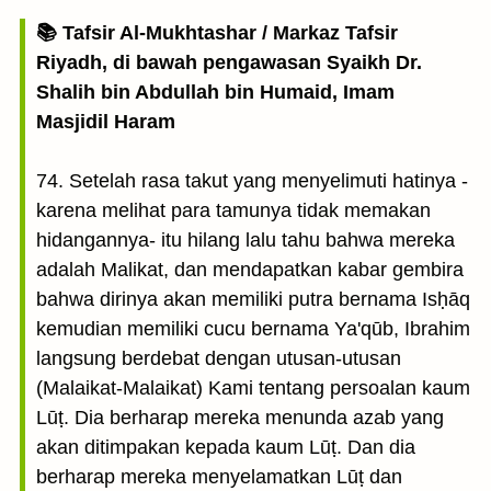
📚 Tafsir Al-Mukhtashar / Markaz Tafsir
Riyadh, di bawah pengawasan Syaikh Dr.
Shalih bin Abdullah bin Humaid, Imam
Masjidil Haram
74. Setelah rasa takut yang menyelimuti hatinya -
karena melihat para tamunya tidak memakan
hidangannya- itu hilang lalu tahu bahwa mereka
adalah Malikat, dan mendapatkan kabar gembira
bahwa dirinya akan memiliki putra bernama Isḥāq
kemudian memiliki cucu bernama Ya'qūb, Ibrahim
langsung berdebat dengan utusan-utusan
(Malaikat-Malaikat) Kami tentang persoalan kaum
Lūṭ. Dia berharap mereka menunda azab yang
akan ditimpakan kepada kaum Lūṭ. Dan dia
berharap mereka menyelamatkan Lūṭ dan