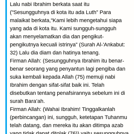
Lalu nabi Ibrahim berkata saat itu
("Sesungguhnya di kota itu ada Luth” Para
malaikat berkata,"Kami lebih mengetahui siapa
yang ada di kota itu. Kami sungguh-sungguh
akan menyelamatkan dia dan pengikut-
pengikutnya kecuali istrinya” (Surah Al-'Ankabut:
32) Lalu dia diam dan hatinya tenang.
Firman Allah: (Sesungguhnya Ibrahim itu benar-
benar seorang yang penyantun lagi pengiba dan
suka kembali kepada Allah (75) memuji nabi
Ibrahim dengan sifat-sifat baik ini. Telah
disebutkan tentang penafsirannya sebelum ini di
surah Bara’ah.
Firman Allah: (Wahai Ibrahim! Tinggalkanlah
(perbincangan) ini, sungguh, ketetapan Tuhanmu
telah datang, dan mereka itu akan ditimpa azab
yang tidak dapat ditolak (76)) yaitu sesungguhnya