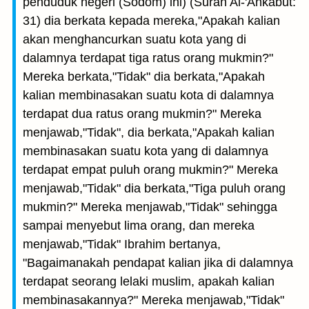
penduduk negeri (Sodom) ini) (Surah Al-'Ankabut:
31) dia berkata kepada mereka,"Apakah kalian
akan menghancurkan suatu kota yang di
dalamnya terdapat tiga ratus orang mukmin?"
Mereka berkata,"Tidak" dia berkata,"Apakah
kalian membinasakan suatu kota di dalamnya
terdapat dua ratus orang mukmin?" Mereka
menjawab,"Tidak", dia berkata,"Apakah kalian
membinasakan suatu kota yang di dalamnya
terdapat empat puluh orang mukmin?" Mereka
menjawab,"Tidak" dia berkata,"Tiga puluh orang
mukmin?" Mereka menjawab,"Tidak" sehingga
sampai menyebut lima orang, dan mereka
menjawab,"Tidak" Ibrahim bertanya,
"Bagaimanakah pendapat kalian jika di dalamnya
terdapat seorang lelaki muslim, apakah kalian
membinasakannya?" Mereka menjawab,"Tidak"