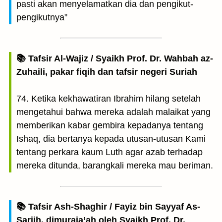
pasti akan menyelamatkan dia dan pengikut-
pengikutnya”
📚 Tafsir Al-Wajiz / Syaikh Prof. Dr. Wahbah az-
Zuhaili, pakar fiqih dan tafsir negeri Suriah
74. Ketika kekhawatiran Ibrahim hilang setelah
mengetahui bahwa mereka adalah malaikat yang
memberikan kabar gembira kepadanya tentang
Ishaq, dia bertanya kepada utusan-utusan Kami
tentang perkara kaum Luth agar azab terhadap
mereka ditunda, barangkali mereka mau beriman.
📚 Tafsir Ash-Shaghir / Fayiz bin Sayyaf As-
Sariih, dimuraja’ah oleh Syaikh Prof. Dr.