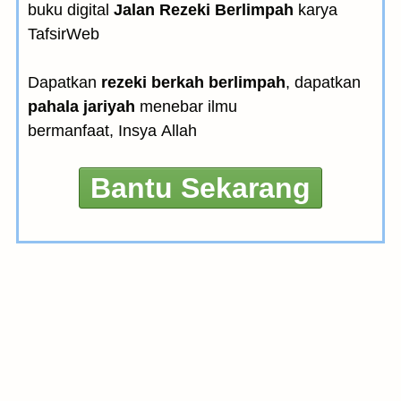
buku digital
Jalan Rezeki Berlimpah
karya
TafsirWeb
Dapatkan
rezeki berkah berlimpah
, dapatkan
pahala jariyah
menebar ilmu
bermanfaat, Insya Allah
Bantu Sekarang