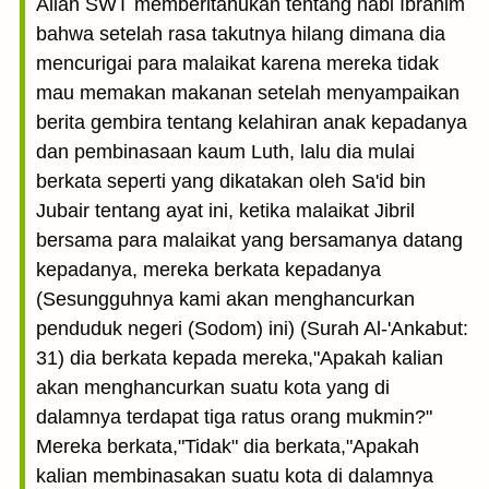
Allah SWT memberitahukan tentang nabi Ibrahim
bahwa setelah rasa takutnya hilang dimana dia
mencurigai para malaikat karena mereka tidak
mau memakan makanan setelah menyampaikan
berita gembira tentang kelahiran anak kepadanya
dan pembinasaan kaum Luth, lalu dia mulai
berkata seperti yang dikatakan oleh Sa'id bin
Jubair tentang ayat ini, ketika malaikat Jibril
bersama para malaikat yang bersamanya datang
kepadanya, mereka berkata kepadanya
(Sesungguhnya kami akan menghancurkan
penduduk negeri (Sodom) ini) (Surah Al-'Ankabut:
31) dia berkata kepada mereka,"Apakah kalian
akan menghancurkan suatu kota yang di
dalamnya terdapat tiga ratus orang mukmin?"
Mereka berkata,"Tidak" dia berkata,"Apakah
kalian membinasakan suatu kota di dalamnya