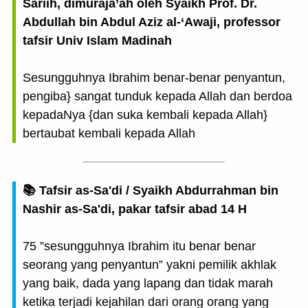
Sariih, dimuraja’ah oleh Syaikh Prof. Dr.
Abdullah bin Abdul Aziz al-‘Awaji, professor
tafsir Univ Islam Madinah
Sesungguhnya Ibrahim benar-benar penyantun,
pengiba} sangat tunduk kepada Allah dan berdoa
kepadaNya {dan suka kembali kepada Allah}
bertaubat kembali kepada Allah
📚 Tafsir as-Sa'di / Syaikh Abdurrahman bin
Nashir as-Sa'di, pakar tafsir abad 14 H
75 ”sesungguhnya Ibrahim itu benar benar
seorang yang penyantun” yakni pemilik akhlak
yang baik, dada yang lapang dan tidak marah
ketika terjadi kejahilan dari orang orang yang