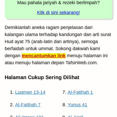
Mau pahala jariyah
& rezeki berlimpah?
Klik di sini sekarang!
Demikianlah aneka ragam penjelasan dari
kalangan ulama terhadap kandungan dan arti surat
Hud ayat 75 (arab-latin dan artinya), semoga
berfaidah untuk ummat. Sokong dakwah kami
dengan
mencantumkan link
menuju halaman ini
atau menuju halaman depan TafsirWeb.com.
Halaman Cukup Sering Dilihat
Luqman 13-14
Al-Fatihah 1
Al-Fatihah 7
Yunus 41