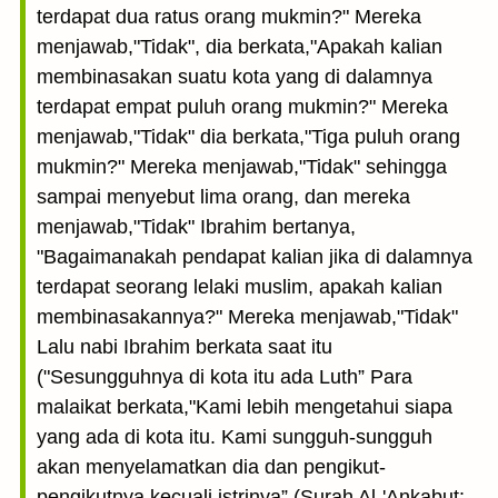
terdapat dua ratus orang mukmin?" Mereka
menjawab,"Tidak", dia berkata,"Apakah kalian
membinasakan suatu kota yang di dalamnya
terdapat empat puluh orang mukmin?" Mereka
menjawab,"Tidak" dia berkata,"Tiga puluh orang
mukmin?" Mereka menjawab,"Tidak" sehingga
sampai menyebut lima orang, dan mereka
menjawab,"Tidak" Ibrahim bertanya,
"Bagaimanakah pendapat kalian jika di dalamnya
terdapat seorang lelaki muslim, apakah kalian
membinasakannya?" Mereka menjawab,"Tidak"
Lalu nabi Ibrahim berkata saat itu
("Sesungguhnya di kota itu ada Luth” Para
malaikat berkata,"Kami lebih mengetahui siapa
yang ada di kota itu. Kami sungguh-sungguh
akan menyelamatkan dia dan pengikut-
pengikutnya kecuali istrinya” (Surah Al-'Ankabut: