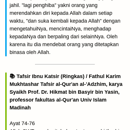
jahil. ”lagi penghiba” yakni orang yang
merendahkan diri kepada Allah dalam setiap
waktu, ”dan suka kembali kepada Allah” dengan
mengetahuiNya, mencintaiNya, menghadap
kepadaNya dan berpaling dari selainNya. Oleh
karena itu dia mendebat orang yang ditetapkan
binasa oleh Allah.
📚 Tafsir Ibnu Katsir (Ringkas) / Fathul Karim
Mukhtashar Tafsir al-Qur'an al-'Adzhim, karya
Syaikh Prof. Dr. Hikmat bin Basyir bin Yasin,
professor fakultas al-Qur'an Univ Islam
Madinah
Ayat 74-76