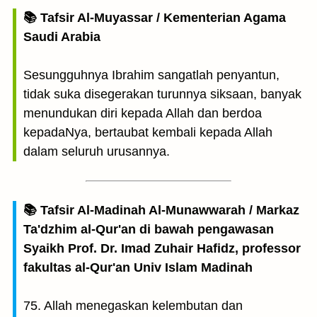
📚 Tafsir Al-Muyassar / Kementerian Agama
Saudi Arabia
Sesungguhnya Ibrahim sangatlah penyantun,
tidak suka disegerakan turunnya siksaan, banyak
menundukan diri kepada Allah dan berdoa
kepadaNya, bertaubat kembali kepada Allah
dalam seluruh urusannya.
📚 Tafsir Al-Madinah Al-Munawwarah / Markaz
Ta'dzhim al-Qur'an di bawah pengawasan
Syaikh Prof. Dr. Imad Zuhair Hafidz, professor
fakultas al-Qur'an Univ Islam Madinah
75. Allah menegaskan kelembutan dan