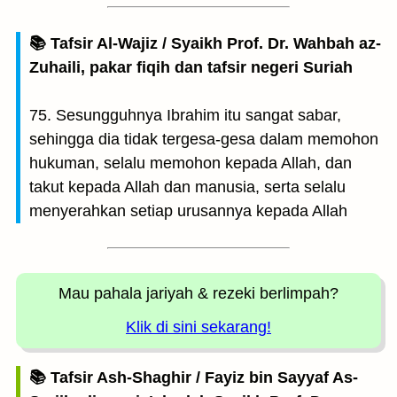
📚 Tafsir Al-Wajiz / Syaikh Prof. Dr. Wahbah az-
Zuhaili, pakar fiqih dan tafsir negeri Suriah
75. Sesungguhnya Ibrahim itu sangat sabar,
sehingga dia tidak tergesa-gesa dalam memohon
hukuman, selalu memohon kepada Allah, dan
takut kepada Allah dan manusia, serta selalu
menyerahkan setiap urusannya kepada Allah
Mau pahala jariyah
& rezeki berlimpah?
Klik di sini sekarang!
📚 Tafsir Ash-Shaghir / Fayiz bin Sayyaf As-