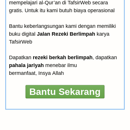
mempelajari al-Qur’an di TafsirWeb secara
gratis. Untuk itu kami butuh biaya operasional
Bantu keberlangsungan kami dengan memiliki
buku digital
Jalan Rezeki Berlimpah
karya
TafsirWeb
Dapatkan
rezeki berkah berlimpah
, dapatkan
pahala jariyah
menebar ilmu
bermanfaat, Insya Allah
Bantu Sekarang