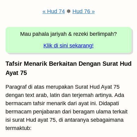
« Hud 74
✵
Hud 76 »
Mau pahala jariyah
& rezeki berlimpah?
Klik di sini sekarang!
Tafsir Menarik Berkaitan Dengan Surat Hud
Ayat 75
Paragraf di atas merupakan Surat Hud Ayat 75
dengan text arab, latin dan terjemah artinya. Ada
bermacam tafsir menarik dari ayat ini. Didapati
bermacam penjabaran dari beragam ulama terkait
isi surat Hud ayat 75, di antaranya sebagaimana
termaktub: