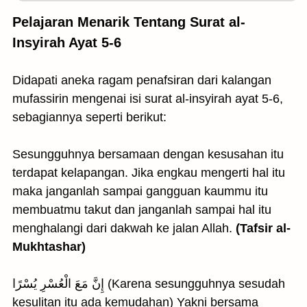
Pelajaran Menarik Tentang Surat al-
Insyirah Ayat 5-6
Didapati aneka ragam penafsiran dari kalangan
mufassirin mengenai isi surat al-insyirah ayat 5-6,
sebagiannya seperti berikut:
Sesungguhnya bersamaan dengan kesusahan itu
terdapat kelapangan. Jika engkau mengerti hal itu
maka janganlah sampai gangguan kaummu itu
membuatmu takut dan janganlah sampai hal itu
menghalangi dari dakwah ke jalan Allah.
(Tafsir al-
Mukhtashar)
إِنَّ مَعَ الْعُسْرِ يُسْرًا (Karena sesungguhnya sesudah
kesulitan itu ada kemudahan) Yakni bersama