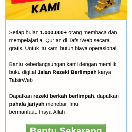
Setiap bulan
1.000.000+
orang membaca dan
mempelajari al-Qur’an di TafsirWeb secara
gratis. Untuk itu kami butuh biaya operasional
Bantu keberlangsungan kami dengan memiliki
buku digital
Jalan Rezeki Berlimpah
karya
TafsirWeb
Dapatkan
rezeki berkah berlimpah
, dapatkan
pahala jariyah
menebar ilmu
bermanfaat, Insya Allah
Bantu Sekarang