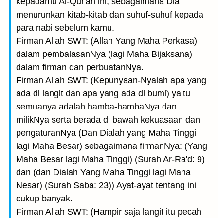
kepadamu Al-Qur'an ini, sebagaimana Dia
menurunkan kitab-kitab dan suhuf-suhuf kepada
para nabi sebelum kamu.
Firman Allah SWT: (Allah Yang Maha Perkasa)
dalam pembalasanNya (lagi Maha Bijaksana)
dalam firman dan perbuatanNya.
Firman Allah SWT: (Kepunyaan-Nyalah apa yang
ada di langit dan apa yang ada di bumi) yaitu
semuanya adalah hamba-hambaNya dan
milikNya serta berada di bawah kekuasaan dan
pengaturanNya (Dan Dialah yang Maha Tinggi
lagi Maha Besar) sebagaimana firmanNya: (Yang
Maha Besar lagi Maha Tinggi) (Surah Ar-Ra'd: 9)
dan (dan Dialah Yang Maha Tinggi lagi Maha
Nesar) (Surah Saba: 23)) Ayat-ayat tentang ini
cukup banyak.
Firman Allah SWT: (Hampir saja langit itu pecah