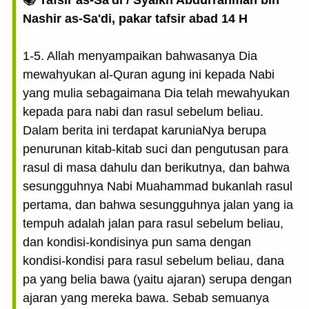
📚 Tafsir as-Sa'di / Syaikh Abdurrahman bin
Nashir as-Sa'di, pakar tafsir abad 14 H
1-5. Allah menyampaikan bahwasanya Dia
mewahyukan al-Quran agung ini kepada Nabi
yang mulia sebagaimana Dia telah mewahyukan
kepada para nabi dan rasul sebelum beliau.
Dalam berita ini terdapat karuniaNya berupa
penurunan kitab-kitab suci dan pengutusan para
rasul di masa dahulu dan berikutnya, dan bahwa
sesungguhnya Nabi Muahammad bukanlah rasul
pertama, dan bahwa sesungguhnya jalan yang ia
tempuh adalah jalan para rasul sebelum beliau,
dan kondisi-kondisinya pun sama dengan
kondisi-kondisi para rasul sebelum beliau, dana
pa yang belia bawa (yaitu ajaran) serupa dengan
ajaran yang mereka bawa. Sebab semuanya