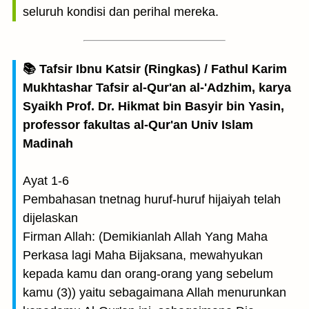
seluruh kondisi dan perihal mereka.
📚 Tafsir Ibnu Katsir (Ringkas) / Fathul Karim
Mukhtashar Tafsir al-Qur'an al-'Adzhim, karya
Syaikh Prof. Dr. Hikmat bin Basyir bin Yasin,
professor fakultas al-Qur'an Univ Islam
Madinah
Ayat 1-6
Pembahasan tnetnag huruf-huruf hijaiyah telah
dijelaskan
Firman Allah: (Demikianlah Allah Yang Maha
Perkasa lagi Maha Bijaksana, mewahyukan
kepada kamu dan orang-orang yang sebelum
kamu (3)) yaitu sebagaimana Allah menurunkan