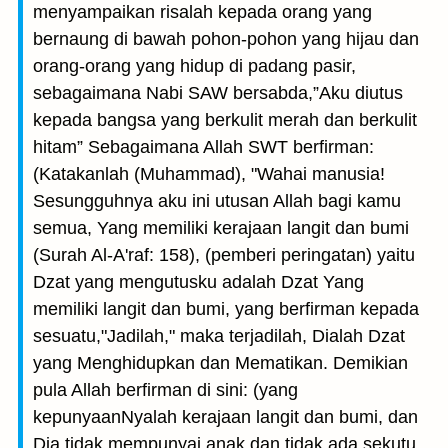
menyampaikan risalah kepada orang yang
bernaung di bawah pohon-pohon yang hijau dan
orang-orang yang hidup di padang pasir,
sebagaimana Nabi SAW bersabda,”Aku diutus
kepada bangsa yang berkulit merah dan berkulit
hitam” Sebagaimana Allah SWT berfirman:
(Katakanlah (Muhammad), "Wahai manusia!
Sesungguhnya aku ini utusan Allah bagi kamu
semua, Yang memiliki kerajaan langit dan bumi
(Surah Al-A'raf: 158), (pemberi peringatan) yaitu
Dzat yang mengutusku adalah Dzat Yang
memiliki langit dan bumi, yang berfirman kepada
sesuatu,"Jadilah," maka terjadilah, Dialah Dzat
yang Menghidupkan dan Mematikan. Demikian
pula Allah berfirman di sini: (yang
kepunyaanNyalah kerajaan langit dan bumi, dan
Dia tidak mempunyai anak dan tidak ada sekutu