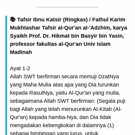
📚 Tafsir Ibnu Katsir (Ringkas) / Fathul Karim
Mukhtashar Tafsir al-Qur'an al-'Adzhim, karya
Syaikh Prof. Dr. Hikmat bin Basyir bin Yasin,
professor fakultas al-Qur'an Univ Islam
Madinah
Ayat 1-2
Allah SWT berfirman secara memuji DzatNya
yang Maha Mulia atas apa yang Dia turunkan
kepada RasulNya, yaitu Al-Qur'an yang mulia,
sebagaimana Allah SWT berfirman: (Segala puji
bagi Allah yang telah menurunkan Al-Kitab (Al-
Qur'an) kepada hamba-Nya, dan Dia tidak
mengadakan kebengkokan di dalamnya (1)
sebagai bimbingan yang lurus, untuk