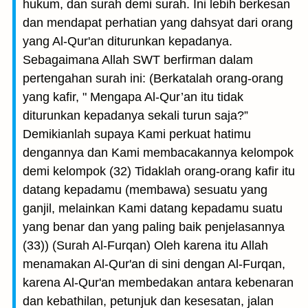
hukum, dan surah demi surah. Ini lebih berkesan
dan mendapat perhatian yang dahsyat dari orang
yang Al-Qur'an diturunkan kepadanya.
Sebagaimana Allah SWT berfirman dalam
pertengahan surah ini: (Berkatalah orang-orang
yang kafir, " Mengapa Al-Qur’an itu tidak
diturunkan kepadanya sekali turun saja?”
Demikianlah supaya Kami perkuat hatimu
dengannya dan Kami membacakannya kelompok
demi kelompok (32) Tidaklah orang-orang kafir itu
datang kepadamu (membawa) sesuatu yang
ganjil, melainkan Kami datang kepadamu suatu
yang benar dan yang paling baik penjelasannya
(33)) (Surah Al-Furqan) Oleh karena itu Allah
menamakan Al-Qur'an di sini dengan Al-Furqan,
karena Al-Qur'an membedakan antara kebenaran
dan kebathilan, petunjuk dan kesesatan, jalan