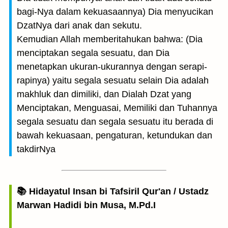
bagi-Nya dalam kekuasaan­nya) Dia menyucikan
DzatNya dari anak dan sekutu.
Kemudian Allah memberitahukan bahwa: (Dia
menciptakan segala sesuatu, dan Dia
menetapkan ukuran-ukurannya dengan serapi-
rapinya) yaitu segala sesuatu selain Dia adalah
makhluk dan dimiliki, dan Dialah Dzat yang
Menciptakan, Menguasai, Memiliki dan Tuhannya
segala sesuatu dan segala sesuatu itu berada di
bawah kekuasaan, pengaturan, ketundukan dan
takdirNya
📚 Hidayatul Insan bi Tafsiril Qur'an / Ustadz
Marwan Hadidi bin Musa, M.Pd.I