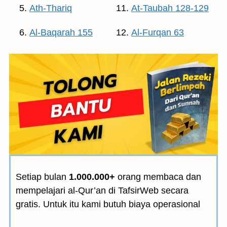
Ath-Thariq
At-Taubah 128-129
Al-Baqarah 155
Al-Furqan 63
Setiap bulan
1.000.000+
orang membaca dan
mempelajari al-Qur’an di TafsirWeb secara
gratis. Untuk itu kami butuh biaya operasional