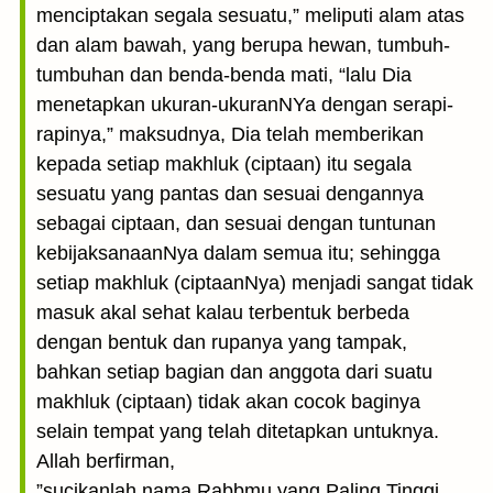
menciptakan segala sesuatu,” meliputi alam atas
dan alam bawah, yang berupa hewan, tumbuh-
tumbuhan dan benda-benda mati, “lalu Dia
menetapkan ukuran-ukuranNYa dengan serapi-
rapinya,” maksudnya, Dia telah memberikan
kepada setiap makhluk (ciptaan) itu segala
sesuatu yang pantas dan sesuai dengannya
sebagai ciptaan, dan sesuai dengan tuntunan
kebijaksanaanNya dalam semua itu; sehingga
setiap makhluk (ciptaanNya) menjadi sangat tidak
masuk akal sehat kalau terbentuk berbeda
dengan bentuk dan rupanya yang tampak,
bahkan setiap bagian dan anggota dari suatu
makhluk (ciptaan) tidak akan cocok baginya
selain tempat yang telah ditetapkan untuknya.
Allah berfirman,
”sucikanlah nama Rabbmu yang Paling Tinggi,