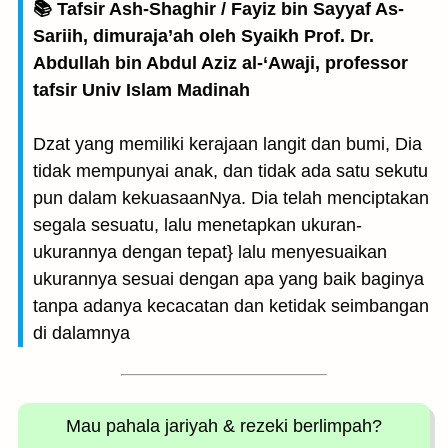
📚 Tafsir Ash-Shaghir / Fayiz bin Sayyaf As-
Sariih, dimuraja’ah oleh Syaikh Prof. Dr.
Abdullah bin Abdul Aziz al-‘Awaji, professor
tafsir Univ Islam Madinah
Dzat yang memiliki kerajaan langit dan bumi, Dia
tidak mempunyai anak, dan tidak ada satu sekutu
pun dalam kekuasaanNya. Dia telah menciptakan
segala sesuatu, lalu menetapkan ukuran-
ukurannya dengan tepat} lalu menyesuaikan
ukurannya sesuai dengan apa yang baik baginya
tanpa adanya kecacatan dan ketidak seimbangan
di dalamnya
Mau pahala jariyah
& rezeki berlimpah?