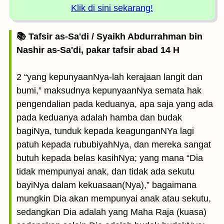
Klik di sini sekarang!
📚 Tafsir as-Sa'di / Syaikh Abdurrahman bin
Nashir as-Sa'di, pakar tafsir abad 14 H
2 “yang kepunyaanNya-lah kerajaan langit dan
bumi,” maksudnya kepunyaanNya semata hak
pengendalian pada keduanya, apa saja yang ada
pada keduanya adalah hamba dan budak
bagiNya, tunduk kepada keagunganNYa lagi
patuh kepada rububiyahNya, dan mereka sangat
butuh kepada belas kasihNya; yang mana “Dia
tidak mempunyai anak, dan tidak ada sekutu
bayiNya dalam kekuasaan(Nya),” bagaimana
mungkin Dia akan mempunyai anak atau sekutu,
sedangkan Dia adalah yang Maha Raja (kuasa)