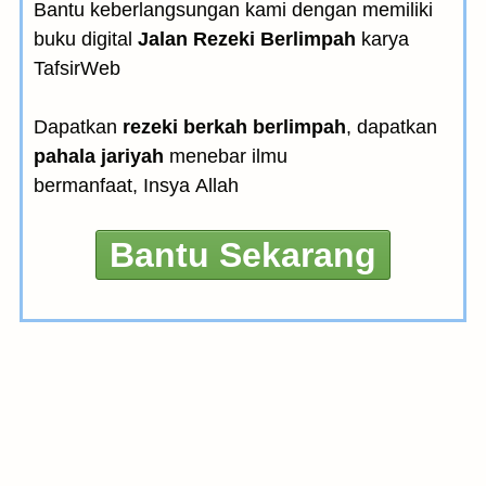
Bantu keberlangsungan kami dengan memiliki
buku digital
Jalan Rezeki Berlimpah
karya
TafsirWeb
Dapatkan
rezeki berkah berlimpah
, dapatkan
pahala jariyah
menebar ilmu
bermanfaat, Insya Allah
Bantu Sekarang