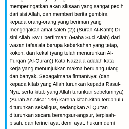
memperingatkan akan siksaan yang sangat pedih
dari sisi Allah, dan memberi berita gembira
kepada orang-orang yang beriman yang
mengerjakan amal saleh (2)) (Surah Al-Kahfi) Di
sini Allah SWT berfirman: (Maha Suci Allah) dari
wazan tafaa'ala berupa keberkahan yang tetap,
kokoh, dan kekal (yang telah menurunkan Al-
Furqan (Al-Quran)) Kata Nazzala adalah kata
kerja yang menunjukkan makna berulang-ulang
dan banyak. Sebagaimana firmanNya: (dan
kepada kitab yang Allah turunkan kepada Rasul-
Nya, serta kitab yang Allah turunkan sebelumnya)
(Surah An-Nisa: 136) karena kitab-kitab terdahulu
diturunkan sekaligus, sedangkan Al-Qur'an
diturunkan secara berangsur-angsur, terpisah-
pisah, dan terinci ayat demi ayat, hukum demi