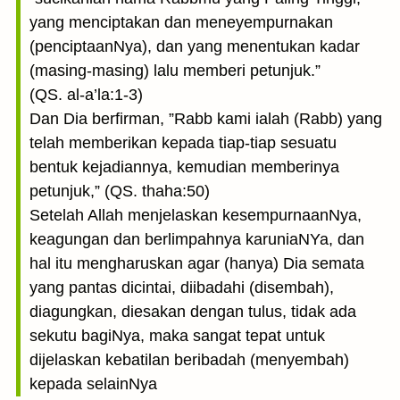
yang menciptakan dan meneyempurnakan
(penciptaanNya), dan yang menentukan kadar
(masing-masing) lalu memberi petunjuk.”
(QS. al-a’la:1-3)
Dan Dia berfirman, ”Rabb kami ialah (Rabb) yang
telah memberikan kepada tiap-tiap sesuatu
bentuk kejadiannya, kemudian memberinya
petunjuk,” (QS. thaha:50)
Setelah Allah menjelaskan kesempurnaanNya,
keagungan dan berlimpahnya karuniaNYa, dan
hal itu mengharuskan agar (hanya) Dia semata
yang pantas dicintai, diibadahi (disembah),
diagungkan, diesakan dengan tulus, tidak ada
sekutu bagiNya, maka sangat tepat untuk
dijelaskan kebatilan beribadah (menyembah)
kepada selainNya