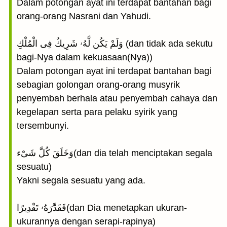
Dalam potongan ayat ini terdapat bantahan bagi
orang-orang Nasrani dan Yahudi.
وَلَمْ يَكُن لَّهُۥ شَرِيكٌ فِى الْمُلْكِ (dan tidak ada sekutu
bagi-Nya dalam kekuasaan(Nya))
Dalam potongan ayat ini terdapat bantahan bagi
sebagian golongan orang-orang musyrik
penyembah berhala atau penyembah cahaya dan
kegelapan serta para pelaku syirik yang
tersembunyi.
وَخَلَقَ كُلَّ شَىْء(dan dia telah menciptakan segala
sesuatu)
Yakni segala sesuatu yang ada.
فَقَدَّرَهُۥ تَقْدِيرًا(dan Dia menetapkan ukuran-
ukurannya dengan serapi-rapinya)