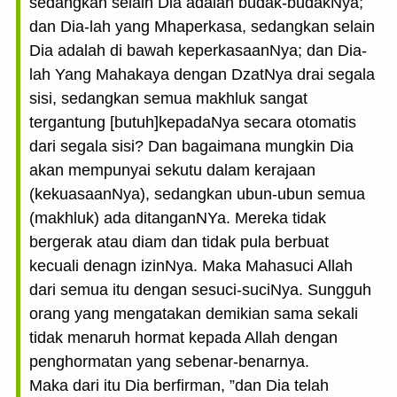
sedangkan selain Dia adalah budak-budakNya;
dan Dia-lah yang Mhaperkasa, sedangkan selain
Dia adalah di bawah keperkasaanNya; dan Dia-
lah Yang Mahakaya dengan DzatNya drai segala
sisi, sedangkan semua makhluk sangat
tergantung [butuh]kepadaNya secara otomatis
dari segala sisi? Dan bagaimana mungkin Dia
akan mempunyai sekutu dalam kerajaan
(kekuasaanNya), sedangkan ubun-ubun semua
(makhluk) ada ditanganNYa. Mereka tidak
bergerak atau diam dan tidak pula berbuat
kecuali denagn izinNya. Maka Mahasuci Allah
dari semua itu dengan sesuci-suciNya. Sungguh
orang yang mengatakan demikian sama sekali
tidak menaruh hormat kepada Allah dengan
penghormatan yang sebenar-benarnya.
Maka dari itu Dia berfirman, ”dan Dia telah