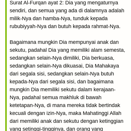
Surat Al-Furqan ayat 2: Dia yang mengaturnya
sendiri, dan semua yang ada di dalamnya adalah
milik-Nya dan hamba-Nya, tunduk kepada
rububiyyah-Nya dan butuh kepada rahmat-Nya.
Bagaimana mungkin Dia mempunyai anak dan
sekutu, padahal Dia yang memiliki alam semesta,
sedangkan selain-Nya dimiliki, Dia berkuasa,
sedangkan selain-Nya dikuasai, Dia Mahakaya
dari segala sisi, sedangkan selain-Nya butuh
kepada-Nya dari segala sisi, dan bagaimana
mungkin Dia memiliki sekutu dalam kerajaan-
Nya, padahal semua makhluk di bawah
ketetapan-Nya, di mana mereka tidak bertindak
kecuali dengan izin-Nya, maka Mahatinggi Allah
dari memiliki anak dan sekutu dengan ketinggian
yang setinggi-tingginya, dan orang yang