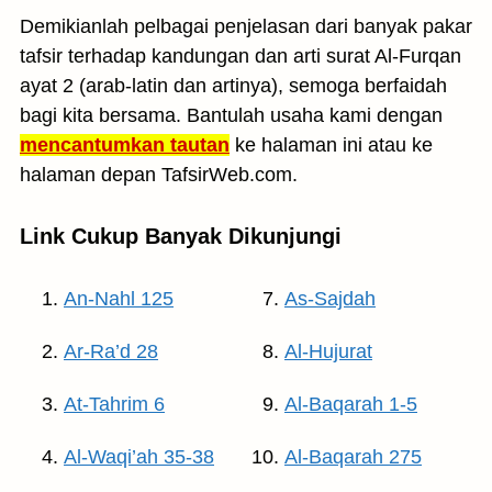
Demikianlah pelbagai penjelasan dari banyak pakar
tafsir terhadap kandungan dan arti surat Al-Furqan
ayat 2 (arab-latin dan artinya), semoga berfaidah
bagi kita bersama. Bantulah usaha kami dengan
mencantumkan tautan
ke halaman ini atau ke
halaman depan TafsirWeb.com.
Link Cukup Banyak Dikunjungi
An-Nahl 125
As-Sajdah
Ar-Ra’d 28
Al-Hujurat
At-Tahrim 6
Al-Baqarah 1-5
Al-Waqi’ah 35-38
Al-Baqarah 275