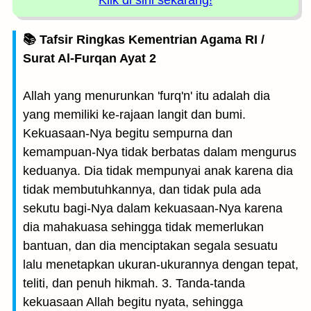
Klik di sini sekarang!
📚 Tafsir Ringkas Kementrian Agama RI /
Surat Al-Furqan Ayat 2
Allah yang menurunkan 'furq'n' itu adalah dia
yang memiliki ke-rajaan langit dan bumi.
Kekuasaan-Nya begitu sempurna dan
kemampuan-Nya tidak berbatas dalam mengurus
keduanya. Dia tidak mempunyai anak karena dia
tidak membutuhkannya, dan tidak pula ada
sekutu bagi-Nya dalam kekuasaan-Nya karena
dia mahakuasa sehingga tidak memerlukan
bantuan, dan dia menciptakan segala sesuatu
lalu menetapkan ukuran-ukurannya dengan tepat,
teliti, dan penuh hikmah. 3. Tanda-tanda
kekuasaan Allah begitu nyata, sehingga