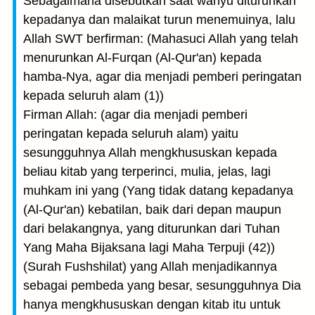
Sebagaimana disebutkan saat wahyu diturunkan
kepadanya dan malaikat turun menemuinya, lalu
Allah SWT berfirman: (Mahasuci Allah yang telah
menurunkan Al-Furqan (Al-Qur'an) kepada
hamba-Nya, agar dia menjadi pemberi peringatan
kepada seluruh alam (1))
Firman Allah: (agar dia menjadi pemberi
peringatan kepada seluruh alam) yaitu
sesungguhnya Allah mengkhususkan kepada
beliau kitab yang terperinci, mulia, jelas, lagi
muhkam ini yang (Yang tidak datang kepadanya
(Al-Qur'an) kebatilan, baik dari depan maupun
dari belakangnya, yang diturunkan dari Tuhan
Yang Maha Bijaksana lagi Maha Terpuji (42))
(Surah Fushshilat) yang Allah menjadikannya
sebagai pembeda yang besar, sesungguhnya Dia
hanya mengkhususkan dengan kitab itu untuk