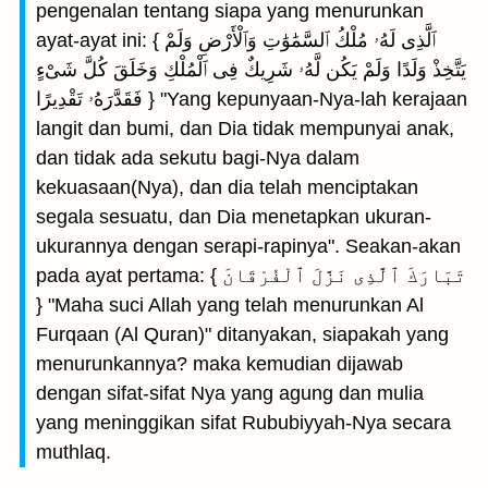
pengenalan tentang siapa yang menurunkan
ayat-ayat ini: { ٱلَّذِى لَهُۥ مُلْكُ ٱلسَّمَٰوَٰتِ وَٱلْأَرْضِ وَلَمْ
يَتَّخِذْ وَلَدًا وَلَمْ يَكُن لَّهُۥ شَرِيكٌ فِى ٱلْمُلْكِ وَخَلَقَ كُلَّ شَىْءٍ
فَقَدَّرَهُۥ تَقْدِيرًا } "Yang kepunyaan-Nya-lah kerajaan
langit dan bumi, dan Dia tidak mempunyai anak,
dan tidak ada sekutu bagi-Nya dalam
kekuasaan(Nya), dan dia telah menciptakan
segala sesuatu, dan Dia menetapkan ukuran-
ukurannya dengan serapi-rapinya". Seakan-akan
pada ayat pertama: { تَبَارَكَ ٱلَّذِى نَزَّلَ ٱلْفُرْقَانَ
} "Maha suci Allah yang telah menurunkan Al
Furqaan (Al Quran)" ditanyakan, siapakah yang
menurunkannya? maka kemudian dijawab
dengan sifat-sifat Nya yang agung dan mulia
yang meninggikan sifat Rububiyyah-Nya secara
muthlaq.