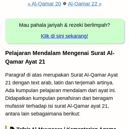
« Al-Qamar 20
✵
Al-Qamar 22 »
Mau pahala jariyah
& rezeki berlimpah?
Klik di sini sekarang!
Pelajaran Mendalam Mengenai Surat Al-
Qamar Ayat 21
Paragraf di atas merupakan Surat Al-Qamar Ayat
21 dengan text arab, latin dan terjemah artinya.
Ada kumpulan pelajaran mendalam dari ayat ini.
Didapatkan kumpulan penafsiran dari beragam
mufassir terhadap isi surat Al-Qamar ayat 21,
antara lain sebagaimana berikut: