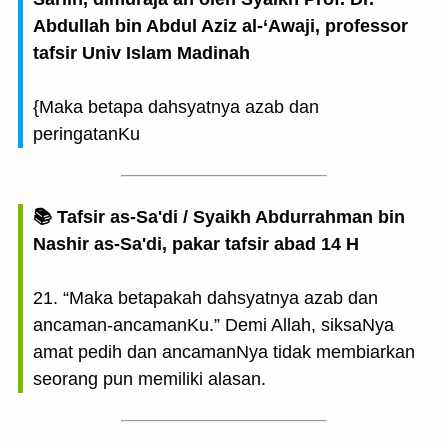
Abdullah bin Abdul Aziz al-‘Awaji, professor
tafsir Univ Islam Madinah
{Maka betapa dahsyatnya azab dan
peringatanKu
📚 Tafsir as-Sa'di / Syaikh Abdurrahman bin
Nashir as-Sa'di, pakar tafsir abad 14 H
21. “Maka betapakah dahsyatnya azab dan
ancaman-ancamanKu.” Demi Allah, siksaNya
amat pedih dan ancamanNya tidak membiarkan
seorang pun memiliki alasan.