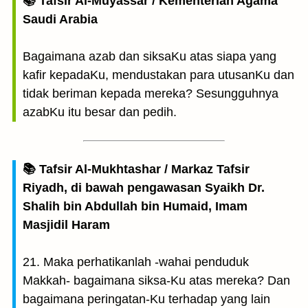
📚 Tafsir Al-Muyassar / Kementerian Agama
Saudi Arabia
Bagaimana azab dan siksaKu atas siapa yang
kafir kepadaKu, mendustakan para utusanKu dan
tidak beriman kepada mereka? Sesungguhnya
azabKu itu besar dan pedih.
📚 Tafsir Al-Mukhtashar / Markaz Tafsir
Riyadh, di bawah pengawasan Syaikh Dr.
Shalih bin Abdullah bin Humaid, Imam
Masjidil Haram
21. Maka perhatikanlah -wahai penduduk
Makkah- bagaimana siksa-Ku atas mereka? Dan
bagaimana peringatan-Ku terhadap yang lain