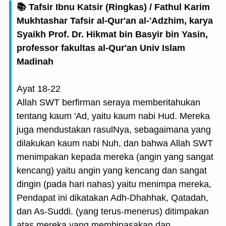
📚 Tafsir Ibnu Katsir (Ringkas) / Fathul Karim
Mukhtashar Tafsir al-Qur'an al-'Adzhim, karya
Syaikh Prof. Dr. Hikmat bin Basyir bin Yasin,
professor fakultas al-Qur'an Univ Islam
Madinah
Ayat 18-22
Allah SWT berfirman seraya memberitahukan
tentang kaum 'Ad, yaitu kaum nabi Hud. Mereka
juga mendustakan rasulNya, sebagaimana yang
dilakukan kaum nabi Nuh, dan bahwa Allah SWT
menimpakan kepada mereka (angin yang sangat
kencang) yaitu angin yang kencang dan sangat
dingin (pada hari nahas) yaitu menimpa mereka,
Pendapat ini dikatakan Adh-Dhahhak, Qatadah,
dan As-Suddi. (yang terus-menerus) ditimpakan
atas mereka yang membinasakan dan