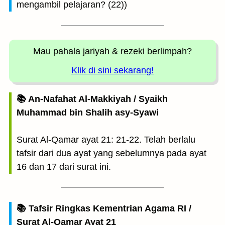
mengambil pelajaran? (22))
Mau pahala jariyah
& rezeki berlimpah?
Klik di sini sekarang!
📚 An-Nafahat Al-Makkiyah / Syaikh
Muhammad bin Shalih asy-Syawi
Surat Al-Qamar ayat 21: 21-22. Telah berlalu
tafsir dari dua ayat yang sebelumnya pada ayat
16 dan 17 dari surat ini.
📚 Tafsir Ringkas Kementrian Agama RI /
Surat Al-Qamar Ayat 21