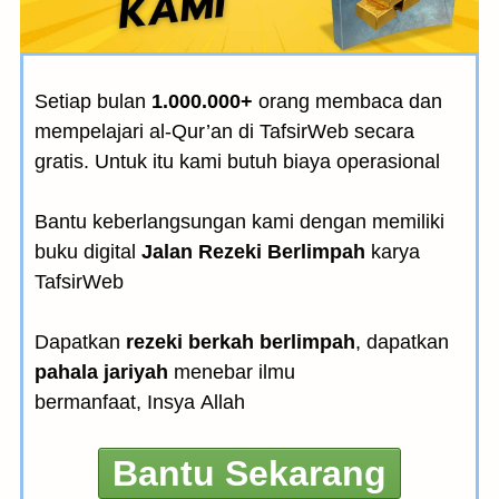
Setiap bulan
1.000.000+
orang membaca dan
mempelajari al-Qur’an di TafsirWeb secara
gratis. Untuk itu kami butuh biaya operasional
Bantu keberlangsungan kami dengan memiliki
buku digital
Jalan Rezeki Berlimpah
karya
TafsirWeb
Dapatkan
rezeki berkah berlimpah
, dapatkan
pahala jariyah
menebar ilmu
bermanfaat, Insya Allah
Bantu Sekarang