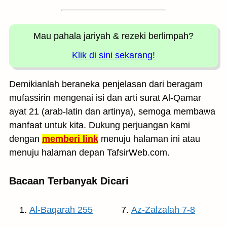
Mau pahala jariyah
& rezeki berlimpah?
Klik di sini sekarang!
Demikianlah beraneka penjelasan dari beragam
mufassirin mengenai isi dan arti surat Al-Qamar
ayat 21 (arab-latin dan artinya), semoga membawa
manfaat untuk kita. Dukung perjuangan kami
dengan
memberi link
menuju halaman ini atau
menuju halaman depan TafsirWeb.com.
Bacaan Terbanyak Dicari
Al-Baqarah 255
Az-Zalzalah 7-8