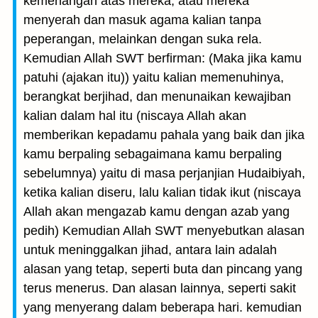
kemenangan atas mereka; atau mereka
menyerah dan masuk agama kalian tanpa
peperangan, melainkan dengan suka rela.
Kemudian Allah SWT berfirman: (Maka jika kamu
patuhi (ajakan itu)) yaitu kalian memenuhinya,
berangkat berjihad, dan menunaikan kewajiban
kalian dalam hal itu (niscaya Allah akan
memberikan kepadamu pahala yang baik dan jika
kamu berpaling sebagaimana kamu berpaling
sebelumnya) yaitu di masa perjanjian Hudaibiyah,
ketika kalian diseru, lalu kalian tidak ikut (niscaya
Allah akan mengazab kamu dengan azab yang
pedih) Kemudian Allah SWT menyebutkan alasan
untuk meninggalkan jihad, antara lain adalah
alasan yang tetap, seperti buta dan pincang yang
terus menerus. Dan alasan lainnya, seperti sakit
yang menyerang dalam beberapa hari. kemudian