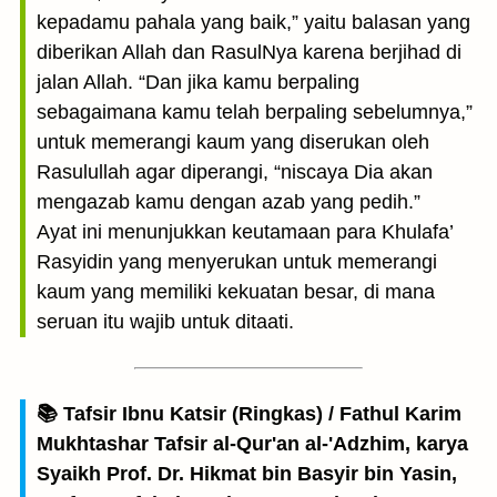
kepadamu pahala yang baik,” yaitu balasan yang
diberikan Allah dan RasulNya karena berjihad di
jalan Allah. “Dan jika kamu berpaling
sebagaimana kamu telah berpaling sebelumnya,”
untuk memerangi kaum yang diserukan oleh
Rasulullah agar diperangi, “niscaya Dia akan
mengazab kamu dengan azab yang pedih.”
Ayat ini menunjukkan keutamaan para Khulafa’
Rasyidin yang menyerukan untuk memerangi
kaum yang memiliki kekuatan besar, di mana
seruan itu wajib untuk ditaati.
📚 Tafsir Ibnu Katsir (Ringkas) / Fathul Karim
Mukhtashar Tafsir al-Qur'an al-'Adzhim, karya
Syaikh Prof. Dr. Hikmat bin Basyir bin Yasin,