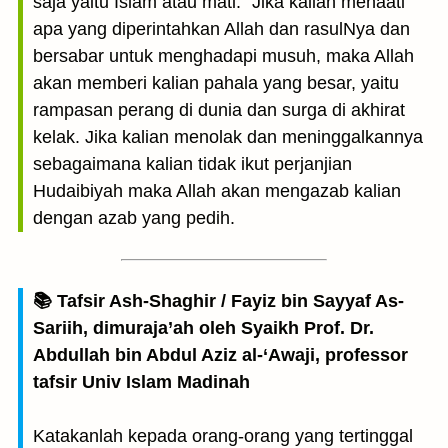
saja yaitu Islam atau mati.” Jika kalian menaati
apa yang diperintahkan Allah dan rasulNya dan
bersabar untuk menghadapi musuh, maka Allah
akan memberi kalian pahala yang besar, yaitu
rampasan perang di dunia dan surga di akhirat
kelak. Jika kalian menolak dan meninggalkannya
sebagaimana kalian tidak ikut perjanjian
Hudaibiyah maka Allah akan mengazab kalian
dengan azab yang pedih.
📚 Tafsir Ash-Shaghir / Fayiz bin Sayyaf As-
Sariih, dimuraja’ah oleh Syaikh Prof. Dr.
Abdullah bin Abdul Aziz al-‘Awaji, professor
tafsir Univ Islam Madinah
Katakanlah kepada orang-orang yang tertinggal