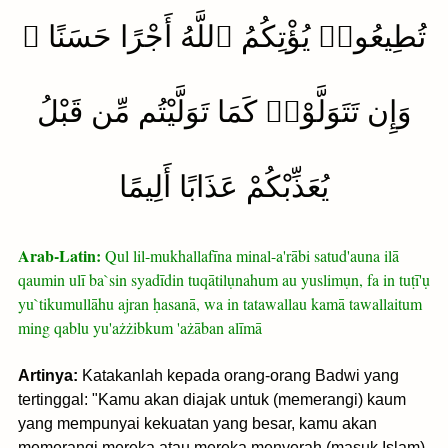
تُطِيعُوا۟ يُؤْتِكُمُ ٱللَّهُ أَجْرًا حَسَنًا ۖ
وَإِن تَتَوَلَّوْا۟ كَمَا تَوَلَّيْتُم مِّن قَبْلُ
يُعَذِّبْكُمْ عَذَابًا أَلِيمًا
Arab-Latin:
Qul lil-mukhallafīna minal-a'rābi satud'auna ilā
qaumin ulī ba`sin syadīdin tuqātilụnahum au yuslimụn, fa in tuṭī'ụ
yu`tikumullāhu ajran ḥasanā, wa in tatawallau kamā tawallaitum
ming qablu yu'ażżibkum 'ażāban alīmā
Artinya:
Katakanlah kepada orang-orang Badwi yang
tertinggal: "Kamu akan diajak untuk (memerangi) kaum
yang mempunyai kekuatan yang besar, kamu akan
memerangi mereka atau mereka menyerah (masuk Islam).