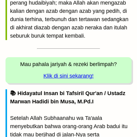
perang hudaibiyah; maka Allah akan mengazab
kalian dengan azab dengan azab yang pedih, di
dunia terhina, terbunuh dan tertawan sedangkan
di akhirat diazab dengan azab neraka dan itulah
seburuk buruk tempat kembali.
Mau pahala jariyah
& rezeki berlimpah?
Klik di sini sekarang!
📚 Hidayatul Insan bi Tafsiril Qur'an / Ustadz
Marwan Hadidi bin Musa, M.Pd.I
Setelah Allah Subhaanahu wa Ta'aala
menyebutkan bahwa orang-orang Arab badui itu
tidak mau berjihad di jalan-Nya serta