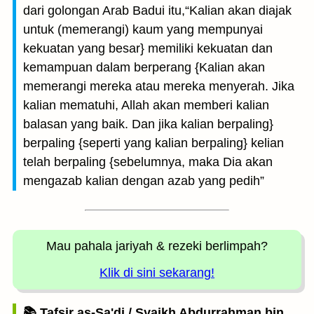
dari golongan Arab Badui itu,“Kalian akan diajak
untuk (memerangi) kaum yang mempunyai
kekuatan yang besar} memiliki kekuatan dan
kemampuan dalam berperang {Kalian akan
memerangi mereka atau mereka menyerah. Jika
kalian mematuhi, Allah akan memberi kalian
balasan yang baik. Dan jika kalian berpaling}
berpaling {seperti yang kalian berpaling} kelian
telah berpaling {sebelumnya, maka Dia akan
mengazab kalian dengan azab yang pedih”
Mau pahala jariyah
& rezeki berlimpah?
Klik di sini sekarang!
📚 Tafsir as-Sa'di / Syaikh Abdurrahman bin