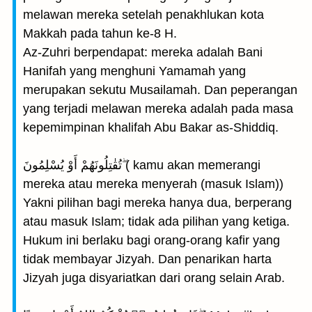
melawan mereka setelah penakhlukan kota
Makkah pada tahun ke-8 H.
Az-Zuhri berpendapat: mereka adalah Bani
Hanifah yang menghuni Yamamah yang
merupakan sekutu Musailamah. Dan peperangan
yang terjadi melawan mereka adalah pada masa
kepemimpinan khalifah Abu Bakar as-Shiddiq.
تُقٰتِلُونَهُمْ أَوْ يُسْلِمُونَ ۖ( kamu akan memerangi
mereka atau mereka menyerah (masuk Islam))
Yakni pilihan bagi mereka hanya dua, berperang
atau masuk Islam; tidak ada pilihan yang ketiga.
Hukum ini berlaku bagi orang-orang kafir yang
tidak membayar Jizyah. Dan penarikan harta
Jizyah juga disyariatkan dari orang selain Arab.