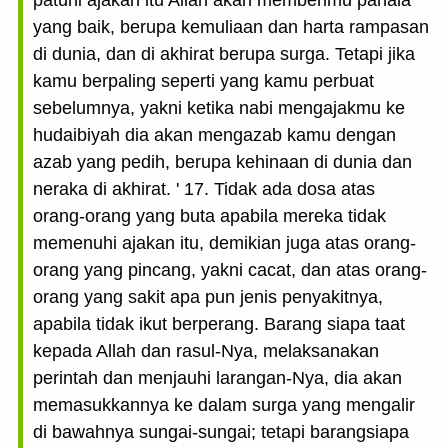
patuhi ajakan itu Allah akan memberimu pahala
yang baik, berupa kemuliaan dan harta rampasan
di dunia, dan di akhirat berupa surga. Tetapi jika
kamu berpaling seperti yang kamu perbuat
sebelumnya, yakni ketika nabi mengajakmu ke
hudaibiyah dia akan mengazab kamu dengan
azab yang pedih, berupa kehinaan di dunia dan
neraka di akhirat. ' 17. Tidak ada dosa atas
orang-orang yang buta apabila mereka tidak
memenuhi ajakan itu, demikian juga atas orang-
orang yang pincang, yakni cacat, dan atas orang-
orang yang sakit apa pun jenis penyakitnya,
apabila tidak ikut berperang. Barang siapa taat
kepada Allah dan rasul-Nya, melaksanakan
perintah dan menjauhi larangan-Nya, dia akan
memasukkannya ke dalam surga yang mengalir
di bawahnya sungai-sungai; tetapi barangsiapa