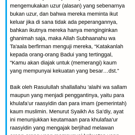
mengemukakan uzur (alasan) yang sebenarnya
bukan uzur, dan bahwa mereka meminta ikut
keluar jika di sana tidak ada peperangannya,
bahkan ikutnya mereka hanya menginginkan
ghanimah saja, maka Allah Subhaanahu wa
Ta'aala berfirman menguji mereka, “Katakanlah
kepada orang-orang Badui yang tertinggal,
"Kamu akan diajak untuk (memerangi) kaum
yang mempunyai kekuatan yang besar…dst.”
Baik oleh Rasulullah shallallahu 'alaihi wa sallam
maupun yang menjadi penggantinya, yaitu para
khulafa’ur raasyidin dan para imam (pemerintah)
kaum muslimin. Menurut Syaikh As Sa’diy, ayat
ini menunjukkan keutamaan para khulafaa’ur
raasyidin yang mengajak berjihad melawan