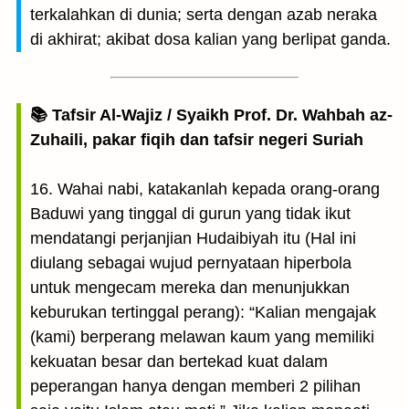
terkalahkan di dunia; serta dengan azab neraka
di akhirat; akibat dosa kalian yang berlipat ganda.
📚 Tafsir Al-Wajiz / Syaikh Prof. Dr. Wahbah az-
Zuhaili, pakar fiqih dan tafsir negeri Suriah
16. Wahai nabi, katakanlah kepada orang-orang
Baduwi yang tinggal di gurun yang tidak ikut
mendatangi perjanjian Hudaibiyah itu (Hal ini
diulang sebagai wujud pernyataan hiperbola
untuk mengecam mereka dan menunjukkan
keburukan tertinggal perang): “Kalian mengajak
(kami) berperang melawan kaum yang memiliki
kekuatan besar dan bertekad kuat dalam
peperangan hanya dengan memberi 2 pilihan