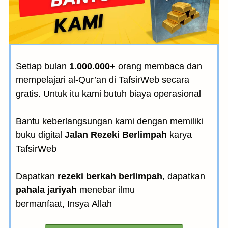
Setiap bulan
1.000.000+
orang membaca dan
mempelajari al-Qur’an di TafsirWeb secara
gratis. Untuk itu kami butuh biaya operasional
Bantu keberlangsungan kami dengan memiliki
buku digital
Jalan Rezeki Berlimpah
karya
TafsirWeb
Dapatkan
rezeki berkah berlimpah
, dapatkan
pahala jariyah
menebar ilmu
bermanfaat, Insya Allah