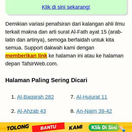
Klik di sini sekarang!
Demikian variasi penafsiran dari kalangan ahli ilmu
terkait makna dan arti surat Al-Fath ayat 15 (arab-
latin dan artinya), semoga berfaidah untuk kita
semua. Support dakwah kami dengan
memberikan link
ke halaman ini atau ke halaman
depan TafsirWeb.com.
Halaman Paling Sering Dicari
Al-Baqarah 282
Al-Hujurat 11
Al-Ahzab 43
An-Najm 39-42
Al-Baqarah 261
Al-Baqarah 285