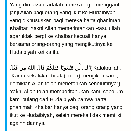
Yang dimaksud adalah mereka ingin mengganti
janji Allah bagi orang yang ikut ke Hudaibiyah
yang dikhususkan bagi mereka harta ghanimah
Khaibar. Yakni Allah memerintahkan Rasulullah
agar tidak pergi ke Khaibar kecuali hanya
bersama orang-orang yang mengikutinya ke
Hudaibiyah ketika itu.
قُل لَّن تَتَّبِعُونَا كَذٰلِكُمْ قَالَ اللهُ مِن قَبْلُ ۖ( Katakanlah:
“Kamu sekali-kali tidak (boleh) mengikuti kami,
demikian Allah telah menetapkan sebelumnya”)
Yakni Allah telah memberitahukan kami sebelum
kami pulang dari Hudaibiyah bahwa harta
ghanimah Khaibar hanya bagi orang-orang yang
ikut ke Hudaibiyah, selain mereka tidak memiliki
againn darinya.