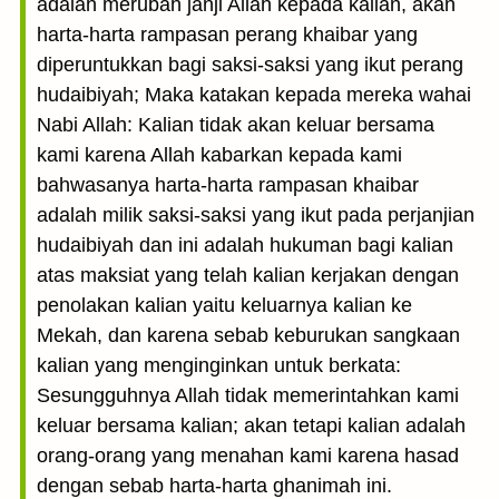
adalah merubah janji Allah kepada kalian, akan
harta-harta rampasan perang khaibar yang
diperuntukkan bagi saksi-saksi yang ikut perang
hudaibiyah; Maka katakan kepada mereka wahai
Nabi Allah: Kalian tidak akan keluar bersama
kami karena Allah kabarkan kepada kami
bahwasanya harta-harta rampasan khaibar
adalah milik saksi-saksi yang ikut pada perjanjian
hudaibiyah dan ini adalah hukuman bagi kalian
atas maksiat yang telah kalian kerjakan dengan
penolakan kalian yaitu keluarnya kalian ke
Mekah, dan karena sebab keburukan sangkaan
kalian yang menginginkan untuk berkata:
Sesungguhnya Allah tidak memerintahkan kami
keluar bersama kalian; akan tetapi kalian adalah
orang-orang yang menahan kami karena hasad
dengan sebab harta-harta ghanimah ini.