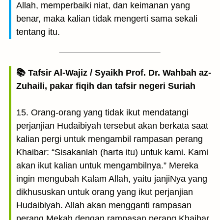
Allah, memperbaiki niat, dan keimanan yang
benar, maka kalian tidak mengerti sama sekali
tentang itu.
📚 Tafsir Al-Wajiz / Syaikh Prof. Dr. Wahbah az-
Zuhaili, pakar fiqih dan tafsir negeri Suriah
15. Orang-orang yang tidak ikut mendatangi
perjanjian Hudaibiyah tersebut akan berkata saat
kalian pergi untuk mengambil rampasan perang
Khaibar: “Sisakanlah (harta itu) untuk kami. Kami
akan ikut kalian untuk mengambilnya.” Mereka
ingin mengubah Kalam Allah, yaitu janjiNya yang
dikhususkan untuk orang yang ikut perjanjian
Hudaibiyah. Allah akan mengganti rampasan
perang Mekah dengan rampasan perang Khaibar.