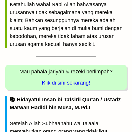
Ketahuilah wahai Nabi Allah bahwasanya
urusannya tidak sebagaimana yang mereka
klaim; Bahkan sesungguhnya mereka adalah
suatu kaum yang berjalan di muka bumi dengan
kebodohan, mereka tidak faham atas urusan
urusan agama kecuali hanya sedikit.
Mau pahala jariyah
& rezeki berlimpah?
Klik di sini sekarang!
📚 Hidayatul Insan bi Tafsiril Qur'an / Ustadz
Marwan Hadidi bin Musa, M.Pd.I
Setelah Allah Subhaanahu wa Ta'aala
menyebutkan orang-orang yang tidak ikut