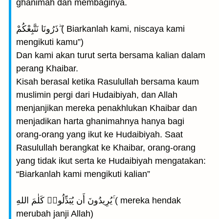
ghanimah dan membaginya.
ذَرُونَا نَتَّبِعْكُمْ ۖ( Biarkanlah kami, niscaya kami
mengikuti kamu”)
Dan kami akan turut serta bersama kalian dalam
perang Khaibar.
Kisah berasal ketika Rasulullah bersama kaum
muslimin pergi dari Hudaibiyah, dan Allah
menjanjikan mereka penakhlukan Khaibar dan
menjadikan harta ghanimahnya hanya bagi
orang-orang yang ikut ke Hudaibiyah. Saat
Rasulullah berangkat ke Khaibar, orang-orang
yang tidak ikut serta ke Hudaibiyah mengatakan:
“Biarkanlah kami mengikuti kalian”
يُرِيدُونَ أَن يُبَدِّلُوا۟ كَلٰمَ اللهِ ۚ( mereka hendak
merubah janji Allah)