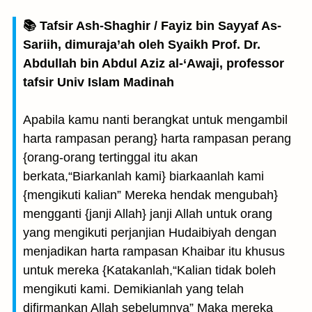
📚 Tafsir Ash-Shaghir / Fayiz bin Sayyaf As-
Sariih, dimuraja’ah oleh Syaikh Prof. Dr.
Abdullah bin Abdul Aziz al-‘Awaji, professor
tafsir Univ Islam Madinah
Apabila kamu nanti berangkat untuk mengambil
harta rampasan perang} harta rampasan perang
{orang-orang tertinggal itu akan
berkata,“Biarkanlah kami} biarkaanlah kami
{mengikuti kalian” Mereka hendak mengubah}
mengganti {janji Allah} janji Allah untuk orang
yang mengikuti perjanjian Hudaibiyah dengan
menjadikan harta rampasan Khaibar itu khusus
untuk mereka {Katakanlah,“Kalian tidak boleh
mengikuti kami. Demikianlah yang telah
difirmankan Allah sebelumnya” Maka mereka