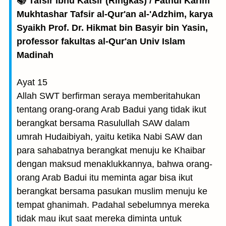
📚 Tafsir Ibnu Katsir (Ringkas) / Fathul Karim
Mukhtashar Tafsir al-Qur'an al-'Adzhim, karya
Syaikh Prof. Dr. Hikmat bin Basyir bin Yasin,
professor fakultas al-Qur'an Univ Islam
Madinah
Ayat 15
Allah SWT berfirman seraya memberitahukan
tentang orang-orang Arab Badui yang tidak ikut
berangkat bersama Rasulullah SAW dalam
umrah Hudaibiyah, yaitu ketika Nabi SAW dan
para sahabatnya berangkat menuju ke Khaibar
dengan maksud menaklukkannya, bahwa orang-
orang Arab Badui itu meminta agar bisa ikut
berangkat bersama pasukan muslim menuju ke
tempat ghanimah. Padahal sebelumnya mereka
tidak mau ikut saat mereka diminta untuk