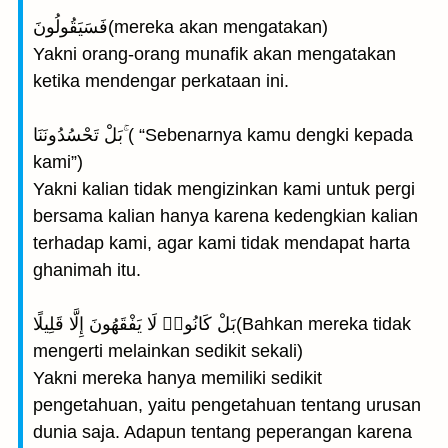
فَسَيَقُولُونَ(mereka akan mengatakan)
Yakni orang-orang munafik akan mengatakan
ketika mendengar perkataan ini.
بَلْ تَحْسُدُونَنَا ۚ( “Sebenarnya kamu dengki kepada
kami”)
Yakni kalian tidak mengizinkan kami untuk pergi
bersama kalian hanya karena kedengkian kalian
terhadap kami, agar kami tidak mendapat harta
ghanimah itu.
بَلْ كَانُوا۟ لَا يَفْقَهُونَ إِلَّا قَلِيلًا(Bahkan mereka tidak
mengerti melainkan sedikit sekali)
Yakni mereka hanya memiliki sedikit
pengetahuan, yaitu pengetahuan tentang urusan
dunia saja. Adapun tentang peperangan karena