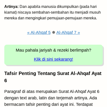
Artinya:
Dan apabila manusia dikumpulkan (pada hari
kiamat) niscaya sembahan-sembahan itu menjadi musuh
mereka dan mengingkari pemujaan-pemujaan mereka.
« Al-Ahqaf 5
✵
Al-Ahqaf 7 »
Mau pahala jariyah
& rezeki berlimpah?
Klik di sini sekarang!
Tafsir Penting Tentang Surat Al-Ahqaf Ayat
6
Paragraf di atas merupakan Surat Al-Ahqaf Ayat 6
dengan text arab, latin dan terjemah artinya. Ada
bermacam tafsir penting dari ayat ini. Terdapat