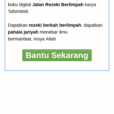
buku digital
Jalan Rezeki Berlimpah
karya
TafsirWeb
Dapatkan
rezeki berkah berlimpah
, dapatkan
pahala jariyah
menebar ilmu
bermanfaat, Insya Allah
Bantu Sekarang