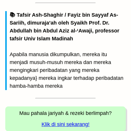
📚 Tafsir Ash-Shaghir / Fayiz bin Sayyaf As-
Sariih, dimuraja’ah oleh Syaikh Prof. Dr.
Abdullah bin Abdul Aziz al-‘Awaji, professor
tafsir Univ Islam Madinah
Apabila manusia dikumpulkan, mereka itu
menjadi musuh-musuh mereka dan mereka
mengingkari peribadatan yang mereka
kepadanya} mereka ingkar terhadap peribadatan
hamba-hamba mereka
Mau pahala jariyah
& rezeki berlimpah?
Klik di sini sekarang!