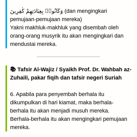
وَكَانُوا۟ بِعِبَادَتِهِمْ كٰفِرِينَ (dan mengingkari
pemujaan-pemujaan mereka)
Yakni makhluk-makhluk yang disembah oleh
orang-orang musyrik itu akan mengingkari dan
mendustai mereka.
📚 Tafsir Al-Wajiz / Syaikh Prof. Dr. Wahbah az-
Zuhaili, pakar fiqih dan tafsir negeri Suriah
6. Apabila para penyembah berhala itu
dikumpulkan di hari kiamat, maka berhala-
berhala itu akan menjadi musuh mereka.
Berhala-berhala itu akan mengingkari pemujaan
mereka.