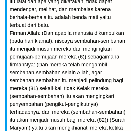
itu lalai dari apa yang dikatakan, tidak dapat
mendengar, melihat, dan membalas karena
berhala-berhala itu adalah benda mati yaitu
terbuat dari batu.
Firman Allah: (Dan apabila manusia dikumpulkan
(pada hari kiamat), niscaya sembahan-sembahan
itu menjadi musuh mereka dan mengingkari
pemujaan-pemujaan mereka (6)) sebagaimana
firmanNya: (Dan mereka telah mengambil
sembahan-sembahan selain Allah, agar
sembahan-sembahan itu menjadi pelindung bagi
mereka (81) sekali-kali tidak Kelak mereka
(sembahan-sembahan) itu akan mengingkari
penyembahan (pengikut-pengikutnya)
terhadapnya, dan mereka (sembahan-sembahan)
itu akan menjadi musuh bagi mereka (82)) (Surah
Maryam) yaitu akan mengkhianati mereka ketika