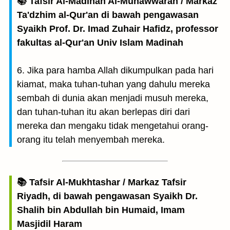
📚 Tafsir Al-Madinah Al-Munawwarah / Markaz
Ta'dzhim al-Qur'an di bawah pengawasan
Syaikh Prof. Dr. Imad Zuhair Hafidz, professor
fakultas al-Qur'an Univ Islam Madinah
6. Jika para hamba Allah dikumpulkan pada hari
kiamat, maka tuhan-tuhan yang dahulu mereka
sembah di dunia akan menjadi musuh mereka,
dan tuhan-tuhan itu akan berlepas diri dari
mereka dan mengaku tidak mengetahui orang-
orang itu telah menyembah mereka.
📚 Tafsir Al-Mukhtashar / Markaz Tafsir
Riyadh, di bawah pengawasan Syaikh Dr.
Shalih bin Abdullah bin Humaid, Imam
Masjidil Haram