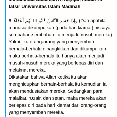
tafsir Universitas Islam Madinah
6. وَإِذَا حُشِرَ النَّاسُ كَانُوا۟ لَهُمْ أَعْدَآءً (Dan apabila
manusia dikumpulkan (pada hari kiamat) niscaya
sembahan-sembahan itu menjadi musuh mereka)
Yakni jika orang-orang yang menyembah
berhala-berhala dibangkitkan dan dikumpulkan
maka berhala-berhala itu hanya akan menjadi
musuh-musuh mereka yang berlepas diri dan
melaknat mereka.
Dikatakan bahwa Allah ketika itu akan
menghidupkan berhala-berhala itu kemudian ia
akan mendustakan mereka. Sedangkan para
malaikat, ‘Uzair, dan setan, maka mereka akan
berlepas diri pada hari kiamat dari orang-orang
yang menyembah mereka.