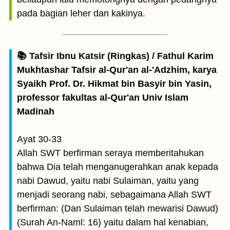
pada bagian leher dan kakinya.
📚 Tafsir Ibnu Katsir (Ringkas) / Fathul Karim
Mukhtashar Tafsir al-Qur'an al-'Adzhim, karya
Syaikh Prof. Dr. Hikmat bin Basyir bin Yasin,
professor fakultas al-Qur'an Univ Islam
Madinah
Ayat 30-33
Allah SWT berfirman seraya memberitahukan
bahwa Dia telah menganugerahkan anak kepada
nabi Dawud, yaitu nabi Sulaiman, yaitu yang
menjadi seorang nabi, sebagaimana Allah SWT
berfirman: (Dan Sulaiman telah mewarisi Dawud)
(Surah An-Naml: 16) yaitu dalam hal kenabian,