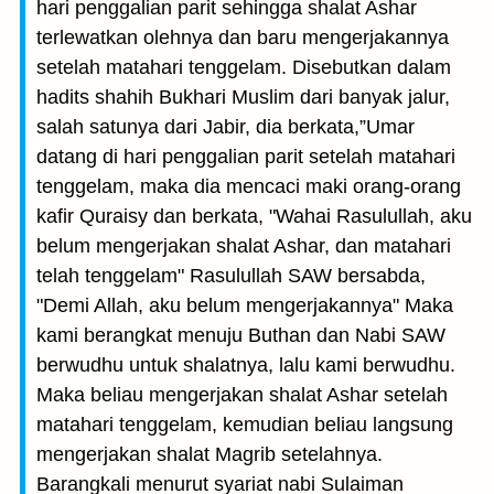
hari penggalian parit sehingga shalat Ashar
terlewatkan olehnya dan baru mengerjakannya
setelah matahari tenggelam. Disebutkan dalam
hadits shahih Bukhari Muslim dari banyak jalur,
salah satunya dari Jabir, dia berkata,”Umar
datang di hari penggalian parit setelah matahari
tenggelam, maka dia mencaci maki orang-orang
kafir Quraisy dan berkata, "Wahai Rasulullah, aku
belum mengerjakan shalat Ashar, dan matahari
telah tenggelam" Rasulullah SAW bersabda,
"Demi Allah, aku belum mengerjakannya" Maka
kami berangkat menuju Buthan dan Nabi SAW
berwudhu untuk shalatnya, lalu kami berwudhu.
Maka beliau mengerjakan shalat Ashar setelah
matahari tenggelam, kemudian beliau langsung
mengerjakan shalat Magrib setelahnya.
Barangkali menurut syariat nabi Sulaiman