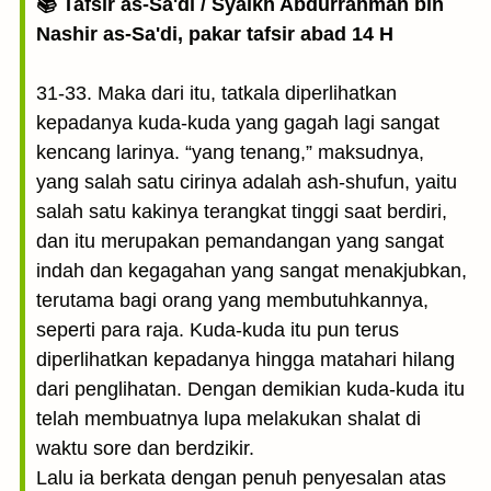
📚 Tafsir as-Sa'di / Syaikh Abdurrahman bin
Nashir as-Sa'di, pakar tafsir abad 14 H
31-33. Maka dari itu, tatkala diperlihatkan
kepadanya kuda-kuda yang gagah lagi sangat
kencang larinya. “yang tenang,” maksudnya,
yang salah satu cirinya adalah ash-shufun, yaitu
salah satu kakinya terangkat tinggi saat berdiri,
dan itu merupakan pemandangan yang sangat
indah dan kegagahan yang sangat menakjubkan,
terutama bagi orang yang membutuhkannya,
seperti para raja. Kuda-kuda itu pun terus
diperlihatkan kepadanya hingga matahari hilang
dari penglihatan. Dengan demikian kuda-kuda itu
telah membuatnya lupa melakukan shalat di
waktu sore dan berdzikir.
Lalu ia berkata dengan penuh penyesalan atas