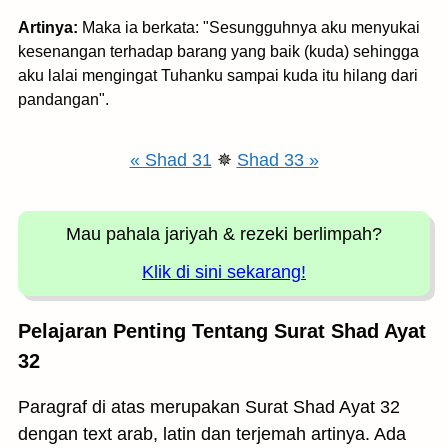
Artinya:
Maka ia berkata: "Sesungguhnya aku menyukai
kesenangan terhadap barang yang baik (kuda) sehingga
aku lalai mengingat Tuhanku sampai kuda itu hilang dari
pandangan".
« Shad 31
✵
Shad 33 »
Mau pahala jariyah
& rezeki berlimpah?
Klik di sini sekarang!
Pelajaran Penting Tentang Surat Shad Ayat
32
Paragraf di atas merupakan Surat Shad Ayat 32
dengan text arab, latin dan terjemah artinya. Ada