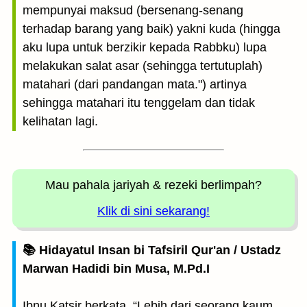
mempunyai maksud (bersenang-senang
terhadap barang yang baik) yakni kuda (hingga
aku lupa untuk berzikir kepada Rabbku) lupa
melakukan salat asar (sehingga tertutuplah)
matahari (dari pandangan mata.") artinya
sehingga matahari itu tenggelam dan tidak
kelihatan lagi.
Mau pahala jariyah
& rezeki berlimpah?
Klik di sini sekarang!
📚 Hidayatul Insan bi Tafsiril Qur'an / Ustadz
Marwan Hadidi bin Musa, M.Pd.I
Ibnu Katsir berkata, “Lebih dari seorang kaum