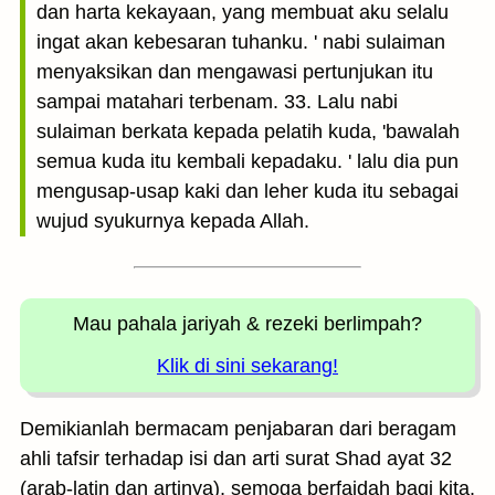
dan harta kekayaan, yang membuat aku selalu
ingat akan kebesaran tuhanku. ' nabi sulaiman
menyaksikan dan mengawasi pertunjukan itu
sampai matahari terbenam. 33. Lalu nabi
sulaiman berkata kepada pelatih kuda, 'bawalah
semua kuda itu kembali kepadaku. ' lalu dia pun
mengusap-usap kaki dan leher kuda itu sebagai
wujud syukurnya kepada Allah.
Mau pahala jariyah
& rezeki berlimpah?
Klik di sini sekarang!
Demikianlah bermacam penjabaran dari beragam
ahli tafsir terhadap isi dan arti surat Shad ayat 32
(arab-latin dan artinya), semoga berfaidah bagi kita.