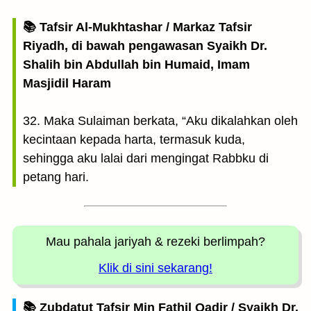
📚 Tafsir Al-Mukhtashar / Markaz Tafsir
Riyadh, di bawah pengawasan Syaikh Dr.
Shalih bin Abdullah bin Humaid, Imam
Masjidil Haram
32. Maka Sulaiman berkata, “Aku dikalahkan oleh
kecintaan kepada harta, termasuk kuda,
sehingga aku lalai dari mengingat Rabbku di
petang hari.
Mau pahala jariyah
& rezeki berlimpah?
Klik di sini sekarang!
📚 Zubdatut Tafsir Min Fathil Qadir / Syaikh Dr.