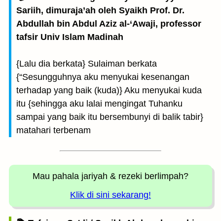
Sariih, dimuraja’ah oleh Syaikh Prof. Dr.
Abdullah bin Abdul Aziz al-‘Awaji, professor
tafsir Univ Islam Madinah
{Lalu dia berkata} Sulaiman berkata
{“Sesungguhnya aku menyukai kesenangan
terhadap yang baik (kuda)} Aku menyukai kuda
itu {sehingga aku lalai mengingat Tuhanku
sampai yang baik itu bersembunyi di balik tabir}
matahari terbenam
Mau pahala jariyah
& rezeki berlimpah?
Klik di sini sekarang!