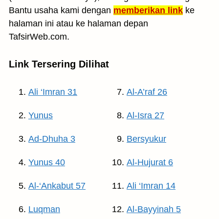
Bantu usaha kami dengan
memberikan link
ke
halaman ini atau ke halaman depan
TafsirWeb.com.
Link Tersering Dilihat
Ali ‘Imran 31
Al-A’raf 26
Yunus
Al-Isra 27
Ad-Dhuha 3
Bersyukur
Yunus 40
Al-Hujurat 6
Al-‘Ankabut 57
Ali ‘Imran 14
Luqman
Al-Bayyinah 5