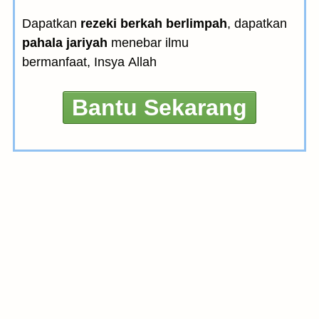
Dapatkan
rezeki berkah berlimpah
, dapatkan
pahala jariyah
menebar ilmu
bermanfaat, Insya Allah
Bantu Sekarang