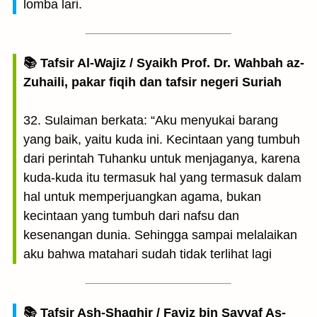
lomba lari.
📚 Tafsir Al-Wajiz / Syaikh Prof. Dr. Wahbah az-
Zuhaili, pakar fiqih dan tafsir negeri Suriah
32. Sulaiman berkata: “Aku menyukai barang
yang baik, yaitu kuda ini. Kecintaan yang tumbuh
dari perintah Tuhanku untuk menjaganya, karena
kuda-kuda itu termasuk hal yang termasuk dalam
hal untuk memperjuangkan agama, bukan
kecintaan yang tumbuh dari nafsu dan
kesenangan dunia. Sehingga sampai melalaikan
aku bahwa matahari sudah tidak terlihat lagi
📚 Tafsir Ash-Shaghir / Fayiz bin Sayyaf As-