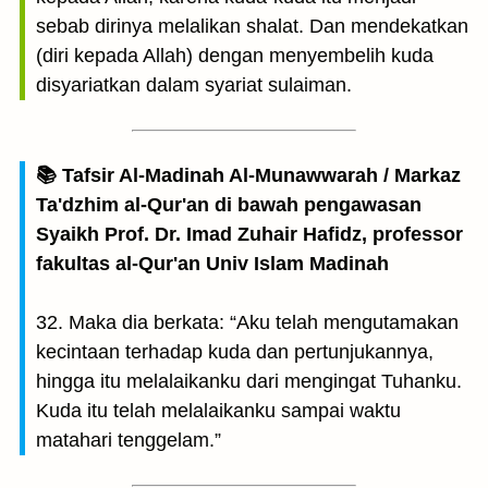
sebab dirinya melalikan shalat. Dan mendekatkan
(diri kepada Allah) dengan menyembelih kuda
disyariatkan dalam syariat sulaiman.
📚 Tafsir Al-Madinah Al-Munawwarah / Markaz
Ta'dzhim al-Qur'an di bawah pengawasan
Syaikh Prof. Dr. Imad Zuhair Hafidz, professor
fakultas al-Qur'an Univ Islam Madinah
32. Maka dia berkata: “Aku telah mengutamakan
kecintaan terhadap kuda dan pertunjukannya,
hingga itu melalaikanku dari mengingat Tuhanku.
Kuda itu telah melalaikanku sampai waktu
matahari tenggelam.”