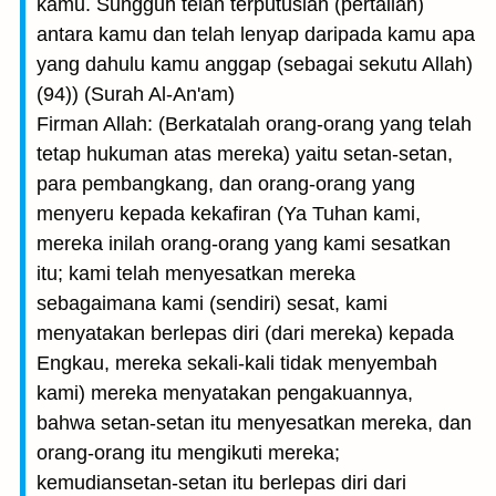
kamu. Sungguh telah terputuslah (pertalian)
antara kamu dan telah lenyap daripada kamu apa
yang dahulu kamu anggap (sebagai sekutu Allah)
(94)) (Surah Al-An'am)
Firman Allah: (Berkatalah orang-orang yang telah
tetap hukuman atas mereka) yaitu setan-setan,
para pembangkang, dan orang-orang yang
menyeru kepada kekafiran (Ya Tuhan kami,
mereka inilah orang-orang yang kami sesatkan
itu; kami telah menyesatkan mereka
sebagaimana kami (sendiri) sesat, kami
menyatakan berlepas diri (dari mereka) kepada
Engkau, mereka sekali-kali tidak menyembah
kami) mereka menyatakan pengakuannya,
bahwa setan-setan itu menyesatkan mereka, dan
orang-orang itu mengikuti mereka;
kemudiansetan-setan itu berlepas diri dari