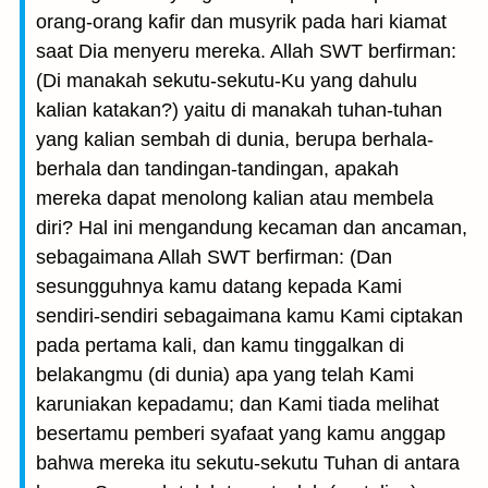
orang-orang kafir dan musyrik pada hari kiamat
saat Dia menyeru mereka. Allah SWT berfirman:
(Di manakah sekutu-sekutu-Ku yang dahulu
kalian katakan?) yaitu di manakah tuhan-tuhan
yang kalian sembah di dunia, berupa berhala-
berhala dan tandingan-tandingan, apakah
mereka dapat menolong kalian atau membela
diri? Hal ini mengandung kecaman dan ancaman,
sebagaimana Allah SWT berfirman: (Dan
sesungguhnya kamu datang kepada Kami
sendiri-sendiri sebagaimana kamu Kami ciptakan
pada pertama kali, dan kamu tinggalkan di
belakangmu (di dunia) apa yang telah Kami
karuniakan kepadamu; dan Kami tiada melihat
besertamu pemberi syafaat yang kamu anggap
bahwa mereka itu sekutu-sekutu Tuhan di antara