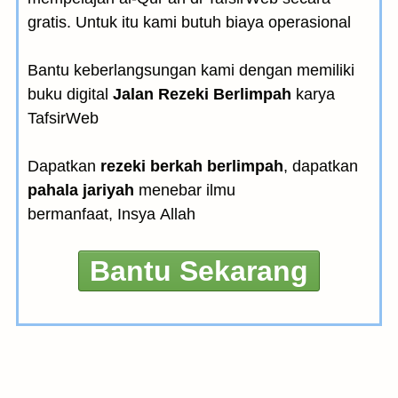
gratis. Untuk itu kami butuh biaya operasional
Bantu keberlangsungan kami dengan memiliki
buku digital
Jalan Rezeki Berlimpah
karya
TafsirWeb
Dapatkan
rezeki berkah berlimpah
, dapatkan
pahala jariyah
menebar ilmu
bermanfaat, Insya Allah
Bantu Sekarang