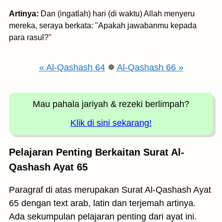
Artinya:
Dan (ingatlah) hari (di waktu) Allah menyeru
mereka, seraya berkata: "Apakah jawabanmu kepada
para rasul?"
« Al-Qashash 64
✵
Al-Qashash 66 »
Mau pahala jariyah
& rezeki berlimpah?
Klik di sini sekarang!
Pelajaran Penting Berkaitan Surat Al-
Qashash Ayat 65
Paragraf di atas merupakan Surat Al-Qashash Ayat
65 dengan text arab, latin dan terjemah artinya.
Ada sekumpulan pelajaran penting dari ayat ini.