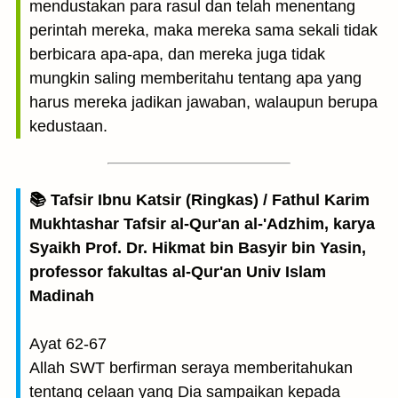
mendustakan para rasul dan telah menentang
perintah mereka, maka mereka sama sekali tidak
berbicara apa-apa, dan mereka juga tidak
mungkin saling memberitahu tentang apa yang
harus mereka jadikan jawaban, walaupun berupa
kedustaan.
📚 Tafsir Ibnu Katsir (Ringkas) / Fathul Karim
Mukhtashar Tafsir al-Qur'an al-'Adzhim, karya
Syaikh Prof. Dr. Hikmat bin Basyir bin Yasin,
professor fakultas al-Qur'an Univ Islam
Madinah
Ayat 62-67
Allah SWT berfirman seraya memberitahukan
tentang celaan yang Dia sampaikan kepada