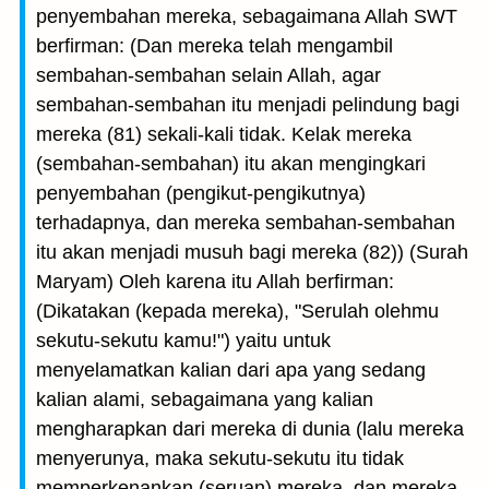
penyembahan mereka, sebagaimana Allah SWT
berfirman: (Dan mereka telah mengambil
sembahan-sembahan selain Allah, agar
sembahan-sembahan itu menjadi pelindung bagi
mereka (81) sekali-kali tidak. Kelak mereka
(sembahan-sembahan) itu akan mengingkari
penyembahan (pengikut-pengikutnya)
terhadapnya, dan mereka sembahan-sembahan
itu akan menjadi musuh bagi mereka (82)) (Surah
Maryam) Oleh karena itu Allah berfirman:
(Dikatakan (kepada mereka), "Serulah olehmu
sekutu-sekutu kamu!") yaitu untuk
menyelamatkan kalian dari apa yang sedang
kalian alami, sebagaimana yang kalian
mengharapkan dari mereka di dunia (lalu mereka
menyerunya, maka sekutu-sekutu itu tidak
memperkenan­kan (seruan) mereka, dan mereka