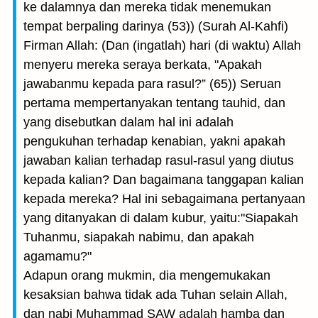
ke dalamnya dan mereka tidak menemukan
tempat berpaling darinya (53)) (Surah Al-Kahfi)
Firman Allah: (Dan (ingatlah) hari (di waktu) Allah
menyeru mereka seraya ber­kata, "Apakah
jawabanmu kepada para rasul?” (65)) Seruan
pertama mempertanyakan tentang tauhid, dan
yang disebutkan dalam hal ini adalah
pengukuhan terhadap kenabian, yakni apakah
jawaban kalian terhadap rasul-rasul yang diutus
kepada kalian? Dan bagaimana tanggapan kalian
kepada mereka? Hal ini sebagaimana pertanyaan
yang ditanyakan di dalam kubur, yaitu:"Siapakah
Tuhanmu, siapakah nabimu, dan apakah
agamamu?"
Adapun orang mukmin, dia mengemukakan
kesaksian bahwa tidak ada Tuhan selain Allah,
dan nabi Muhammad SAW adalah hamba dan