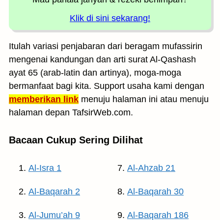
Klik di sini sekarang!
Itulah variasi penjabaran dari beragam mufassirin
mengenai kandungan dan arti surat Al-Qashash
ayat 65 (arab-latin dan artinya), moga-moga
bermanfaat bagi kita. Support usaha kami dengan
memberikan link
menuju halaman ini atau menuju
halaman depan TafsirWeb.com.
Bacaan Cukup Sering Dilihat
Al-Isra 1
Al-Ahzab 21
Al-Baqarah 2
Al-Baqarah 30
Al-Jumu’ah 9
Al-Baqarah 186