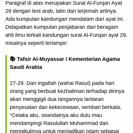
Paragraf di atas merupakan Surat Al-Furqan Ayat
29 dengan text arab, latin dan terjemah artinya.
Ada kumpulan kandungan mendalam dari ayat ini.
Didapatkan kumpulan penjabaran dari beragam
ahli ilmu terkait kandungan surat Al-Furqan ayat 29,
misalnya seperti terlampir:
📚 Tafsir Al-Muyassar / Kementerian Agama
Saudi Arabia
27-29. Dan ingatlah (wahai Rasul) pada hari
orang yang berbuat kezhaliman terhadap dirinya
akan menggigit dua tangannya lantaran
penyesalan dan kekecewaan, sembari berkata,
“Celaka aku, seandainya aku dulu mau
mendampingi Rasulullah Muhammad dan
mengikutinya untuk menjadikan Islam sebagai