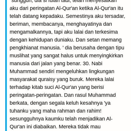
"sungguh, dia si fulan tadi, telah menyesatkan
aku dari peringatan Al-Qur'an ketika Al-Qur'an itu
telah datang kepadaku. Semestinya aku tersadar,
beriman, membacanya, menghayatinya dan
mengamalkannya, tapi aku lalai dan terkesima
dengan kehidupan duniaku. Dan setan memang
pengkhianat manusia. ' dia berusaha dengan tipu
muslihat yang sangat halus untuk menyingkirkan
manusia dari jalan yang benar. 30. Nabi
Muhammad sendiri mengeluhkan lingkungan
masyarakat quraisy yang buruk. Mereka lalai
terhadap kitab suci Al-Qur'an yang berisi
peringatan-peringatan. Dan rasul Muhammad
berkata, dengan segala keluh kesahnya 'ya
tuhanku yang maha rahman dan rahim!
sesungguhnya kaumku telah menjadikan Al-
Qur'an ini diabaikan. Mereka tidak mau