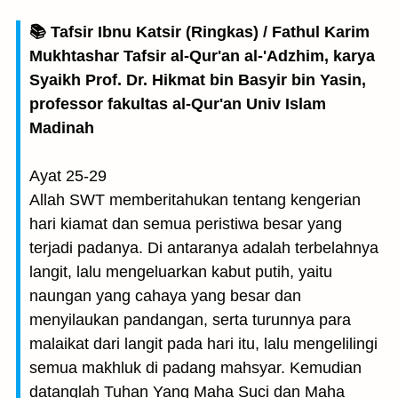
📚 Tafsir Ibnu Katsir (Ringkas) / Fathul Karim
Mukhtashar Tafsir al-Qur'an al-'Adzhim, karya
Syaikh Prof. Dr. Hikmat bin Basyir bin Yasin,
professor fakultas al-Qur'an Univ Islam
Madinah
Ayat 25-29
Allah SWT memberitahukan tentang kengerian
hari kiamat dan semua peristiwa besar yang
terjadi padanya. Di antaranya adalah terbelahnya
langit, lalu mengeluarkan kabut putih, yaitu
naungan yang cahaya yang besar dan
menyilaukan pandangan, serta turunnya para
malaikat dari langit pada hari itu, lalu mengelilingi
semua makhluk di padang mahsyar. Kemudian
datanglah Tuhan Yang Maha Suci dan Maha