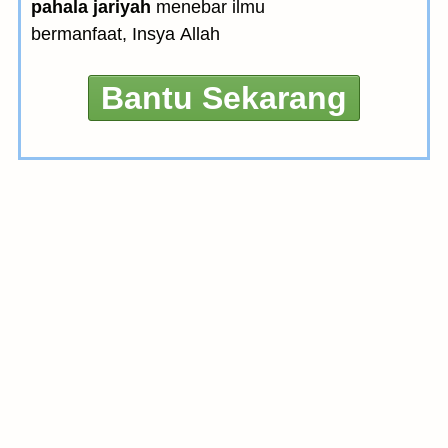
pahala jariyah
menebar ilmu
bermanfaat, Insya Allah
Bantu Sekarang