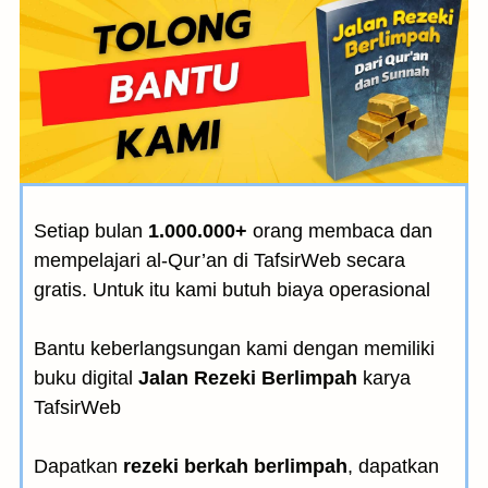
Setiap bulan
1.000.000+
orang membaca dan
mempelajari al-Qur’an di TafsirWeb secara
gratis. Untuk itu kami butuh biaya operasional
Bantu keberlangsungan kami dengan memiliki
buku digital
Jalan Rezeki Berlimpah
karya
TafsirWeb
Dapatkan
rezeki berkah berlimpah
, dapatkan