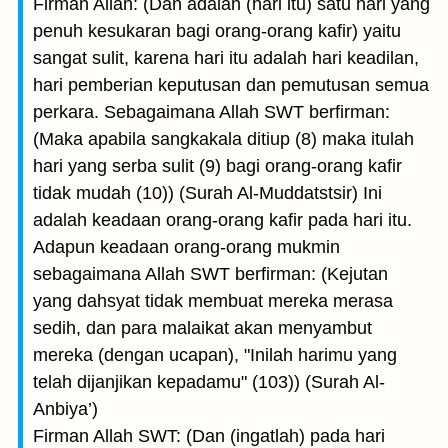
Firman Allah: (Dan adalah (hari itu) satu hari yang
penuh kesukaran bagi orang-orang kafir) yaitu
sangat sulit, karena hari itu adalah hari keadilan,
hari pemberian keputusan dan pemutusan semua
perkara. Sebagaimana Allah SWT berfirman:
(Maka apabila sangkakala ditiup (8) maka itulah
hari yang serba sulit (9) bagi orang-orang kafir
tidak mudah (10)) (Surah Al-Muddatstsir) Ini
adalah keadaan orang-orang kafir pada hari itu.
Adapun keadaan orang-orang mukmin
sebagaimana Allah SWT berfirman: (Kejutan
yang dahsyat tidak membuat mereka merasa
sedih, dan para malaikat akan menyambut
mereka (dengan ucapan), "Inilah harimu yang
telah dijanjikan kepadamu" (103)) (Surah Al-
Anbiya’)
Firman Allah SWT: (Dan (ingatlah) pada hari