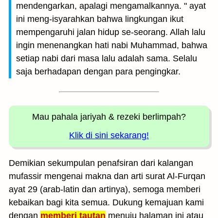
mendengarkan, apalagi mengamalkannya. " ayat
ini meng-isyarahkan bahwa lingkungan ikut
mempengaruhi jalan hidup se-seorang. Allah lalu
ingin menenangkan hati nabi Muhammad, bahwa
setiap nabi dari masa lalu adalah sama. Selalu
saja berhadapan dengan para pengingkar.
Mau pahala jariyah
& rezeki berlimpah?
Klik di sini sekarang!
Demikian sekumpulan penafsiran dari kalangan
mufassir mengenai makna dan arti surat Al-Furqan
ayat 29 (arab-latin dan artinya), semoga memberi
kebaikan bagi kita semua. Dukung kemajuan kami
dengan
memberi tautan
menuju halaman ini atau