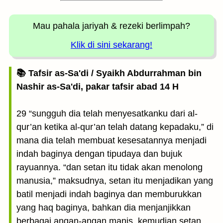
Mau pahala jariyah
& rezeki berlimpah?
Klik di sini sekarang!
📚 Tafsir as-Sa'di / Syaikh Abdurrahman bin
Nashir as-Sa'di, pakar tafsir abad 14 H
29 “sungguh dia telah menyesatkanku dari al-
qur’an ketika al-qur’an telah datang kepadaku,” di
mana dia telah membuat kesesatannya menjadi
indah baginya dengan tipudaya dan bujuk
rayuannya. “dan setan itu tidak akan menolong
manusia,” maksudnya, setan itu menjadikan yang
batil menjadi indah baginya dan memburukkan
yang haq baginya, bahkan dia menjanjikkan
berbagai angan-angan manis, kemudian setan