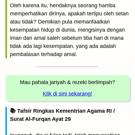
Oleh karena itu, hendaknya seorang hamba
memperhatikan dirinya, apakah tertipu oleh setan
atau tidak? Demikian pula memanfaatkan
kesempatan hidup di dunia, mengisinya dengan
iman dan amal saleh sebelum tiba hari di mana
tidak ada lagi kesempatan, yang ada adalah
pembalasan terhadap amal.
Mau pahala jariyah
& rezeki berlimpah?
Klik di sini sekarang!
📚 Tafsir Ringkas Kementrian Agama RI /
Surat Al-Furqan Ayat 29