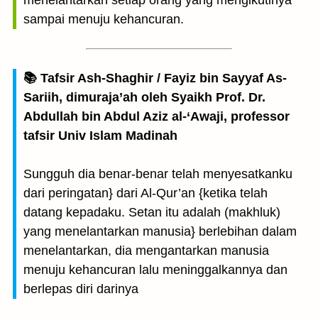
menelantarkan setiap orang yang mengikutinya
sampai menuju kehancuran.
📚 Tafsir Ash-Shaghir / Fayiz bin Sayyaf As-
Sariih, dimuraja’ah oleh Syaikh Prof. Dr.
Abdullah bin Abdul Aziz al-‘Awaji, professor
tafsir Univ Islam Madinah
Sungguh dia benar-benar telah menyesatkanku
dari peringatan} dari Al-Qur’an {ketika telah
datang kepadaku. Setan itu adalah (makhluk)
yang menelantarkan manusia} berlebihan dalam
menelantarkan, dia mengantarkan manusia
menuju kehancuran lalu meninggalkannya dan
berlepas diri darinya