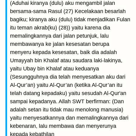
(Aduhai kiranya (dulu) aku mengambil jalan
bersama-sama Rasul (27) Kecelakaan besarlah
bagiku; kiranya aku (dulu) tidak menjadikan Fulan
itu teman akrab(ku) (28)) yaitu karena dia
memalingkannya dari jalan petunjuk, lalu
membawanya ke jalan kesesatan berupa
menyeru kepada kesesatan, baik dia adalah
Umayyah bin Khalaf atau saudara laki-lakinya,
yaitu Ubay bin Khalaf atau keduanya
(Sesungguhnya dia telah menyesatkan aku dari
Al-Qur’an) yaitu Al-Qur’an (ketika Al-Qur’an itu
telah datang kepadaku) yaitu sesudah Al-Qur'an
sampai kepadanya. Allah SWT berfirman: (Dan
adalah setan itu tidak mau menolong manusia)
yaitu menyesatkannya dan memalingkannya dari
kebenaran, lalu membawa dan menyerunya
kepada kebathilan