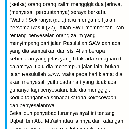
(ketika) orang-orang zalim menggigit dua jarinya,
(menyesali perbuatannya) seraya berkata,
“Wahai! Sekiranya (dulu) aku mengambil jalan
bersama Rasul (27)). Allah SWT memberitahukan
tentang penyesalan orang zalim yang
menyimpang dari jalan Rasulullah SAW dan apa
yang dia sampaikan dari sisi Allah berupa
kebenaran yang jelas yang tidak ada keraguan di
dalamnya. Lalu dia menempuh jalan lain, bukan
jalan Rasulullah SAW. Maka pada hari kiamat dia
akan menyesal, yaitu pada hari yang tidak ada
gunanya lagi penyesalan, lalu dia menggigit
kedua tangannya sebagai karena kekecewaan
dan penyesalannya.
Sekalipun penyebab turunnya ayat ini tentang
Uqbah bin Abu Mu'aith atau lainnya dari kalangan
orang-orang yang celaka, tetapi maknanya