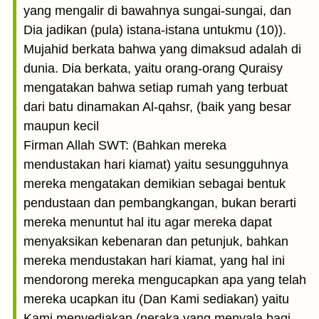
yang mengalir di bawahnya sungai-sungai, dan
Dia jadikan (pula) istana-istana untukmu (10)).
Mujahid berkata bahwa yang dimaksud adalah di
dunia. Dia berkata, yaitu orang-orang Quraisy
mengatakan bahwa setiap rumah yang terbuat
dari batu dinamakan Al-qahsr, (baik yang besar
maupun kecil
Firman Allah SWT: (Bahkan mereka
mendustakan hari kiamat) yaitu sesungguhnya
mereka mengatakan demikian sebagai bentuk
pendustaan dan pembangkangan, bukan berarti
mereka menuntut hal itu agar mereka dapat
menyaksikan kebenaran dan petunjuk, bahkan
mereka mendustakan hari kiamat, yang hal ini
mendorong mereka mengucapkan apa yang telah
mereka ucapkan itu (Dan Kami sediakan) yaitu
Kami menyediakan (neraka yang menyala bagi