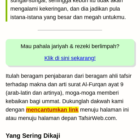
sungai-sungai, sehingga kebun itu tidak akan
mengalami kekeringan, dan dia jadikan pula
istana-istana yang besar dan megah untukmu.
Mau pahala jariyah
& rezeki berlimpah?
Klik di sini sekarang!
Itulah beragam penjabaran dari beragam ahli tafsir
terhadap makna dan arti surat Al-Furqan ayat 9
(arab-latin dan artinya), moga-moga memberi
kebaikan bagi ummat. Dukunglah dakwah kami
dengan
mencantumkan link
menuju halaman ini
atau menuju halaman depan TafsirWeb.com.
Yang Sering Dikaji