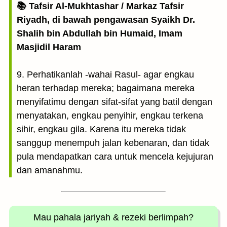
📚 Tafsir Al-Mukhtashar / Markaz Tafsir
Riyadh, di bawah pengawasan Syaikh Dr.
Shalih bin Abdullah bin Humaid, Imam
Masjidil Haram
9. Perhatikanlah -wahai Rasul- agar engkau
heran terhadap mereka; bagaimana mereka
menyifatimu dengan sifat-sifat yang batil dengan
menyatakan, engkau penyihir, engkau terkena
sihir, engkau gila. Karena itu mereka tidak
sanggup menempuh jalan kebenaran, dan tidak
pula mendapatkan cara untuk mencela kejujuran
dan amanahmu.
Mau pahala jariyah
& rezeki berlimpah?