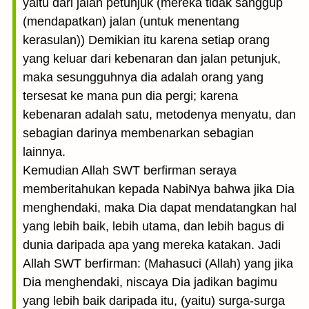
yaitu dari jalan petunjuk (mereka tidak sanggup
(mendapatkan) jalan (untuk menentang
kerasulan)) Demikian itu karena setiap orang
yang keluar dari kebenaran dan jalan petunjuk,
maka sesungguhnya dia adalah orang yang
tersesat ke mana pun dia pergi; karena
kebenaran adalah satu, metodenya menyatu, dan
sebagian darinya membenarkan sebagian
lainnya.
Kemudian Allah SWT berfirman seraya
memberitahukan kepada NabiNya bahwa jika Dia
menghendaki, maka Dia dapat mendatangkan hal
yang lebih baik, lebih utama, dan lebih bagus di
dunia daripada apa yang mereka katakan. Jadi
Allah SWT berfirman: (Mahasuci (Allah) yang jika
Dia menghendaki, niscaya Dia jadikan bagimu
yang lebih baik daripada itu, (yaitu) surga-surga