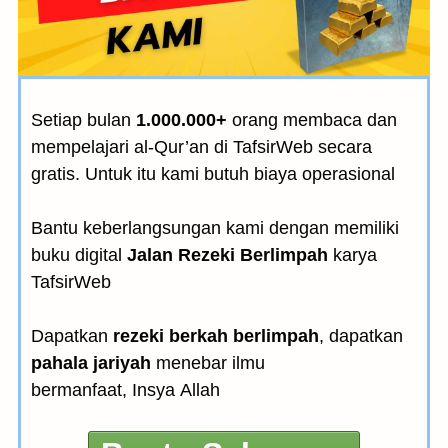
Setiap bulan
1.000.000+
orang membaca dan
mempelajari al-Qur’an di TafsirWeb secara
gratis. Untuk itu kami butuh biaya operasional
Bantu keberlangsungan kami dengan memiliki
buku digital
Jalan Rezeki Berlimpah
karya
TafsirWeb
Dapatkan
rezeki berkah berlimpah
, dapatkan
pahala jariyah
menebar ilmu
bermanfaat, Insya Allah