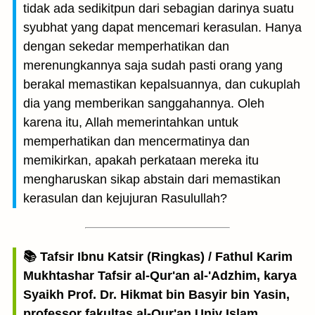
tidak ada sedikitpun dari sebagian darinya suatu
syubhat yang dapat mencemari kerasulan. Hanya
dengan sekedar memperhatikan dan
merenungkannya saja sudah pasti orang yang
berakal memastikan kepalsuannya, dan cukuplah
dia yang memberikan sanggahannya. Oleh
karena itu, Allah memerintahkan untuk
memperhatikan dan mencermatinya dan
memikirkan, apakah perkataan mereka itu
mengharuskan sikap abstain dari memastikan
kerasulan dan kejujuran Rasulullah?
📚 Tafsir Ibnu Katsir (Ringkas) / Fathul Karim
Mukhtashar Tafsir al-Qur'an al-'Adzhim, karya
Syaikh Prof. Dr. Hikmat bin Basyir bin Yasin,
professor fakultas al-Qur'an Univ Islam