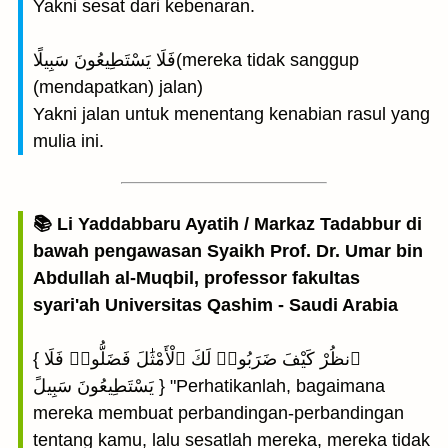
Yakni sesat dari kebenaran.
فَلَا يَسْتَطِيعُونَ سَبِيلًا(mereka tidak sanggup
(mendapatkan) jalan)
Yakni jalan untuk menentang kenabian rasul yang
mulia ini.
📚 Li Yaddabbaru Ayatih / Markaz Tadabbur di
bawah pengawasan Syaikh Prof. Dr. Umar bin
Abdullah al-Muqbil, professor fakultas
syari'ah Universitas Qashim - Saudi Arabia
{ ٱنظُرْ كَيْفَ ضَرَبُوا۟ لَكَ ٱلْأَمْثَٰلَ فَضَلُّوا۟ فَلَا
يَسْتَطِيعُونَ سَبِيلً } "Perhatikanlah, bagaimana
mereka membuat perbandingan-perbandingan
tentang kamu, lalu sesatlah mereka, mereka tidak