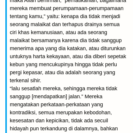
maka Allah berfirman, ”perhatikanlah, bagaimana
mereka membuat perumpamaan-perumpamaan
tentang kamu,” yaitu: kenapa dia tidak menjadi
seorang malaikat dan terhapus drainya semua
ciri khas kemanusiaan, atau ada seorang
malaikat bersamanya karena dia tidak sanggup
menerima apa yang dia katakan, atau diturunkan
untuknya harta kekayaan, atau dia diberi sepetak
kebun yang mencukupinya hingga tidak perlu
pergi kepasar, atau dia adalah seorang yang
terkenal sihir.
“lalu sesatlah mereka, sehingga mereka tidak
sanggup [mendapatkan] jalan.” Mereka
mengatakan perkataan-perkataan yang
kontradiksi, semua merupakan kebodohan,
kesesatan dan kepicikan, tidak ada secuil
hidayah pun terkandung di dalamnya, bahkan