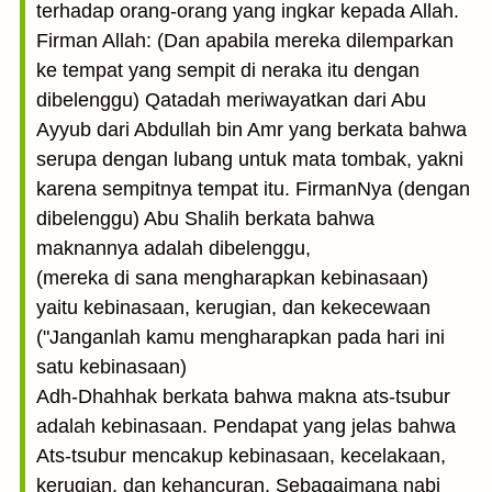
terhadap orang-orang yang ingkar kepada Allah.
Firman Allah: (Dan apabila mereka dilemparkan
ke tempat yang sempit di neraka itu dengan
dibelenggu) Qatadah meriwayatkan dari Abu
Ayyub dari Abdullah bin Amr yang berkata bahwa
serupa dengan lubang untuk mata tombak, yakni
karena sempitnya tempat itu. FirmanNya (dengan
dibelenggu) Abu Shalih berkata bahwa
maknannya adalah di­belenggu,
(mereka di sana mengharapkan kebinasaan)
yaitu kebinasaan, kerugian, dan kekecewaan
("Janganlah kamu mengharapkan pada hari ini
satu kebinasaan)
Adh-Dhahhak berkata bahwa makna ats-tsubur
adalah kebinasaan. Pendapat yang jelas bahwa
Ats-tsubur mencakup kebinasaan, kecelakaan,
kerugian, dan kehancuran. Sebagaimana nabi