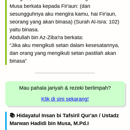
Musa berkata kepada Fir'aun: (dan
sesungguhnya aku mengira kamu, hai Fir'aun,
seorang yang akan binasa) (Surah Al-Isra: 102)
yaitu binasa.
Abdullah bin Az-Ziba'ra berkata:
“Jika aku mengikuti setan dalam kesesatannya,
dan orang yang mengikuti setan pastilah akan
binasa”
Mau pahala jariyah
& rezeki berlimpah?
Klik di sini sekarang!
📚 Hidayatul Insan bi Tafsiril Qur'an / Ustadz
Marwan Hadidi bin Musa, M.Pd.I