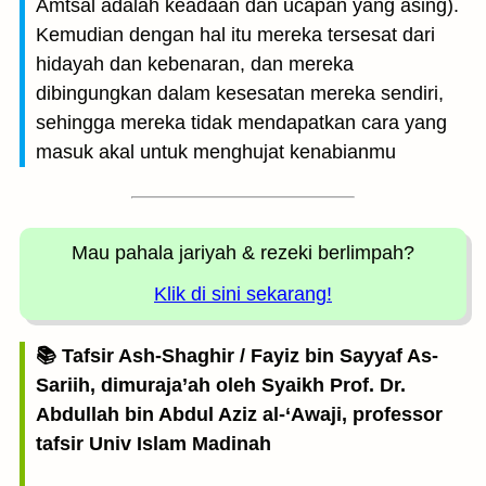
Amtsal adalah keadaan dan ucapan yang asing).
Kemudian dengan hal itu mereka tersesat dari
hidayah dan kebenaran, dan mereka
dibingungkan dalam kesesatan mereka sendiri,
sehingga mereka tidak mendapatkan cara yang
masuk akal untuk menghujat kenabianmu
Mau pahala jariyah
& rezeki berlimpah?
Klik di sini sekarang!
📚 Tafsir Ash-Shaghir / Fayiz bin Sayyaf As-
Sariih, dimuraja’ah oleh Syaikh Prof. Dr.
Abdullah bin Abdul Aziz al-‘Awaji, professor
tafsir Univ Islam Madinah