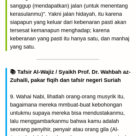
sanggup (mendapatkan) jalan (untuk menentang
kerasulanmu)". Yakni jalan hidayah, itu karena
siapapun yang keluar dari kebenaran pasti akan
tersesat kemanapun menghadap; karena
keberanan yang pasti itu hanya satu, dan manhaj
yang satu.
📚 Tafsir Al-Wajiz / Syaikh Prof. Dr. Wahbah az-
Zuhaili, pakar fiqih dan tafsir negeri Suriah
9. Wahai Nabi, lihatlah orang-orang musyrik itu,
bagaimana mereka mmbuat-buat kebohongan
untukmu supaya mereka bisa mendustakanmu,
lalu menggambarkanmu bahwa kamu adalah
seorang penyihir, penyair atau orang gila (Al-