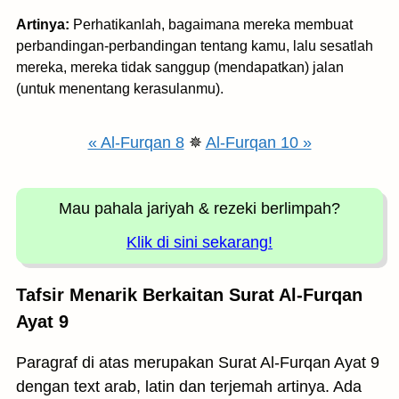
Artinya:
Perhatikanlah, bagaimana mereka membuat
perbandingan-perbandingan tentang kamu, lalu sesatlah
mereka, mereka tidak sanggup (mendapatkan) jalan
(untuk menentang kerasulanmu).
« Al-Furqan 8
✵
Al-Furqan 10 »
Mau pahala jariyah
& rezeki berlimpah?
Klik di sini sekarang!
Tafsir Menarik Berkaitan Surat Al-Furqan
Ayat 9
Paragraf di atas merupakan Surat Al-Furqan Ayat 9
dengan text arab, latin dan terjemah artinya. Ada