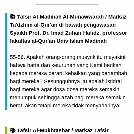
📚 Tafsir Al-Madinah Al-Munawwarah / Markaz
Ta'dzhim al-Qur'an di bawah pengawasan
Syaikh Prof. Dr. Imad Zuhair Hafidz, professor
fakultas al-Qur'an Univ Islam Madinah
55-56. Apakah orang-orang musyrik itu meyakini
bahwa harta dan keturunan yang Kami berikan
kepada mereka berarti kebaikan yang bertambah
bagi mereka? Sesungguhnya itu adalah istidraj
bagi mereka agar dosa-dosa mereka semakin
menumpuk sehingga azab bagi mereka semakin
berat, akan tetapi mereka tidak menyadarinya.
📚 Tafsir Al-Mukhtashar / Markaz Tafsir