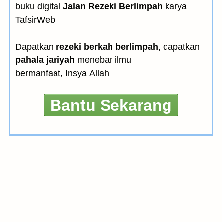
buku digital
Jalan Rezeki Berlimpah
karya
TafsirWeb
Dapatkan
rezeki berkah berlimpah
, dapatkan
pahala jariyah
menebar ilmu
bermanfaat, Insya Allah
Bantu Sekarang