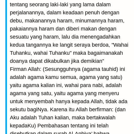
tentang seorang laki-laki yang lama dalam
perjalanannya, dalam keadaan penuh dengan
debu, makanannya haram, minumannya haram,
pakaiannya haram dan diberi makan dengan
sesuatu yang haram, lalu dia menengadahkan
kedua tangannya ke langit seraya berdoa, "Wahai
Tuhanku, wahai Tuhanku" maka bagaimanakah
doanya dapat dikabulkan jika demikian”
Firman Allah: (Sesungguhnya (agama tauhid) ini
adalah agama kamu semua, agama yang satu)
yaitu agama kalian ini, wahai para nabi, adalah
agama yang satu, yaitu agama yang menyeru
untuk menyembah hanya kepada Allah, tidak ada
sekutu bagi­Nya. Karena itu Allah berfirman: (dan
Aku adalah Tuhan kalian, maka bertakwalah
kepadaKu) Pembahasan tentang ini telah
disebutkan dalam surah Al-Anbiya’ bahwa