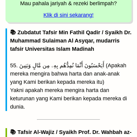
Mau pahala jariyah
& rezeki berlimpah?
Klik di sini sekarang!
📚 Zubdatut Tafsir Min Fathil Qadir / Syaikh Dr.
Muhammad Sulaiman Al Asyqar, mudarris
tafsir Universitas Islam Madinah
55. أَيَحْسَبُونَ أَنَّمَا نُمِدُّهُم بِهِۦ مِن مَّالٍ وَبَنِينَ (Apakah
mereka mengira bahwa harta dan anak-anak
yang Kami berikan kepada mereka itu)
Yakni apakah mereka mengira harta dan
keturunan yang Kami berikan kepada mereka di
dunia.
📚 Tafsir Al-Wajiz / Syaikh Prof. Dr. Wahbah az-