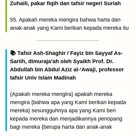
Zuhaili, pakar fiqih dan tafsir negeri Suriah
55. Apakah mereka mengira bahwa harta dan
anak-anak yang Kami berikan kepada mereka itu
📚 Tafsir Ash-Shaghir / Fayiz bin Sayyaf As-
Sariih, dimuraja’ah oleh Syaikh Prof. Dr.
Abdullah bin Abdul Aziz al-‘Awaji, professor
tafsir Univ Islam Madinah
{Apakah mereka mengira} apakah mereka
mengira {bahwa apa yang Kami berikan kepada
mereka} sesungguhnya apa yang Kami beri
kepada mereka dan menjadikannya penopang
bagi mereka {berupa harta dan anak-anak