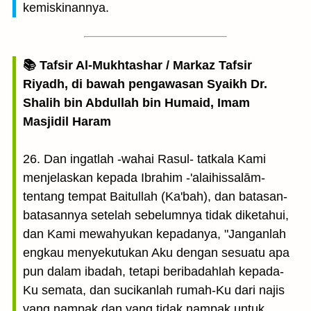
kemiskinannya.
📚 Tafsir Al-Mukhtashar / Markaz Tafsir
Riyadh, di bawah pengawasan Syaikh Dr.
Shalih bin Abdullah bin Humaid, Imam
Masjidil Haram
26. Dan ingatlah -wahai Rasul- tatkala Kami
menjelaskan kepada Ibrahim -'alaihissalām-
tentang tempat Baitullah (Ka'bah), dan batasan-
batasannya setelah sebelumnya tidak diketahui,
dan Kami mewahyukan kepadanya, "Janganlah
engkau menyekutukan Aku dengan sesuatu apa
pun dalam ibadah, tetapi beribadahlah kepada-
Ku semata, dan sucikanlah rumah-Ku dari najis
yang nampak dan yang tidak nampak untuk