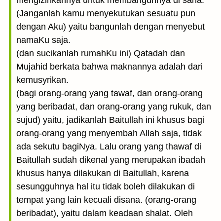
mengizinkannya untuk membangunnya di sana.
(Janganlah kamu menyekutukan sesuatu pun
dengan Aku) yaitu bangunlah dengan menyebut
namaKu saja.
(dan sucikanlah rumahKu ini) Qatadah dan
Mujahid berkata bahwa maknannya adalah dari
kemusyrikan.
(bagi orang-orang yang tawaf, dan orang-orang
yang beribadat, dan orang-orang yang rukuk, dan
sujud) yaitu, jadikanlah Baitullah ini khusus bagi
orang-orang yang menyembah Allah saja, tidak
ada sekutu bagiNya. Lalu orang yang thawaf di
Baitullah sudah dikenal yang merupakan ibadah
khusus hanya dilakukan di Baitullah, karena
sesungguhnya hal itu tidak boleh dilakukan di
tempat yang lain kecuali disana. (orang-orang
beribadat), yaitu dalam keadaan shalat. Oleh