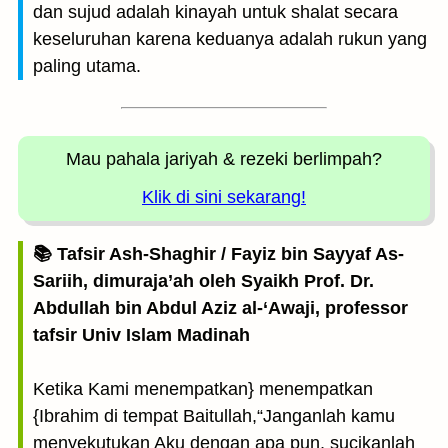
dan sujud adalah kinayah untuk shalat secara
keseluruhan karena keduanya adalah rukun yang
paling utama.
Mau pahala jariyah
& rezeki berlimpah?
Klik di sini sekarang!
📚 Tafsir Ash-Shaghir / Fayiz bin Sayyaf As-
Sariih, dimuraja’ah oleh Syaikh Prof. Dr.
Abdullah bin Abdul Aziz al-‘Awaji, professor
tafsir Univ Islam Madinah
Ketika Kami menempatkan} menempatkan
{Ibrahim di tempat Baitullah,“Janganlah kamu
menyekutukan Aku dengan apa pun, sucikanlah