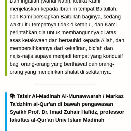
Dan ingatlah (wahai Nabi), ketika Kami
menjelaskan kepada Ibrahim tempat Baitullah,
dan Kami persiapkan Baitullah baginya, sedang
waktu itu tempatnya tidak diketahui, dan Kami
perintahkan dia untuk membangunnya di atas
asas ketakwaan dan bertauhid kepada Allah, dan
membersihkannya dari kekafiran, bid’ah dan
najis-najis supaya menjadi tempat yang kondusif
bagi orang-orang yang berthawaf dan orang-
orang yang mendirikan shalat di sekitarnya.
📚 Tafsir Al-Madinah Al-Munawwarah / Markaz
Ta'dzhim al-Qur'an di bawah pengawasan
Syaikh Prof. Dr. Imad Zuhair Hafidz, professor
fakultas al-Qur'an Univ Islam Madinah