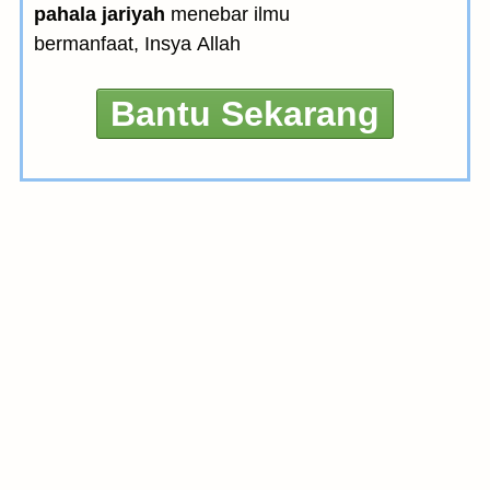
pahala jariyah
menebar ilmu
bermanfaat, Insya Allah
Bantu Sekarang