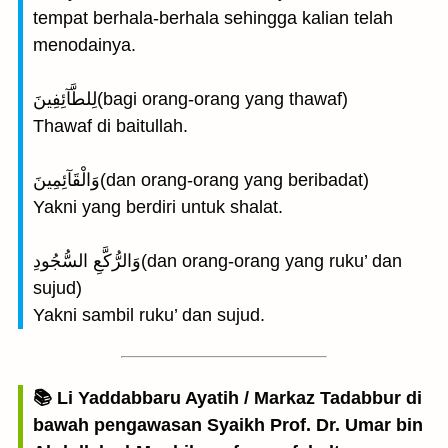
tempat berhala-berhala sehingga kalian telah
menodainya.
لِلطَّآئِفِينَ(bagi orang-orang yang thawaf)
Thawaf di baitullah.
وَالْقَآئِمِينَ(dan orang-orang yang beribadat)
Yakni yang berdiri untuk shalat.
وَالرُّكَّعِ السُّجُودِ(dan orang-orang yang ruku’ dan
sujud)
Yakni sambil ruku’ dan sujud.
📚 Li Yaddabbaru Ayatih / Markaz Tadabbur di
bawah pengawasan Syaikh Prof. Dr. Umar bin