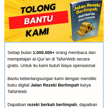
Setiap bulan
1.000.000+
orang membaca dan
mempelajari al-Qur’an di TafsirWeb secara
gratis. Untuk itu kami butuh biaya operasional
Bantu keberlangsungan kami dengan memiliki
buku digital
Jalan Rezeki Berlimpah
karya
TafsirWeb
Dapatkan
rezeki berkah berlimpah
, dapatkan