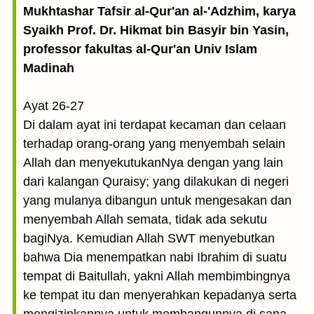
Mukhtashar Tafsir al-Qur'an al-'Adzhim, karya
Syaikh Prof. Dr. Hikmat bin Basyir bin Yasin,
professor fakultas al-Qur'an Univ Islam
Madinah
Ayat 26-27
Di dalam ayat ini terdapat kecaman dan celaan
terhadap orang-orang yang menyembah selain
Allah dan menyekutukanNya dengan yang lain
dari kalangan Quraisy; yang dilakukan di negeri
yang mulanya dibangun untuk mengesakan dan
menyembah Allah semata, tidak ada sekutu
bagiNya. Kemudian Allah SWT menyebutkan
bahwa Dia menempatkan nabi Ibrahim di suatu
tempat di Baitullah, yakni Allah membimbingnya
ke tempat itu dan me­nyerahkan kepadanya serta