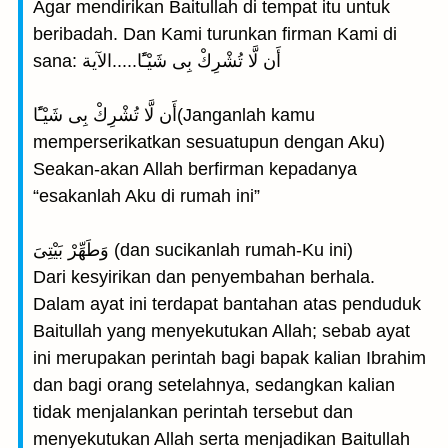
Agar mendirikan Baitullah di tempat itu untuk
beribadah. Dan Kami turunkan firman Kami di
sana: أَن لَّا تُشْرِكْ بِى شَيْـًٔا.....الآية
أَن لَّا تُشْرِكْ بِى شَيْـًٔا(Janganlah kamu
memperserikatkan sesuatupun dengan Aku)
Seakan-akan Allah berfirman kepadanya
“esakanlah Aku di rumah ini”
وَطَهِّرْ بَيْتِىَ (dan sucikanlah rumah-Ku ini)
Dari kesyirikan dan penyembahan berhala.
Dalam ayat ini terdapat bantahan atas penduduk
Baitullah yang menyekutukan Allah; sebab ayat
ini merupakan perintah bagi bapak kalian Ibrahim
dan bagi orang setelahnya, sedangkan kalian
tidak menjalankan perintah tersebut dan
menyekutukan Allah serta menjadikan Baitullah