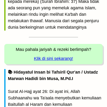
kepada mereka) (Surah Ibrahim: 37) Maka tidak
ada seorang pun yang memeluk agama Islam,
melainkan rindu ingin melihat Ka'bah dan
melakukan thawaf. Manusia dari segala penjuru
dunia berkeinginan untuk mendatanginya
Mau pahala jariyah
& rezeki berlimpah?
Klik di sini sekarang!
📚 Hidayatul Insan bi Tafsiril Qur'an / Ustadz
Marwan Hadidi bin Musa, M.Pd.I
Surat Al-Hajj ayat 26: Di ayat ini, Allah
Subhaanahu wa Ta'aala menyebutkan kemuliaan
Baitullah al Haram dan kemuliaan