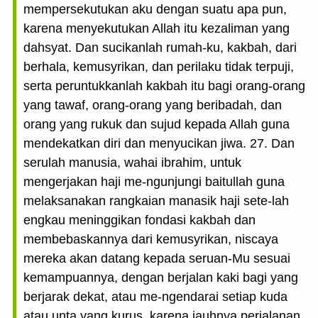
mempersekutukan aku dengan suatu apa pun,
karena menyekutukan Allah itu kezaliman yang
dahsyat. Dan sucikanlah rumah-ku, kakbah, dari
berhala, kemusyrikan, dan perilaku tidak terpuji,
serta peruntukkanlah kakbah itu bagi orang-orang
yang tawaf, orang-orang yang beribadah, dan
orang yang rukuk dan sujud kepada Allah guna
mendekatkan diri dan menyucikan jiwa. 27. Dan
serulah manusia, wahai ibrahim, untuk
mengerjakan haji me-ngunjungi baitullah guna
melaksanakan rangkaian manasik haji sete-lah
engkau meninggikan fondasi kakbah dan
membebaskannya dari kemusyrikan, niscaya
mereka akan datang kepada seruan-Mu sesuai
kemampuannya, dengan berjalan kaki bagi yang
berjarak dekat, atau me-ngendarai setiap kuda
atau unta yang kurus, karena jauhnya perjalanan