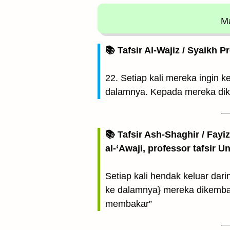
Ma
📚 Tafsir Al-Wajiz / Syaikh P
22. Setiap kali mereka ingin 
dalamnya. Kepada mereka dik
📚 Tafsir Ash-Shaghir / Fayi
al-‘Awaji, professor tafsir 
Setiap kali hendak keluar dar
ke dalamnya} mereka dikemba
membakar”