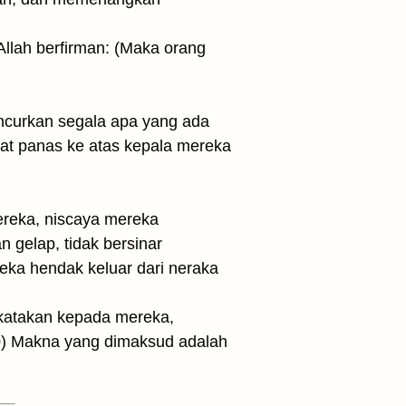
 Allah berfirman: (Maka orang
ancurkan segala apa yang ada
ngat panas ke atas kepala mereka
mereka, niscaya mereka
n gelap, tidak bersinar
eka hendak keluar dari neraka
ikatakan kepada mereka,
20) Makna yang dimaksud adalah