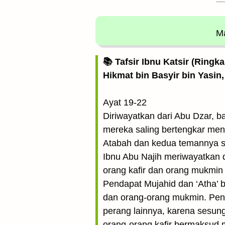
Ma
📚 Tafsir Ibnu Katsir (Ringk
Hikmat bin Basyir bin Yasin,
Ayat 19-22
Diriwayatkan dari Abu Dzar, b
mereka saling bertengkar men
Atabah dan kedua temannya sa
Ibnu Abu Najih meriwayatkan 
orang kafir dan orang mukmin 
Pendapat Mujahid dan ‘Atha’ 
dan orang-orang mukmin. Pen
perang lainnya, karena sesu
orang-orang kafir bermaksu