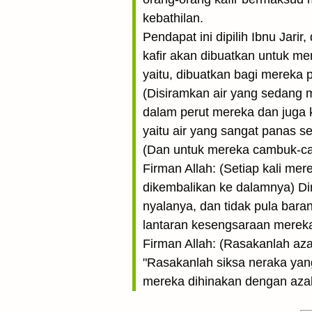
kebathilan.
Pendapat ini dipilih Ibnu Jari
kafir akan dibuatkan untuk me
yaitu, dibuatkan bagi mereka 
(Disiramkan air yang sedang 
dalam perut mereka dan juga k
yaitu air yang sangat panas se
(Dan untuk mereka cambuk-cam
Firman Allah: (Setiap kali me
dikembalikan ke dalamnya) Dir
nyalanya, dan tidak pula bar
lantaran kesengsaraan mereka
Firman Allah: (Rasakanlah az
"Rasakanlah siksa neraka yan
mereka dihinakan dengan aza