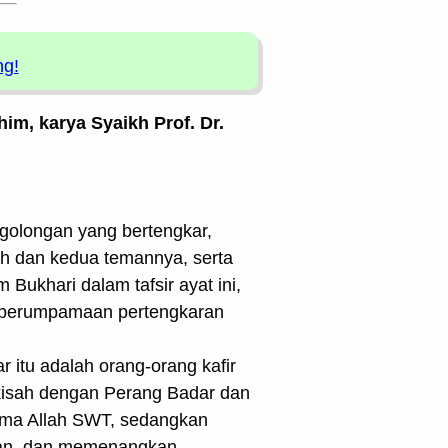
ng!
him, karya Syaikh Prof. Dr.
 golongan yang bertengkar,
ah dan kedua temannya, serta
ukhari dalam tafsir ayat ini,
an perumpamaan pertengkaran
itu adalah orang-orang kafir
kisah dengan Perang Badar dan
ama Allah SWT, sedangkan
ran, dan memenangkan