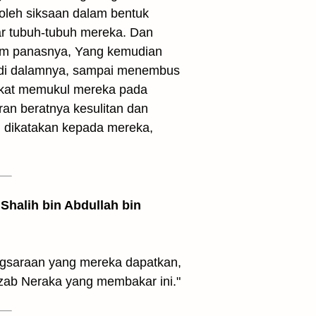
 oleh siksaan dalam bentuk
ar tubuh-tubuh mereka. Dan
lam panasnya, Yang kemudian
 di dalamnya, sampai menembus
laikat memukul mereka pada
ran beratnya kesulitan dan
n dikatakan kepada mereka,
Shalih bin Abdullah bin
engsaraan yang mereka dapatkan,
zab Neraka yang membakar ini."