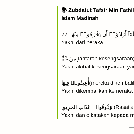
📚 Zubdatut Tafsir Min Fathi
Islam Madinah
Yakni dari neraka.
مِنْ غَمٍّ(lantaran kesengsaraan
Yakni akibat kesengsaraan ya
أُعِيدُوا۟ فِيهَا(mereka 
Yakni dikembalikan ke nerak
َابَ الْحَرِيقِ
Yakni dan dikatakan kepada m