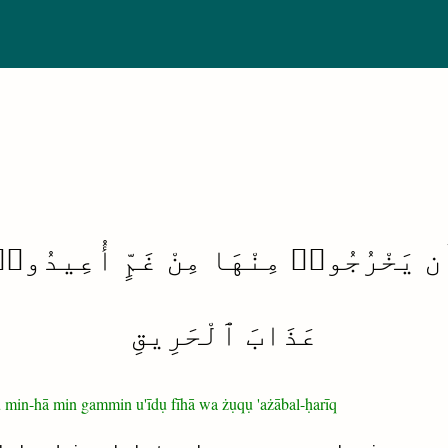
أَن يَخْرُجُوا۟ مِنْهَا مِنْ غَمٍّ أُعِيدُ
عَذَابَ ٱلْحَرِيقِ
 min-hā min gammin u'īdụ fīhā wa żụqụ 'ażābal-ḥarīq