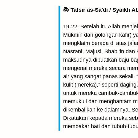
📚 Tafsir as-Sa'di / Syaikh 
19-22. Setelah itu Allah menj
Mukmin dan golongan kafir) y
mengklaim berada di atas jalan
Nasrani, Majusi, Shabi’in dan
maksudnya dibuatkan baju bagi
mengenai mereka secara merata
air yang sangat panas sekali.
kulit (mereka),” seperti dagi
untuk mereka cambuk-cambuk da
memukuli dan menghantam mer
dikembalikan ke dalamnya. Se
Dikatakan kepada mereka seba
membakar hati dan tubuh-tub