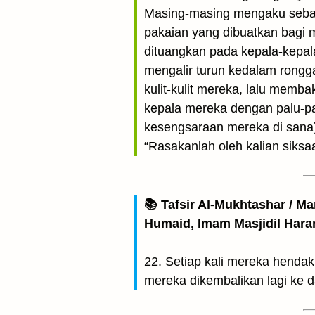
Masing-masing mengaku sebagai
pakaian yang dibuatkan bagi 
dituangkan pada kepala-kepal
mengalir turun kedalam rong
kulit-kulit mereka, lalu memb
kepala mereka dengan palu-pal
kesengsaraan mereka di sana)
“Rasakanlah oleh kalian siks
📚 Tafsir Al-Mukhtashar / M
Humaid, Imam Masjidil Har
22. Setiap kali mereka henda
mereka dikembalikan lagi ke 