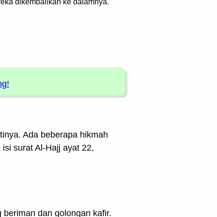
reka dikembalikan ke dalamnya.
ng!
artinya. Ada beberapa hikmah
isi surat Al-Hajj ayat 22,
 beriman dan golongan kafir.