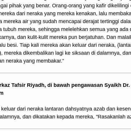
 pihak yang benar. Orang-orang yang kafir dikelilingi
mereka dari neraka yang mereka kenakan, lalu membak
a mereka air yang sudah mencapai derajat tertinggi da
ga tubuh mereka, sehingga melelehkan semua yang ada
akarnya, dan kulit-kulit mereka pun berjatuhan. Dan ma
u besi. Tiap kali mereka akan keluar dari neraka, (lanta
, mereka dikembalikan lagi ke siksaan di dalamnya, da
aan neraka yang membakar.”
arkaz Tafsir Riyadh, di bawah pengawasan Syaikh Dr. 
am
k keluar dari neraka lantaran dahsyatnya azab dan kes
dalamnya, dan dikatakan kepada mereka, "Rasakanlah a