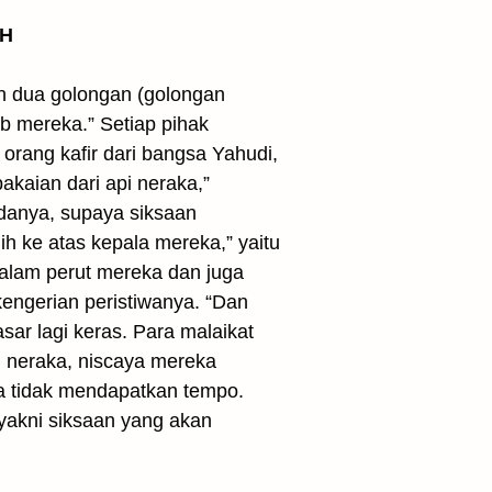
 H
ah dua golongan (golongan
b mereka.” Setiap pihak
 orang kafir dari bangsa Yahudi,
akaian dari api neraka,”
adanya, supaya siksaan
h ke atas kepala mereka,” yaitu
dalam perut mereka dan juga
kengerian peristiwanya. “Dan
ar lagi keras. Para malaikat
 neraka, niscaya mereka
ka tidak mendapatkan tempo.
yakni siksaan yang akan