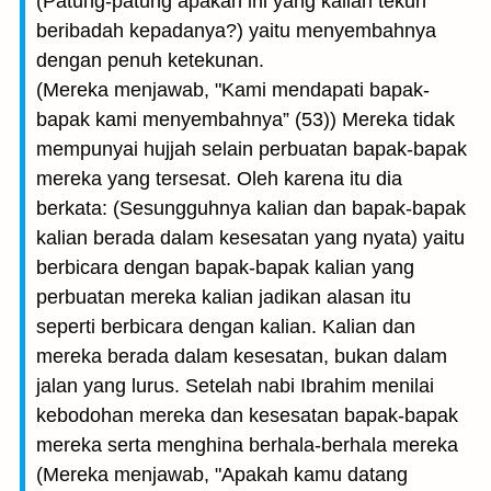
(Patung-patung apakah ini yang kalian tekun
beribadah kepadanya?) yaitu menyembahnya
dengan penuh ketekunan.
(Mereka menjawab, "Kami mendapati bapak-
bapak kami menyembahnya” (53)) Mereka tidak
mempunyai hujjah selain perbuatan bapak-bapak
mereka yang tersesat. Oleh karena itu dia
berkata: (Sesungguhnya kalian dan bapak-bapak
kalian berada dalam kesesatan yang nyata) yaitu
berbicara dengan bapak-bapak kalian yang
perbuatan mereka kalian jadikan alasan itu
seperti berbicara dengan kalian. Kalian dan
mereka berada dalam kesesatan, bukan dalam
jalan yang lurus. Setelah nabi Ibrahim menilai
kebodohan mereka dan kesesatan bapak-bapak
mereka serta menghina berhala-berhala mereka
(Mereka menjawab, "Apakah kamu datang