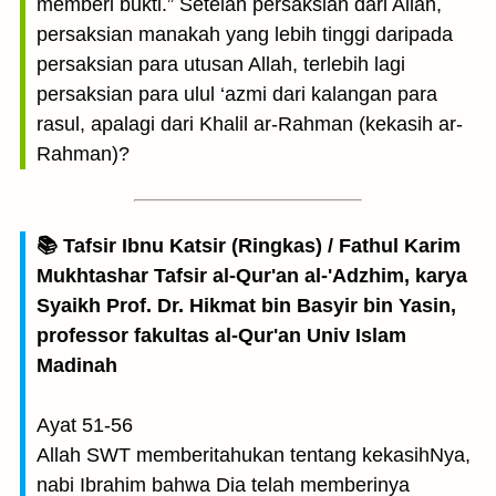
memberi bukti.” Setelah persaksian dari Allah,
persaksian manakah yang lebih tinggi daripada
persaksian para utusan Allah, terlebih lagi
persaksian para ulul ‘azmi dari kalangan para
rasul, apalagi dari Khalil ar-Rahman (kekasih ar-
Rahman)?
📚 Tafsir Ibnu Katsir (Ringkas) / Fathul Karim
Mukhtashar Tafsir al-Qur'an al-'Adzhim, karya
Syaikh Prof. Dr. Hikmat bin Basyir bin Yasin,
professor fakultas al-Qur'an Univ Islam
Madinah
Ayat 51-56
Allah SWT memberitahukan tentang kekasihNya,
nabi Ibrahim bahwa Dia telah memberinya