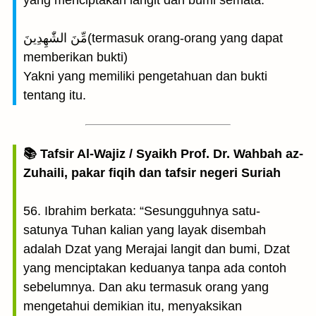
yang menciptakan langit dan bumi semata.
مِّنَ الشّٰهِدِينَ(termasuk orang-orang yang dapat
memberikan bukti)
Yakni yang memiliki pengetahuan dan bukti
tentang itu.
📚 Tafsir Al-Wajiz / Syaikh Prof. Dr. Wahbah az-
Zuhaili, pakar fiqih dan tafsir negeri Suriah
56. Ibrahim berkata: “Sesungguhnya satu-
satunya Tuhan kalian yang layak disembah
adalah Dzat yang Merajai langit dan bumi, Dzat
yang menciptakan keduanya tanpa ada contoh
sebelumnya. Dan aku termasuk orang yang
mengetahui demikian itu, menyaksikan