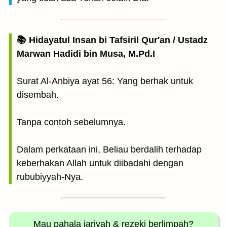
📚 Hidayatul Insan bi Tafsiril Qur'an / Ustadz
Marwan Hadidi bin Musa, M.Pd.I
Surat Al-Anbiya ayat 56: Yang berhak untuk
disembah.
Tanpa contoh sebelumnya.
Dalam perkataan ini, Beliau berdalih terhadap
keberhakan Allah untuk diibadahi dengan
rububiyyah-Nya.
Mau pahala jariyah
& rezeki berlimpah?