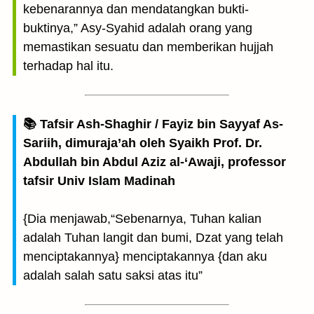
kebenarannya dan mendatangkan bukti-
buktinya,” Asy-Syahid adalah orang yang
memastikan sesuatu dan memberikan hujjah
terhadap hal itu.
📚 Tafsir Ash-Shaghir / Fayiz bin Sayyaf As-
Sariih, dimuraja’ah oleh Syaikh Prof. Dr.
Abdullah bin Abdul Aziz al-‘Awaji, professor
tafsir Univ Islam Madinah
{Dia menjawab,“Sebenarnya, Tuhan kalian
adalah Tuhan langit dan bumi, Dzat yang telah
menciptakannya} menciptakannya {dan aku
adalah salah satu saksi atas itu”