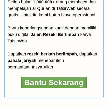
Setiap bulan
1.000.000+
orang membaca dan
mempelajari al-Qur’an di TafsirWeb secara
gratis. Untuk itu kami butuh biaya operasional
Bantu keberlangsungan kami dengan memiliki
buku digital
Jalan Rezeki Berlimpah
karya
TafsirWeb
Dapatkan
rezeki berkah berlimpah
, dapatkan
pahala jariyah
menebar ilmu
bermanfaat, Insya Allah
Bantu Sekarang