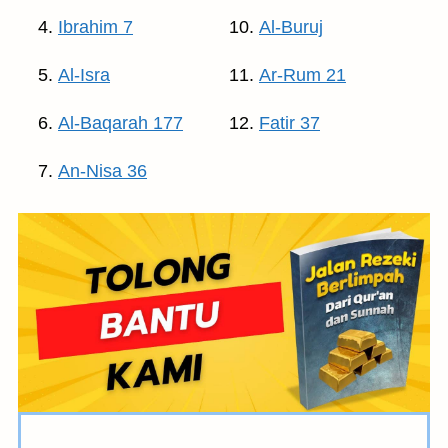
Ibrahim 7
Al-Buruj
Al-Isra
Ar-Rum 21
Al-Baqarah 177
Fatir 37
An-Nisa 36