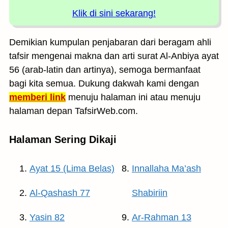
Klik di sini sekarang!
Demikian kumpulan penjabaran dari beragam ahli
tafsir mengenai makna dan arti surat Al-Anbiya ayat
56 (arab-latin dan artinya), semoga bermanfaat
bagi kita semua. Dukung dakwah kami dengan
memberi link
menuju halaman ini atau menuju
halaman depan TafsirWeb.com.
Halaman Sering Dikaji
Ayat 15 (Lima Belas)
Innallaha Ma’ash
Al-Qashash 77
Shabiriin
Yasin 82
Ar-Rahman 13