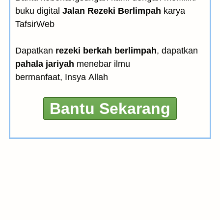
buku digital
Jalan Rezeki Berlimpah
karya
TafsirWeb
Dapatkan
rezeki berkah berlimpah
, dapatkan
pahala jariyah
menebar ilmu
bermanfaat, Insya Allah
Bantu Sekarang