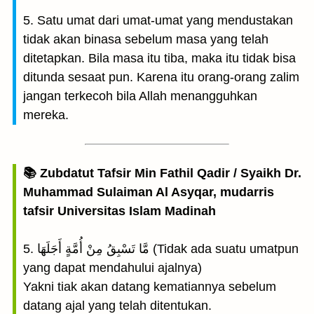
5. Satu umat dari umat-umat yang mendustakan
tidak akan binasa sebelum masa yang telah
ditetapkan. Bila masa itu tiba, maka itu tidak bisa
ditunda sesaat pun. Karena itu orang-orang zalim
jangan terkecoh bila Allah menangguhkan
mereka.
📚 Zubdatut Tafsir Min Fathil Qadir / Syaikh Dr.
Muhammad Sulaiman Al Asyqar, mudarris
tafsir Universitas Islam Madinah
5. مَّا تَسْبِقُ مِنْ أُمَّةٍ أَجَلَهَا (Tidak ada suatu umatpun
yang dapat mendahului ajalnya)
Yakni tiak akan datang kematiannya sebelum
datang ajal yang telah ditentukan.