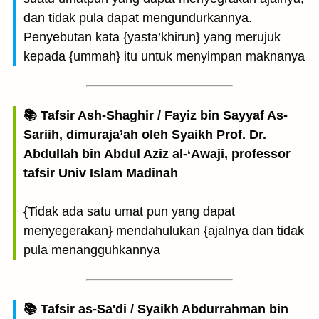
dan tidak pula dapat mengundurkannya.
Penyebutan kata {yasta’khirun} yang merujuk
kepada {ummah} itu untuk menyimpan maknanya
📚 Tafsir Ash-Shaghir / Fayiz bin Sayyaf As-
Sariih, dimuraja’ah oleh Syaikh Prof. Dr.
Abdullah bin Abdul Aziz al-‘Awaji, professor
tafsir Univ Islam Madinah
{Tidak ada satu umat pun yang dapat
menyegerakan} mendahulukan {ajalnya dan tidak
pula menangguhkannya
📚 Tafsir as-Sa'di / Syaikh Abdurrahman bin