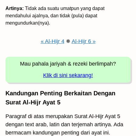
Artinya:
Tidak ada suatu umatpun yang dapat
mendahului ajalnya, dan tidak (pula) dapat
mengundurkan(nya).
« Al-Hijr 4
✵
Al-Hijr 6 »
Mau pahala jariyah
& rezeki berlimpah?
Klik di sini sekarang!
Kandungan Penting Berkaitan Dengan
Surat Al-Hijr Ayat 5
Paragraf di atas merupakan Surat Al-Hijr Ayat 5
dengan text arab, latin dan terjemah artinya. Ada
bermacam kandungan penting dari ayat ini.