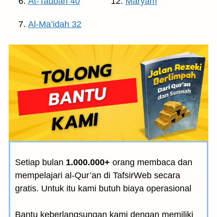
At-Taubah 40
Maryam
Al-Ma’idah 32
Setiap bulan
1.000.000+
orang membaca dan
mempelajari al-Qur’an di TafsirWeb secara
gratis. Untuk itu kami butuh biaya operasional
Bantu keberlangsungan kami dengan memiliki