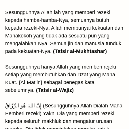
Sesungguhnya Allah lah yang memberi rezeki
kepada hamba-hamba-Nya, semuanya butuh
kepada rezeki-Nya. Allah mempunyai kekuatan dan
Mahakokoh yang tidak ada sesuatu pun yang
mengalahkan-Nya. Semua jin dan manusia tunduk
pada kekuatan-Nya.
(Tafsir al-Mukhtashar)
Sesungguhnya hanya Allah yang memberi rejeki
setiap yang membutuhkan dan Dzat yang Maha
Kuat. {Al-Matiin} sebagai penegas kata
sebelumnya.
(Tafsir al-Wajiz)
إِنَّ اللهَ هُوَ الرَّزَّاقُ (Sesungguhnya Allah Dialah Maha
Pemberi rezeki) Yakni Dia yang memberi rezeki
kepada seluruh makhluk dan mengatur urusan