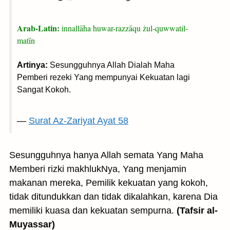
Arab-Latin:
innallāha huwar-razzāqu żul-quwwatil-
matīn
Artinya:
Sesungguhnya Allah Dialah Maha
Pemberi rezeki Yang mempunyai Kekuatan lagi
Sangat Kokoh.
—
Surat Az-Zariyat Ayat 58
Sesungguhnya hanya Allah semata Yang Maha
Memberi rizki makhlukNya, Yang menjamin
makanan mereka, Pemilik kekuatan yang kokoh,
tidak ditundukkan dan tidak dikalahkan, karena Dia
memiliki kuasa dan kekuatan sempurna.
(Tafsir al-
Muyassar)