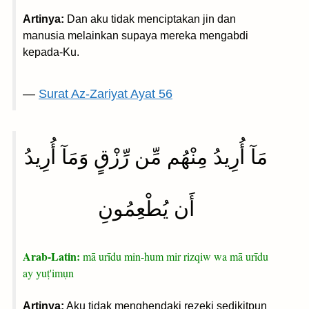
Artinya:
Dan aku tidak menciptakan jin dan
manusia melainkan supaya mereka mengabdi
kepada-Ku.
—
Surat Az-Zariyat Ayat 56
مَآ أُرِيدُ مِنْهُم مِّن رِّزْقٍ وَمَآ أُرِيدُ
أَن يُطْعِمُونِ
Arab-Latin:
mā urīdu min-hum mir rizqiw wa mā urīdu
ay yuṭ'imụn
Artinya:
Aku tidak menghendaki rezeki sedikitpun