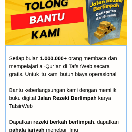
Setiap bulan
1.000.000+
orang membaca dan
mempelajari al-Qur’an di TafsirWeb secara
gratis. Untuk itu kami butuh biaya operasional
Bantu keberlangsungan kami dengan memiliki
buku digital
Jalan Rezeki Berlimpah
karya
TafsirWeb
Dapatkan
rezeki berkah berlimpah
, dapatkan
pahala jariyah
menebar ilmu