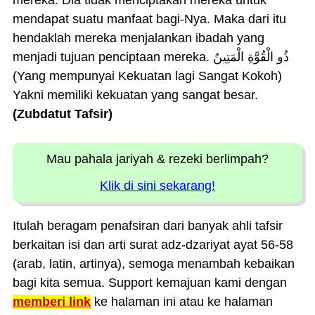
mereka. Dia tidak menciptakan mereka untuk
mendapat suatu manfaat bagi-Nya. Maka dari itu
hendaklah mereka menjalankan ibadah yang
menjadi tujuan penciptaan mereka. ذُو الْقُوَّةِ الْمَتِينُ
(Yang mempunyai Kekuatan lagi Sangat Kokoh)
Yakni memiliki kekuatan yang sangat besar.
(Zubdatut Tafsir)
Mau pahala jariyah
& rezeki berlimpah?
Klik di sini sekarang!
Itulah beragam penafsiran dari banyak ahli tafsir
berkaitan isi dan arti surat adz-dzariyat ayat 56-58
(arab, latin, artinya), semoga menambah kebaikan
bagi kita semua. Support kemajuan kami dengan
memberi link
ke halaman ini atau ke halaman