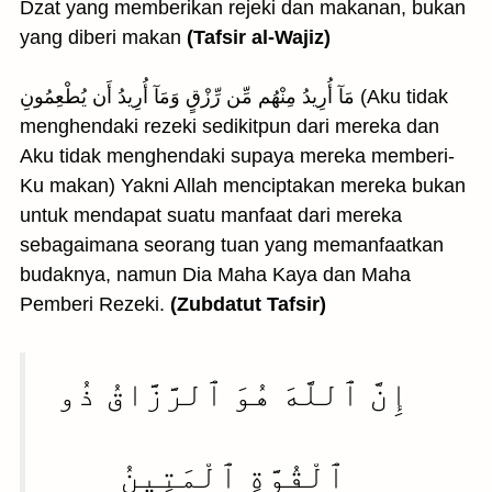
Dzat yang memberikan rejeki dan makanan, bukan
yang diberi makan
(Tafsir al-Wajiz)
مَآ أُرِيدُ مِنْهُم مِّن رِّزْقٍ وَمَآ أُرِيدُ أَن يُطْعِمُونِ (Aku tidak
menghendaki rezeki sedikitpun dari mereka dan
Aku tidak menghendaki supaya mereka memberi-
Ku makan) Yakni Allah menciptakan mereka bukan
untuk mendapat suatu manfaat dari mereka
sebagaimana seorang tuan yang memanfaatkan
budaknya, namun Dia Maha Kaya dan Maha
Pemberi Rezeki.
(Zubdatut Tafsir)
إِنَّ ٱللَّهَ هُوَ ٱلرَّزَّاقُ ذُو
ٱلْقُوَّةِ ٱلْمَتِينُ