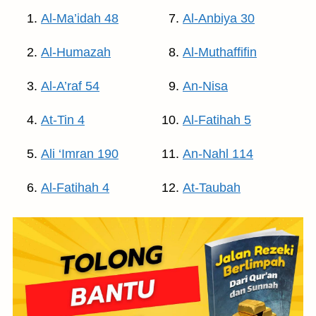
Al-Ma’idah 48
Al-Anbiya 30
Al-Humazah
Al-Muthaffifin
Al-A’raf 54
An-Nisa
At-Tin 4
Al-Fatihah 5
Ali ‘Imran 190
An-Nahl 114
Al-Fatihah 4
At-Taubah