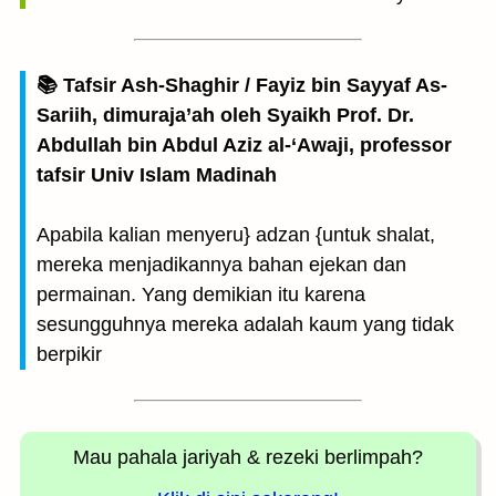
📚 Tafsir Ash-Shaghir / Fayiz bin Sayyaf As-
Sariih, dimuraja’ah oleh Syaikh Prof. Dr.
Abdullah bin Abdul Aziz al-‘Awaji, professor
tafsir Univ Islam Madinah
Apabila kalian menyeru} adzan {untuk shalat,
mereka menjadikannya bahan ejekan dan
permainan. Yang demikian itu karena
sesungguhnya mereka adalah kaum yang tidak
berpikir
Mau pahala jariyah
& rezeki berlimpah?