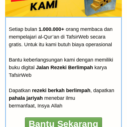
Setiap bulan
1.000.000+
orang membaca dan
mempelajari al-Qur’an di TafsirWeb secara
gratis. Untuk itu kami butuh biaya operasional
Bantu keberlangsungan kami dengan memiliki
buku digital
Jalan Rezeki Berlimpah
karya
TafsirWeb
Dapatkan
rezeki berkah berlimpah
, dapatkan
pahala jariyah
menebar ilmu
bermanfaat, Insya Allah
Bantu Sekarang