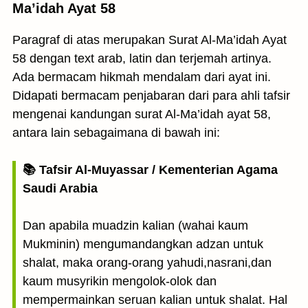
Ma’idah Ayat 58
Paragraf di atas merupakan Surat Al-Ma’idah Ayat
58 dengan text arab, latin dan terjemah artinya.
Ada bermacam hikmah mendalam dari ayat ini.
Didapati bermacam penjabaran dari para ahli tafsir
mengenai kandungan surat Al-Ma’idah ayat 58,
antara lain sebagaimana di bawah ini:
📚 Tafsir Al-Muyassar / Kementerian Agama
Saudi Arabia
Dan apabila muadzin kalian (wahai kaum
Mukminin) mengumandangkan adzan untuk
shalat, maka orang-orang yahudi,nasrani,dan
kaum musyrikin mengolok-olok dan
mempermainkan seruan kalian untuk shalat. Hal