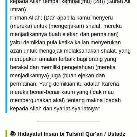
kepada Allah tempat kembali(mu) (28)) (Surah Ali
Imran).
Firman Allah: (Dan apabila kamu menyeru
(mereka) untuk (mengerjakan) shalat, mereka
menjadikannya buah ejekan dan permainan)
yaitu demikian pula ketika kalian menyerukan
azan untuk mengajak melaksanakan shalat, yang
merupakan amalan terbaik bagi orang yang
berakal dan memiliki pengetahuan (mereka
menjadikannya) juga (buah ejekan dan
permainan. Yang demikian itu adalah karena
mereka benar-benar kaum yang tidak mau
mempergunakan akal) tentang makna ibadah
kepada Allah dan syariat-syariatNya"
📚 Hidayatul Insan bi Tafsiril Qur'an / Ustadz