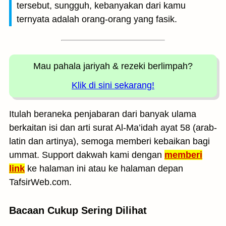
tersebut, sungguh, kebanyakan dari kamu
ternyata adalah orang-orang yang fasik.
Mau pahala jariyah
& rezeki berlimpah?
Klik di sini sekarang!
Itulah beraneka penjabaran dari banyak ulama
berkaitan isi dan arti surat Al-Ma’idah ayat 58 (arab-
latin dan artinya), semoga memberi kebaikan bagi
ummat. Support dakwah kami dengan
memberi
link
ke halaman ini atau ke halaman depan
TafsirWeb.com.
Bacaan Cukup Sering Dilihat