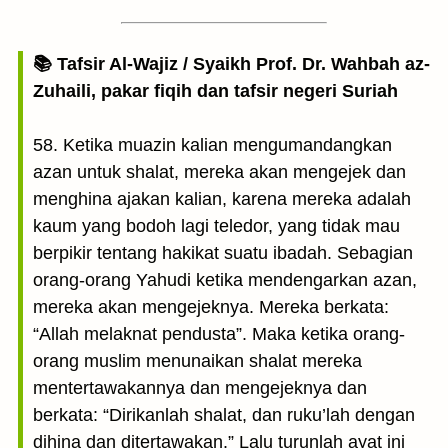
📚 Tafsir Al-Wajiz / Syaikh Prof. Dr. Wahbah az-
Zuhaili, pakar fiqih dan tafsir negeri Suriah
58. Ketika muazin kalian mengumandangkan
azan untuk shalat, mereka akan mengejek dan
menghina ajakan kalian, karena mereka adalah
kaum yang bodoh lagi teledor, yang tidak mau
berpikir tentang hakikat suatu ibadah. Sebagian
orang-orang Yahudi ketika mendengarkan azan,
mereka akan mengejeknya. Mereka berkata:
“Allah melaknat pendusta”. Maka ketika orang-
orang muslim menunaikan shalat mereka
mentertawakannya dan mengejeknya dan
berkata: “Dirikanlah shalat, dan ruku’lah dengan
dihina dan ditertawakan.” Lalu turunlah ayat ini