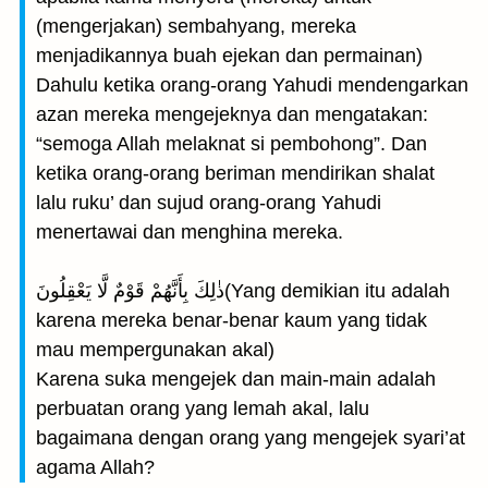
(mengerjakan) sembahyang, mereka
menjadikannya buah ejekan dan permainan)
Dahulu ketika orang-orang Yahudi mendengarkan
azan mereka mengejeknya dan mengatakan:
“semoga Allah melaknat si pembohong”. Dan
ketika orang-orang beriman mendirikan shalat
lalu ruku’ dan sujud orang-orang Yahudi
menertawai dan menghina mereka.
ذٰلِكَ بِأَنَّهُمْ قَوْمٌ لَّا يَعْقِلُونَ(Yang demikian itu adalah
karena mereka benar-benar kaum yang tidak
mau mempergunakan akal)
Karena suka mengejek dan main-main adalah
perbuatan orang yang lemah akal, lalu
bagaimana dengan orang yang mengejek syari’at
agama Allah?