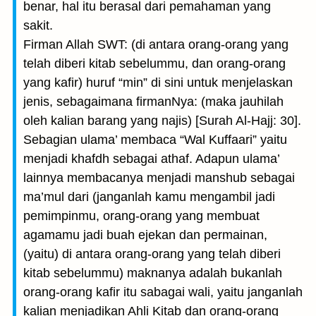
benar, hal itu berasal dari pemahaman yang
sakit.
Firman Allah SWT: (di antara orang-orang yang
telah diberi kitab sebelummu, dan orang-orang
yang kafir) huruf “min” di sini untuk menjelaskan
jenis, sebagaimana firmanNya: (maka jauhilah
oleh kalian barang yang najis) [Surah Al-Hajj: 30].
Sebagian ulama’ membaca “Wal Kuffaari” yaitu
menjadi khafdh sebagai athaf. Adapun ulama’
lainnya membacanya menjadi manshub sebagai
ma’mul dari (janganlah kamu mengambil jadi
pemimpinmu, orang-orang yang membuat
agamamu jadi buah ejekan dan permainan,
(yaitu) di antara orang-orang yang telah diberi
kitab sebelummu) maknanya adalah bukanlah
orang-orang kafir itu sabagai wali, yaitu janganlah
kalian menjadikan Ahli Kitab dan orang-orang