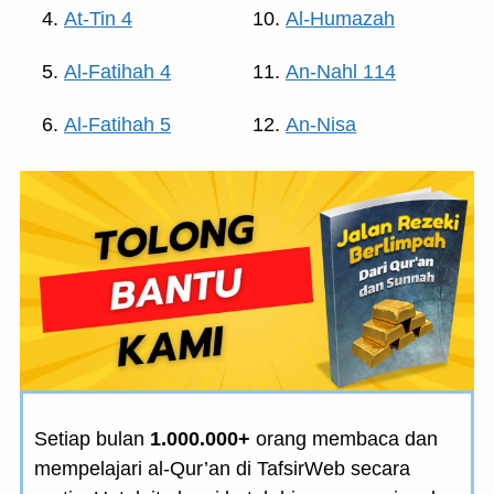
At-Tin 4
Al-Humazah
Al-Fatihah 4
An-Nahl 114
Al-Fatihah 5
An-Nisa
Setiap bulan
1.000.000+
orang membaca dan
mempelajari al-Qur’an di TafsirWeb secara