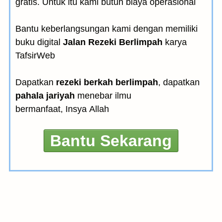
gratis. Untuk itu kami butuh biaya operasional
Bantu keberlangsungan kami dengan memiliki
buku digital
Jalan Rezeki Berlimpah
karya
TafsirWeb
Dapatkan
rezeki berkah berlimpah
, dapatkan
pahala jariyah
menebar ilmu
bermanfaat, Insya Allah
Bantu Sekarang