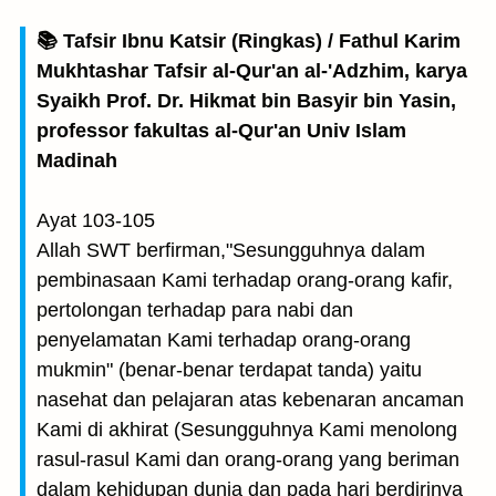
📚 Tafsir Ibnu Katsir (Ringkas) / Fathul Karim
Mukhtashar Tafsir al-Qur'an al-'Adzhim, karya
Syaikh Prof. Dr. Hikmat bin Basyir bin Yasin,
professor fakultas al-Qur'an Univ Islam
Madinah
Ayat 103-105
Allah SWT berfirman,"Sesungguhnya dalam
pembinasaan Kami terhadap orang-orang kafir,
pertolongan terhadap para nabi dan
penyelamatan Kami terhadap orang-orang
mukmin" (benar-benar terdapat tanda) yaitu
nasehat dan pelajaran atas kebenaran ancaman
Kami di akhirat (Sesungguhnya Kami menolong
rasul-rasul Kami dan orang-orang yang beriman
dalam kehidupan dunia dan pada hari berdirinya