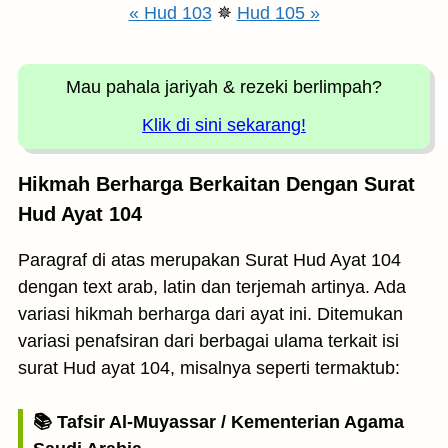
« Hud 103
✵
Hud 105 »
Mau pahala jariyah
& rezeki berlimpah?
Klik di sini sekarang!
Hikmah Berharga Berkaitan Dengan Surat
Hud Ayat 104
Paragraf di atas merupakan Surat Hud Ayat 104
dengan text arab, latin dan terjemah artinya. Ada
variasi hikmah berharga dari ayat ini. Ditemukan
variasi penafsiran dari berbagai ulama terkait isi
surat Hud ayat 104, misalnya seperti termaktub:
📚 Tafsir Al-Muyassar / Kementerian Agama