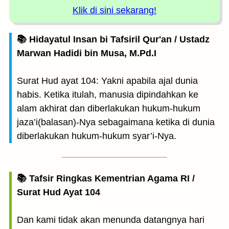
Klik di sini sekarang!
📚 Hidayatul Insan bi Tafsiril Qur'an / Ustadz
Marwan Hadidi bin Musa, M.Pd.I
Surat Hud ayat 104: Yakni apabila ajal dunia
habis. Ketika itulah, manusia dipindahkan ke
alam akhirat dan diberlakukan hukum-hukum
jaza’i(balasan)-Nya sebagaimana ketika di dunia
diberlakukan hukum-hukum syar’i-Nya.
📚 Tafsir Ringkas Kementrian Agama RI /
Surat Hud Ayat 104
Dan kami tidak akan menunda datangnya hari