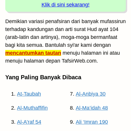
Klik di sini sekarang!
Demikian variasi penafsiran dari banyak mufassirun
terhadap kandungan dan arti surat Hud ayat 104
(arab-latin dan artinya), moga-moga bermanfaat
bagi kita semua. Bantulah syi'ar kami dengan
mencantumkan tautan
menuju halaman ini atau
menuju halaman depan TafsirWeb.com.
Yang Paling Banyak Dibaca
At-Taubah
Al-Anbiya 30
Al-Muthaffifin
Al-Ma’idah 48
Al-A’raf 54
Ali ‘Imran 190