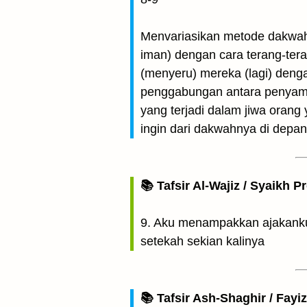
Menvariasikan metode dakwah: { ثُمَّ إِنِّى دَعَوْتُهُمْ جِهَارًا } "Kemudian sesungguhnya aku telah menyeru me
iman) dengan cara terang-terangan" [8] { إِنِّىٓ أَعْلَنتُ لَهُمْ وَأَسْرَرْتُ لَهُمْ إِسْرَارًا
(menyeru) mereka (lagi) deng
penggabungan antara penyamp
yang terjadi dalam jiwa oran
ingin dari dakwahnya di dep
📚 Tafsir Al-Wajiz / Syaikh P
9. Aku menampakkan ajakanku
setekah sekian kalinya
📚 Tafsir Ash-Shaghir / Fayi