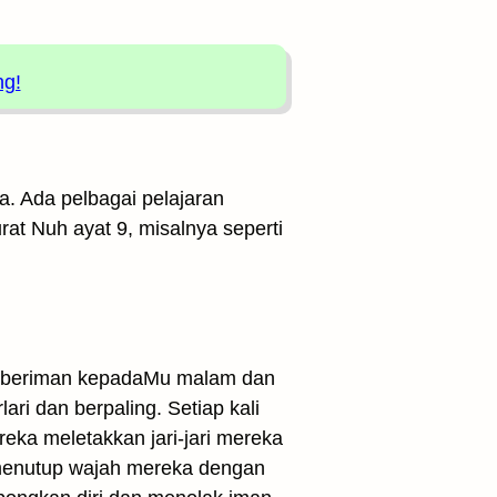
ng!
a. Ada pelbagai pelajaran
urat Nuh ayat 9, misalnya seperti
k beriman kepadaMu malam dan
ri dan berpaling. Setiap kali
ka meletakkan jari-jari mereka
 menutup wajah mereka dengan