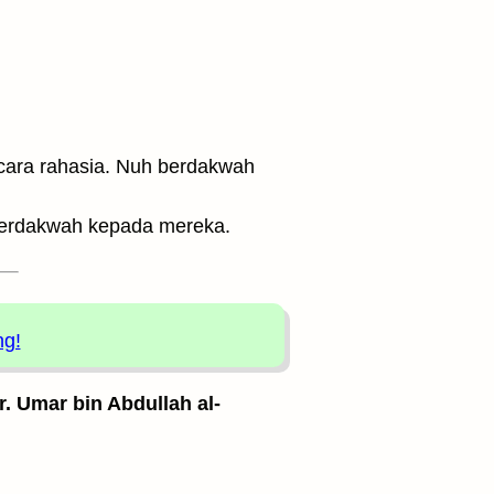
ara rahasia. Nuh berdakwah
berdakwah kepada mereka.
ng!
. Umar bin Abdullah al-