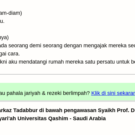
dengan diam-diam)
u.
rnya)
da seorang demi seorang dengan mengajak mereka sec
ai cara.
akni aku mendatangi rumah mereka satu persatu untuk 
u pahala jariyah
& rezeki berlimpah?
Klik di sini sekara
arkaz Tadabbur di bawah pengawasan Syaikh Prof. Dr
yari'ah Universitas Qashim - Saudi Arabia