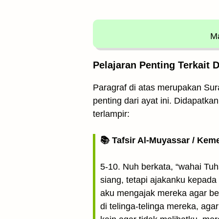
Ma
Pelajaran Penting Terkait 
Paragraf di atas merupakan Sura
penting dari ayat ini. Didapatka
terlampir:
📚 Tafsir Al-Muyassar / Kem
5-10. Nuh berkata, “wahai T
siang, tetapi ajakanku kepada
aku mengajak mereka agar be
di telinga-telinga mereka, 