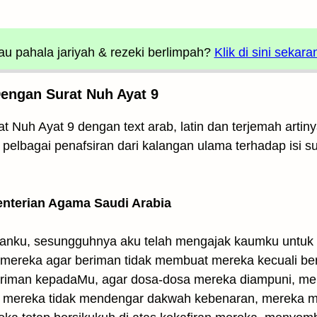
u pahala jariyah
& rezeki berlimpah?
Klik di sini sekara
Dengan Surat Nuh Ayat 9
t Nuh Ayat 9 dengan text arab, latin dan terjemah artiny
n pelbagai penafsiran dari kalangan ulama terhadap isi s
enterian Agama Saudi Arabia
uhanku, sesungguhnya aku telah mengajak kaumku untu
 mereka agar beriman tidak membuat mereka kecuali berla
riman kepadaMu, agar dosa-dosa mereka diampuni, mere
agar mereka tidak mendengar dakwah kebenaran, mereka