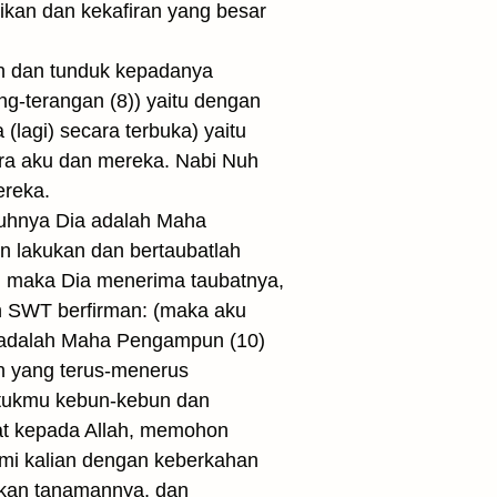
ikan dan kekafiran yang besar
n dan tunduk kepadanya
g-terangan (8)) yaitu dengan
lagi) secara terbuka) yaitu
ra aku dan mereka. Nabi Nuh
ereka.
uhnya Dia adalah Maha
n lakukan dan bertaubatlah
, maka Dia menerima taubatnya,
ah SWT berfirman: (maka aku
 adalah Maha Pengampun (10)
an yang terus-menerus
tukmu kebun-kebun dan
bat kepada Allah, memohon
mi kalian dengan keberkahan
hkan tanamannya, dan