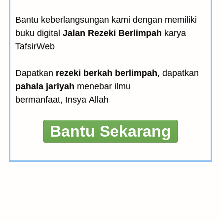
Bantu keberlangsungan kami dengan memiliki
buku digital
Jalan Rezeki Berlimpah
karya
TafsirWeb
Dapatkan
rezeki berkah berlimpah
, dapatkan
pahala jariyah
menebar ilmu
bermanfaat, Insya Allah
Bantu Sekarang