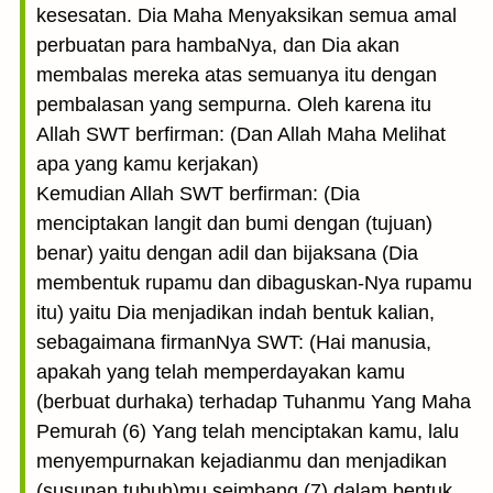
kesesatan. Dia Maha Menyaksikan semua amal
perbuatan para hambaNya, dan Dia akan
membalas mereka atas semuanya itu dengan
pembalasan yang sempurna. Oleh karena itu
Allah SWT berfirman: (Dan Allah Maha Melihat
apa yang kamu kerjakan)
Kemudian Allah SWT berfirman: (Dia
menciptakan langit dan bumi dengan (tujuan)
benar) yaitu dengan adil dan bijaksana (Dia
membentuk rupamu dan dibaguskan-Nya rupamu
itu) yaitu Dia menjadikan indah bentuk kalian,
sebagaimana firmanNya SWT: (Hai manusia,
apakah yang telah memperdayakan kamu
(berbuat durhaka) terhadap Tuhanmu Yang Maha
Pemurah (6) Yang telah menciptakan kamu, lalu
menyempurnakan kejadianmu dan menjadikan
(susunan tubuh)mu seimbang (7) dalam bentuk