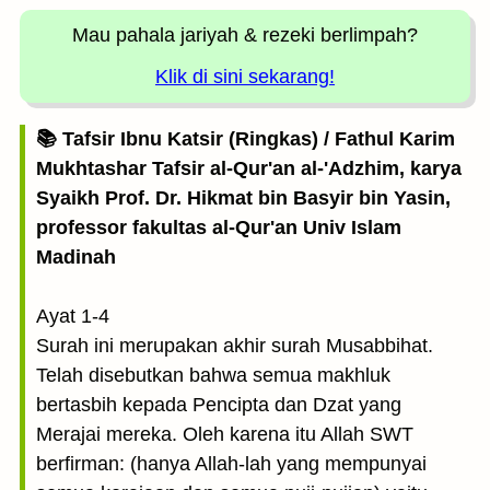
Mau pahala jariyah
& rezeki berlimpah?
Klik di sini sekarang!
📚 Tafsir Ibnu Katsir (Ringkas) / Fathul Karim
Mukhtashar Tafsir al-Qur'an al-'Adzhim, karya
Syaikh Prof. Dr. Hikmat bin Basyir bin Yasin,
professor fakultas al-Qur'an Univ Islam
Madinah
Ayat 1-4
Surah ini merupakan akhir surah Musabbihat.
Telah disebutkan bahwa semua makhluk
bertasbih kepada Pencipta dan Dzat yang
Merajai mereka. Oleh karena itu Allah SWT
berfirman: (hanya Allah-lah yang mempunyai