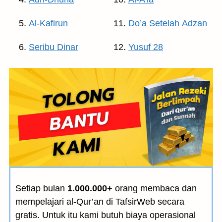
Al-Kafirun
Do’a Setelah Adzan
Seribu Dinar
Yusuf 28
Setiap bulan
1.000.000+
orang membaca dan
mempelajari al-Qur’an di TafsirWeb secara
gratis. Untuk itu kami butuh biaya operasional