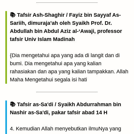
📚 Tafsir Ash-Shaghir / Fayiz bin Sayyaf As-
Sariih, dimuraja’ah oleh Syaikh Prof. Dr.
Abdullah bin Abdul Aziz al-‘Awaji, professor
tafsir Univ Islam Madinah
{Dia mengetahui apa yang ada di langit dan di
bumi. Dia mengetahui apa yang kalian
rahasiakan dan apa yang kalian tampakkan. Allah
Maha Mengetahui segala isi hati
📚 Tafsir as-Sa'di / Syaikh Abdurrahman bin
Nashir as-Sa'di, pakar tafsir abad 14 H
4. Kemudian Allah menyebutkan ilmuNya yang