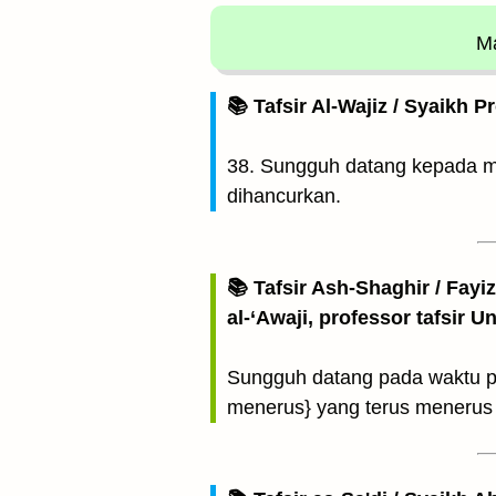
Ma
📚 Tafsir Al-Wajiz / Syaikh P
38. Sungguh datang kepada m
dihancurkan.
📚 Tafsir Ash-Shaghir / Fayi
al-‘Awaji, professor tafsir 
Sungguh datang pada waktu pa
menerus} yang terus menerus l