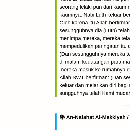
seorang lelaki pun dari kaum
kaumnya. Nabi Luth keluar b
Oleh karena itu Allah berfir
sesungguhnya dia (Luth) tel
menimpa mereka, mereka telah
mempedulikan peringatan itu
(Dan sesungguhnya mereka te
di malam kedatangan para ma
mereka masuk ke rumahnya d
Allah SWT berfirman: (Dan se
keluar dan melarikan diri ba
sungguhnya telah Kami mudahk
📚 An-Nafahat Al-Makkiyah 