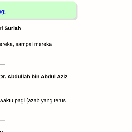
ng!
ri Suriah
ereka, sampai mereka
 Dr. Abdullah bin Abdul Aziz
aktu pagi {azab yang terus-