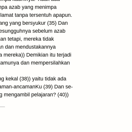
timpa azab yang menimpa
lamat tanpa tersentuh apapun.
rang yang bersyukur (35) Dan
 sesungguhnya sebelum azab
n tetapi, mereka tidak
kan dan mendustakannya
ereka)) Demikian itu terjadi
-tamunya dan mempersilahkan
kekal (38)) yaitu tidak ada
ncaman-ancamanKu (39) Dan se­
 mengambil pelajaran? (40))