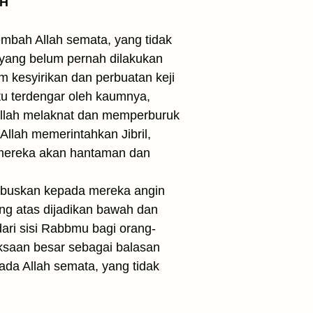
 H
mbah Allah semata, yang tidak
 yang belum pernah dilakukan
 kesyirikan dan perbuatan keji
tu terdengar oleh kaumnya,
Allah melaknat dan memperburuk
lah memerintahkan Jibril,
mereka akan hantaman dan
buskan kepada mereka angin
g atas dijadikan bawah dan
dari sisi Rabbmu bagi orang-
ksaan besar sebagai balasan
da Allah semata, yang tidak