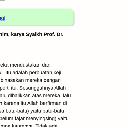
ng!
him, karya Syaikh Prof. Dr.
ereka mendustakan dan
. Itu adalah perbuatan keji
embinasakan mereka dengan
rti itu. Sesungguhnya Allah
lu dibalikkan atas mereka, lalu
 karena itu Allah berfirman di
batu-batu) yaitu batu-batu
elum fajar menyingsing) yaitu
nimpa kaumnya. Tidak ada