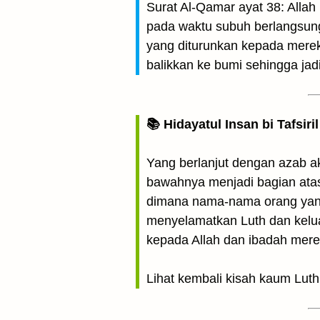
Surat Al-Qamar ayat 38: Alla
pada waktu subuh berlangsung
yang diturunkan kepada merek
balikkan ke bumi sehingga ja
📚 Hidayatul Insan bi Tafsir
Yang berlanjut dengan azab a
bawahnya menjadi bagian atas,
dimana nama-nama orang yang 
menyelamatkan Luth dan kelua
kepada Allah dan ibadah mer
Lihat kembali kisah kaum Luth 