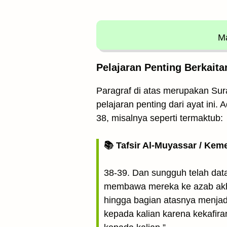
Ma
Pelajaran Penting Berkaita
Paragraf di atas merupakan Sur
pelajaran penting dari ayat ini
38, misalnya seperti termaktub:
📚 Tafsir Al-Muyassar / Kem
38-39. Dan sungguh telah dat
membawa mereka ke azab akhi
hingga bagian atasnya menja
kepada kalian karena kekafira