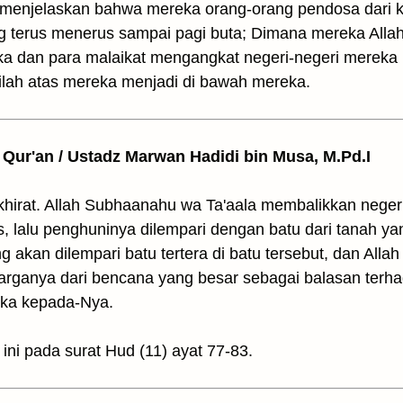
h menjelaskan bahwa mereka orang-orang pendosa dari 
 terus menerus sampai pagi buta; Dimana mereka Alla
a dan para malaikat mengangkat negeri-negeri mereka k
dilah atas mereka menjadi di bawah mereka.
il Qur'an / Ustadz Marwan Hadidi bin Musa, M.Pd.I
khirat. Allah Subhaanahu wa Ta'aala membalikkan neger
 lalu penghuninya dilempari dengan batu dari tanah yan
akan dilempari batu tertera di batu tersebut, dan Alla
rganya dari bencana yang besar sebagai balasan terh
eka kepada-Nya.
ini pada surat Hud (11) ayat 77-83.