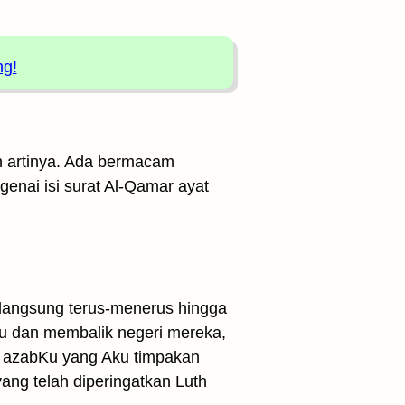
ng!
ah artinya. Ada bermacam
genai isi surat Al-Qamar ayat
rlangsung terus-menerus hingga
u dan membalik negeri mereka,
h azabKu yang Aku timpakan
ang telah diperingatkan Luth