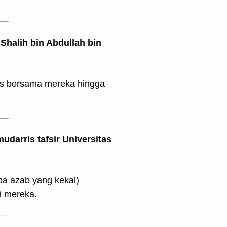
Shalih bin Abdullah bin
us bersama mereka hingga
udarris tafsir Universitas
a mereka ditimpa azab yang kekal)
i mereka.