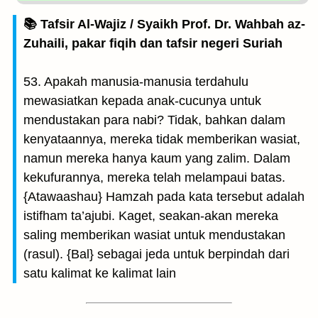
📚 Tafsir Al-Wajiz / Syaikh Prof. Dr. Wahbah az-
Zuhaili, pakar fiqih dan tafsir negeri Suriah
53. Apakah manusia-manusia terdahulu
mewasiatkan kepada anak-cucunya untuk
mendustakan para nabi? Tidak, bahkan dalam
kenyataannya, mereka tidak memberikan wasiat,
namun mereka hanya kaum yang zalim. Dalam
kekufurannya, mereka telah melampaui batas.
{Atawaashau} Hamzah pada kata tersebut adalah
istifham ta’ajubi. Kaget, seakan-akan mereka
saling memberikan wasiat untuk mendustakan
(rasul). {Bal} sebagai jeda untuk berpindah dari
satu kalimat ke kalimat lain