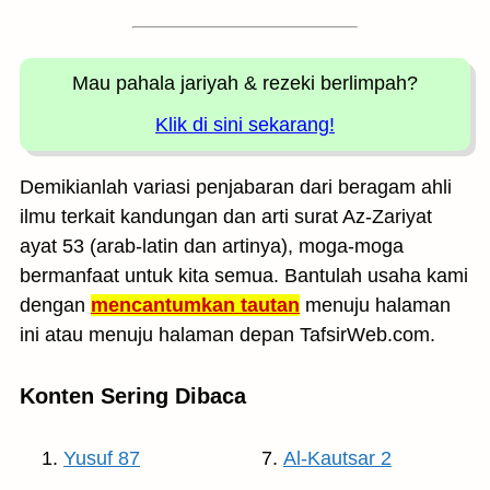
Mau pahala jariyah
& rezeki berlimpah?
Klik di sini sekarang!
Demikianlah variasi penjabaran dari beragam ahli
ilmu terkait kandungan dan arti surat Az-Zariyat
ayat 53 (arab-latin dan artinya), moga-moga
bermanfaat untuk kita semua. Bantulah usaha kami
dengan
mencantumkan tautan
menuju halaman
ini atau menuju halaman depan TafsirWeb.com.
Konten Sering Dibaca
Yusuf 87
Al-Kautsar 2