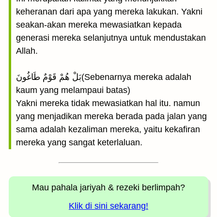
keheranan dari apa yang mereka lakukan. Yakni
seakan-akan mereka mewasiatkan kepada
generasi mereka selanjutnya untuk mendustakan
Allah.
بَلْ هُمْ قَوْمٌ طَاغُونَ(Sebenarnya mereka adalah
kaum yang melampaui batas)
Yakni mereka tidak mewasiatkan hal itu. namun
yang menjadikan mereka berada pada jalan yang
sama adalah kezaliman mereka, yaitu kekafiran
mereka yang sangat keterlaluan.
Mau pahala jariyah
& rezeki berlimpah?
Klik di sini sekarang!