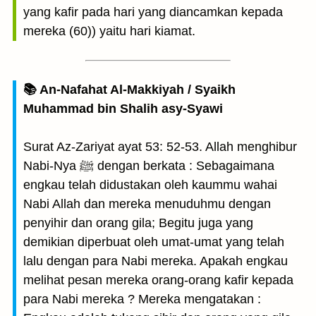
yang kafir pada hari yang diancamkan kepada
mereka (60)) yaitu hari kiamat.
📚 An-Nafahat Al-Makkiyah / Syaikh
Muhammad bin Shalih asy-Syawi
Surat Az-Zariyat ayat 53: 52-53. Allah menghibur
Nabi-Nya ﷺ dengan berkata : Sebagaimana
engkau telah didustakan oleh kaummu wahai
Nabi Allah dan mereka menuduhmu dengan
penyihir dan orang gila; Begitu juga yang
demikian diperbuat oleh umat-umat yang telah
lalu dengan para Nabi mereka. Apakah engkau
melihat pesan mereka orang-orang kafir kepada
para Nabi mereka ? Mereka mengatakan :