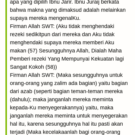
apa yang dipilih Ibnu Jarir. Ibnu Juraij berkata
bahwa makna yang dimaksud adalah melainkan
supaya mereka mengenalKu.
Firman Allah SWT: (Aku tidak menghendaki
rezeki sedikitpun dari mereka dan Aku tidak
menghendaki supaya mereka memberi Aku
makan (57) Sesungguhnya Allah, Dialah Maha
Pemberi rezeki Yang Mempunyai Kekuatan lagi
Sangat Kokoh (58))
Firman Allah SWT: (Maka sesungguhnya untuk
orang-orang yang zalim ada bagian) yaitu bagian
dari azab (seperti bagian teman-teman mereka
(dahulu); maka janganlah mereka meminta
kepada-Ku menyegerakannya) yaitu, maka
janganlah mereka meminta untuk menyegerakan
hal itu, karena sesungguhnya hal itu pasti akan
terjadi (Maka kecelakaanlah bagi orang-orang