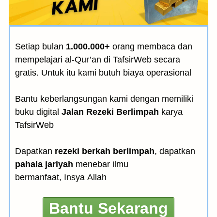
Setiap bulan
1.000.000+
orang membaca dan
mempelajari al-Qur’an di TafsirWeb secara
gratis. Untuk itu kami butuh biaya operasional
Bantu keberlangsungan kami dengan memiliki
buku digital
Jalan Rezeki Berlimpah
karya
TafsirWeb
Dapatkan
rezeki berkah berlimpah
, dapatkan
pahala jariyah
menebar ilmu
bermanfaat, Insya Allah
Bantu Sekarang