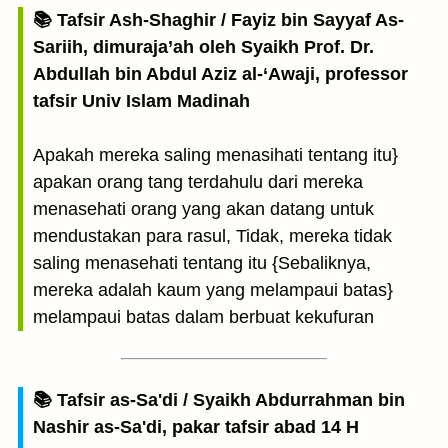
📚 Tafsir Ash-Shaghir / Fayiz bin Sayyaf As-
Sariih, dimuraja’ah oleh Syaikh Prof. Dr.
Abdullah bin Abdul Aziz al-‘Awaji, professor
tafsir Univ Islam Madinah
Apakah mereka saling menasihati tentang itu}
apakan orang tang terdahulu dari mereka
menasehati orang yang akan datang untuk
mendustakan para rasul, Tidak, mereka tidak
saling menasehati tentang itu {Sebaliknya,
mereka adalah kaum yang melampaui batas}
melampaui batas dalam berbuat kekufuran
📚 Tafsir as-Sa'di / Syaikh Abdurrahman bin
Nashir as-Sa'di, pakar tafsir abad 14 H