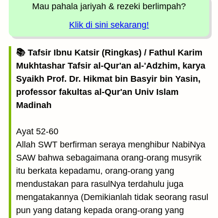
Mau pahala jariyah
& rezeki berlimpah?
Klik di sini sekarang!
📚 Tafsir Ibnu Katsir (Ringkas) / Fathul Karim
Mukhtashar Tafsir al-Qur'an al-'Adzhim, karya
Syaikh Prof. Dr. Hikmat bin Basyir bin Yasin,
professor fakultas al-Qur'an Univ Islam
Madinah
Ayat 52-60
Allah SWT berfirman seraya menghibur NabiNya
SAW bahwa sebagaimana orang-orang musyrik
itu berkata kepadamu, orang-orang yang
mendustakan para rasulNya terdahulu juga
mengatakannya (Demikianlah tidak seorang rasul
pun yang datang kepada orang-orang yang