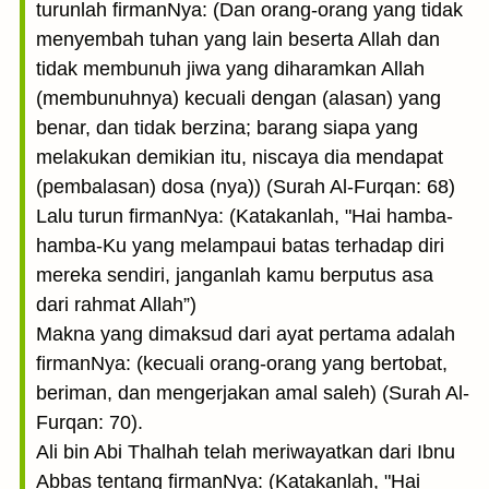
turunlah firmanNya: (Dan orang-orang yang tidak
menyembah tuhan yang lain beserta Allah dan
tidak membunuh jiwa yang diharamkan Allah
(membunuhnya) kecuali dengan (alasan) yang
benar, dan tidak berzina; barang siapa yang
melakukan demikian itu, niscaya dia mendapat
(pembalasan) dosa (nya)) (Surah Al-Furqan: 68)
Lalu turun firmanNya: (Katakanlah, "Hai hamba-
hamba-Ku yang melampaui batas terhadap diri
mereka sendiri, janganlah kamu berputus asa
dari rahmat Allah”)
Makna yang dimaksud dari ayat pertama adalah
firmanNya: (kecuali orang-orang yang bertobat,
beriman, dan mengerjakan amal saleh) (Surah Al-
Furqan: 70).
Ali bin Abi Thalhah telah meriwayatkan dari Ibnu
Abbas tentang firmanNya: (Katakanlah, "Hai