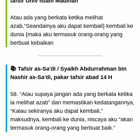
tafsir Univ Islam Madinah
Atau ada yang berkata ketika melihat
azab,“Seandainya aku dapat kembali} kembali ke
dunia {maka aku termasuk orang-orang yang
berbuat kebaikan
📚 Tafsir as-Sa'di / Syaikh Abdurrahman bin
Nashir as-Sa'di, pakar tafsir abad 14 H
58. “Atau supaya jangan ada yang berkata ketika
ia melihat azab” dan memastikan kedatangannya,
“Kalau sekiranya aku dapat kembali,”
maksudnya, kembali ke dunia, niscaya aku “akan
termasuk orang-orang yang berbuat baik.”