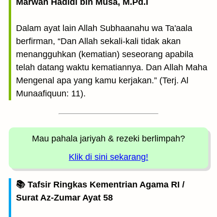
Marwan Hadidi bin Musa, M.Pd.I
Dalam ayat lain Allah Subhaanahu wa Ta'aala
berfirman, “Dan Allah sekali-kali tidak akan
menangguhkan (kematian) seseorang apabila
telah datang waktu kematiannya. Dan Allah Maha
Mengenal apa yang kamu kerjakan.” (Terj. Al
Munaafiquun: 11).
Mau pahala jariyah
& rezeki berlimpah?
Klik di sini sekarang!
📚 Tafsir Ringkas Kementrian Agama RI /
Surat Az-Zumar Ayat 58