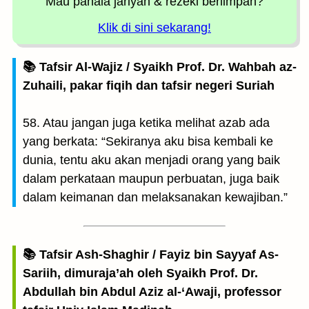
Mau pahala jariyah
& rezeki berlimpah?
Klik di sini sekarang!
📚 Tafsir Al-Wajiz / Syaikh Prof. Dr. Wahbah az-
Zuhaili, pakar fiqih dan tafsir negeri Suriah
58. Atau jangan juga ketika melihat azab ada
yang berkata: “Sekiranya aku bisa kembali ke
dunia, tentu aku akan menjadi orang yang baik
dalam perkataan maupun perbuatan, juga baik
dalam keimanan dan melaksanakan kewajiban.”
📚 Tafsir Ash-Shaghir / Fayiz bin Sayyaf As-
Sariih, dimuraja’ah oleh Syaikh Prof. Dr.
Abdullah bin Abdul Aziz al-‘Awaji, professor