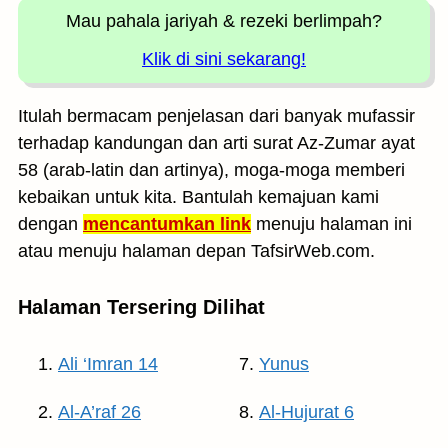
Mau pahala jariyah
& rezeki berlimpah?
Klik di sini sekarang!
Itulah bermacam penjelasan dari banyak mufassir
terhadap kandungan dan arti surat Az-Zumar ayat
58 (arab-latin dan artinya), moga-moga memberi
kebaikan untuk kita. Bantulah kemajuan kami
dengan
mencantumkan link
menuju halaman ini
atau menuju halaman depan TafsirWeb.com.
Halaman Tersering Dilihat
Ali ‘Imran 14
Yunus
Al-A’raf 26
Al-Hujurat 6