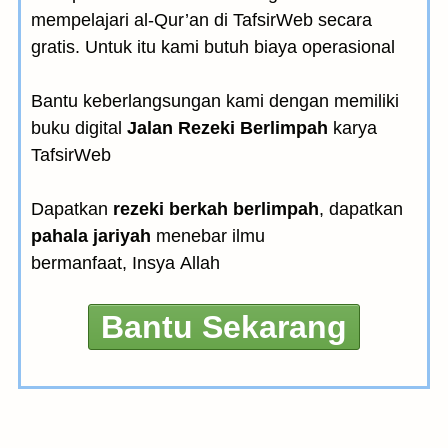
mempelajari al-Qur’an di TafsirWeb secara
gratis. Untuk itu kami butuh biaya operasional
Bantu keberlangsungan kami dengan memiliki
buku digital
Jalan Rezeki Berlimpah
karya
TafsirWeb
Dapatkan
rezeki berkah berlimpah
, dapatkan
pahala jariyah
menebar ilmu
bermanfaat, Insya Allah
Bantu Sekarang