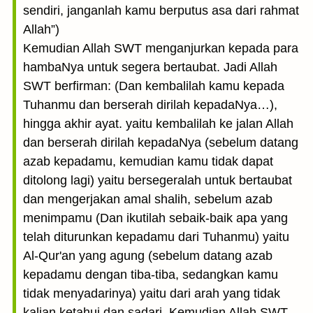
sendiri, janganlah kamu berputus asa dari rahmat
Allah”)
Kemudian Allah SWT menganjurkan kepada para
hambaNya untuk segera bertaubat. Jadi Allah
SWT berfirman: (Dan kembalilah kamu kepada
Tuhanmu dan berserah dirilah kepadaNya…),
hingga akhir ayat. yaitu kembalilah ke jalan Allah
dan berserah dirilah kepadaNya (sebelum datang
azab kepadamu, kemudian kamu tidak dapat
ditolong lagi) yaitu bersegeralah untuk bertaubat
dan mengerjakan amal shalih, sebelum azab
menimpamu (Dan ikutilah sebaik-baik apa yang
telah diturunkan kepadamu dari Tuhanmu) yaitu
Al-Qur'an yang agung (sebelum datang azab
kepadamu dengan tiba-tiba, sedangkan kamu
tidak menyadarinya) yaitu dari arah yang tidak
kalian ketahui dan sadari. Kemudian Allah SWT