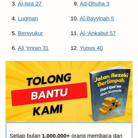
Al-Isra 27
Ad-Dhuha 3
Luqman
Al-Bayyinah 5
Bersyukur
Al-‘Ankabut 57
Ali ‘Imran 31
Yunus 40
Setiap bulan
1.000.000+
orang membaca dan