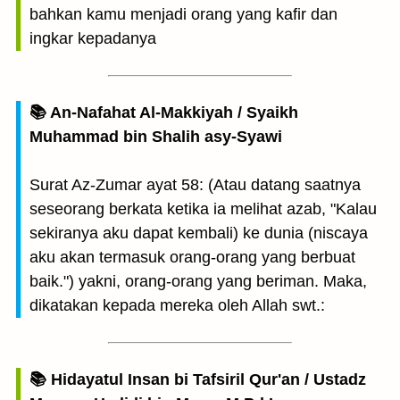
bahkan kamu menjadi orang yang kafir dan
ingkar kepadanya
📚 An-Nafahat Al-Makkiyah / Syaikh
Muhammad bin Shalih asy-Syawi
Surat Az-Zumar ayat 58: (Atau datang saatnya
seseorang berkata ketika ia melihat azab, "Kalau
sekiranya aku dapat kembali) ke dunia (niscaya
aku akan termasuk orang-orang yang berbuat
baik.") yakni, orang-orang yang beriman. Maka,
dikatakan kepada mereka oleh Allah swt.:
📚 Hidayatul Insan bi Tafsiril Qur'an / Ustadz