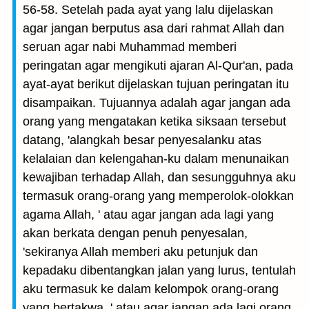
56-58. Setelah pada ayat yang lalu dijelaskan
agar jangan berputus asa dari rahmat Allah dan
seruan agar nabi Muhammad memberi
peringatan agar mengikuti ajaran Al-Qur'an, pada
ayat-ayat berikut dijelaskan tujuan peringatan itu
disampaikan. Tujuannya adalah agar jangan ada
orang yang mengatakan ketika siksaan tersebut
datang, 'alangkah besar penyesalanku atas
kelalaian dan kelengahan-ku dalam menunaikan
kewajiban terhadap Allah, dan sesungguhnya aku
termasuk orang-orang yang memperolok-olokkan
agama Allah, ' atau agar jangan ada lagi yang
akan berkata dengan penuh penyesalan,
'sekiranya Allah memberi aku petunjuk dan
kepadaku dibentangkan jalan yang lurus, tentulah
aku termasuk ke dalam kelompok orang-orang
yang bertakwa, ' atau agar jangan ada lagi orang