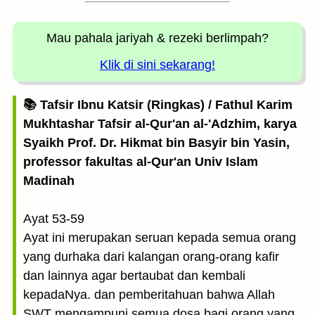
Mau pahala jariyah
& rezeki berlimpah?
Klik di sini sekarang!
📚 Tafsir Ibnu Katsir (Ringkas) / Fathul Karim
Mukhtashar Tafsir al-Qur'an al-'Adzhim, karya
Syaikh Prof. Dr. Hikmat bin Basyir bin Yasin,
professor fakultas al-Qur'an Univ Islam
Madinah
Ayat 53-59
Ayat ini merupakan seruan kepada semua orang
yang durhaka dari kalangan orang-orang kafir
dan lainnya agar bertaubat dan kembali
kepadaNya. dan pemberitahuan bahwa Allah
SWT mengampuni semua dosa bagi orang yang