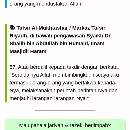
orang yang mendustakan Allah.
📚 Tafsir Al-Mukhtashar / Markaz Tafsir
Riyadh, di bawah pengawasan Syaikh Dr.
Shalih bin Abdullah bin Humaid, Imam
Masjidil Haram
57. Atau berdalil kepada takdir dengan berkata,
“Seandainya Allah membimbingku, niscaya aku
termasuk orang-orang yang bertakwa kepada-
Nya, melaksanakan perintah-perintah-Nya dan
menjauhi larangan-larangan-Nya.”
Mau pahala jariyah
& rezeki berlimpah?