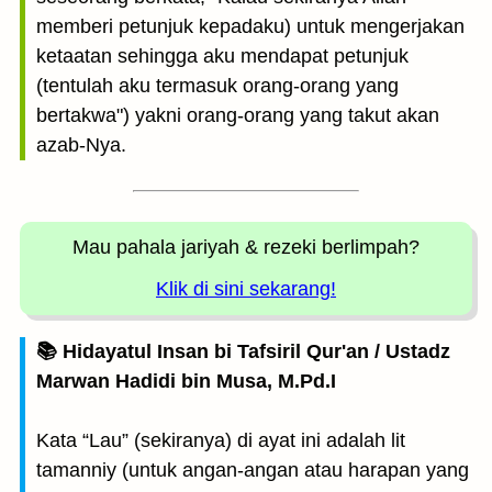
memberi petunjuk kepadaku) untuk mengerjakan
ketaatan sehingga aku mendapat petunjuk
(tentulah aku termasuk orang-orang yang
bertakwa") yakni orang-orang yang takut akan
azab-Nya.
Mau pahala jariyah
& rezeki berlimpah?
Klik di sini sekarang!
📚 Hidayatul Insan bi Tafsiril Qur'an / Ustadz
Marwan Hadidi bin Musa, M.Pd.I
Kata “Lau” (sekiranya) di ayat ini adalah lit
tamanniy (untuk angan-angan atau harapan yang