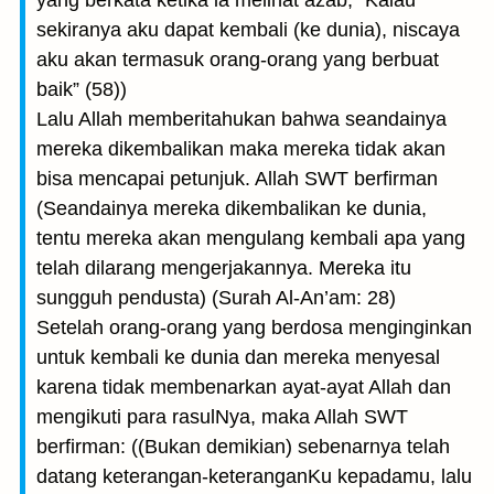
yang berkata ketika ia melihat azab, "Kalau
sekiranya aku dapat kembali (ke dunia), niscaya
aku akan termasuk orang-orang yang berbuat
baik” (58))
Lalu Allah memberitahukan bahwa seandainya
mereka dikembalikan maka mereka tidak akan
bisa mencapai petunjuk. Allah SWT berfirman
(Seandainya mereka dikembalikan ke dunia,
tentu mereka akan mengulang kembali apa yang
telah dilarang mengerjakannya. Mereka itu
sungguh pendusta) (Surah Al-An’am: 28)
Setelah orang-orang yang berdosa menginginkan
untuk kembali ke dunia dan mereka menyesal
karena tidak membenarkan ayat-ayat Allah dan
mengikuti para rasulNya, maka Allah SWT
berfirman: ((Bukan demikian) sebenarnya telah
datang keterangan-keteranganKu kepadamu, lalu