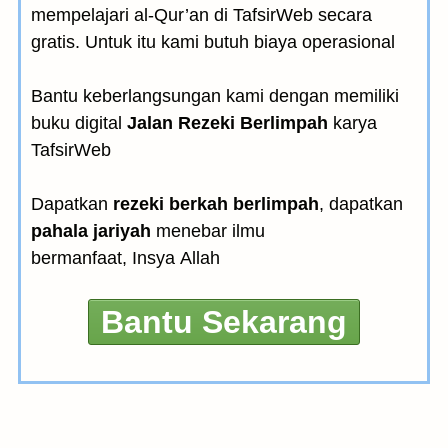
mempelajari al-Qur’an di TafsirWeb secara
gratis. Untuk itu kami butuh biaya operasional
Bantu keberlangsungan kami dengan memiliki
buku digital
Jalan Rezeki Berlimpah
karya
TafsirWeb
Dapatkan
rezeki berkah berlimpah
, dapatkan
pahala jariyah
menebar ilmu
bermanfaat, Insya Allah
Bantu Sekarang