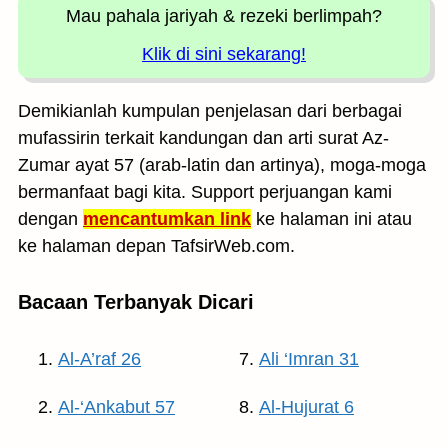
Mau pahala jariyah
& rezeki berlimpah?
Klik di sini sekarang!
Demikianlah kumpulan penjelasan dari berbagai
mufassirin terkait kandungan dan arti surat Az-
Zumar ayat 57 (arab-latin dan artinya), moga-moga
bermanfaat bagi kita. Support perjuangan kami
dengan
mencantumkan link
ke halaman ini atau
ke halaman depan TafsirWeb.com.
Bacaan Terbanyak Dicari
Al-A’raf 26
Ali ‘Imran 31
Al-‘Ankabut 57
Al-Hujurat 6