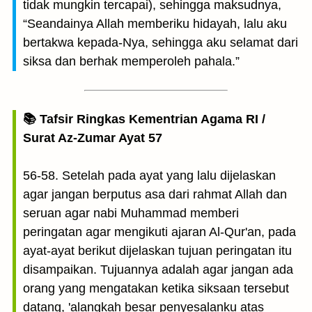
tidak mungkin tercapai), sehingga maksudnya,
“Seandainya Allah memberiku hidayah, lalu aku
bertakwa kepada-Nya, sehingga aku selamat dari
siksa dan berhak memperoleh pahala.”
📚 Tafsir Ringkas Kementrian Agama RI /
Surat Az-Zumar Ayat 57
56-58. Setelah pada ayat yang lalu dijelaskan
agar jangan berputus asa dari rahmat Allah dan
seruan agar nabi Muhammad memberi
peringatan agar mengikuti ajaran Al-Qur'an, pada
ayat-ayat berikut dijelaskan tujuan peringatan itu
disampaikan. Tujuannya adalah agar jangan ada
orang yang mengatakan ketika siksaan tersebut
datang, 'alangkah besar penyesalanku atas