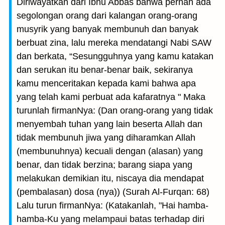
Diriwayatkan dari Ibnu Abbas bahwa pernah ada
segolongan orang dari kalangan orang-orang
musyrik yang banyak membunuh dan banyak
berbuat zina, lalu mereka mendatangi Nabi SAW
dan berkata, “Sesungguhnya yang kamu katakan
dan serukan itu benar-benar baik, sekiranya
kamu menceritakan kepada kami bahwa apa
yang telah kami perbuat ada kafaratnya " Maka
turunlah firmanNya: (Dan orang-orang yang tidak
menyembah tuhan yang lain beserta Allah dan
tidak membunuh jiwa yang diharamkan Allah
(membunuhnya) kecuali dengan (alasan) yang
benar, dan tidak berzina; barang siapa yang
melakukan demikian itu, niscaya dia mendapat
(pembalasan) dosa (nya)) (Surah Al-Furqan: 68)
Lalu turun firmanNya: (Katakanlah, "Hai hamba-
hamba-Ku yang melampaui batas terhadap diri