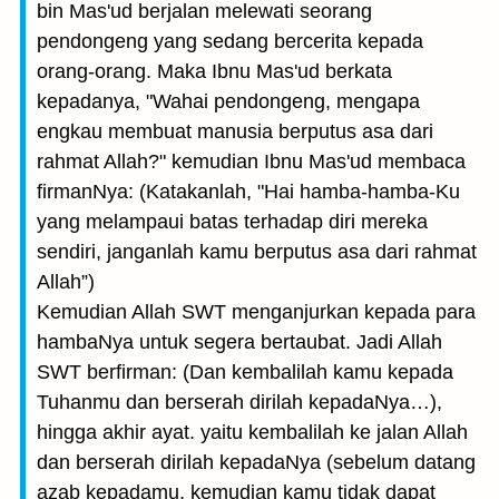
bin Mas'ud berjalan melewati seorang
pendongeng yang sedang bercerita kepada
orang-orang. Maka Ibnu Mas'ud berkata
kepadanya, "Wahai pendongeng, mengapa
engkau membuat manusia berputus asa dari
rahmat Allah?" kemudian Ibnu Mas'ud membaca
firmanNya: (Katakanlah, "Hai hamba-hamba-Ku
yang melampaui batas terhadap diri mereka
sendiri, janganlah kamu berputus asa dari rahmat
Allah”)
Kemudian Allah SWT menganjurkan kepada para
hambaNya untuk segera bertaubat. Jadi Allah
SWT berfirman: (Dan kembalilah kamu kepada
Tuhanmu dan berserah dirilah kepadaNya…),
hingga akhir ayat. yaitu kembalilah ke jalan Allah
dan berserah dirilah kepadaNya (sebelum datang
azab kepadamu, kemudian kamu tidak dapat