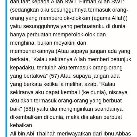
dan taat kepada Allah SWT. Firman Allah SWT:
(sedangkan aku sesungguhnya termasuk orang-
orang yang memperolok-olokkan (agama Allah))
yaitu sesungguhnya yang perbuatanku di dunia
hanya perbuatan memperolok-olok dan
menghina, bukan meyakini dan
membenarkannya (Atau supaya jangan ada yang
berkata, "Kalau sekiranya Allah memberi petunjuk
kepadaku, tentulah aku termasuk orang-orang
yang bertakwa” (57) Atau supaya jangan ada
yang berkata ketika ia melihat azab, "Kalau
sekiranya aku dapat kembali (ke dunia), niscaya
aku akan termasuk orang-orang yang berbuat
baik” (58)) yaitu dia menginginkan seandainya
dikembalikan di dunia, maka dia akan berbuat
kebaikan.
Ali bin Abi Thalhah meriwayatkan dari Ibnu Abbas