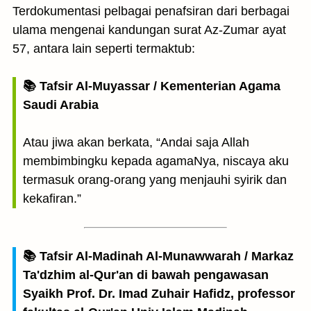
Terdokumentasi pelbagai penafsiran dari berbagai
ulama mengenai kandungan surat Az-Zumar ayat
57, antara lain seperti termaktub:
📚 Tafsir Al-Muyassar / Kementerian Agama
Saudi Arabia
Atau jiwa akan berkata, “Andai saja Allah
membimbingku kepada agamaNya, niscaya aku
termasuk orang-orang yang menjauhi syirik dan
kekafiran.”
📚 Tafsir Al-Madinah Al-Munawwarah / Markaz
Ta'dzhim al-Qur'an di bawah pengawasan
Syaikh Prof. Dr. Imad Zuhair Hafidz, professor