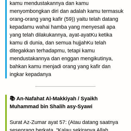
kamu mendustakannya dan kamu
menyombongkan diri dan adalah kamu termasuk
orang-orang yang kafir (59)) yaitu telah datang
kepadamu wahai hamba yang menyesali apa
yang telah dilakukannya, ayat-ayatKu ketika
kamu di dunia, dan semua hujjahKu telah
ditegakkan terhadapmu, tetapi kamu
mendustakannya dan enggan mengikutinya,
bahkan kamu menjadi orang yang kafir dan
ingkar kepadanya
📚 An-Nafahat Al-Makkiyah / Syaikh
Muhammad bin Shalih asy-Syawi
Surat Az-Zumar ayat 57: (Atau datang saatnya
seseorang berkata, "Kalau sekiranya Allah