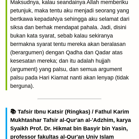
Maksudnya, kalau seandainya Allah memberiku
petunjuk, maka tentu aku menjadi seorang yang
bertkawa kepadaNya sehingga aku selamat dari
siksa dan berhak mendapat pahala. Jadi, disini
bukan kata syarat, sebab kalau sekiranya
bermakna syarat tentu mereka akan beralasan
(berargumen) dengan Qadha dan Qadar atas
kesesatan mereka; dan itu adalah hujjah
(argument) yang palsu, dan semua argument
palsu pada Hari Kiamat nanti akan lenyap (tidak
berguna).
📚 Tafsir Ibnu Katsir (Ringkas) / Fathul Karim
Mukhtashar Tafsir al-Qur'an al-'Adzhim, karya
Syaikh Prof. Dr. Hikmat bin Basyir bin Yasin,
professor fakultas al-Qur'an Univ Islam