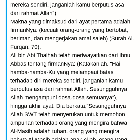
mereka sendiri, janganlah kamu berputus asa
dari rahmat Allah”)
Makna yang dimaksud dari ayat pertama adalah
firmanNya: (kecuali orang-orang yang bertobat,
beriman, dan mengerjakan amal saleh) (Surah Al-
Furqan: 70).
Ali bin Abi Thalhah telah meriwayatkan dari Ibnu
Abbas tentang firmanNya: (Katakanlah, "Hai
hamba-hamba-Ku yang melampaui batas
terhadap diri mereka sendiri, janganlah kamu
berputus asa dari rahmat Allah. Sesungguhnya
Allah mengampuni dosa-dosa semuanya”),
hingga akhir ayat. Dia berkata,”Sesungguhnya
Allah SWT telah menyerukan untuk memohon
ampunan terhadap orang yang mengira bahwa
Al-Masih adalah tuhan, orang yang mengira
bahwa Al-Masih adalah anak Allah, orang yang