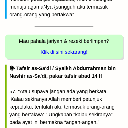
menuju agamaNya {sungguh aku termasuk
orang-orang yang bertakwa”
Mau pahala jariyah
& rezeki berlimpah?
Klik di sini sekarang!
📚 Tafsir as-Sa'di / Syaikh Abdurrahman bin
Nashir as-Sa'di, pakar tafsir abad 14 H
57. “Atau supaya jangan ada yang berkata,
‘Kalau sekiranya Allah memberi petunjuk
kepadaku, tentulah aku termasuk orang-orang
yang bertakwa’.” Ungkapan “kalau sekiranya”
pada ayat ini bermakna “angan-angan.”