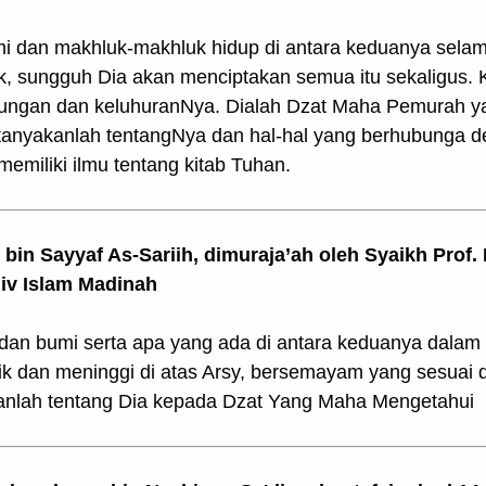
umi dan makhluk-makhluk hidup di antara keduanya sela
dak, sungguh Dia akan menciptakan semua itu sekaligus
gungan dan keluhuranNya. Dialah Dzat Maha Pemurah y
 tanyakanlah tentangNya dan hal-hal yang berhubunga
memiliki ilmu tentang kitab Tuhan.
z bin Sayyaf As-Sariih, dimuraja’ah oleh Syaikh Prof.
Univ Islam Madinah
 dan bumi serta apa yang ada di antara keduanya dal
ik dan meninggi di atas Arsy, bersemayam yang sesua
nlah tentang Dia kepada Dzat Yang Maha Mengetahui