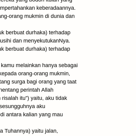
empertahankan ke­beradaannya.
rang-orang mukmin di dunia dan
tuk berbuat durhaka) terhadap
musihi dan menyekutukanNya.
tuk berbuat durhaka) terhadap
 kamu melainkan hanya sebagai
 kepada orang-orang mukmin,
ang surga bagi orang yang taat
entang perintah Allah
salah itu”) yaitu, aku tidak
, sesungguhnya aku
di antara kalian yang mau
 Tuhannya) yaitu jalan,