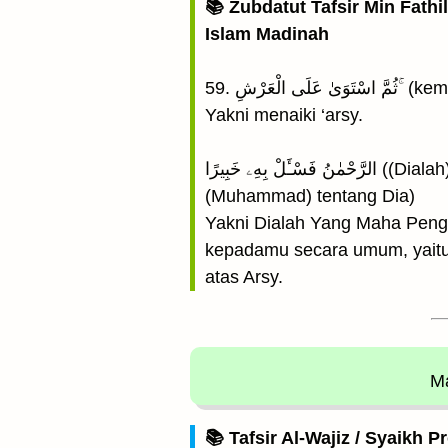
📚 Zubdatut Tafsir Min Fathi
Islam Madinah
59. ْعَرْشِ
Yakni menaiki ‘arsy.
الرَّحْمٰنُ فَسْـَٔلْ بِهِۦ خَبِيرًا ((Dialah) Yang Maha Pemurah, maka tanyakanlah (tentang Allah) kepada yang lebih mengetahui
(Muhammad) tentang Dia)
Yakni Dialah Yang Maha Penga
kepadamu secara umum, yaitu 
atas Arsy.
Ma
📚 Tafsir Al-Wajiz / Syaikh P