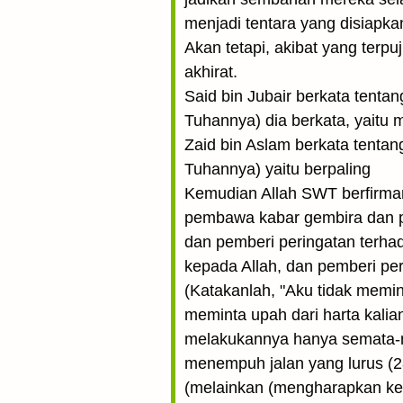
menjadi tentara yang disiap
Akan tetapi, akibat yang terp
akhirat.
Said bin Jubair berkata tentan
Tuhannya) dia berkata, yait
Zaid bin Aslam berkata tentan
Tuhannya) yaitu berpaling
Kemudian Allah SWT berfirma
pembawa kabar gembira dan p
dan pemberi peringatan terha
kepada Allah, dan pemberi pe
(Katakanlah, "Aku tidak memin
meminta upah dari harta kali
melakukannya hanya semata-ma
menempuh jalan yang lurus (28
(melainkan (mengharapkan kep