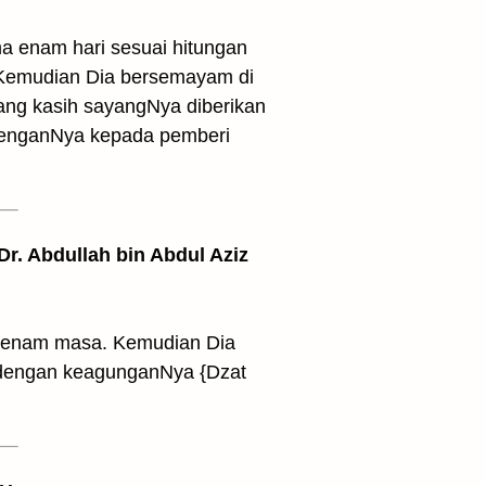
ma enam hari sesuai hitungan
. Kemudian Dia bersemayam di
ang kasih sayangNya diberikan
 denganNya kepada pemberi
 Dr. Abdullah bin Abdul Aziz
am enam masa. Kemudian Dia
i dengan keagunganNya {Dzat