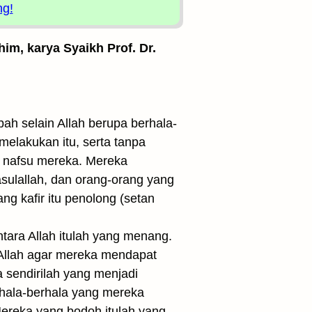
ng!
him, karya Syaikh Prof. Dr.
 selain Allah berupa berhala-
melakukan itu, serta tanpa
 nafsu mereka. Mereka
asulallah, dan orang-orang yang
ng kafir itu penolong (setan
tara Allah itulah yang menang.
Allah agar mereka mendapat
 sendirilah yang menjadi
erhala-berhala yang mereka
ereka yang bodoh itulah yang