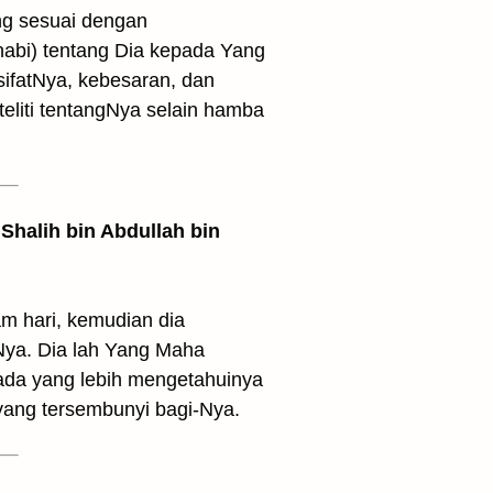
ng sesuai dengan
abi) tentang Dia kepada Yang
sifatNya, kebesaran, dan
eliti tentangNya selain hamba
Shalih bin Abdullah bin
m hari, kemudian dia
ya. Dia lah Yang Maha
pada yang lebih mengetahuinya
 yang tersembunyi bagi-Nya.