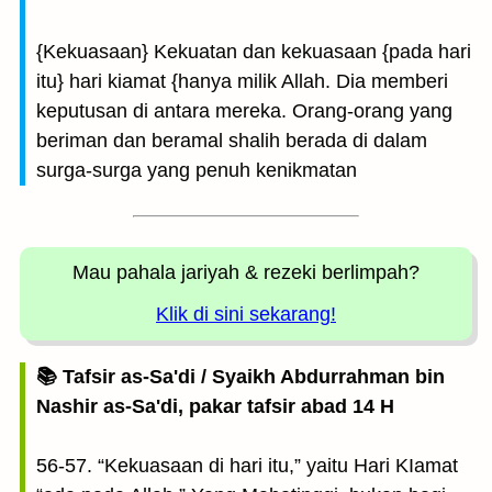
{Kekuasaan} Kekuatan dan kekuasaan {pada hari
itu} hari kiamat {hanya milik Allah. Dia memberi
keputusan di antara mereka. Orang-orang yang
beriman dan beramal shalih berada di dalam
surga-surga yang penuh kenikmatan
Mau pahala jariyah
& rezeki berlimpah?
Klik di sini sekarang!
📚 Tafsir as-Sa'di / Syaikh Abdurrahman bin
Nashir as-Sa'di, pakar tafsir abad 14 H
56-57. “Kekuasaan di hari itu,” yaitu Hari KIamat