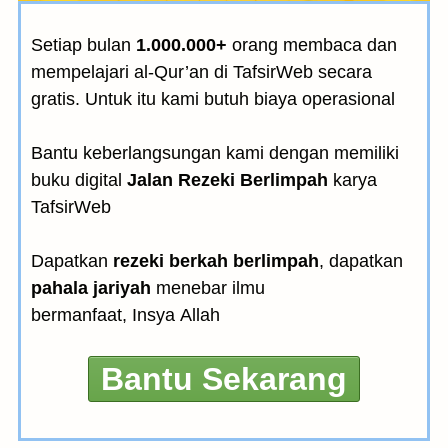
Setiap bulan
1.000.000+
orang membaca dan
mempelajari al-Qur’an di TafsirWeb secara
gratis. Untuk itu kami butuh biaya operasional
Bantu keberlangsungan kami dengan memiliki
buku digital
Jalan Rezeki Berlimpah
karya
TafsirWeb
Dapatkan
rezeki berkah berlimpah
, dapatkan
pahala jariyah
menebar ilmu
bermanfaat, Insya Allah
Bantu Sekarang