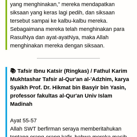
yang menghinakan,” mereka mendapatkan
siksaan yang keras lagi pedih, dan siksaan
tersebut sampai ke kalbu-kalbu mereka.
Sebagaimana mereka telah menghinakan para
RasulNya dan ayat-ayatNya, maka Allah
menghinakan mereka dengan siksaan.
📚 Tafsir Ibnu Katsir (Ringkas) / Fathul Karim
Mukhtashar Tafsir al-Qur'an al-'Adzhim, karya
Syaikh Prof. Dr. Hikmat bin Basyir bin Yasin,
professor fakultas al-Qur'an Univ Islam
Madinah
Ayat 55-57
Allah SWT berfirman seraya memberitahukan