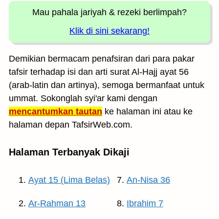
Mau pahala jariyah
& rezeki berlimpah?
Klik di sini sekarang!
Demikian bermacam penafsiran dari para pakar
tafsir terhadap isi dan arti surat Al-Hajj ayat 56
(arab-latin dan artinya), semoga bermanfaat untuk
ummat. Sokonglah syi'ar kami dengan
mencantumkan tautan
ke halaman ini atau ke
halaman depan TafsirWeb.com.
Halaman Terbanyak Dikaji
Ayat 15 (Lima Belas)
An-Nisa 36
Ar-Rahman 13
Ibrahim 7