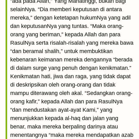
“ada pada Allah,” Yang Mahatinggi, bukan bagi
selainNya. “Dia memberi keputusan di antara
mereka,” dengan ketetapan hukumNya yang adil
dan keputusanNya yang tuntas. “Maka orang-
orang yang beriman,” kepada Allah dan para
RasulNya serta risalah-risalah yang mereka bawa
“dan beramal shalih,” untuk membuktikan
kebenaran keimanan mereka dengannya “berada
di dalam surge yang penuh dengan kenikmatan.”
Kenikmatan hati, jiwa dan raga, yang tidak dapat
di deskripsikan oleh orang-orang dan tidak
mampu diterawang oleh akal. “Sedangkan orang-
orang kafir,” kepada Allah dan para RasulNya
“dan mendustakan ayat-ayat Kami,” yang
menunjukkan kepada al-haq dan jalan yang
benar, maka mereka berpaling darinya atau
menentangnya “maka mereka mendapatkan azab