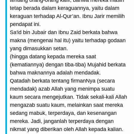
tentang orang-orang kafir, bahwa mereka masih
tetap berada dalam keraguannya, yaitu dalam
keraguan terhadap Al-Qur’an. Ibnu Jarir memilih
pendapat ini.
Sa'id bin Jubair dan Ibnu Zaid berkata bahwa
makna (mengenai hal itu) yaitu terhadap godaan
yang dimasukkan setan.
(hingga datang kepada mereka saat
(kematiannya) dengan tiba-tiba) Mujahid berkata
bahwa maknannya adalah mendadak.
Qatadah berkata tentang firmanNya (secara
mendadak) azab Allah yang menimpa suatu
kaum secara mengejutkan. Tidak sekali-kali Allah
mengazab suatu kaum, melainkan saat mereka
sedang mabuk, terperdaya, dan kesenangan
mereka. Jadi, janganlah terperdaya dengan
nikmat yang diberikan oleh Allah kepada kalian.