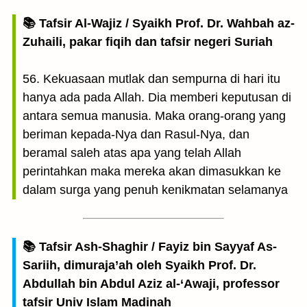
📚 Tafsir Al-Wajiz / Syaikh Prof. Dr. Wahbah az-
Zuhaili, pakar fiqih dan tafsir negeri Suriah
56. Kekuasaan mutlak dan sempurna di hari itu
hanya ada pada Allah. Dia memberi keputusan di
antara semua manusia. Maka orang-orang yang
beriman kepada-Nya dan Rasul-Nya, dan
beramal saleh atas apa yang telah Allah
perintahkan maka mereka akan dimasukkan ke
dalam surga yang penuh kenikmatan selamanya
📚 Tafsir Ash-Shaghir / Fayiz bin Sayyaf As-
Sariih, dimuraja’ah oleh Syaikh Prof. Dr.
Abdullah bin Abdul Aziz al-‘Awaji, professor
tafsir Univ Islam Madinah