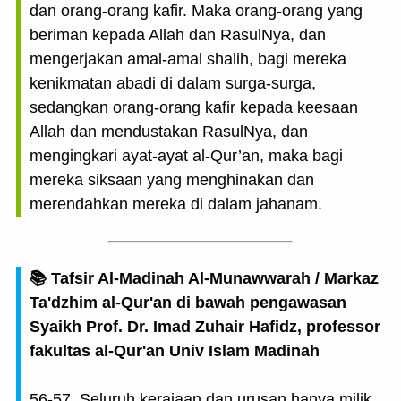
dan orang-orang kafir. Maka orang-orang yang
beriman kepada Allah dan RasulNya, dan
mengerjakan amal-amal shalih, bagi mereka
kenikmatan abadi di dalam surga-surga,
sedangkan orang-orang kafir kepada keesaan
Allah dan mendustakan RasulNya, dan
mengingkari ayat-ayat al-Qur’an, maka bagi
mereka siksaan yang menghinakan dan
merendahkan mereka di dalam jahanam.
📚 Tafsir Al-Madinah Al-Munawwarah / Markaz
Ta'dzhim al-Qur'an di bawah pengawasan
Syaikh Prof. Dr. Imad Zuhair Hafidz, professor
fakultas al-Qur'an Univ Islam Madinah
56-57. Seluruh kerajaan dan urusan hanya milik