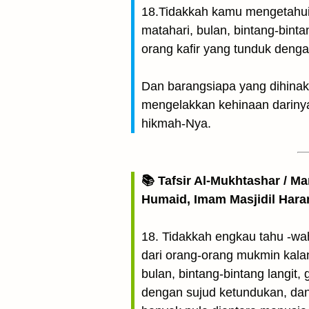
18.Tidakkah kamu mengetahui 
matahari, bulan, bintang-bin
orang kafir yang tunduk deng
Dan barangsiapa yang dihinak
mengelakkan kehinaan dariny
hikmah-Nya.
📚 Tafsir Al-Mukhtashar / M
Humaid, Imam Masjidil Har
18. Tidakkah engkau tahu -wah
dari orang-orang mukmin kalan
bulan, bintang-bintang langi
dengan sujud ketundukan, dan