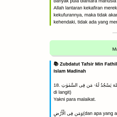
banyak pula diantara manusi
Allah lantaran kekafiran mere
kekufurannya, maka tidak aka
kehendaki, tidak ada yang me
Ma
📚 Zubdatut Tafsir Min Fathi
Islam Madinah
18. أَلَمْ تَرَ أَنَّ اللهَ يَسْجُدُ لَهُۥ مَن فِى السَّمٰوٰتِ (Apakah kamu tiada mengetahui, bahwa kepada Allah bersujud apa yang ada
di langit)
Yakni para malaikat.
وَمَن فِى الْأَرْضِ(dan ap