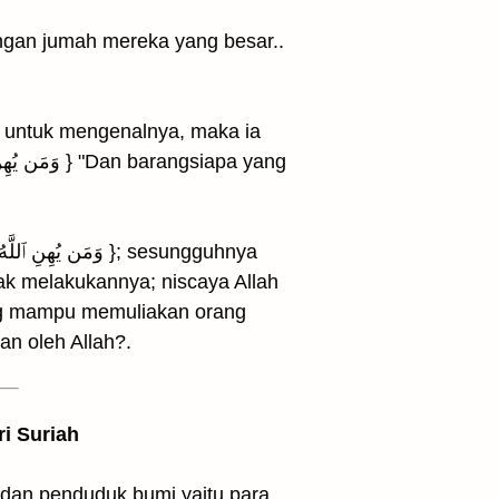
ngan jumah mereka yang besar..
a untuk mengenalnya, maka ia
k melakukannya; niscaya Allah
ng mampu memuliakan orang
an oleh Allah?.
ri Suriah
, dan penduduk bumi yaitu para