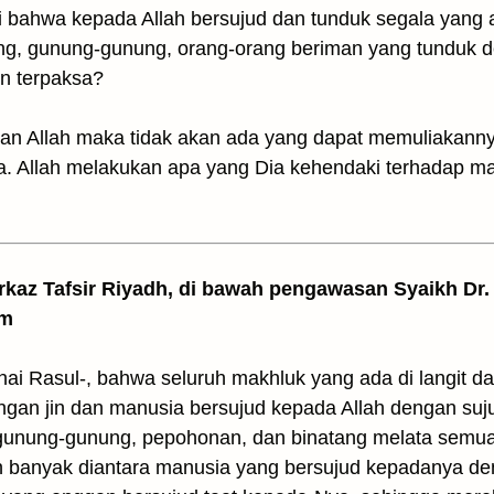
bahwa kepada Allah bersujud dan tunduk segala yang ad
tang, gunung-gunung, orang-orang beriman yang tunduk 
an terpaksa?
an Allah maka tidak akan ada yang dapat memuliakanny
a. Allah melakukan apa yang Dia kehendaki terhadap m
arkaz Tafsir Riyadh, di bawah pengawasan Syaikh Dr. 
am
ai Rasul-, bahwa seluruh makhluk yang ada di langit da
gan jin dan manusia bersujud kepada Allah dengan suju
t, gunung-gunung, pepohonan, dan binatang melata semu
 banyak diantara manusia yang bersujud kepadanya den