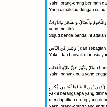
Yakni orang-orang beriman dar
Yang dimaksud dengan sujud d
وَالشَّمْسُ وَالْقَمَرُ وَالنُّجُومُ وَالْجِبَالُ وَالشَّجَرُ وَالدَّوَآبُّ(matahari, bulan, b
yang melata)
Sujud benda-benda ini adalah
وَكَثِيرٌ مِّنَ النَّاسِ 
Yakni dan banyak manusia ya
يْهِ الْعَذَابُ
Yakni banyak pula yang engga
ِمٍ
yakni barangsiapa yang dihin
mendapatkan orang yang dapa
Yakni orang-orang yang engga