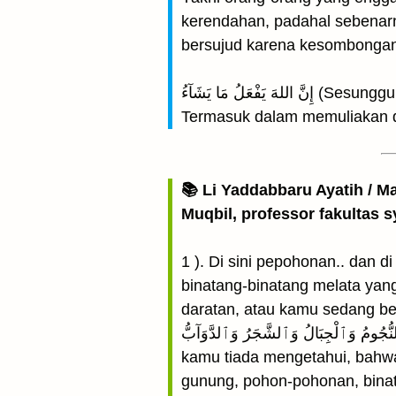
kerendahan, padahal sebenarn
bersujud karena kesombongan 
ْعَلُ مَا يَشَآءُ
Termasuk dalam memuliakan 
📚 Li Yaddabbaru Ayatih / M
Muqbil, professor fakultas s
1 ). Di sini pepohonan.. dan di
binatang-binatang melata yan
daratan, atau kamu sedang be
لنُّجُومُ وَٱلْجِبَالُ وَٱلشَّجَرُ وَٱلدَّوَآبُّ
kamu tiada mengetahui, bahwa 
gunung, pohon-pohonan, binat