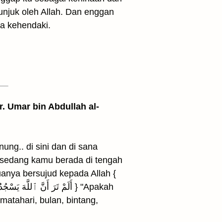
unjuk oleh Allah. Dan enggan
a kehendaki.
. Umar bin Abdullah al-
nung.. di sini dan di sana
 sedang kamu berada di tengah
anya bersujud kepada Allah {
أَلَمْ تَرَ أَنَّ ٱل } "Apakah
matahari, bulan, bintang,