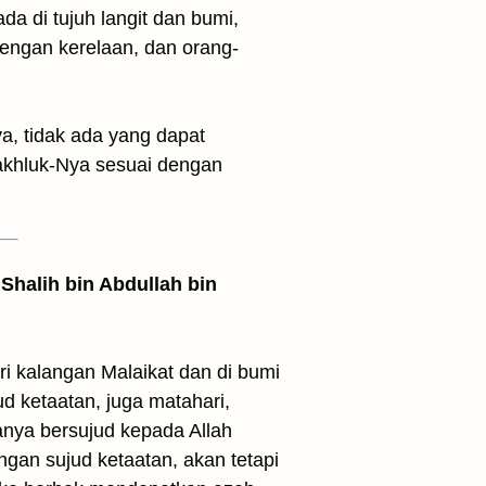
a di tujuh langit dan bumi,
dengan kerelaan, dan orang-
a, tidak ada yang dapat
akhluk-Nya sesuai dengan
Shalih bin Abdullah bin
ri kalangan Malaikat dan di bumi
d ketaatan, juga matahari,
anya bersujud kepada Allah
gan sujud ketaatan, akan tetapi