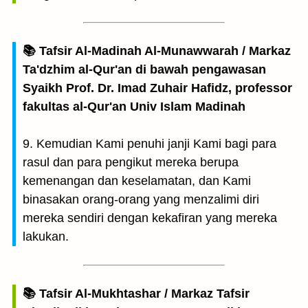
📚 Tafsir Al-Madinah Al-Munawwarah / Markaz
Ta'dzhim al-Qur'an di bawah pengawasan
Syaikh Prof. Dr. Imad Zuhair Hafidz, professor
fakultas al-Qur'an Univ Islam Madinah
9. Kemudian Kami penuhi janji Kami bagi para
rasul dan para pengikut mereka berupa
kemenangan dan keselamatan, dan Kami
binasakan orang-orang yang menzalimi diri
mereka sendiri dengan kekafiran yang mereka
lakukan.
📚 Tafsir Al-Mukhtashar / Markaz Tafsir