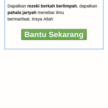
Dapatkan
rezeki berkah berlimpah
, dapatkan
pahala jariyah
menebar ilmu
bermanfaat, Insya Allah
Bantu Sekarang