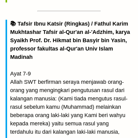
📚 Tafsir Ibnu Katsir (Ringkas) / Fathul Karim
Mukhtashar Tafsir al-Qur'an al-'Adzhim, karya
Syaikh Prof. Dr. Hikmat bin Basyir bin Yasin,
professor fakultas al-Qur'an Univ Islam
Madinah
Ayat 7-9
Allah SWT berfirman seraya menjawab orang-
orang yang mengingkari pengutusan rasul dari
kalangan manusia: (Kami tiada mengutus rasul-
rasul sebelum kamu (Muhammad) melainkan
beberapa orang laki-laki yang Kami beri wahyu
kepada mereka) yaitu semua rasul yang
terdahulu itu dari kalangan laki-laki manusia,