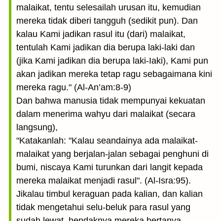
malaikat, tentu selesailah urusan itu, kemudian
mereka tidak diberi tangguh (sedikit pun). Dan
kalau Kami jadikan rasul itu (dari) malaikat,
tentulah Kami jadikan dia berupa laki-laki dan
(jika Kami jadikan dia berupa laki-Iaki), Kami pun
akan jadikan mereka tetap ragu sebagaimana kini
mereka ragu." (Al-An’am:8-9)
Dan bahwa manusia tidak mempunyai kekuatan
dalam menerima wahyu dari malaikat (secara
langsung),
"Katakanlah: "Kalau seandainya ada malaikat-
malaikat yang berjalan-jalan sebagai penghuni di
bumi, niscaya Kami turunkan dari langit kepada
mereka malaikat menjadi rasul". (Al-Isra:95).
Jikalau timbul keraguan pada kalian, dan kalian
tidak mengetahui selu-beluk para rasul yang
sudah lewat, hendaknya mereka bertanya