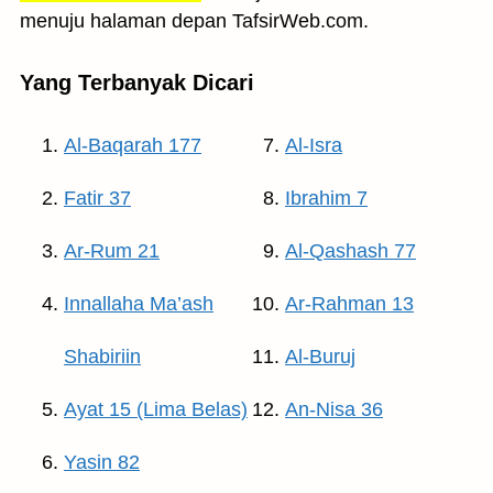
menuju halaman depan TafsirWeb.com.
Yang Terbanyak Dicari
Al-Baqarah 177
Al-Isra
Fatir 37
Ibrahim 7
Ar-Rum 21
Al-Qashash 77
Innallaha Ma’ash
Ar-Rahman 13
Shabiriin
Al-Buruj
Ayat 15 (Lima Belas)
An-Nisa 36
Yasin 82