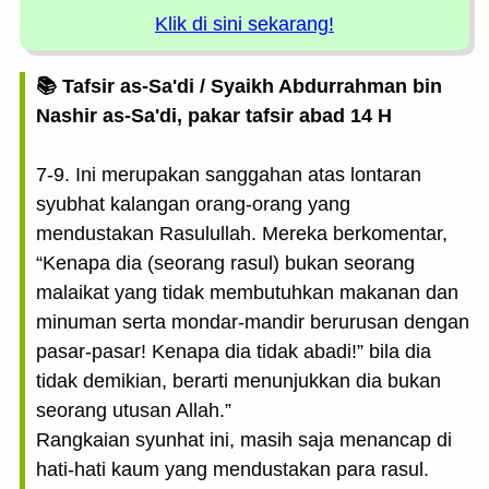
Klik di sini sekarang!
📚 Tafsir as-Sa'di / Syaikh Abdurrahman bin
Nashir as-Sa'di, pakar tafsir abad 14 H
7-9. Ini merupakan sanggahan atas lontaran
syubhat kalangan orang-orang yang
mendustakan Rasulullah. Mereka berkomentar,
“Kenapa dia (seorang rasul) bukan seorang
malaikat yang tidak membutuhkan makanan dan
minuman serta mondar-mandir berurusan dengan
pasar-pasar! Kenapa dia tidak abadi!” bila dia
tidak demikian, berarti menunjukkan dia bukan
seorang utusan Allah.”
Rangkaian syunhat ini, masih saja menancap di
hati-hati kaum yang mendustakan para rasul.