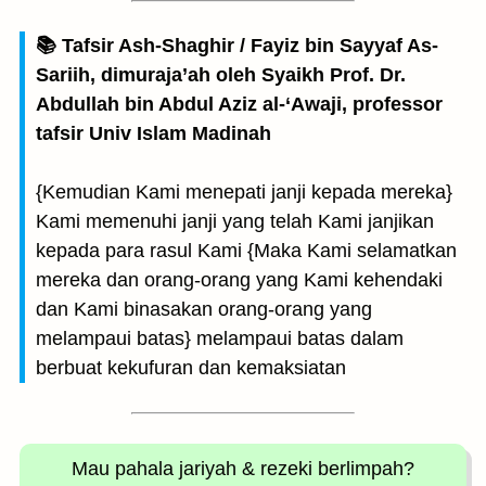
📚 Tafsir Ash-Shaghir / Fayiz bin Sayyaf As-
Sariih, dimuraja’ah oleh Syaikh Prof. Dr.
Abdullah bin Abdul Aziz al-‘Awaji, professor
tafsir Univ Islam Madinah
{Kemudian Kami menepati janji kepada mereka}
Kami memenuhi janji yang telah Kami janjikan
kepada para rasul Kami {Maka Kami selamatkan
mereka dan orang-orang yang Kami kehendaki
dan Kami binasakan orang-orang yang
melampaui batas} melampaui batas dalam
berbuat kekufuran dan kemaksiatan
Mau pahala jariyah
& rezeki berlimpah?