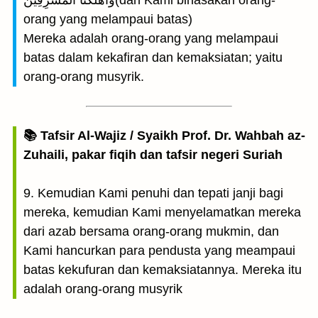
وَأَهْلَكْنَا الْمُسْرِفِينَ(dan Kami binasakan orang-
orang yang melampaui batas)
Mereka adalah orang-orang yang melampaui
batas dalam kekafiran dan kemaksiatan; yaitu
orang-orang musyrik.
📚 Tafsir Al-Wajiz / Syaikh Prof. Dr. Wahbah az-
Zuhaili, pakar fiqih dan tafsir negeri Suriah
9. Kemudian Kami penuhi dan tepati janji bagi
mereka, kemudian Kami menyelamatkan mereka
dari azab bersama orang-orang mukmin, dan
Kami hancurkan para pendusta yang meampaui
batas kekufuran dan kemaksiatannya. Mereka itu
adalah orang-orang musyrik