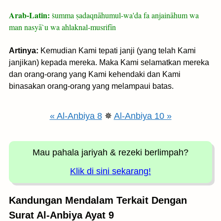
Arab-Latin:
ṡumma ṣadaqnāhumul-wa'da fa anjaināhum wa
man nasyā`u wa ahlaknal-musrifīn
Artinya:
Kemudian Kami tepati janji (yang telah Kami
janjikan) kepada mereka. Maka Kami selamatkan mereka
dan orang-orang yang Kami kehendaki dan Kami
binasakan orang-orang yang melampaui batas.
« Al-Anbiya 8
✵
Al-Anbiya 10 »
Mau pahala jariyah
& rezeki berlimpah?
Klik di sini sekarang!
Kandungan Mendalam Terkait Dengan
Surat Al-Anbiya Ayat 9