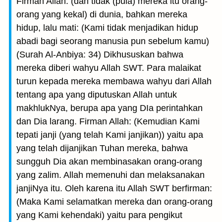
Firman Allah: (dan tidak (pula) mereka itu orang-
orang yang kekal) di dunia, bahkan mereka
hidup, lalu mati: (Kami tidak menjadikan hidup
abadi bagi seorang manusia pun sebelum kamu)
(Surah Al-Anbiya: 34) Dikhususkan bahwa
mereka diberi wahyu Allah SWT. Para malaikat
turun kepada mereka membawa wahyu dari Allah
tentang apa yang diputuskan Allah untuk
makhlukNya, berupa apa yang DIa perintahkan
dan Dia larang. Firman Allah: (Kemudian Kami
tepati janji (yang telah Kami janjikan)) yaitu apa
yang telah dijanjikan Tuhan mereka, bahwa
sungguh Dia akan membinasakan orang-orang
yang zalim. Allah memenuhi dan melaksanakan
janjiNya itu. Oleh karena itu Allah SWT berfirman:
(Maka Kami selamatkan mereka dan orang-orang
yang Kami kehendaki) yaitu para pengikut