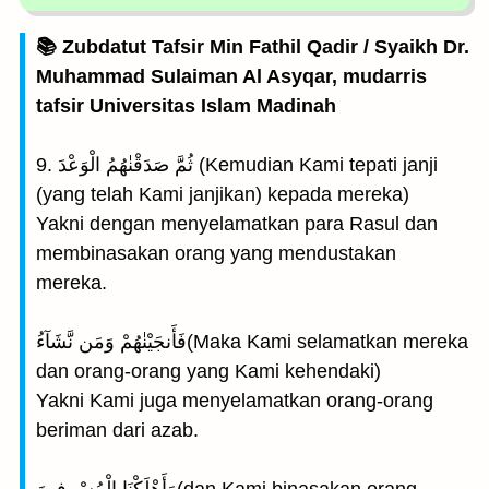
📚 Zubdatut Tafsir Min Fathil Qadir / Syaikh Dr.
Muhammad Sulaiman Al Asyqar, mudarris
tafsir Universitas Islam Madinah
9. ثُمَّ صَدَقْنٰهُمُ الْوَعْدَ (Kemudian Kami tepati janji
(yang telah Kami janjikan) kepada mereka)
Yakni dengan menyelamatkan para Rasul dan
membinasakan orang yang mendustakan
mereka.
فَأَنجَيْنٰهُمْ وَمَن نَّشَآءُ(Maka Kami selamatkan mereka
dan orang-orang yang Kami kehendaki)
Yakni Kami juga menyelamatkan orang-orang
beriman dari azab.