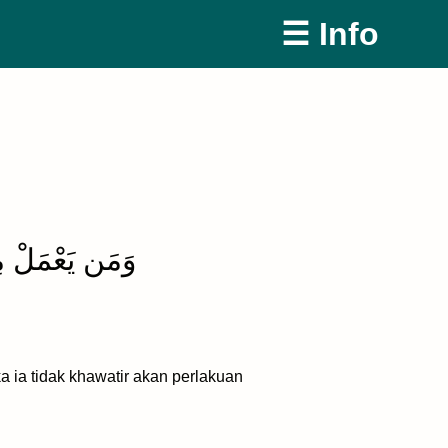
☰ Info
وَمَن يَعْمَلْ مِ
ia tidak khawatir akan perlakuan