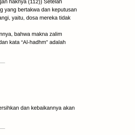
ngan haknya (112)) Setelah
ng yang bertakwa dan keputusan
ngi, yaitu, dosa mereka tidak
ainnya, bahwa makna zalim
dan kata “Al-hadhm” adalah
bersihkan dan kebaikannya akan