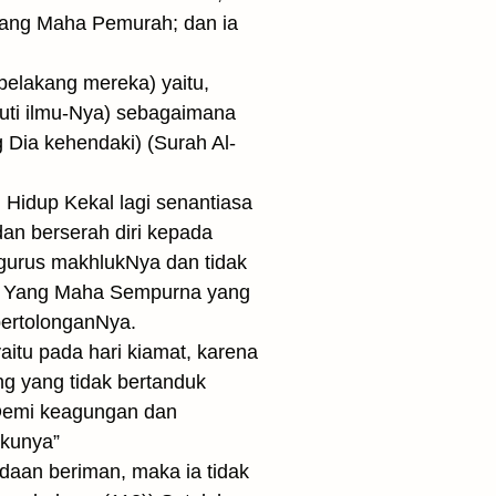
 Yang Maha Pemurah; dan ia
belakang mereka) yaitu,
uti ilmu-Nya) sebagaimana
 Dia kehendaki) (Surah Al-
Hidup Kekal lagi senantiasa
an berserah diri kepada
gurus makhlukNya dan tidak
zat Yang Maha Sempurna yang
pertolonganNya.
itu pada hari kiamat, karena
g yang tidak bertanduk
”Demi keagungan dan
akunya”
daan beriman, maka ia tidak