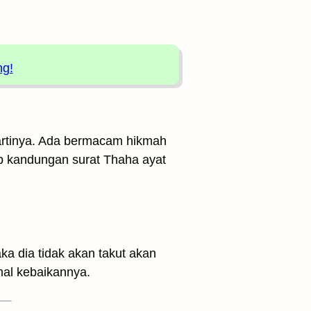
ng!
 artinya. Ada bermacam hikmah
ap kandungan surat Thaha ayat
a dia tidak akan takut akan
al kebaikannya.