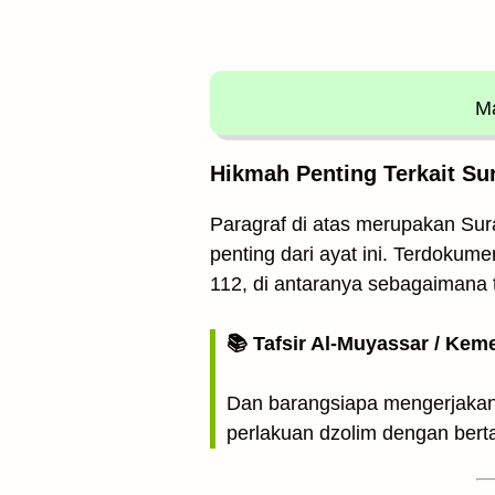
Ma
Hikmah Penting Terkait Su
Paragraf di atas merupakan Sur
penting dari ayat ini. Terdokum
112, di antaranya sebagaimana 
📚 Tafsir Al-Muyassar / Kem
Dan barangsiapa mengerjakan 
perlakuan dzolim dengan ber