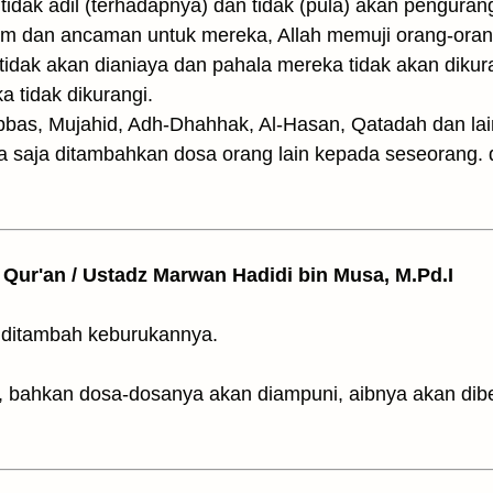
tidak adil (terhadapnya) dan tidak (pula) akan pengura
im dan ancaman untuk mereka, Allah memuji orang-ora
dak akan dianiaya dan pahala mereka tidak akan dikura
 tidak dikurangi.
Abbas, Mujahid, Adh-Dhahhak, Al-Hasan, Qatadah dan l
a saja ditambahkan dosa orang lain kepada seseorang. 
il Qur'an / Ustadz Marwan Hadidi bin Musa, M.Pd.I
i ditambah keburukannya.
a, bahkan dosa-dosanya akan diampuni, aibnya akan di