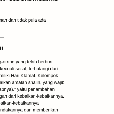
man dan tidak pula ada
 H
-orang yang telah berbuat
cuali sesal, terhalangi dari
iliki Hari KIamat. Kelompok
kan amalan shalih, yang wajib
dapnya),” yaitu penambahan
gan dari kebaikan-kebaikannya.
baikan-kebaikannya
t gandakannya dan memberikan