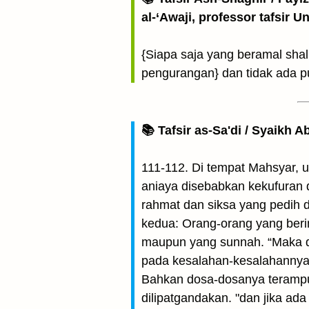
al-‘Awaji, professor tafsir 
{Siapa saja yang beramal shal
pengurangan} dan tidak ada p
📚 Tafsir as-Sa'di / Syaikh 
111-112. Di tempat Mahsyar, 
aniaya disebabkan kekufuran d
rahmat dan siksa yang pedih 
kedua: Orang-orang yang ber
maupun yang sunnah. “Maka di
pada kesalahan-kesalahannya 
Bahkan dosa-dosanya terampu
dilipatgandakan. "dan jika ad