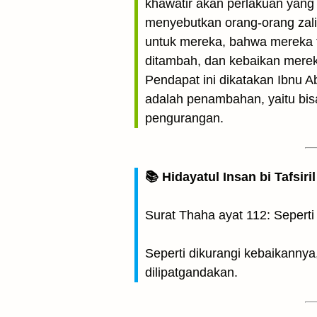
khawatir akan perlakuan yang 
menyebutkan orang-orang zal
untuk mereka, bahwa mereka ti
ditambah, dan kebaikan mereka
Pendapat ini dikatakan Ibnu 
adalah penambahan, yaitu bis
pengurangan.
📚 Hidayatul Insan bi Tafsir
Surat Thaha ayat 112: Sepert
Seperti dikurangi kebaikanny
dilipatgandakan.