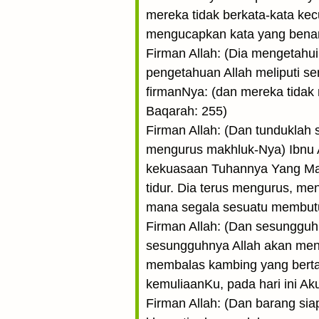
mereka tidak berkata-kata kec
mengucapkan kata yang benar
Firman Allah: (Dia mengetahu
pengetahuan Allah meliputi s
firmanNya: (dan mereka tidak 
Baqarah: 255)
Firman Allah: (Dan tunduklah
mengurus makhluk-Nya) Ibnu A
kekuasaan Tuhannya Yang Mah
tidur. Dia terus mengurus, m
mana segala sesuatu membutu
Firman Allah: (Dan sesungguhn
sesungguhnya Allah akan menu
membalas kambing yang berta
kemuliaanKu, pada hari ini Ak
Firman Allah: (Dan barang si