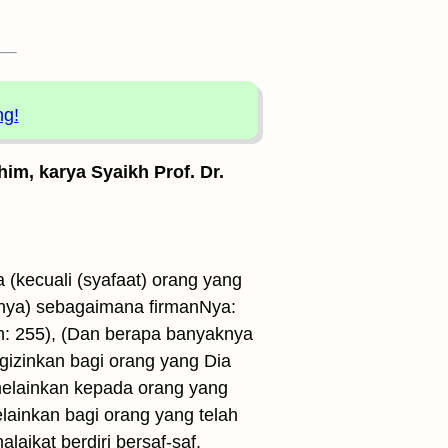
ng!
him, karya Syaikh Prof. Dr.
a (kecuali (syafaat) orang yang
nnya) sebagaimana firmanNya:
ah: 255), (Dan berapa banyaknya
ngizinkan bagi orang yang Dia
 melainkan kepada orang yang
melainkan bagi orang yang telah
laikat berdiri bersaf-saf,