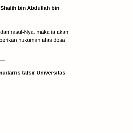
Shalih bin Abdullah bin
dan rasul-Nya, maka ia akan
iberikan hukuman atas dosa
udarris tafsir Universitas