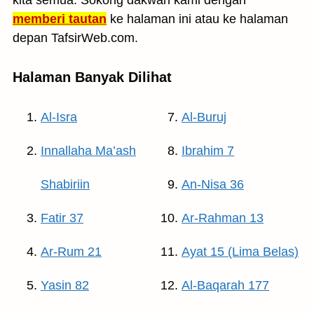
kita semua. Sokong dakwah kami dengan
memberi tautan
ke halaman ini atau ke halaman
depan TafsirWeb.com.
Halaman Banyak Dilihat
Al-Isra
Al-Buruj
Innallaha Ma’ash
Ibrahim 7
Shabiriin
An-Nisa 36
Fatir 37
Ar-Rahman 13
Ar-Rum 21
Ayat 15 (Lima Belas)
Yasin 82
Al-Baqarah 177