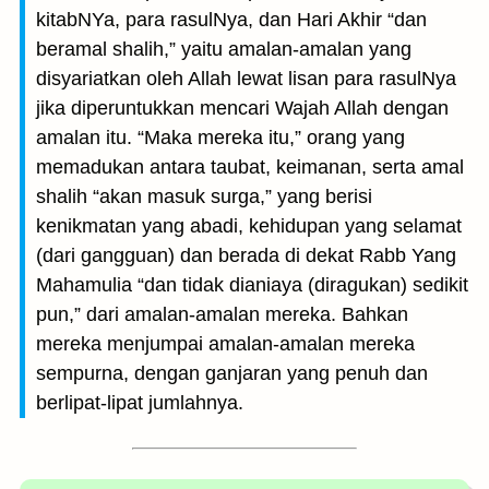
kitabNYa, para rasulNya, dan Hari Akhir “dan
beramal shalih,” yaitu amalan-amalan yang
disyariatkan oleh Allah lewat lisan para rasulNya
jika diperuntukkan mencari Wajah Allah dengan
amalan itu. “Maka mereka itu,” orang yang
memadukan antara taubat, keimanan, serta amal
shalih “akan masuk surga,” yang berisi
kenikmatan yang abadi, kehidupan yang selamat
(dari gangguan) dan berada di dekat Rabb Yang
Mahamulia “dan tidak dianiaya (diragukan) sedikit
pun,” dari amalan-amalan mereka. Bahkan
mereka menjumpai amalan-amalan mereka
sempurna, dengan ganjaran yang penuh dan
berlipat-lipat jumlahnya.