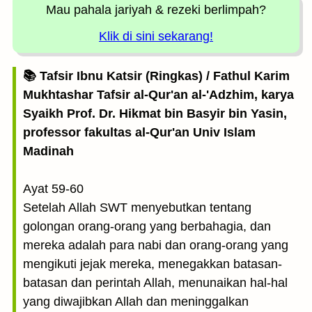
Mau pahala jariyah
& rezeki berlimpah?
Klik di sini sekarang!
📚 Tafsir Ibnu Katsir (Ringkas) / Fathul Karim
Mukhtashar Tafsir al-Qur'an al-'Adzhim, karya
Syaikh Prof. Dr. Hikmat bin Basyir bin Yasin,
professor fakultas al-Qur'an Univ Islam
Madinah
Ayat 59-60
Setelah Allah SWT menyebutkan tentang
golongan orang-orang yang berbahagia, dan
mereka adalah para nabi dan orang-orang yang
mengikuti jejak mereka, menegakkan batasan-
batasan dan perintah Allah, menunaikan hal-hal
yang diwajibkan Allah dan meninggalkan