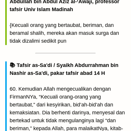
Abdullah bin Abdul Aziz al-‘Awaji, professor
tafsir Univ Islam Madinah
{Kecuali orang yang bertaubat, beriman, dan
beramal shalih, mereka akan masuk surga dan
tidak dizalimi sedikit pun
📚 Tafsir as-Sa'di / Syaikh Abdurrahman bin
Nashir as-Sa'di, pakar tafsir abad 14 H
60. Kemudian Allah mengecualikan dengan
FirmanNYa, “Kecuali orang-orang yang
bertaubat,” dari kesyirikan, bid’ah-bid’ah dan
kemaksiatan. Dia berhenti darinya, menyesal dan
bertekad untuk tidak mengulanginya lagi “dan
beriman,” kepada Allah, para malaikatNya, kitab-