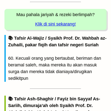
Mau pahala jariyah
& rezeki berlimpah?
Klik di sini sekarang!
📚 Tafsir Al-Wajiz / Syaikh Prof. Dr. Wahbah az-
Zuhaili, pakar fiqih dan tafsir negeri Suriah
60. Kecuali orang yang bertaubat, beriman dan
beramal saleh, maka mereka itu akan masuk
surga dan mereka tidak dianiaya/dirugikan
sedikitpun
📚 Tafsir Ash-Shaghir / Fayiz bin Sayyaf As-
Sariih, dimuraja’ah oleh Syaikh Prof. Dr.