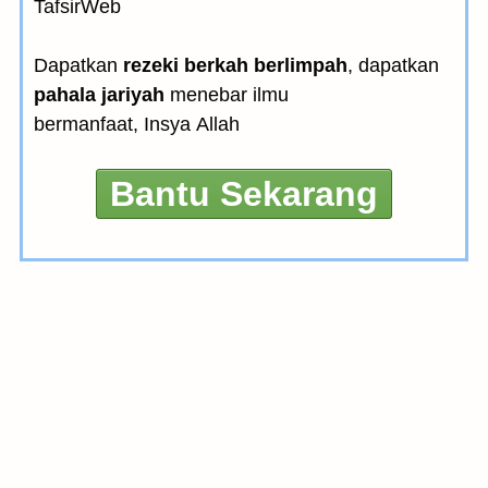
TafsirWeb
Dapatkan
rezeki berkah berlimpah
, dapatkan
pahala jariyah
menebar ilmu
bermanfaat, Insya Allah
Bantu Sekarang