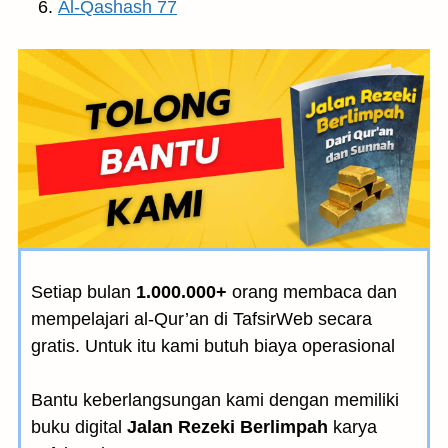
Al-Qashash 77
Setiap bulan
1.000.000+
orang membaca dan
mempelajari al-Qur’an di TafsirWeb secara
gratis. Untuk itu kami butuh biaya operasional
Bantu keberlangsungan kami dengan memiliki
buku digital
Jalan Rezeki Berlimpah
karya