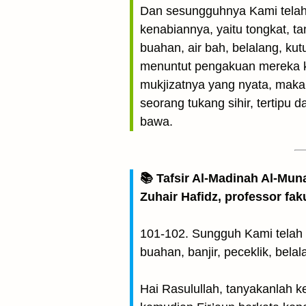
Dan sesungguhnya Kami telah
kenabiannya, yaitu tongkat, 
buahan, air bah, belalang, ku
menuntut pengakuan mereka 
mukjizatnya yang nyata, maka
seorang tukang sihir, tertipu
bawa.
📚 Tafsir Al-Madinah Al-Mun
Zuhair Hafidz, professor fak
101-102. Sungguh Kami telah 
buahan, banjir, peceklik, belal
Hai Rasulullah, tanyakanlah 