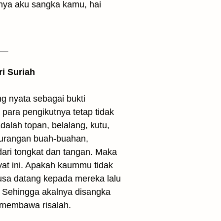
ri Suriah
 nyata sebagai bukti
ara pengikutnya tetap tidak
dalah topan, belalang, kutu,
kurangan buah-buahan,
ari tongkat dan tangan. Maka
at ini. Apakah kaummu tidak
Musa datang kepada mereka lalu
. Sehingga akalnya disangka
 membawa risalah.