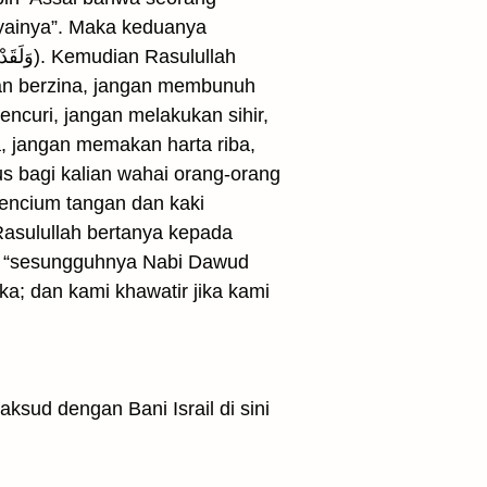
nyainya”. Maka keduanya
gan berzina, jangan membunuh
ncuri, jangan melakukan sihir,
, jangan memakan harta riba,
 bagi kalian wahai orang-orang
mencium tangan dan kaki
Rasulullah bertanya kepada
b: “sesungguhnya Nabi Dawud
a; dan kami khawatir jika kami
sud dengan Bani Israil di sini