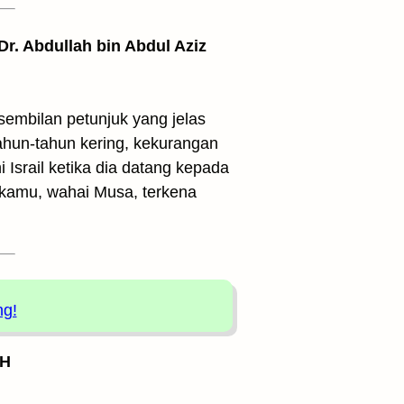
 Dr. Abdullah bin Abdul Aziz
embilan petunjuk yang jelas
ahun-tahun kering, kekurangan
 Israil ketika dia datang kepada
 kamu, wahai Musa, terkena
ng!
 H