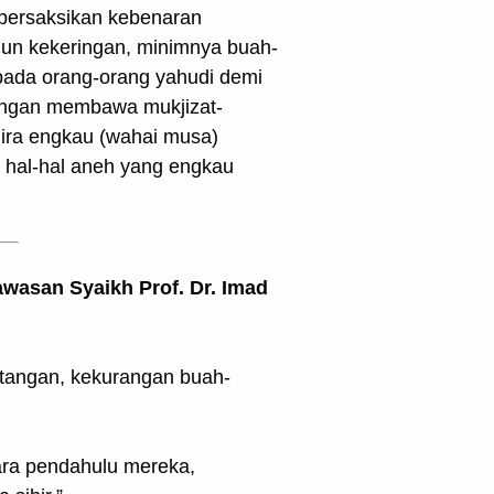
persaksikan kebenaran
hun kekeringan, minimnya buah-
epada orang-orang yahudi demi
engan membawa mukjizat-
ira engkau (wahai musa)
n hal-hal aneh yang engkau
awasan Syaikh Prof. Dr. Imad
 tangan, kekurangan buah-
ara pendahulu mereka,